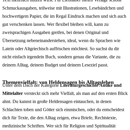
Schmuckausgaben, teilweise mit Illustrationen, Lesebändchen und
hochwertigem Papier, die im Regal Eindruck machen und sich auch
gut verschenken lassen. Wer flexibel bleiben will, kann zu
zweisprachigen Ausgaben greifen, bei denen Original und
Übersetzung nebeneinanderstehen, ideal, wenn du Sprachen wie
Latein oder Altgriechisch auffrischen möchtest. So suchst du dir
nicht einfach irgendein Buch, sondern genau die Variante, die zu
deinem Alltag, deinem Budget und deinem Leseziel passt.
Themenvielfalt: von Heldensagen bis Alltagsleben
Unter dem Dach der Kategorie
Literaturgeschichte Antike und
Mittelalter
versteckt sich mehr Vielfalt, als man auf den ersten Blick
ahnt. Du kannst in große Heldensagen eintauchen, in denen
Schlachten toben und Götter sich einmischen, oder du entscheidest
dich für Texte, die den Alltag zeigen, etwa Briefe, Rechtstexte,
medizinische Schriften. Wer sich für Religion und Spiritualität