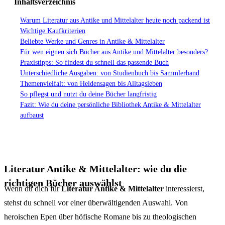
Inhaltsverzeichnis
Warum Literatur aus Antike und Mittelalter heute noch packend ist
Wichtige Kaufkriterien
Beliebte Werke und Genres in Antike & Mittelalter
Für wen eignen sich Bücher aus Antike und Mittelalter besonders?
Praxistipps: So findest du schnell das passende Buch
Unterschiedliche Ausgaben: von Studienbuch bis Sammlerband
Themenvielfalt: von Heldensagen bis Alltagsleben
So pflegst und nutzt du deine Bücher langfristig
Fazit: Wie du deine persönliche Bibliothek Antike & Mittelalter
aufbaust
Literatur Antike & Mittelalter: wie du die
richtigen Bücher auswählst
Wenn du dich für
Literatur Antike & Mittelalter
interessierst,
stehst du schnell vor einer überwältigenden Auswahl. Von
heroischen Epen über höfische Romane bis zu theologischen