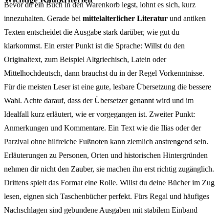
Bevor du ein Buch in den Warenkorb legst, lohnt es sich, kurz
innezuhalten. Gerade bei
mittelalterlicher Literatur
und antiken
Texten entscheidet die Ausgabe stark darüber, wie gut du
klarkommst. Ein erster Punkt ist die Sprache: Willst du den
Originaltext, zum Beispiel Altgriechisch, Latein oder
Mittelhochdeutsch, dann brauchst du in der Regel Vorkenntnisse.
Für die meisten Leser ist eine gute, lesbare Übersetzung die bessere
Wahl. Achte darauf, dass der Übersetzer genannt wird und im
Idealfall kurz erläutert, wie er vorgegangen ist. Zweiter Punkt:
Anmerkungen und Kommentare. Ein Text wie die Ilias oder der
Parzival ohne hilfreiche Fußnoten kann ziemlich anstrengend sein.
Erläuterungen zu Personen, Orten und historischen Hintergründen
nehmen dir nicht den Zauber, sie machen ihn erst richtig zugänglich.
Drittens spielt das Format eine Rolle. Willst du deine Bücher im Zug
lesen, eignen sich Taschenbücher perfekt. Fürs Regal und häufiges
Nachschlagen sind gebundene Ausgaben mit stabilem Einband