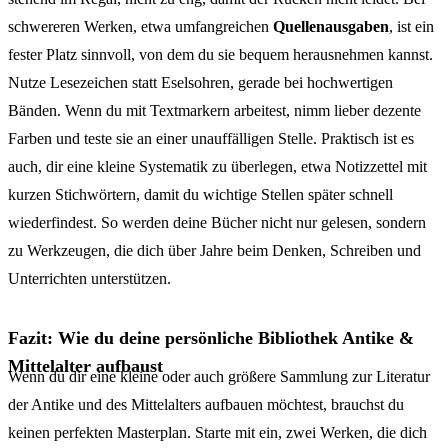
schwereren Werken, etwa umfangreichen
Quellenausgaben
, ist ein
fester Platz sinnvoll, von dem du sie bequem herausnehmen kannst.
Nutze Lesezeichen statt Eselsohren, gerade bei hochwertigen
Bänden. Wenn du mit Textmarkern arbeitest, nimm lieber dezente
Farben und teste sie an einer unauffälligen Stelle. Praktisch ist es
auch, dir eine kleine Systematik zu überlegen, etwa Notizzettel mit
kurzen Stichwörtern, damit du wichtige Stellen später schnell
wiederfindest. So werden deine Bücher nicht nur gelesen, sondern
zu Werkzeugen, die dich über Jahre beim Denken, Schreiben und
Unterrichten unterstützen.
Fazit: Wie du deine persönliche Bibliothek Antike &
Mittelalter aufbaust
Wenn du dir eine kleine oder auch größere Sammlung zur Literatur
der Antike und des Mittelalters aufbauen möchtest, brauchst du
keinen perfekten Masterplan. Starte mit ein, zwei Werken, die dich