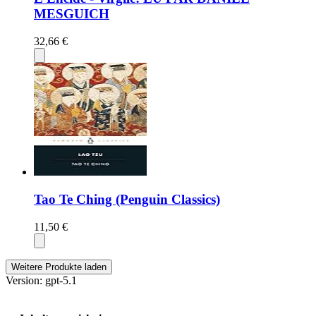
MESGUICH
32,66 €
Tao Te Ching (Penguin Classics)
11,50 €
Weitere Produkte laden
Version: gpt-5.1