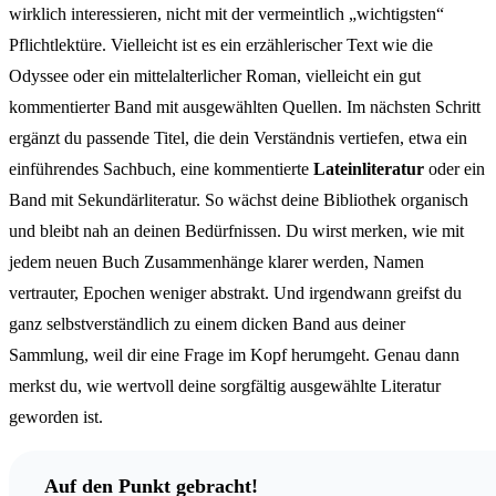
wirklich interessieren, nicht mit der vermeintlich „wichtigsten“
Pflichtlektüre. Vielleicht ist es ein erzählerischer Text wie die
Odyssee oder ein mittelalterlicher Roman, vielleicht ein gut
kommentierter Band mit ausgewählten Quellen. Im nächsten Schritt
ergänzt du passende Titel, die dein Verständnis vertiefen, etwa ein
einführendes Sachbuch, eine kommentierte
Lateinliteratur
oder ein
Band mit Sekundärliteratur. So wächst deine Bibliothek organisch
und bleibt nah an deinen Bedürfnissen. Du wirst merken, wie mit
jedem neuen Buch Zusammenhänge klarer werden, Namen
vertrauter, Epochen weniger abstrakt. Und irgendwann greifst du
ganz selbstverständlich zu einem dicken Band aus deiner
Sammlung, weil dir eine Frage im Kopf herumgeht. Genau dann
merkst du, wie wertvoll deine sorgfältig ausgewählte Literatur
geworden ist.
Auf den Punkt gebracht!