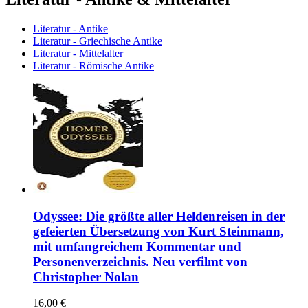
Literatur - Antike
Literatur - Griechische Antike
Literatur - Mittelalter
Literatur - Römische Antike
Odyssee: Die größte aller Heldenreisen in der
gefeierten Übersetzung von Kurt Steinmann,
mit umfangreichem Kommentar und
Personenverzeichnis. Neu verfilmt von
Christopher Nolan
16,00 €