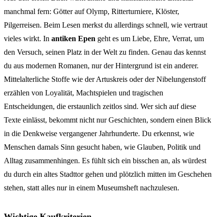
manchmal fern: Götter auf Olymp, Ritterturniere, Klöster,
Pilgerreisen. Beim Lesen merkst du allerdings schnell, wie vertraut
vieles wirkt. In
antiken Epen
geht es um Liebe, Ehre, Verrat, um
den Versuch, seinen Platz in der Welt zu finden. Genau das kennst
du aus modernen Romanen, nur der Hintergrund ist ein anderer.
Mittelalterliche Stoffe wie der Artuskreis oder der Nibelungenstoff
erzählen von Loyalität, Machtspielen und tragischen
Entscheidungen, die erstaunlich zeitlos sind. Wer sich auf diese
Texte einlässt, bekommt nicht nur Geschichten, sondern einen Blick
in die Denkweise vergangener Jahrhunderte. Du erkennst, wie
Menschen damals Sinn gesucht haben, wie Glauben, Politik und
Alltag zusammenhingen. Es fühlt sich ein bisschen an, als würdest
du durch ein altes Stadttor gehen und plötzlich mitten im Geschehen
stehen, statt alles nur in einem Museumsheft nachzulesen.
Wichtige Kaufkriterien