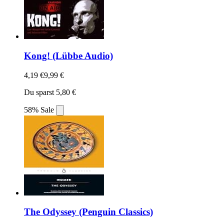
Kong! (Lübbe Audio)
4,19 €
9,99 €
Du sparst 5,80 €
58% Sale
The Odyssey (Penguin Classics)