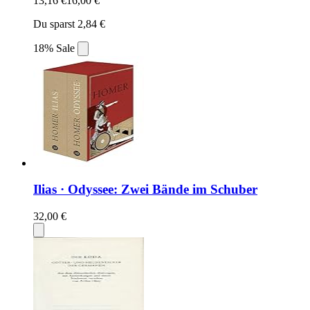
13,16 €
16,00 €
Du sparst 2,84 €
18% Sale
Ilias · Odyssee: Zwei Bände im Schuber
32,00 €