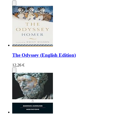
The Odyssey (English Edition)
12,26 €