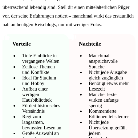
überraschend lebendig sind. Stell dir einen mittelalterlichen Pilger
vor, der seine Erfahrungen notiert – manchmal wirkt das erstaunlich
nah an heutigen Reiseblogs, nur mit weniger Fotos.
Vorteile
Nachteile
Tiefe Einblicke in
Manchmal
vergangene Welten
anspruchsvolle
Zeitlose Themen
Sprache
und Konflikte
Nicht jede Ausgabe
Ideal für Studium
gleich zugänglich
und Hobby
Benötigt etwas mehr
Aufbau einer
Lesezeit
wertigen
Manche Texte
Hausbibliothek
wirken anfangs
Fördert historisches
sperrig
Verständnis
Kommentierte
Regt zum
Editionen teils teurer
langsamen,
Nicht jede
bewussten Lesen an
Übersetzung gefällt
Große Auswahl an
jedem