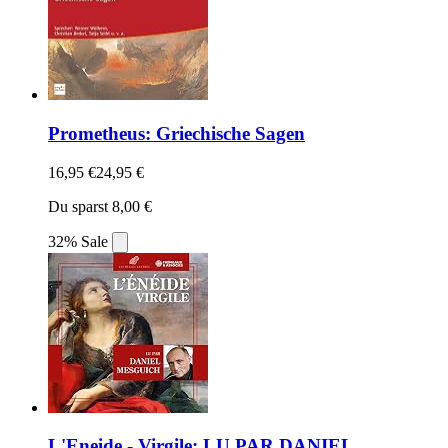
Prometheus: Griechische Sagen
16,95 €
24,95 €
Du sparst 8,00 €
32% Sale
L'Eneide - Virgile: LU PAR DANIEL