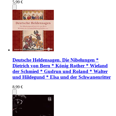
5,99 €
Deutsche Heldensagen. Die Nibelungen *
Dietrich von Bern * König Rother * Wieland
der Schmied * Gudrun und Roland * Walter
und Hildegund * Elsa und der Schwanenritter
8,99 €