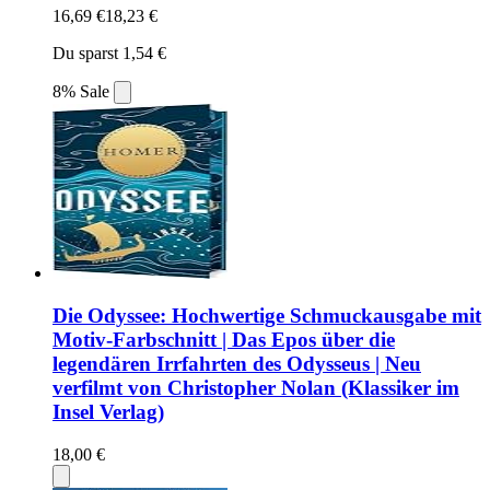
16,69 €
18,23 €
Du sparst 1,54 €
8% Sale
Die Odyssee: Hochwertige Schmuckausgabe mit
Motiv-Farbschnitt | Das Epos über die
legendären Irrfahrten des Odysseus | Neu
verfilmt von Christopher Nolan (Klassiker im
Insel Verlag)
18,00 €