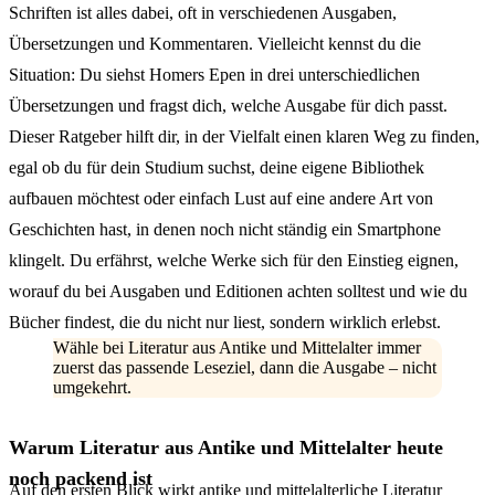
Schriften ist alles dabei, oft in verschiedenen Ausgaben,
Übersetzungen und Kommentaren. Vielleicht kennst du die
Situation: Du siehst Homers Epen in drei unterschiedlichen
Übersetzungen und fragst dich, welche Ausgabe für dich passt.
Dieser Ratgeber hilft dir, in der Vielfalt einen klaren Weg zu finden,
egal ob du für dein Studium suchst, deine eigene Bibliothek
aufbauen möchtest oder einfach Lust auf eine andere Art von
Geschichten hast, in denen noch nicht ständig ein Smartphone
klingelt. Du erfährst, welche Werke sich für den Einstieg eignen,
worauf du bei Ausgaben und Editionen achten solltest und wie du
Bücher findest, die du nicht nur liest, sondern wirklich erlebst.
Wähle bei Literatur aus Antike und Mittelalter immer
zuerst das passende Leseziel, dann die Ausgabe – nicht
umgekehrt.
Warum Literatur aus Antike und Mittelalter heute
noch packend ist
Auf den ersten Blick wirkt antike und mittelalterliche Literatur