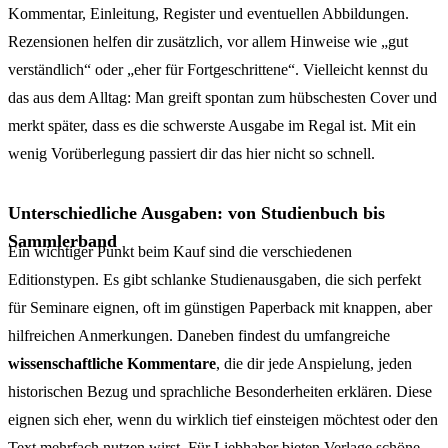
Kommentar, Einleitung, Register und eventuellen Abbildungen.
Rezensionen helfen dir zusätzlich, vor allem Hinweise wie „gut
verständlich“ oder „eher für Fortgeschrittene“. Vielleicht kennst du
das aus dem Alltag: Man greift spontan zum hübschesten Cover und
merkt später, dass es die schwerste Ausgabe im Regal ist. Mit ein
wenig Vorüberlegung passiert dir das hier nicht so schnell.
Unterschiedliche Ausgaben: von Studienbuch bis
Sammlerband
Ein wichtiger Punkt beim Kauf sind die verschiedenen
Editionstypen. Es gibt schlanke Studienausgaben, die sich perfekt
für Seminare eignen, oft im günstigen Paperback mit knappen, aber
hilfreichen Anmerkungen. Daneben findest du umfangreiche
wissenschaftliche Kommentare
, die dir jede Anspielung, jeden
historischen Bezug und sprachliche Besonderheiten erklären. Diese
eignen sich eher, wenn du wirklich tief einsteigen möchtest oder den
Text mehrfach nutzen wirst. Für Liebhaber bieten Verlage schöne