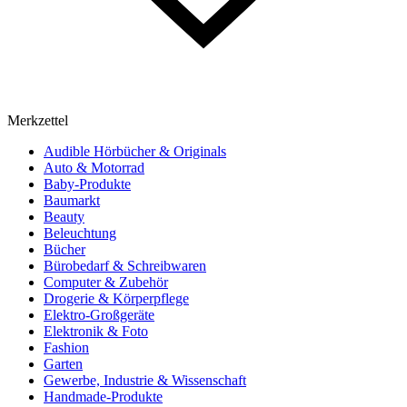
Merkzettel
Audible Hörbücher & Originals
Auto & Motorrad
Baby-Produkte
Baumarkt
Beauty
Beleuchtung
Bücher
Bürobedarf & Schreibwaren
Computer & Zubehör
Drogerie & Körperpflege
Elektro-Großgeräte
Elektronik & Foto
Fashion
Garten
Gewerbe, Industrie & Wissenschaft
Handmade-Produkte