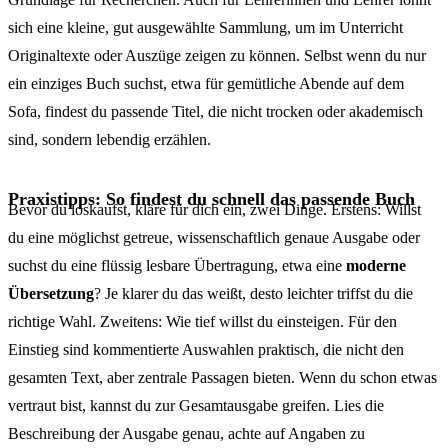
sich eine kleine, gut ausgewählte Sammlung, um im Unterricht
Originaltexte oder Auszüge zeigen zu können. Selbst wenn du nur
ein einziges Buch suchst, etwa für gemütliche Abende auf dem
Sofa, findest du passende Titel, die nicht trocken oder akademisch
sind, sondern lebendig erzählen.
Praxistipps: So findest du schnell das passende Buch
Bevor du loskaufst, kläre für dich ein, zwei Dinge. Erstens: Willst
du eine möglichst getreue, wissenschaftlich genaue Ausgabe oder
suchst du eine flüssig lesbare Übertragung, etwa eine
moderne
Übersetzung
? Je klarer du das weißt, desto leichter triffst du die
richtige Wahl. Zweitens: Wie tief willst du einsteigen. Für den
Einstieg sind kommentierte Auswahlen praktisch, die nicht den
gesamten Text, aber zentrale Passagen bieten. Wenn du schon etwas
vertraut bist, kannst du zur Gesamtausgabe greifen. Lies die
Beschreibung der Ausgabe genau, achte auf Angaben zu