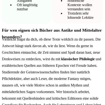
Ausgaben
Historische
Oft langfristig
Kontexte wollen
nutzbar
verstanden sein
Trotzdem sehr
lohnende Lektüre
Für wen eignen sich Bücher aus Antike und Mittelalter
besonders?
Vielleicht fragst du dich, ob diese Texte wirklich zu dir passen. Die
Antwort hängt stark davon ab, wie du liest. Wenn du gerne in
Geschichten eintauchst, dir Zeit nimmst und Spaß daran hast, neue
Denkweisen zu entdecken, wirst du mit
klassischer Philologie
und
erzählerischen Quellen aus früheren Epochen viel Freude haben.
Studierende der Geisteswissenschaften finden hier natürlich
Pflichtlektüre, aber auch Leser, die moderne Fantasy mögen,
staunen oft, wie viele Motive schon in antiken Mythen und
mittelalterlichen Sagen vorkommen. Wer historisch arbeitet,
bekommt mit Quellenbänden und kritischen Editionen eine solide
Grundlage für Recherchen. Auch für Lehrerinnen und Lehrer lohnt