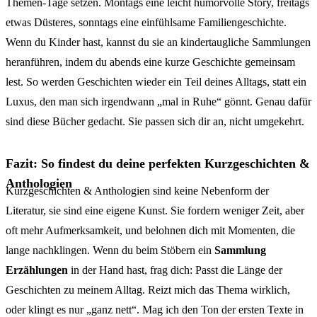
Themen-Tage setzen. Montags eine leicht humorvolle Story, freitags
etwas Düsteres, sonntags eine einfühlsame Familiengeschichte.
Wenn du Kinder hast, kannst du sie an kindertaugliche Sammlungen
heranführen, indem du abends eine kurze Geschichte gemeinsam
lest. So werden Geschichten wieder ein Teil deines Alltags, statt ein
Luxus, den man sich irgendwann „mal in Ruhe“ gönnt. Genau dafür
sind diese Bücher gedacht. Sie passen sich dir an, nicht umgekehrt.
Fazit: So findest du deine perfekten Kurzgeschichten &
Anthologien
Kurzgeschichten & Anthologien sind keine Nebenform der
Literatur, sie sind eine eigene Kunst. Sie fordern weniger Zeit, aber
oft mehr Aufmerksamkeit, und belohnen dich mit Momenten, die
lange nachklingen. Wenn du beim Stöbern ein
Sammlung
Erzählungen
in der Hand hast, frag dich: Passt die Länge der
Geschichten zu meinem Alltag. Reizt mich das Thema wirklich,
oder klingt es nur „ganz nett“. Mag ich den Ton der ersten Texte in