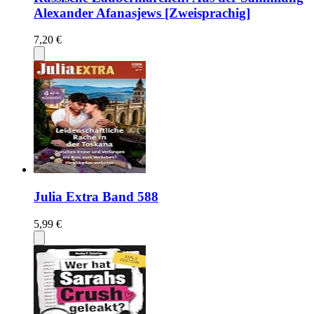
Alexander Afanasjews [Zweisprachig]
7,20 €
Julia Extra Band 588
5,99 €