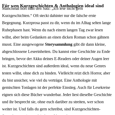
Für wen Kurzgeschichten & Anthologien ideal sind
Manchmal hört man den Satz: „Ich lese nicht gern
Kurzgeschichten.“ Oft steckt dahinter nur die falsche erste
Begegnung. Kurzprosa passt zu dir, wenn du im Alltag selten lange
Ruhephasen hast. Wenn du nach einem langen Tag zwar lesen
willst, aber beim Gedanken an einen dicken Roman schon gähnen
musst. Eine ausgewogene
Storysammlung
gibt dir dann kleine,
abgeschlossene Leseeinheiten. Du kannst eine Geschichte zu Ende
bringen, bevor der Akku deines E-Readers oder deiner Augen leer
ist. Kurzgeschichten sind außerdem ideal, wenn du neue Genres
testen willst, ohne dich zu binden. Vielleicht reizt dich Horror, aber
du bist unsicher, wie viel du verträgst. Eine Anthologie mit
gemischten Tonlagen ist der perfekte Einstieg. Auch für Lesekreise
eignen sich diese Bücher wunderbar. Jeder liest dieselbe Geschichte
und ihr besprecht sie, ohne euch darüber zu streiten, wer schon
weiter ist. Und falls du gern schreibst, sind Kurzgeschichten-