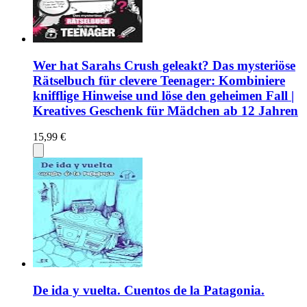
Wer hat Sarahs Crush geleakt? Das mysteriöse
Rätselbuch für clevere Teenager: Kombiniere
knifflige Hinweise und löse den geheimen Fall |
Kreatives Geschenk für Mädchen ab 12 Jahren
15,99 €
De ida y vuelta. Cuentos de la Patagonia.