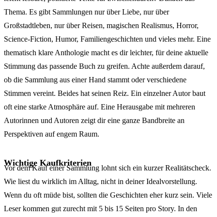
Thema. Es gibt Sammlungen nur über Liebe, nur über
Großstadtleben, nur über Reisen, magischen Realismus, Horror,
Science-Fiction, Humor, Familiengeschichten und vieles mehr. Eine
thematisch klare Anthologie macht es dir leichter, für deine aktuelle
Stimmung das passende Buch zu greifen. Achte außerdem darauf,
ob die Sammlung aus einer Hand stammt oder verschiedene
Stimmen vereint. Beides hat seinen Reiz. Ein einzelner Autor baut
oft eine starke Atmosphäre auf. Eine Herausgabe mit mehreren
Autorinnen und Autoren zeigt dir eine ganze Bandbreite an
Perspektiven auf engem Raum.
Wichtige Kaufkriterien
Vor dem Kauf einer Sammlung lohnt sich ein kurzer Realitätscheck.
Wie liest du wirklich im Alltag, nicht in deiner Idealvorstellung.
Wenn du oft müde bist, sollten die Geschichten eher kurz sein. Viele
Leser kommen gut zurecht mit 5 bis 15 Seiten pro Story. In den