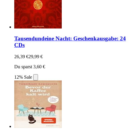
Tausendundeine Nacht: Geschenkausgabe: 24
CDs
26,39 €
29,99 €
Du sparst 3,60 €
12% Sale