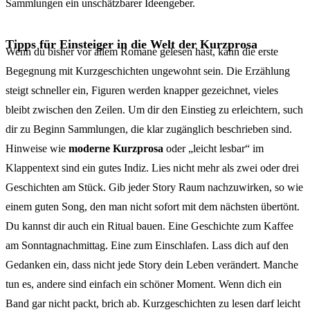
Sammlungen ein unschätzbarer Ideengeber.
Tipps für Einsteiger in die Welt der Kurzprosa
Wenn du bisher vor allem Romane gelesen hast, kann die erste
Begegnung mit Kurzgeschichten ungewohnt sein. Die Erzählung
steigt schneller ein, Figuren werden knapper gezeichnet, vieles
bleibt zwischen den Zeilen. Um dir den Einstieg zu erleichtern, such
dir zu Beginn Sammlungen, die klar zugänglich beschrieben sind.
Hinweise wie
moderne Kurzprosa
oder „leicht lesbar“ im
Klappentext sind ein gutes Indiz. Lies nicht mehr als zwei oder drei
Geschichten am Stück. Gib jeder Story Raum nachzuwirken, so wie
einem guten Song, den man nicht sofort mit dem nächsten übertönt.
Du kannst dir auch ein Ritual bauen. Eine Geschichte zum Kaffee
am Sonntagnachmittag. Eine zum Einschlafen. Lass dich auf den
Gedanken ein, dass nicht jede Story dein Leben verändert. Manche
tun es, andere sind einfach ein schöner Moment. Wenn dich ein
Band gar nicht packt, brich ab. Kurzgeschichten zu lesen darf leicht