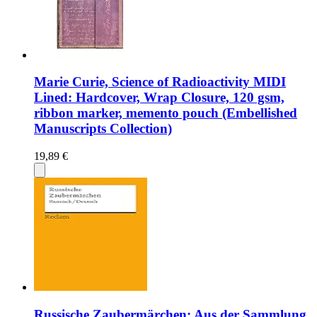
Marie Curie, Science of Radioactivity MIDI
Lined: Hardcover, Wrap Closure, 120 gsm,
ribbon marker, memento pouch (Embellished
Manuscripts Collection)
19,89 €
Russische Zaubermärchen: Aus der Sammlung