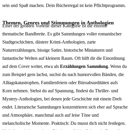
sein und Spaß machen. Dein Bücherregal ist kein Pflichtprogramm.
Themen, Genres und Stimmungen in Anthologien
Einer der größten Vorteile dieser Kategorie ist die enorme
thematische Bandbreite. Es gibt Sammlungen voller romantischer
Stadtgeschichten, düstere Krimi-Anthologien, zarte
Naturerzählungen, bissige Satire, historische Miniaturen und
fantastische Welten auf kleinem Raum. Oft hilft dir die Einordnung
auf dem Cover weiter, etwa als
Erzählungen Sammlung
. Wenn du
zum Beispiel gern lachst, suchst du nach humorvollen Bänden, die
Alltagskatastrophen, Familienfeiern oder Büroabsurditäten aufs
Korn nehmen. Stehst du auf Spannung, findest du Thriller- und
Mystery-Anthologien, bei denen jede Geschichte mit einem Dreh
endet. Literarische Sammlungen konzentrieren sich eher auf Sprache
und Atmosphäre, manchmal auch auf leise Töne und
melancholische Momente. Praktisch: Du musst dich nicht festlegen.