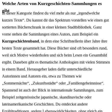
Welche Arten von Kurzgeschichten-Sammlungen es
gibt
In dieser Kategorie findest du viel mehr als nur „irgendwelche
kurzen Texte“. Du kannst dir das Spektrum vorstellen wie einen gut
sortierten Bücherschrank in einer kleinen Stadtbibliothek. Ganz
vorne stehen die Sammlungen eines Autors, zum Beispiel ein
Kurzgeschichtenband
, in dem eine Schriftstellerin über Jahre ihre
besten Texte gesammelt hat. Diese Bücher sind oft besonders rund,
weil sich Motive wiederholen und sich beim Lesen ein Gesamtbild
ergibt. Daneben gibt es thematische Anthologien mit vielen Stimmen
in einem Band. Herausgeber laden dafür unterschiedliche
Autorinnen und Autoren ein, etwa zu Themen wie
„Sommernächte“, „Zukunftsstädte“ oder „Familiengeheimnisse“.
Spannend ist auch der Blick in internationale Sammlungen, zum
Beispiel zeitgenössische japanische, skandinavische oder
lateinamerikanische Geschichten. Du entdeckst andere
Erzähltraditionen, andere Lebenswirklichkeiten, ohne gleich ein