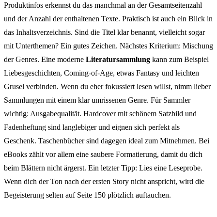
Produktinfos erkennst du das manchmal an der Gesamtseitenzahl
und der Anzahl der enthaltenen Texte. Praktisch ist auch ein Blick in
das Inhaltsverzeichnis. Sind die Titel klar benannt, vielleicht sogar
mit Unterthemen? Ein gutes Zeichen. Nächstes Kriterium: Mischung
der Genres. Eine moderne
Literatursammlung
kann zum Beispiel
Liebesgeschichten, Coming-of-Age, etwas Fantasy und leichten
Grusel verbinden. Wenn du eher fokussiert lesen willst, nimm lieber
Sammlungen mit einem klar umrissenen Genre. Für Sammler
wichtig: Ausgabequalität. Hardcover mit schönem Satzbild und
Fadenheftung sind langlebiger und eignen sich perfekt als
Geschenk. Taschenbücher sind dagegen ideal zum Mitnehmen. Bei
eBooks zählt vor allem eine saubere Formatierung, damit du dich
beim Blättern nicht ärgerst. Ein letzter Tipp: Lies eine Leseprobe.
Wenn dich der Ton nach der ersten Story nicht anspricht, wird die
Begeisterung selten auf Seite 150 plötzlich auftauchen.