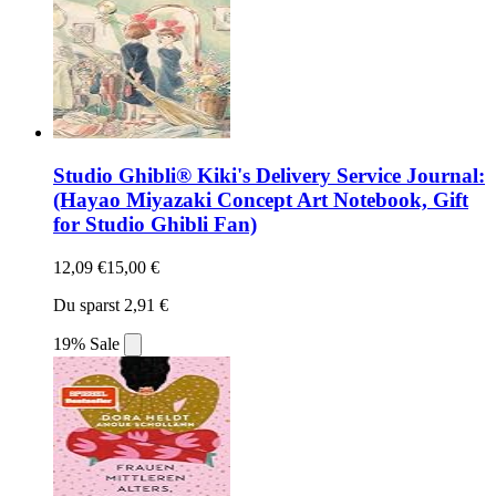
Studio Ghibli® Kiki's Delivery Service Journal:
(Hayao Miyazaki Concept Art Notebook, Gift
for Studio Ghibli Fan)
12,09 €
15,00 €
Du sparst 2,91 €
19% Sale