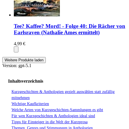
Tee? Kaffee? Mord! - Folge 40: Die Rächer von
Earlsraven (Nathalie Ames ermittelt)
4,99 €
Weitere Produkte laden
Version: gpt-5.1
Inhaltsverzeichnis
Kurzgeschichten & Anthologien gezielt auswählen statt zufällig
mitnehmen
Wichtige Kaufkriterien
Welche Arten von Kurzgeschichten-Sammlungen es gibt
Für wen Kurzgeschichten & Anthologien ideal sind
Tipps für Einsteiger in die Welt der Kurzprosa
Themen, Genres und Stimmungen in Anthologien