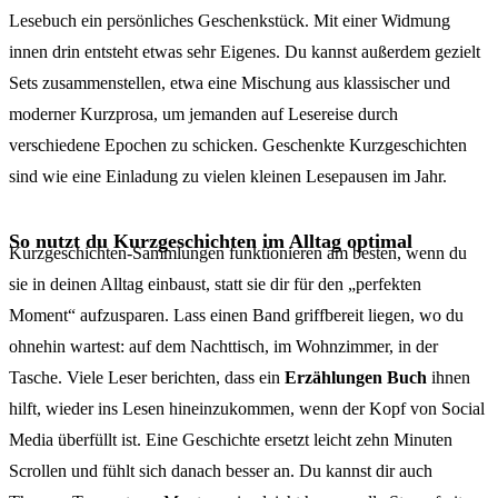
Lesebuch ein persönliches Geschenkstück. Mit einer Widmung
innen drin entsteht etwas sehr Eigenes. Du kannst außerdem gezielt
Sets zusammenstellen, etwa eine Mischung aus klassischer und
moderner Kurzprosa, um jemanden auf Lesereise durch
verschiedene Epochen zu schicken. Geschenkte Kurzgeschichten
sind wie eine Einladung zu vielen kleinen Lesepausen im Jahr.
So nutzt du Kurzgeschichten im Alltag optimal
Kurzgeschichten-Sammlungen funktionieren am besten, wenn du
sie in deinen Alltag einbaust, statt sie dir für den „perfekten
Moment“ aufzusparen. Lass einen Band griffbereit liegen, wo du
ohnehin wartest: auf dem Nachttisch, im Wohnzimmer, in der
Tasche. Viele Leser berichten, dass ein
Erzählungen Buch
ihnen
hilft, wieder ins Lesen hineinzukommen, wenn der Kopf von Social
Media überfüllt ist. Eine Geschichte ersetzt leicht zehn Minuten
Scrollen und fühlt sich danach besser an. Du kannst dir auch