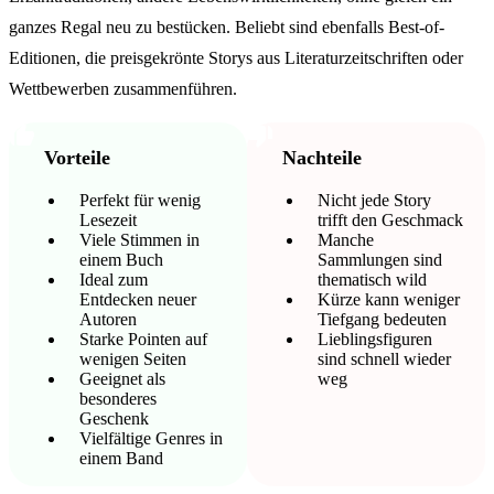
ganzes Regal neu zu bestücken. Beliebt sind ebenfalls Best-of-
Editionen, die preisgekrönte Storys aus Literaturzeitschriften oder
Wettbewerben zusammenführen.
Vorteile
Nachteile
Perfekt für wenig
Nicht jede Story
Lesezeit
trifft den Geschmack
Viele Stimmen in
Manche
einem Buch
Sammlungen sind
Ideal zum
thematisch wild
Entdecken neuer
Kürze kann weniger
Autoren
Tiefgang bedeuten
Starke Pointen auf
Lieblingsfiguren
wenigen Seiten
sind schnell wieder
Geeignet als
weg
besonderes
Geschenk
Vielfältige Genres in
einem Band