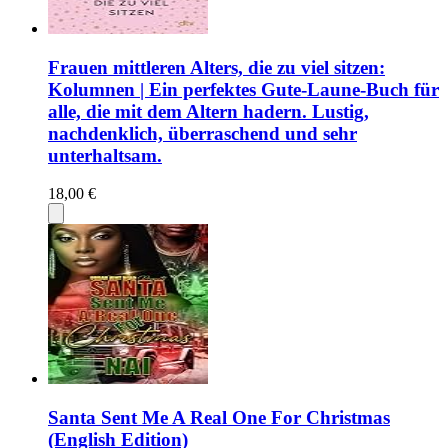
Frauen mittleren Alters, die zu viel sitzen:
Kolumnen | Ein perfektes Gute-Laune-Buch für
alle, die mit dem Altern hadern. Lustig,
nachdenklich, überraschend und sehr
unterhaltsam.
18,00 €
Santa Sent Me A Real One For Christmas
(English Edition)