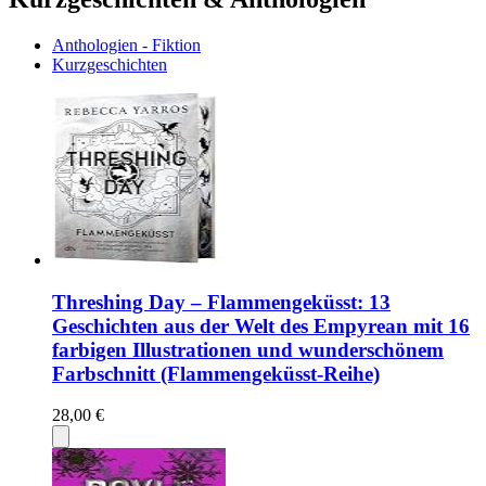
Anthologien - Fiktion
Kurzgeschichten
Threshing Day – Flammengeküsst: 13
Geschichten aus der Welt des Empyrean mit 16
farbigen Illustrationen und wunderschönem
Farbschnitt (Flammengeküsst-Reihe)
28,00 €