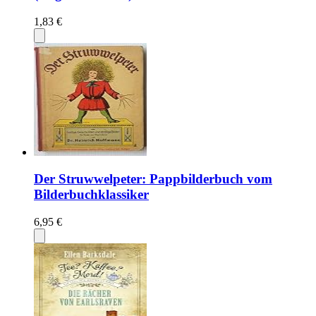
1,83 €
Der Struwwelpeter: Pappbilderbuch vom
Bilderbuchklassiker
6,95 €