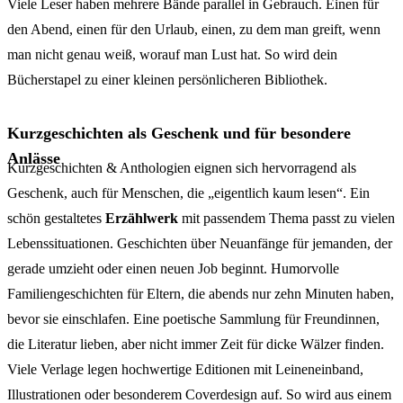
Viele Leser haben mehrere Bände parallel in Gebrauch. Einen für
den Abend, einen für den Urlaub, einen, zu dem man greift, wenn
man nicht genau weiß, worauf man Lust hat. So wird dein
Bücherstapel zu einer kleinen persönlicheren Bibliothek.
Kurzgeschichten als Geschenk und für besondere
Anlässe
Kurzgeschichten & Anthologien eignen sich hervorragend als
Geschenk, auch für Menschen, die „eigentlich kaum lesen“. Ein
schön gestaltetes
Erzählwerk
mit passendem Thema passt zu vielen
Lebenssituationen. Geschichten über Neuanfänge für jemanden, der
gerade umzieht oder einen neuen Job beginnt. Humorvolle
Familiengeschichten für Eltern, die abends nur zehn Minuten haben,
bevor sie einschlafen. Eine poetische Sammlung für Freundinnen,
die Literatur lieben, aber nicht immer Zeit für dicke Wälzer finden.
Viele Verlage legen hochwertige Editionen mit Leineneinband,
Illustrationen oder besonderem Coverdesign auf. So wird aus einem