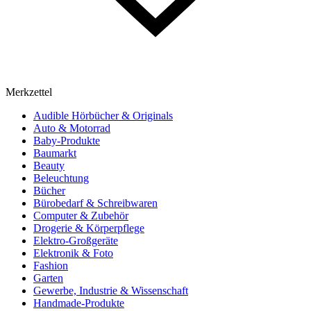
Merkzettel
Audible Hörbücher & Originals
Auto & Motorrad
Baby-Produkte
Baumarkt
Beauty
Beleuchtung
Bücher
Bürobedarf & Schreibwaren
Computer & Zubehör
Drogerie & Körperpflege
Elektro-Großgeräte
Elektronik & Foto
Fashion
Garten
Gewerbe, Industrie & Wissenschaft
Handmade-Produkte