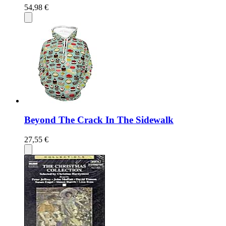
54,98 €
Beyond The Crack In The Sidewalk
27,55 €