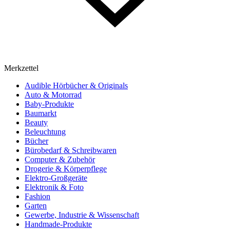
Merkzettel
Audible Hörbücher & Originals
Auto & Motorrad
Baby-Produkte
Baumarkt
Beauty
Beleuchtung
Bücher
Bürobedarf & Schreibwaren
Computer & Zubehör
Drogerie & Körperpflege
Elektro-Großgeräte
Elektronik & Foto
Fashion
Garten
Gewerbe, Industrie & Wissenschaft
Handmade-Produkte