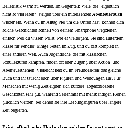
Belletristik warm zu werden. Im Gegenteil: Viele, die „eigentlich
nicht so viel lesen“, steigen über ein mitreißendes
Abenteuerbuch
wieder ein. Wenn du im Alltag viel um die Ohren hast, können dich
solche Geschichten schnell von deinem Smartphone wegziehen,
einfach weil du wissen willst, wie es weitergeht. Sie sind außerdem
klasse für Pendler: Einige Seiten im Zug, und du bist komplett in
einer anderen Welt. Auch Jugendliche, die mit klassischen
Schullektüren kämpfen, finden oft eher Zugang über Action- und
Abenteuerthemen. Vielleicht liest du im Freundeskreis das gleiche
Buch und ihr tauscht euch über Figuren und Wendungen aus. Für
Menschen mit wenig Zeit eignen sich kürzere, abgeschlossene
Geschichten sehr gut, während Serienfans mit mehrbändigen Reihen
glücklich werden, bei denen sie ihre Lieblingsfiguren über längere
Zeit begleiten.
Print, eBook oder Hörbuch – welches Format passt zu