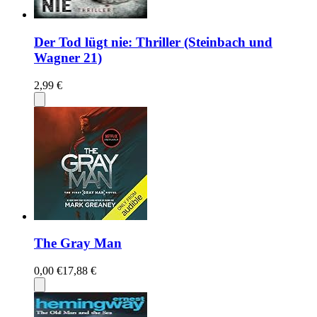
Der Tod lügt nie: Thriller (Steinbach und
Wagner 21)
2,99 €
The Gray Man
0,00 €
17,88 €