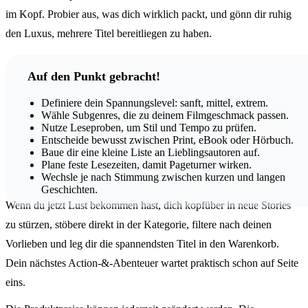
im Kopf. Probier aus, was dich wirklich packt, und gönn dir ruhig
den Luxus, mehrere Titel bereitliegen zu haben.
Auf den Punkt gebracht!
Definiere dein Spannungslevel: sanft, mittel, extrem.
Wähle Subgenres, die zu deinem Filmgeschmack passen.
Nutze Leseproben, um Stil und Tempo zu prüfen.
Entscheide bewusst zwischen Print, eBook oder Hörbuch.
Baue dir eine kleine Liste an Lieblingsautoren auf.
Plane feste Lesezeiten, damit Pageturner wirken.
Wechsle je nach Stimmung zwischen kurzen und langen
Geschichten.
Wenn du jetzt Lust bekommen hast, dich kopfüber in neue Stories
zu stürzen, stöbere direkt in der Kategorie, filtere nach deinen
Vorlieben und leg dir die spannendsten Titel in den Warenkorb.
Dein nächstes Action-&-Abenteuer wartet praktisch schon auf Seite
eins.