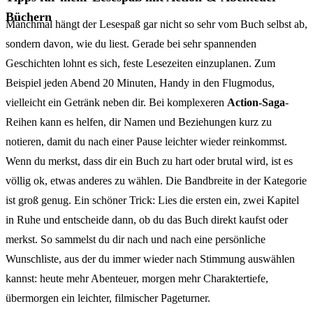
Büchern
Manchmal hängt der Lesespaß gar nicht so sehr vom Buch selbst ab,
sondern davon, wie du liest. Gerade bei sehr spannenden
Geschichten lohnt es sich, feste Lesezeiten einzuplanen. Zum
Beispiel jeden Abend 20 Minuten, Handy in den Flugmodus,
vielleicht ein Getränk neben dir. Bei komplexeren
Action-Saga
-
Reihen kann es helfen, dir Namen und Beziehungen kurz zu
notieren, damit du nach einer Pause leichter wieder reinkommst.
Wenn du merkst, dass dir ein Buch zu hart oder brutal wird, ist es
völlig ok, etwas anderes zu wählen. Die Bandbreite in der Kategorie
ist groß genug. Ein schöner Trick: Lies die ersten ein, zwei Kapitel
in Ruhe und entscheide dann, ob du das Buch direkt kaufst oder
merkst. So sammelst du dir nach und nach eine persönliche
Wunschliste, aus der du immer wieder nach Stimmung auswählen
kannst: heute mehr Abenteuer, morgen mehr Charaktertiefe,
übermorgen ein leichter, filmischer Pageturner.