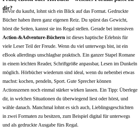
dir?
Bevor du kaufst, lohnt sich ein Blick auf das Format. Gedruckte
Bücher haben ihren ganz eigenen Reiz. Du spürst das Gewicht,
hörst die Seiten, kannst sie ins Regal stellen. Gerade bei intensiven
Action-&Adventure-Büchern
ist dieses haptische Erlebnis für
viele Leser Teil der Freude. Wenn du viel unterwegs bist, ist ein
eBook allerdings unschlagbar praktisch. Ein ganzer Stapel Romane
in einem leichten Reader, Schriftgröße anpassbar, Lesen im Dunkeln
möglich. Hörbücher wiederum sind ideal, wenn du nebenbei etwas
machst: kochen, pendeln, Sport. Gute Sprecher können
Actionszenen noch einmal stärker wirken lassen. Ein Tipp: Überlege
dir, in welchen Situationen du überwiegend liest oder hörst, und
wähle danach. Manchmal lohnt es sich auch, Lieblingsgeschichten
in zwei Formaten zu besitzen, zum Beispiel digital für unterwegs
und als gedruckte Ausgabe fürs Regal.