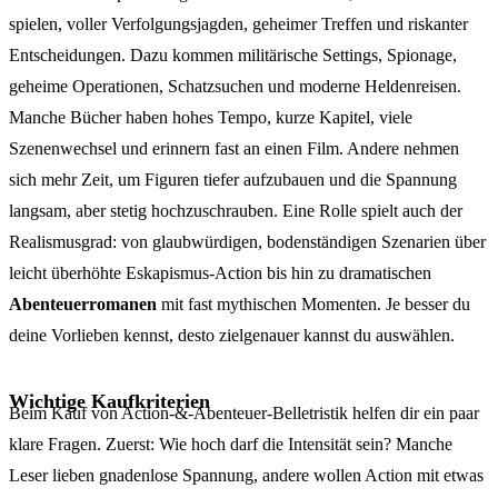
spielen, voller Verfolgungsjagden, geheimer Treffen und riskanter
Entscheidungen. Dazu kommen militärische Settings, Spionage,
geheime Operationen, Schatzsuchen und moderne Heldenreisen.
Manche Bücher haben hohes Tempo, kurze Kapitel, viele
Szenenwechsel und erinnern fast an einen Film. Andere nehmen
sich mehr Zeit, um Figuren tiefer aufzubauen und die Spannung
langsam, aber stetig hochzuschrauben. Eine Rolle spielt auch der
Realismusgrad: von glaubwürdigen, bodenständigen Szenarien über
leicht überhöhte Eskapismus-Action bis hin zu dramatischen
Abenteuerromanen
mit fast mythischen Momenten. Je besser du
deine Vorlieben kennst, desto zielgenauer kannst du auswählen.
Wichtige Kaufkriterien
Beim Kauf von Action-&-Abenteuer-Belletristik helfen dir ein paar
klare Fragen. Zuerst: Wie hoch darf die Intensität sein? Manche
Leser lieben gnadenlose Spannung, andere wollen Action mit etwas