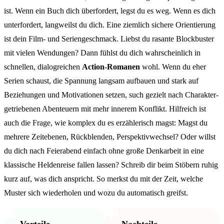
ist. Wenn ein Buch dich überfordert, legst du es weg. Wenn es dich
unterfordert, langweilst du dich. Eine ziemlich sichere Orientierung
ist dein Film- und Seriengeschmack. Liebst du rasante Blockbuster
mit vielen Wendungen? Dann fühlst du dich wahrscheinlich in
schnellen, dialogreichen
Action-Romanen
wohl. Wenn du eher
Serien schaust, die Spannung langsam aufbauen und stark auf
Beziehungen und Motivationen setzen, such gezielt nach Charakter-
getriebenen Abenteuern mit mehr innerem Konflikt. Hilfreich ist
auch die Frage, wie komplex du es erzählerisch magst: Magst du
mehrere Zeitebenen, Rückblenden, Perspektivwechsel? Oder willst
du dich nach Feierabend einfach ohne große Denkarbeit in eine
klassische Heldenreise fallen lassen? Schreib dir beim Stöbern ruhig
kurz auf, was dich anspricht. So merkst du mit der Zeit, welche
Muster sich wiederholen und wozu du automatisch greifst.