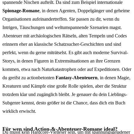
spannende Nischen aufteilt. Da sind zum Beispiel internationale
Spionage-Romane
, in denen Agenten, Doppelgänger und geheime
Organisationen aufeinandertreffen. Sie passen zu dir, wenn du
Intrigen, Täuschungen und weltumspannende Szenarien magst.
Abenteuer mit archäologischen Rätseln, alten Tempeln und Codes
erinnern eher an klassische Schatzsucher-Geschichten und sind
perfekt, wenn du gerne miträtselst. Es gibt auch moderne Survival-
Storys, in denen Figuren in Extremsituationen an ihre Grenzen
kommen, etwa nach Naturkatastrophen oder auf Expeditionen. Oder
du greifst zu actionbetonten
Fantasy-Abenteuern
, in denen Magie,
Kreaturen und Kämpfe eine große Rolle spielen, aber die Struktur
trotzdem klar und zugänglich bleibt. Je genauer du dein Lieblings-
Subgenre kennst, desto größer ist die Chance, dass dich ein Buch
wirklich erwischt.
Für wen sind Action-&-Abenteuer-Romane ideal?
Du musst kein Hardcore-Vielleser sein, um mit spannungsgeladener