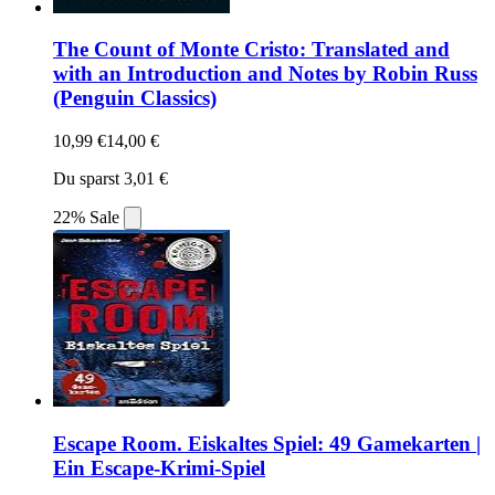
The Count of Monte Cristo: Translated and
with an Introduction and Notes by Robin Russ
(Penguin Classics)
10,99 €
14,00 €
Du sparst 3,01 €
22% Sale
Escape Room. Eiskaltes Spiel: 49 Gamekarten |
Ein Escape-Krimi-Spiel