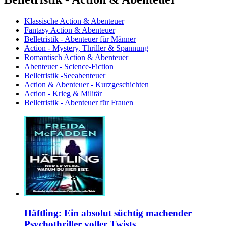
Klassische Action & Abenteuer
Fantasy Action & Abenteuer
Belletristik - Abenteuer für Männer
Action - Mystery, Thriller & Spannung
Romantisch Action & Abenteuer
Abenteuer - Science-Fiction
Belletristik -Seeabenteuer
Action & Abenteuer - Kurzgeschichten
Action - Krieg & Militär
Belletristik - Abenteuer für Frauen
Häftling: Ein absolut süchtig machender
Psychothriller voller Twists