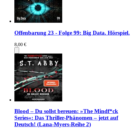
Offenbarung 23 - Folge 99: Big Data. Hörspiel.
8,00 €
Blood – Du sollst bereuen: »The Mindf*ck
Series«: Das Thriller-Phänomen – jetzt auf
Deutsch! (Lana-Myers-Reihe 2)