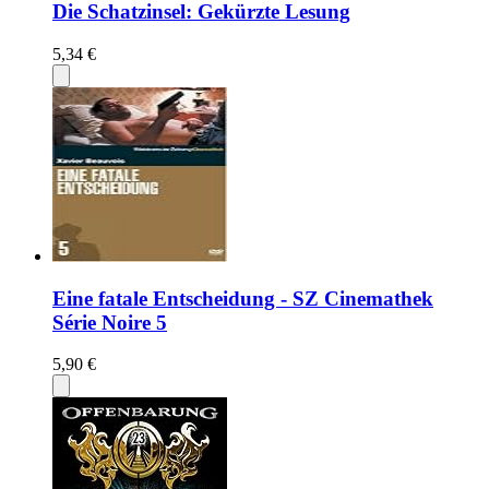
Die Schatzinsel: Gekürzte Lesung
5,34 €
Eine fatale Entscheidung - SZ Cinemathek
Série Noire 5
5,90 €