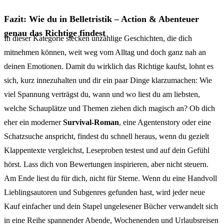
Fazit: Wie du in Belletristik – Action & Abenteuer
genau das Richtige findest
In dieser Kategorie stecken unzählige Geschichten, die dich
mitnehmen können, weit weg vom Alltag und doch ganz nah an
deinen Emotionen. Damit du wirklich das Richtige kaufst, lohnt es
sich, kurz innezuhalten und dir ein paar Dinge klarzumachen: Wie
viel Spannung verträgst du, wann und wo liest du am liebsten,
welche Schauplätze und Themen ziehen dich magisch an? Ob dich
eher ein moderner
Survival-Roman
, eine Agentenstory oder eine
Schatzsuche anspricht, findest du schnell heraus, wenn du gezielt
Klappentexte vergleichst, Leseproben testest und auf dein Gefühl
hörst. Lass dich von Bewertungen inspirieren, aber nicht steuern.
Am Ende liest du für dich, nicht für Sterne. Wenn du eine Handvoll
Lieblingsautoren und Subgenres gefunden hast, wird jeder neue
Kauf einfacher und dein Stapel ungelesener Bücher verwandelt sich
in eine Reihe spannender Abende, Wochenenden und Urlaubsreisen