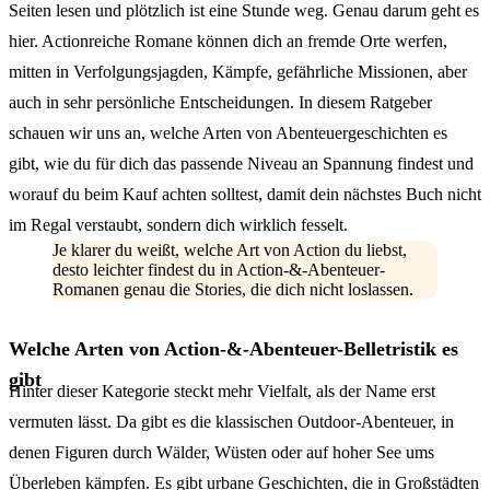
Seiten lesen und plötzlich ist eine Stunde weg. Genau darum geht es
hier. Actionreiche Romane können dich an fremde Orte werfen,
mitten in Verfolgungsjagden, Kämpfe, gefährliche Missionen, aber
auch in sehr persönliche Entscheidungen. In diesem Ratgeber
schauen wir uns an, welche Arten von Abenteuergeschichten es
gibt, wie du für dich das passende Niveau an Spannung findest und
worauf du beim Kauf achten solltest, damit dein nächstes Buch nicht
im Regal verstaubt, sondern dich wirklich fesselt.
Je klarer du weißt, welche Art von Action du liebst,
desto leichter findest du in Action-&-Abenteuer-
Romanen genau die Stories, die dich nicht loslassen.
Welche Arten von Action-&-Abenteuer-Belletristik es
gibt
Hinter dieser Kategorie steckt mehr Vielfalt, als der Name erst
vermuten lässt. Da gibt es die klassischen Outdoor-Abenteuer, in
denen Figuren durch Wälder, Wüsten oder auf hoher See ums
Überleben kämpfen. Es gibt urbane Geschichten, die in Großstädten