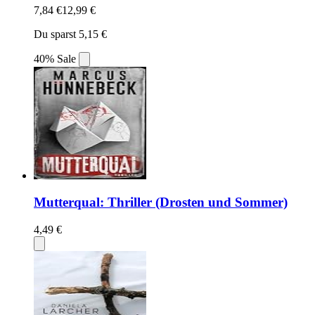
7,84 €
12,99 €
Du sparst 5,15 €
40% Sale
Mutterqual: Thriller (Drosten und Sommer)
4,49 €