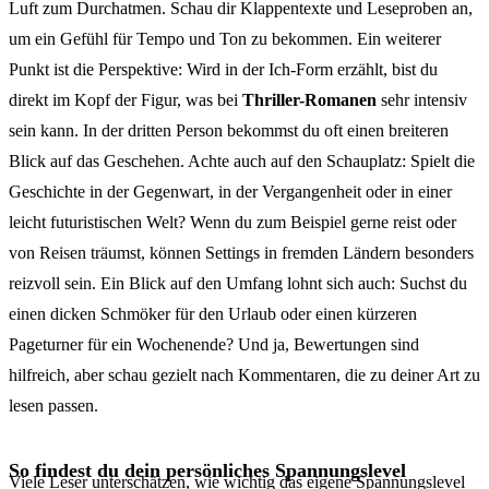
Luft zum Durchatmen. Schau dir Klappentexte und Leseproben an,
um ein Gefühl für Tempo und Ton zu bekommen. Ein weiterer
Punkt ist die Perspektive: Wird in der Ich-Form erzählt, bist du
direkt im Kopf der Figur, was bei
Thriller-Romanen
sehr intensiv
sein kann. In der dritten Person bekommst du oft einen breiteren
Blick auf das Geschehen. Achte auch auf den Schauplatz: Spielt die
Geschichte in der Gegenwart, in der Vergangenheit oder in einer
leicht futuristischen Welt? Wenn du zum Beispiel gerne reist oder
von Reisen träumst, können Settings in fremden Ländern besonders
reizvoll sein. Ein Blick auf den Umfang lohnt sich auch: Suchst du
einen dicken Schmöker für den Urlaub oder einen kürzeren
Pageturner für ein Wochenende? Und ja, Bewertungen sind
hilfreich, aber schau gezielt nach Kommentaren, die zu deiner Art zu
lesen passen.
So findest du dein persönliches Spannungslevel
Viele Leser unterschätzen, wie wichtig das eigene Spannungslevel