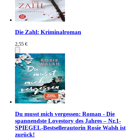
Die Zahl: Kriminalroman
2,55 €
Du musst mich vergessen: Roman - Die
spannendste Lovestory des Jahres – Nr.1-
SPIEGEL-Bestsellerautorin Rosie Walsh ist
zurück!