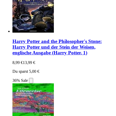
Harry Potter and the Philosopher's Stone:
Harry Potter und der Stein der Weisen,
englische Ausgabe (Harry Potter, 1)
8,99 €
13,99 €
Du sparst 5,00 €
36% Sale