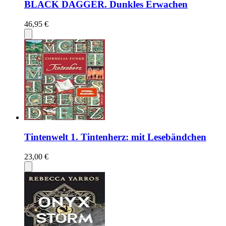
BLACK DAGGER. Dunkles Erwachen
46,95 €
Tintenwelt 1. Tintenherz: mit Lesebändchen
23,00 €