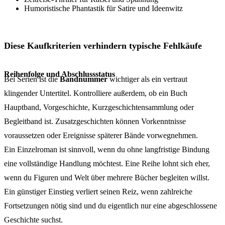
Humoristische Phantastik für Satire und Ideenwitz
Diese Kaufkriterien verhindern typische Fehlkäufe
Reihenfolge und Abschlussstatus
Bei Serien ist die
Bandnummer
wichtiger als ein vertraut
klingender Untertitel. Kontrolliere außerdem, ob ein Buch
Hauptband, Vorgeschichte, Kurzgeschichtensammlung oder
Begleitband ist. Zusatzgeschichten können Vorkenntnisse
voraussetzen oder Ereignisse späterer Bände vorwegnehmen.
Ein Einzelroman ist sinnvoll, wenn du ohne langfristige Bindung
eine vollständige Handlung möchtest. Eine Reihe lohnt sich eher,
wenn du Figuren und Welt über mehrere Bücher begleiten willst.
Ein günstiger Einstieg verliert seinen Reiz, wenn zahlreiche
Fortsetzungen nötig sind und du eigentlich nur eine abgeschlossene
Geschichte suchst.