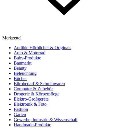
Merkzettel
Audible Hörbücher & Originals
Auto & Motorrad
Baby-Produkte
Baumarkt
Beauty
Beleuchtung
Bücher
Bürobedarf & Schreibwaren
Computer & Zubehör
Drogerie & Körperpflege
Elektro-Großgeräte
Elektronik & Foto
Fashion
Garten
Gewerbe, Industrie & Wissenschaft
Handmade-Produkte