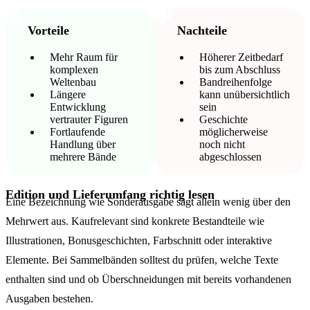
Vorteile
Nachteile
Mehr Raum für
Höherer Zeitbedarf
komplexen
bis zum Abschluss
Weltenbau
Bandreihenfolge
Längere
kann unübersichtlich
Entwicklung
sein
vertrauter Figuren
Geschichte
Fortlaufende
möglicherweise
Handlung über
noch nicht
mehrere Bände
abgeschlossen
Edition und Lieferumfang richtig lesen
Eine Bezeichnung wie Sonderausgabe sagt allein wenig über den
Mehrwert aus. Kaufrelevant sind konkrete Bestandteile wie
Illustrationen, Bonusgeschichten, Farbschnitt oder interaktive
Elemente. Bei Sammelbänden solltest du prüfen, welche Texte
enthalten sind und ob Überschneidungen mit bereits vorhandenen
Ausgaben bestehen.