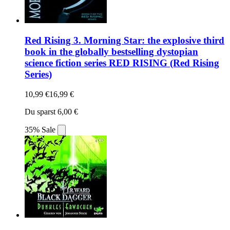
Red Rising 3. Morning Star: the explosive third
book in the globally bestselling dystopian
science fiction series RED RISING (Red Rising
Series)
10,99 €
16,99 €
Du sparst 6,00 €
35% Sale