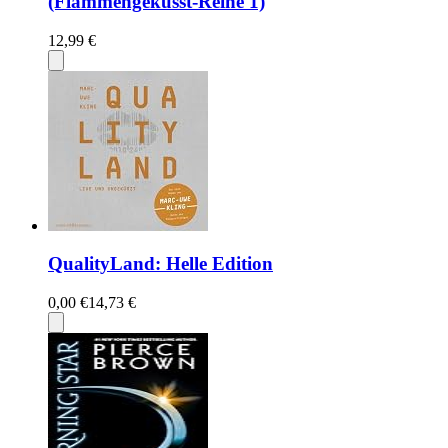
(Flammengeküsst-Reihe 1)
12,99 €
QualityLand: Helle Edition
0,00 €
14,73 €