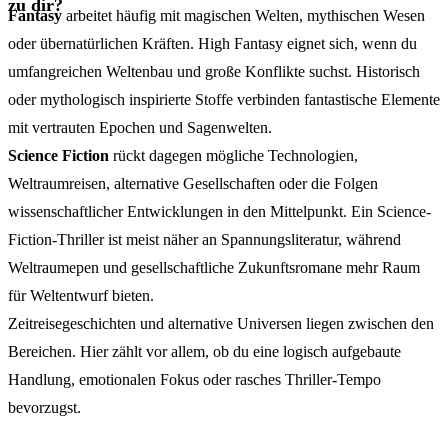
zu dir?
Fantasy
arbeitet häufig mit magischen Welten, mythischen Wesen
oder übernatürlichen Kräften. High Fantasy eignet sich, wenn du
umfangreichen Weltenbau und große Konflikte suchst. Historisch
oder mythologisch inspirierte Stoffe verbinden fantastische Elemente
mit vertrauten Epochen und Sagenwelten.
Science Fiction
rückt dagegen mögliche Technologien,
Weltraumreisen, alternative Gesellschaften oder die Folgen
wissenschaftlicher Entwicklungen in den Mittelpunkt. Ein Science-
Fiction-Thriller ist meist näher an Spannungsliteratur, während
Weltraumepen und gesellschaftliche Zukunftsromane mehr Raum
für Weltentwurf bieten.
Zeitreisegeschichten und alternative Universen liegen zwischen den
Bereichen. Hier zählt vor allem, ob du eine logisch aufgebaute
Handlung, emotionalen Fokus oder rasches Thriller-Tempo
bevorzugst.