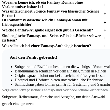
Woran erkenne ich, ob ein Fantasy-Roman ohne
Vorkenntnisse lesbar ist?
Was unterscheidet Science Fantasy von klassischer Science
Fiction?
Ist Romantasy dasselbe wie ein Fantasy-Roman mit
Liebesgeschichte?
Welche Fantasy-Ausgabe eignet sich gut als Geschenk?
Sind englische Fantasy- und Science-Fiction-Bücher schwer
zu lesen?
Was sollte ich bei einer Fantasy-Anthologie beachten?
Auf den Punkt gebracht!
Subgenre und Erzählton bestimmen die wichtigste Vorauswa
Bandnummern schützen vor dem Einstieg mitten in Reihen
Originalsprache lohnt nur bei ausreichend flüssigem Lesen
Hörspiel und Hörbuch bieten unterschiedliche Erlebnisse
Schmuckausgaben lohnen primär für Gestaltung und Samml
Vergleiche jetzt passende Fantasy- und Science-Fiction-Bücher nach
Subgenre, Reihenstatus, Sprache und Ausgabe, um deine Auswahl
gezielt einzugrenzen.