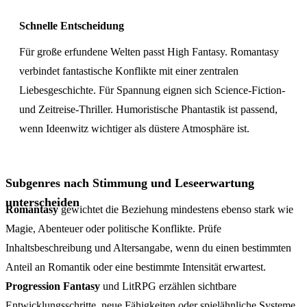
Schnelle Entscheidung
Für große erfundene Welten passt High Fantasy. Romantasy
verbindet fantastische Konflikte mit einer zentralen
Liebesgeschichte. Für Spannung eignen sich Science-Fiction-
und Zeitreise-Thriller. Humoristische Phantastik ist passend,
wenn Ideenwitz wichtiger als düstere Atmosphäre ist.
Subgenres nach Stimmung und Leseerwartung
unterscheiden
Romantasy
gewichtet die Beziehung mindestens ebenso stark wie
Magie, Abenteuer oder politische Konflikte. Prüfe
Inhaltsbeschreibung und Altersangabe, wenn du einen bestimmten
Anteil an Romantik oder eine bestimmte Intensität erwartest.
Progression Fantasy
und LitRPG erzählen sichtbare
Entwicklungsschritte, neue Fähigkeiten oder spielähnliche Systeme.