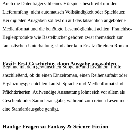
Auch die Datenträgerzahl eines Hörspiels beschreibt nur den
Lieferumfang, nicht automatisch Vollständigkeit oder Spieldauer.
Bei digitalen Ausgaben solltest du auf das tatsächlich angebotene
Medienformat und die benötigte Lesemöglichkeit achten. Franchise-
Begleitprodukte wie Bastelbücher gehören zwar thematisch zur
fantastischen Unterhaltung, sind aber kein Ersatz für einen Roman.
Fazit: Erst Geschichte, dann Ausgabe auswählen
Beginne mit dem gewünschten Subgenre und Erzählton. Prüfe
anschließend, ob du einen Einzelroman, einen Reihenauftakt oder
Ergänzungsgeschichten kaufst. Sprache und Medienformat sind
Pflichtkriterien. Aufwendige Ausstattung lohnt sich vor allem als
Geschenk oder Sammlerausgabe, während zum reinen Lesen meist
eine Standardausgabe genügt.
Häufige Fragen zu Fantasy & Science Fiction