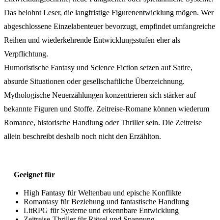
Das belohnt Leser, die langfristige Figurenentwicklung mögen. Wer
abgeschlossene Einzelabenteuer bevorzugt, empfindet umfangreiche
Reihen und wiederkehrende Entwicklungsstufen eher als
Verpflichtung.
Humoristische Fantasy und Science Fiction setzen auf Satire,
absurde Situationen oder gesellschaftliche Überzeichnung.
Mythologische Neuerzählungen konzentrieren sich stärker auf
bekannte Figuren und Stoffe. Zeitreise-Romane können wiederum
Romance, historische Handlung oder Thriller sein. Die Zeitreise
allein beschreibt deshalb noch nicht den Erzählton.
Geeignet für
High Fantasy für Weltenbau und epische Konflikte
Romantasy für Beziehung und fantastische Handlung
LitRPG für Systeme und erkennbare Entwicklung
Zeitreise-Thriller für Rätsel und Spannung