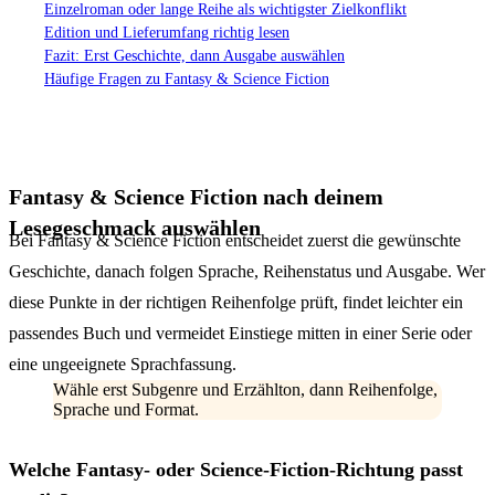
Einzelroman oder lange Reihe als wichtigster Zielkonflikt
Edition und Lieferumfang richtig lesen
Fazit: Erst Geschichte, dann Ausgabe auswählen
Häufige Fragen zu Fantasy & Science Fiction
Fantasy & Science Fiction nach deinem
Lesegeschmack auswählen
Bei Fantasy & Science Fiction entscheidet zuerst die gewünschte
Geschichte, danach folgen Sprache, Reihenstatus und Ausgabe. Wer
diese Punkte in der richtigen Reihenfolge prüft, findet leichter ein
passendes Buch und vermeidet Einstiege mitten in einer Serie oder
eine ungeeignete Sprachfassung.
Wähle erst Subgenre und Erzählton, dann Reihenfolge,
Sprache und Format.
Welche Fantasy- oder Science-Fiction-Richtung passt