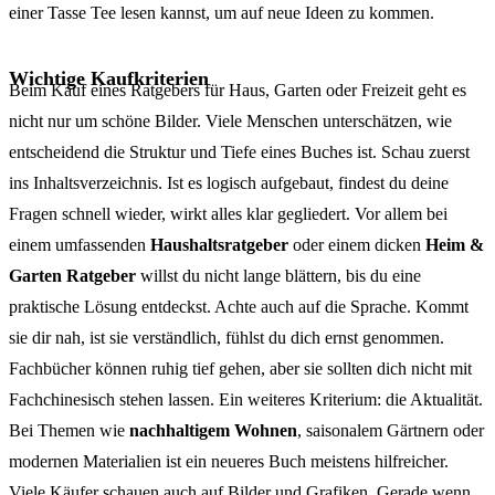
einer Tasse Tee lesen kannst, um auf neue Ideen zu kommen.
Wichtige Kaufkriterien
Beim Kauf eines Ratgebers für Haus, Garten oder Freizeit geht es
nicht nur um schöne Bilder. Viele Menschen unterschätzen, wie
entscheidend die Struktur und Tiefe eines Buches ist. Schau zuerst
ins Inhaltsverzeichnis. Ist es logisch aufgebaut, findest du deine
Fragen schnell wieder, wirkt alles klar gegliedert. Vor allem bei
einem umfassenden
Haushaltsratgeber
oder einem dicken
Heim &
Garten Ratgeber
willst du nicht lange blättern, bis du eine
praktische Lösung entdeckst. Achte auch auf die Sprache. Kommt
sie dir nah, ist sie verständlich, fühlst du dich ernst genommen.
Fachbücher können ruhig tief gehen, aber sie sollten dich nicht mit
Fachchinesisch stehen lassen. Ein weiteres Kriterium: die Aktualität.
Bei Themen wie
nachhaltigem Wohnen
, saisonalem Gärtnern oder
modernen Materialien ist ein neueres Buch meistens hilfreicher.
Viele Käufer schauen auch auf Bilder und Grafiken. Gerade wenn