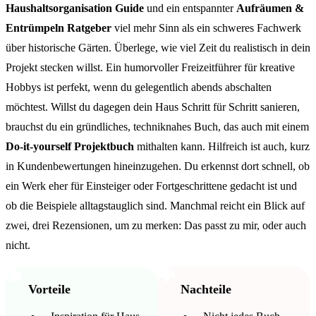
Haushaltsorganisation Guide
und ein entspannter
Aufräumen &
Entrümpeln Ratgeber
viel mehr Sinn als ein schweres Fachwerk
über historische Gärten. Überlege, wie viel Zeit du realistisch in dein
Projekt stecken willst. Ein humorvoller Freizeitführer für kreative
Hobbys ist perfekt, wenn du gelegentlich abends abschalten
möchtest. Willst du dagegen dein Haus Schritt für Schritt sanieren,
brauchst du ein gründliches, techniknahes Buch, das auch mit einem
Do-it-yourself Projektbuch
mithalten kann. Hilfreich ist auch, kurz
in Kundenbewertungen hineinzugehen. Du erkennst dort schnell, ob
ein Werk eher für Einsteiger oder Fortgeschrittene gedacht ist und
ob die Beispiele alltagstauglich sind. Manchmal reicht ein Blick auf
zwei, drei Rezensionen, um zu merken: Das passt zu mir, oder auch
nicht.
Vorteile
Nachteile