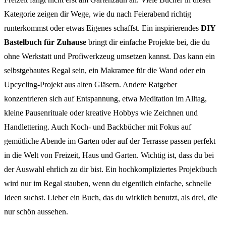
Kategorie zeigen dir Wege, wie du nach Feierabend richtig
runterkommst oder etwas Eigenes schaffst. Ein inspirierendes
DIY
Bastelbuch für Zuhause
bringt dir einfache Projekte bei, die du
ohne Werkstatt und Profiwerkzeug umsetzen kannst. Das kann ein
selbstgebautes Regal sein, ein Makramee für die Wand oder ein
Upcycling-Projekt aus alten Gläsern. Andere Ratgeber
konzentrieren sich auf Entspannung, etwa Meditation im Alltag,
kleine Pausenrituale oder kreative Hobbys wie Zeichnen und
Handlettering. Auch Koch- und Backbücher mit Fokus auf
gemütliche Abende im Garten oder auf der Terrasse passen perfekt
in die Welt von Freizeit, Haus und Garten. Wichtig ist, dass du bei
der Auswahl ehrlich zu dir bist. Ein hochkompliziertes Projektbuch
wird nur im Regal stauben, wenn du eigentlich einfache, schnelle
Ideen suchst. Lieber ein Buch, das du wirklich benutzt, als drei, die
nur schön aussehen.