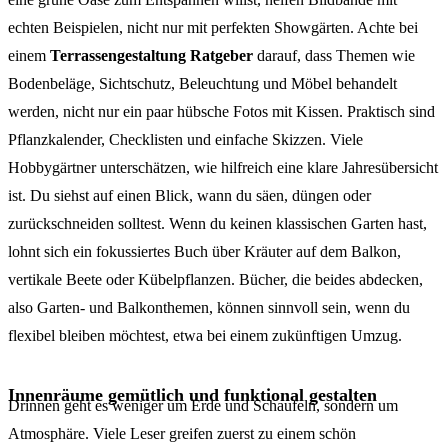
echten Beispielen, nicht nur mit perfekten Showgärten. Achte bei
einem
Terrassengestaltung Ratgeber
darauf, dass Themen wie
Bodenbeläge, Sichtschutz, Beleuchtung und Möbel behandelt
werden, nicht nur ein paar hübsche Fotos mit Kissen. Praktisch sind
Pflanzkalender, Checklisten und einfache Skizzen. Viele
Hobbygärtner unterschätzen, wie hilfreich eine klare Jahresübersicht
ist. Du siehst auf einen Blick, wann du säen, düngen oder
zurückschneiden solltest. Wenn du keinen klassischen Garten hast,
lohnt sich ein fokussiertes Buch über Kräuter auf dem Balkon,
vertikale Beete oder Kübelpflanzen. Bücher, die beides abdecken,
also Garten- und Balkonthemen, können sinnvoll sein, wenn du
flexibel bleiben möchtest, etwa bei einem zukünftigen Umzug.
Innenräume gemütlich und funktional gestalten
Drinnen geht es weniger um Erde und Schaufeln, sondern um
Atmosphäre. Viele Leser greifen zuerst zu einem schön