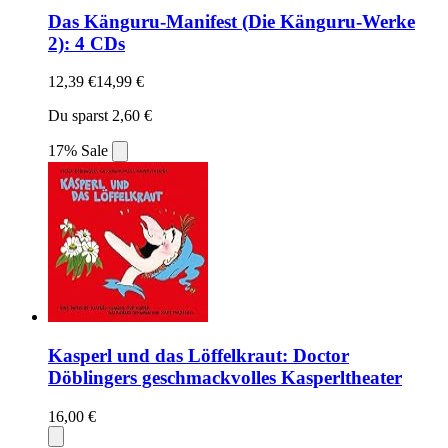
Das Känguru-Manifest (Die Känguru-Werke
2): 4 CDs
12,39 €
14,99 €
Du sparst 2,60 €
17% Sale
Kasperl und das Löffelkraut: Doctor
Döblingers geschmackvolles Kasperltheater
16,00 €