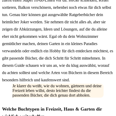
zuerst einen Stapel To-do-Listen vor dir. Hecke schneiden, Keller
sortieren, Balkon verschönern, nebenbei noch etwas für dich selbst
tun. Genau hier können gut ausgewählte Ratgeberbücher dein
heimlicher Joker werden. Sie nehmen dir nicht alles ab, aber sie
zeigen dir Abkürzungen, Ideen und Lösungen, auf die du alleine
eher nicht gekommen wärst. Egal ob du dein Wohnzimmer
gemütlicher machen, deinen Garten in ein kleines Paradies
verwandeln oder endlich ein Hobby für dich entdecken möchtest, es
gibt passende Bücher, die dich Schritt für Schritt mitnehmen. In
diesem Guide schauen wir uns an, wie du klug auswählst, worauf
du achten solltest und welche Arten von Büchern in diesem Bereich
besonders hilfreich und kaufenswert sind.
Je klarer du weißt, wie du wohnen, gärtnern und deine
Freizeit leben willst, desto leichter findest du die
passenden Bücher, die dich genau dort abholen.
Welche Buchtypen in Freizeit, Haus & Garten dir