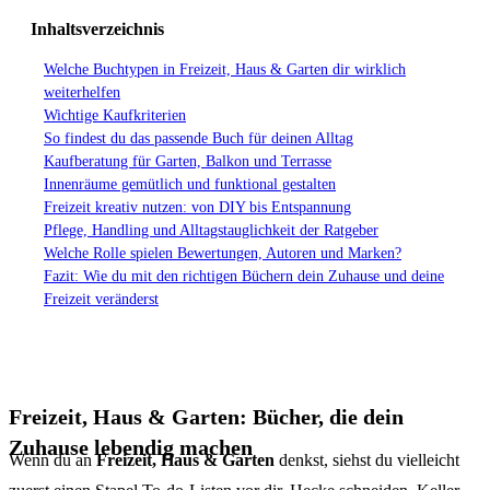
Inhaltsverzeichnis
Welche Buchtypen in Freizeit, Haus & Garten dir wirklich
weiterhelfen
Wichtige Kaufkriterien
So findest du das passende Buch für deinen Alltag
Kaufberatung für Garten, Balkon und Terrasse
Innenräume gemütlich und funktional gestalten
Freizeit kreativ nutzen: von DIY bis Entspannung
Pflege, Handling und Alltagstauglichkeit der Ratgeber
Welche Rolle spielen Bewertungen, Autoren und Marken?
Fazit: Wie du mit den richtigen Büchern dein Zuhause und deine
Freizeit veränderst
Freizeit, Haus & Garten: Bücher, die dein
Zuhause lebendig machen
Wenn du an
Freizeit, Haus & Garten
denkst, siehst du vielleicht