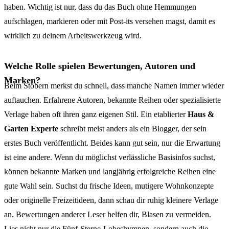
haben. Wichtig ist nur, dass du das Buch ohne Hemmungen
aufschlagen, markieren oder mit Post-its versehen magst, damit es
wirklich zu deinem Arbeitswerkzeug wird.
Welche Rolle spielen Bewertungen, Autoren und
Marken?
Beim Stöbern merkst du schnell, dass manche Namen immer wieder
auftauchen. Erfahrene Autoren, bekannte Reihen oder spezialisierte
Verlage haben oft ihren ganz eigenen Stil. Ein etablierter
Haus &
Garten Experte
schreibt meist anders als ein Blogger, der sein
erstes Buch veröffentlicht. Beides kann gut sein, nur die Erwartung
ist eine andere. Wenn du möglichst verlässliche Basisinfos suchst,
können bekannte Marken und langjährig erfolgreiche Reihen eine
gute Wahl sein. Suchst du frische Ideen, mutigere Wohnkonzepte
oder originelle Freizeitideen, dann schau dir ruhig kleinere Verlage
an. Bewertungen anderer Leser helfen dir, Blasen zu vermeiden.
Lies nicht nur die Fünf-Sterne-Lobeshymnen, sondern auch die