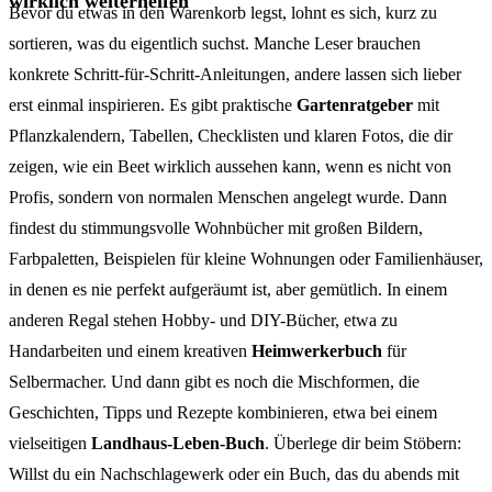
wirklich weiterhelfen
Bevor du etwas in den Warenkorb legst, lohnt es sich, kurz zu
sortieren, was du eigentlich suchst. Manche Leser brauchen
konkrete Schritt-für-Schritt-Anleitungen, andere lassen sich lieber
erst einmal inspirieren. Es gibt praktische
Gartenratgeber
mit
Pflanzkalendern, Tabellen, Checklisten und klaren Fotos, die dir
zeigen, wie ein Beet wirklich aussehen kann, wenn es nicht von
Profis, sondern von normalen Menschen angelegt wurde. Dann
findest du stimmungsvolle Wohnbücher mit großen Bildern,
Farbpaletten, Beispielen für kleine Wohnungen oder Familienhäuser,
in denen es nie perfekt aufgeräumt ist, aber gemütlich. In einem
anderen Regal stehen Hobby- und DIY-Bücher, etwa zu
Handarbeiten und einem kreativen
Heimwerkerbuch
für
Selbermacher. Und dann gibt es noch die Mischformen, die
Geschichten, Tipps und Rezepte kombinieren, etwa bei einem
vielseitigen
Landhaus-Leben-Buch
. Überlege dir beim Stöbern:
Willst du ein Nachschlagewerk oder ein Buch, das du abends mit