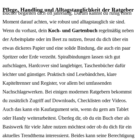
Pflege, Handling und Alltagstauglichkeit der Ratgeber
Bücher begleiten dich oft jahrelang. Darum kannst du ruhig einen
Moment darauf achten, wie robust und alltagstauglich sie sind.
Wenn du vorhast, dein
Koch- und Gartenbuch
regelmäßig neben
der Arbeitsplatte oder im Beet zu nutzen, freust du dich über ein
etwas dickeres Papier und eine solide Bindung, die auch ein paar
Spritzer oder Erde verzeiht. Spiralbindungen lassen sich gut
aufschlagen, Hardcover sind langlebiger, Taschenbücher dafür
leichter und günstiger. Praktisch sind Lesebändchen, klare
Kapiteltrenner und Register, vor allem bei umfassenden
Nachschlagewerken. Bei einigen modernen Ratgebern bekommst
du zusätzlich Zugriff auf Downloads, Checklisten oder Videos.
Auch das kann ein Kaufargument sein, wenn du gern am Tablet
oder Handy weiterarbeitest. Überleg dir, ob du ein Buch eher als
Basiswerk für viele Jahre nutzen möchtest oder ob du dich für ein
aktuelles Trendthema interessierst. Beides kann seine Berechtigung