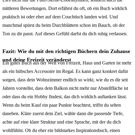
mittleren Bewertungen. Dort erfährst du oft, ob ein Buch wirklich
praktisch ist oder eher auf dem Couchtisch landen wird. Und
manchmal spürst du beim Durchblättern schon im Bauch, ob der
Ton zu dir passt. Auf dieses Gefühl darfst du dich ruhig verlassen.
Fazit: Wie du mit den richtigen Büchern dein Zuhause
und deine Freizeit veränderst
Ein gutes Buch aus der Welt von Freizeit, Haus und Garten ist mehr
als ein hübsches Accessoire im Regal. Es kann ganz konkret dafür
sorgen, dass dein Wohnzimmer endlich so wirkt, wie du es dir seit
Jahren vorstellst, dass dein Balkon nicht mehr nur Abstellfläche ist
oder dass du ein Hobby findest, das dich wirklich auftanken lässt.
Wenn du beim Kauf ein paar Punkte beachtest, triffst du selten
daneben. Kläre zuerst dein Ziel, wähle dann die passende Tiefe,
achte auf eine klare Struktur und eine Sprache, mit der du dich
wohlfühlst. Ob du eher ein bildstarkes Inspirationsbuch, einen