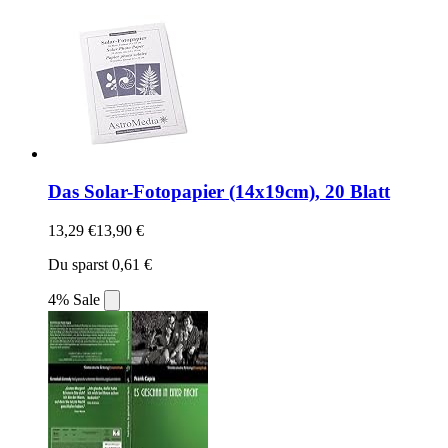
Das Solar-Fotopapier (14x19cm), 20 Blatt
13,29 €
13,90 €
Du sparst 0,61 €
4% Sale