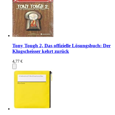
Tony Tough 2, Das offizielle Lösungsbuch: Der
Klugscheisser kehrt zurück
4,77 €