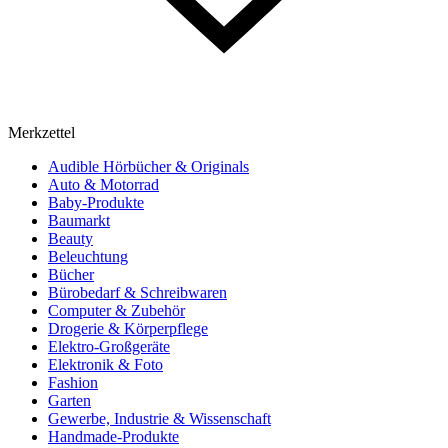
Merkzettel
Audible Hörbücher & Originals
Auto & Motorrad
Baby-Produkte
Baumarkt
Beauty
Beleuchtung
Bücher
Bürobedarf & Schreibwaren
Computer & Zubehör
Drogerie & Körperpflege
Elektro-Großgeräte
Elektronik & Foto
Fashion
Garten
Gewerbe, Industrie & Wissenschaft
Handmade-Produkte