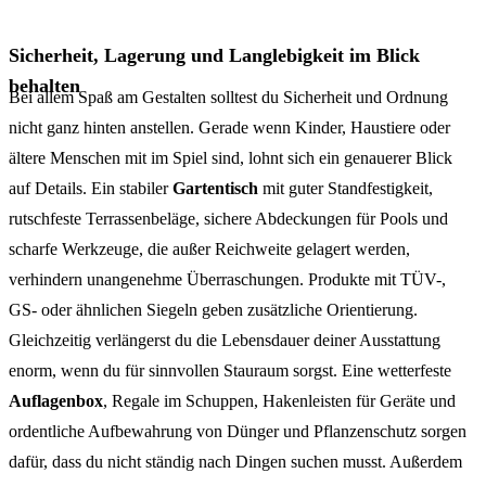
Sicherheit, Lagerung und Langlebigkeit im Blick
behalten
Bei allem Spaß am Gestalten solltest du Sicherheit und Ordnung
nicht ganz hinten anstellen. Gerade wenn Kinder, Haustiere oder
ältere Menschen mit im Spiel sind, lohnt sich ein genauerer Blick
auf Details. Ein stabiler
Gartentisch
mit guter Standfestigkeit,
rutschfeste Terrassenbeläge, sichere Abdeckungen für Pools und
scharfe Werkzeuge, die außer Reichweite gelagert werden,
verhindern unangenehme Überraschungen. Produkte mit TÜV-,
GS- oder ähnlichen Siegeln geben zusätzliche Orientierung.
Gleichzeitig verlängerst du die Lebensdauer deiner Ausstattung
enorm, wenn du für sinnvollen Stauraum sorgst. Eine wetterfeste
Auflagenbox
, Regale im Schuppen, Hakenleisten für Geräte und
ordentliche Aufbewahrung von Dünger und Pflanzenschutz sorgen
dafür, dass du nicht ständig nach Dingen suchen musst. Außerdem