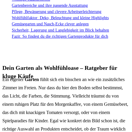
Gartenbereiche und ihre passende Ausstattung
Pflege, Bewässerung und clevere Arbeitserleichterung
Wohlfühlfaktor: Deko, Beleuchtung und kleine Highlights
Gemüsegarten und Nasch-Ecke clever anlegen
Sicherheit, Lagerung und Langlebigkeit im Blick behalten
Fazit: So findest du die richtigen Gartenprodukte für dich
Dein Garten als Wohlfühloase – Ratgeber für
kluge Käufe
Ein eigener
Garten
fühlt sich ein bisschen an wie ein zusätzliches
Zimmer im Freien. Nur dass du hier den Boden selbst bestimmst,
das Licht, die Farben, die Stimmung. Vielleicht träumst du von
einem ruhigen Platz für den Morgenkaffee, von einem Gemüsebeet,
das dich mit knackigen Tomaten versorgt, oder von einem
Spielparadies für Kinder. Egal wie konkret dein Bild schon ist, die
richtige Auswahl an Produkten entscheidet, ob der Traum wirklich