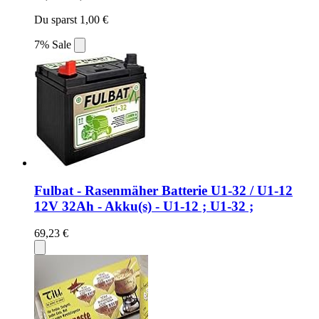
Du sparst 1,00 €
7% Sale
Fulbat - Rasenmäher Batterie U1-32 / U1-12
12V 32Ah - Akku(s) - U1-12 ; U1-32 ;
69,23 €