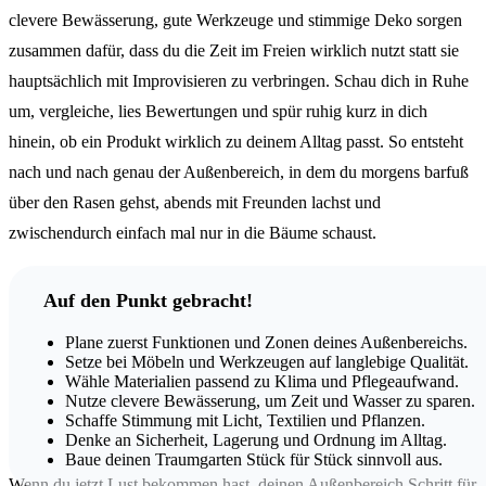
clevere Bewässerung, gute Werkzeuge und stimmige Deko sorgen
zusammen dafür, dass du die Zeit im Freien wirklich nutzt statt sie
hauptsächlich mit Improvisieren zu verbringen. Schau dich in Ruhe
um, vergleiche, lies Bewertungen und spür ruhig kurz in dich
hinein, ob ein Produkt wirklich zu deinem Alltag passt. So entsteht
nach und nach genau der Außenbereich, in dem du morgens barfuß
über den Rasen gehst, abends mit Freunden lachst und
zwischendurch einfach mal nur in die Bäume schaust.
Auf den Punkt gebracht!
Plane zuerst Funktionen und Zonen deines Außenbereichs.
Setze bei Möbeln und Werkzeugen auf langlebige Qualität.
Wähle Materialien passend zu Klima und Pflegeaufwand.
Nutze clevere Bewässerung, um Zeit und Wasser zu sparen.
Schaffe Stimmung mit Licht, Textilien und Pflanzen.
Denke an Sicherheit, Lagerung und Ordnung im Alltag.
Baue deinen Traumgarten Stück für Stück sinnvoll aus.
Wenn du jetzt Lust bekommen hast, deinen Außenbereich Schritt für