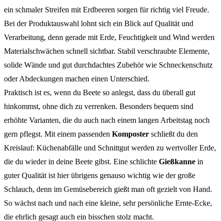
ein schmaler Streifen mit Erdbeeren sorgen für richtig viel Freude.
Bei der Produktauswahl lohnt sich ein Blick auf Qualität und
Verarbeitung, denn gerade mit Erde, Feuchtigkeit und Wind werden
Materialschwächen schnell sichtbar. Stabil verschraubte Elemente,
solide Wände und gut durchdachtes Zubehör wie Schneckenschutz
oder Abdeckungen machen einen Unterschied.
Praktisch ist es, wenn du Beete so anlegst, dass du überall gut
hinkommst, ohne dich zu verrenken. Besonders bequem sind
erhöhte Varianten, die du auch nach einem langen Arbeitstag noch
gern pflegst. Mit einem passenden
Komposter
schließt du den
Kreislauf: Küchenabfälle und Schnittgut werden zu wertvoller Erde,
die du wieder in deine Beete gibst. Eine schlichte
Gießkanne
in
guter Qualität ist hier übrigens genauso wichtig wie der große
Schlauch, denn im Gemüsebereich gießt man oft gezielt von Hand.
So wächst nach und nach eine kleine, sehr persönliche Ernte-Ecke,
die ehrlich gesagt auch ein bisschen stolz macht.