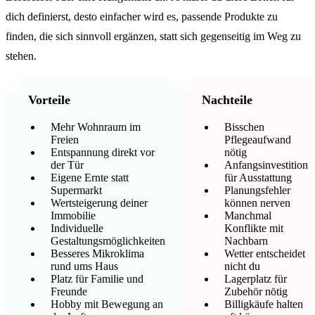
dich definierst, desto einfacher wird es, passende Produkte zu
finden, die sich sinnvoll ergänzen, statt sich gegenseitig im Weg zu
stehen.
Vorteile
Nachteile
Mehr Wohnraum im
Bisschen
Freien
Pflegeaufwand
Entspannung direkt vor
nötig
der Tür
Anfangsinvestition
Eigene Ernte statt
für Ausstattung
Supermarkt
Planungsfehler
Wertsteigerung deiner
können nerven
Immobilie
Manchmal
Individuelle
Konflikte mit
Gestaltungsmöglichkeiten
Nachbarn
Besseres Mikroklima
Wetter entscheidet
rund ums Haus
nicht du
Platz für Familie und
Lagerplatz für
Freunde
Zubehör nötig
Hobby mit Bewegung an
Billigkäufe halten