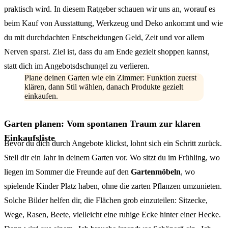
praktisch wird. In diesem Ratgeber schauen wir uns an, worauf es
beim Kauf von Ausstattung, Werkzeug und Deko ankommt und wie
du mit durchdachten Entscheidungen Geld, Zeit und vor allem
Nerven sparst. Ziel ist, dass du am Ende gezielt shoppen kannst,
statt dich im Angebotsdschungel zu verlieren.
Plane deinen Garten wie ein Zimmer: Funktion zuerst
klären, dann Stil wählen, danach Produkte gezielt
einkaufen.
Garten planen: Vom spontanen Traum zur klaren
Einkaufsliste
Bevor du dich durch Angebote klickst, lohnt sich ein Schritt zurück.
Stell dir ein Jahr in deinem Garten vor. Wo sitzt du im Frühling, wo
liegen im Sommer die Freunde auf den
Gartenmöbeln
, wo
spielende Kinder Platz haben, ohne die zarten Pflanzen umzunieten.
Solche Bilder helfen dir, die Flächen grob einzuteilen: Sitzecke,
Wege, Rasen, Beete, vielleicht eine ruhige Ecke hinter einer Hecke.