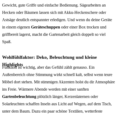
Gewicht, gute Griffe und einfache Bedienung. Sägearbeiten an
Hecken oder Bäumen lassen sich mit Akku-Heckenschere oder
Astsäge deutlich entspannter erledigen. Und wenn du deine Geräte
in einem eigenen
Geräteschuppen
oder einer Box trocken und
griffbereit lagerst, macht die Gartenarbeit gleich doppelt so viel
Spaß.
Wohlfühlfaktor: Deko, Beleuchtung und kleine
Highlights
Funktion ist wichtig, aber das Gefühl zählt genauso. Ein
Außenbereich ohne Stimmung wirkt schnell kalt, selbst wenn teure
Möbel dort stehen. Mit stimmigen Akzenten holst du dir Atmosphäre
ins Freie. Wärmere Abende werden mit einer sanften
Gartenbeleuchtung
plötzlich länger, Kerzenlaternen oder
Solarleuchten schaffen Inseln aus Licht auf Wegen, auf dem Tisch,
unter dem Baum. Dazu ein paar schöne Textilien, wetterfeste