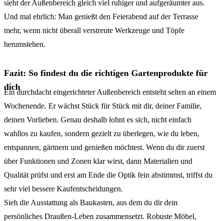
sieht der Außenbereich gleich viel ruhiger und aufgeräumter aus.
Und mal ehrlich: Man genießt den Feierabend auf der Terrasse
mehr, wenn nicht überall verstreute Werkzeuge und Töpfe
herumstehen.
Fazit: So findest du die richtigen Gartenprodukte für
dich
Ein durchdacht eingerichteter Außenbereich entsteht selten an einem
Wochenende. Er wächst Stück für Stück mit dir, deiner Familie,
deinen Vorlieben. Genau deshalb lohnt es sich, nicht einfach
wahllos zu kaufen, sondern gezielt zu überlegen, wie du leben,
entspannen, gärtnern und genießen möchtest. Wenn du dir zuerst
über Funktionen und Zonen klar wirst, dann Materialien und
Qualität prüfst und erst am Ende die Optik fein abstimmst, triffst du
sehr viel bessere Kaufentscheidungen.
Sieh die Ausstattung als Baukasten, aus dem du dir dein
persönliches Draußen-Leben zusammensetzt. Robuste Möbel,