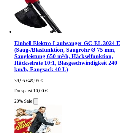
Einhell Elektro-Laubsauger GC-EL 3024 E
(Saug-/Blasfunktion, Saugrohr Ø 75 mm,
Saugleistung 650 m³/h, Häckselfunktion,
Häckselrate 10:1, Blasgeschwindigkeit 240
km/h, Fangsack 40 L)
39,95 €
49,95 €
Du sparst 10,00 €
20% Sale