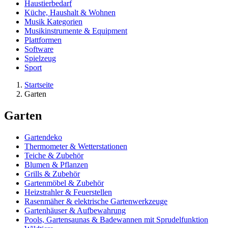
Haustierbedarf
Küche, Haushalt & Wohnen
Musik Kategorien
Musikinstrumente & Equipment
Plattformen
Software
Spielzeug
Sport
Startseite
Garten
Garten
Gartendeko
Thermometer & Wetterstationen
Teiche & Zubehör
Blumen & Pflanzen
Grills & Zubehör
Gartenmöbel & Zubehör
Heizstrahler & Feuerstellen
Rasenmäher & elektrische Gartenwerkzeuge
Gartenhäuser & Aufbewahrung
Pools, Gartensaunas & Badewannen mit Sprudelfunktion