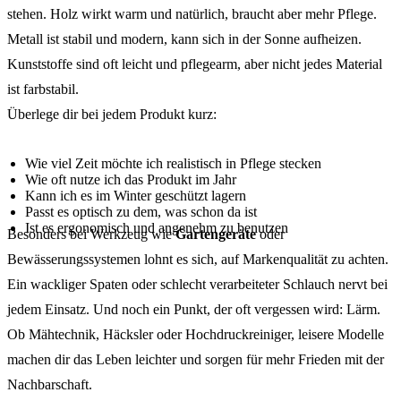
stehen. Holz wirkt warm und natürlich, braucht aber mehr Pflege.
Metall ist stabil und modern, kann sich in der Sonne aufheizen.
Kunststoffe sind oft leicht und pflegearm, aber nicht jedes Material
ist farbstabil.
Überlege dir bei jedem Produkt kurz:
Wie viel Zeit möchte ich realistisch in Pflege stecken
Wie oft nutze ich das Produkt im Jahr
Kann ich es im Winter geschützt lagern
Passt es optisch zu dem, was schon da ist
Ist es ergonomisch und angenehm zu benutzen
Besonders bei Werkzeug wie
Gartengeräte
oder
Bewässerungssystemen lohnt es sich, auf Markenqualität zu achten.
Ein wackliger Spaten oder schlecht verarbeiteter Schlauch nervt bei
jedem Einsatz. Und noch ein Punkt, der oft vergessen wird: Lärm.
Ob Mähtechnik, Häcksler oder Hochdruckreiniger, leisere Modelle
machen dir das Leben leichter und sorgen für mehr Frieden mit der
Nachbarschaft.