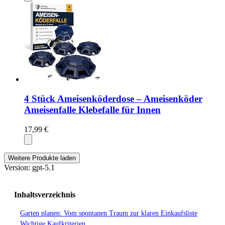
4 Stück Ameisenköderdose – Ameisenköder
Ameisenfalle Klebefalle für Innen
17,99 €
Weitere Produkte laden
Version: gpt-5.1
Inhaltsverzeichnis
Garten planen: Vom spontanen Traum zur klaren Einkaufsliste
Wichtige Kaufkriterien