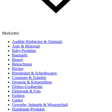
Merkzettel
Audible Hörbücher & Originals
Auto & Motorrad
Baby-Produkte
Baumarkt
Beauty
Beleuchtung
Bücher
Bürobedarf & Schreibwaren
Computer & Zubehör
Drogerie & Körperpflege
Elektro-Großgeräte
Elektronik & Foto
Fashion
Garten
Gewerbe, Industrie & Wissenschaft
Handmade-Produkte