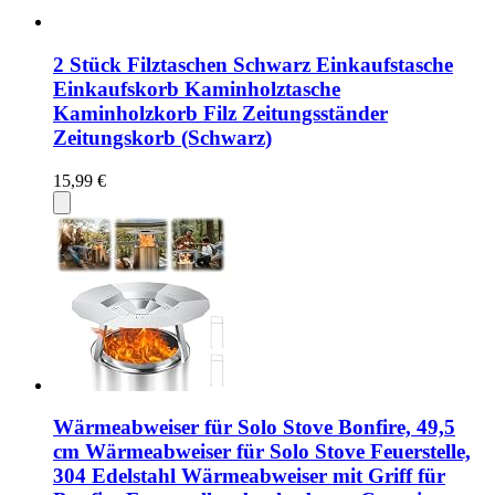
2 Stück Filztaschen Schwarz Einkaufstasche
Einkaufskorb Kaminholztasche
Kaminholzkorb Filz Zeitungsständer
Zeitungskorb (Schwarz)
15,99 €
Wärmeabweiser für Solo Stove Bonfire, 49,5
cm Wärmeabweiser für Solo Stove Feuerstelle,
304 Edelstahl Wärmeabweiser mit Griff für