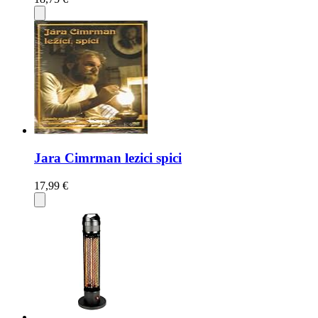
Jara Cimrman lezici spici
17,99 €