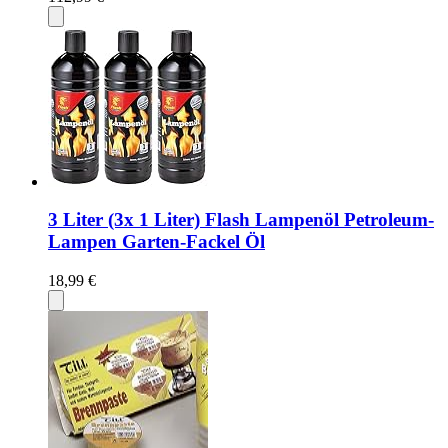
3 Liter (3x 1 Liter) Flash Lampenöl Petroleum-
Lampen Garten-Fackel Öl
18,99 €