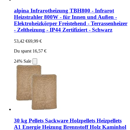
alpina Infrarotheizung TBH800 - Infrarot
Heizstrahler 800W - für Innen und Außen -
Elektroheizkörper Freistehend - Terrassenheizer
- Zeltheizung - IP44 Zertifiziert - Schwarz
53,42 €
69,99 €
Du sparst 16,57 €
24% Sale
30 kg Pellets Sackware Holzpellets Heizpellets
A1 Energie Heizung Brennstoff Holz Kaminhol