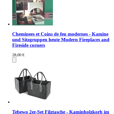
Cheminees et Coins de feu modernes - Kamine
und Sitzgruppen heute Modern Fireplaces and
Fireside corners
28,00 €
Tebewo 2er-Set Filztasche - Kaminholzkorb im