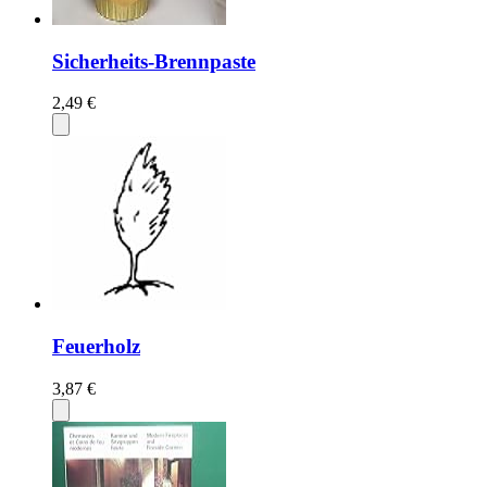
Sicherheits-Brennpaste
2,49 €
Feuerholz
3,87 €