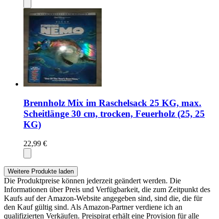
Brennholz Mix im Raschelsack 25 KG, max.
Scheitlänge 30 cm, trocken, Feuerholz (25, 25
KG)
22,99 €
Weitere Produkte laden
Die Produktpreise können jederzeit geändert werden. Die
Informationen über Preis und Verfügbarkeit, die zum Zeitpunkt des
Kaufs auf der Amazon-Website angegeben sind, sind die, die für
den Kauf gültig sind. Als Amazon-Partner verdiene ich an
qualifizierten Verkäufen. Preispirat erhält eine Provision für alle