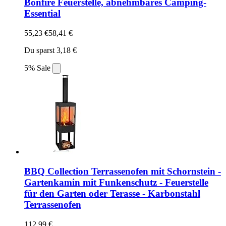
Bonfire Feuerstelle, abnehmbares Camping-
Essential
55,23 €
58,41 €
Du sparst 3,18 €
5% Sale
BBQ Collection Terrassenofen mit Schornstein -
Gartenkamin mit Funkenschutz - Feuerstelle
für den Garten oder Terasse - Karbonstahl
Terrassenofen
112,99 €