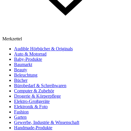
Merkzettel
Audible Hörbücher & Originals
Auto & Motorrad
Baby-Produkte
Baumarkt
Beauty
Beleuchtung
Bücher
Bürobedarf & Schreibwaren
Computer & Zubehör
Drogerie & Körperpflege
Elektro-Großgeräte
Elektronik & Foto
Fashion
Garten
Gewerbe, Industrie & Wissenschaft
Handmade-Produkte