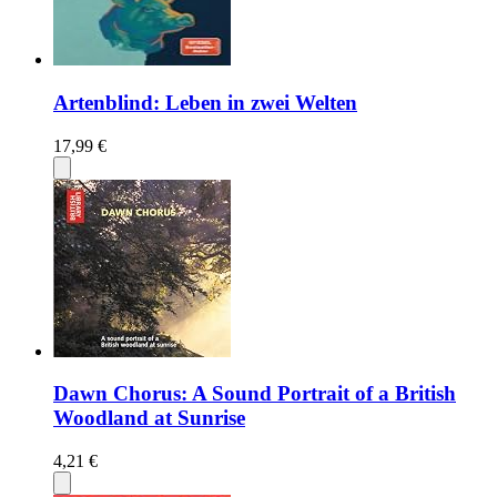
Artenblind: Leben in zwei Welten
17,99 €
Dawn Chorus: A Sound Portrait of a British
Woodland at Sunrise
4,21 €