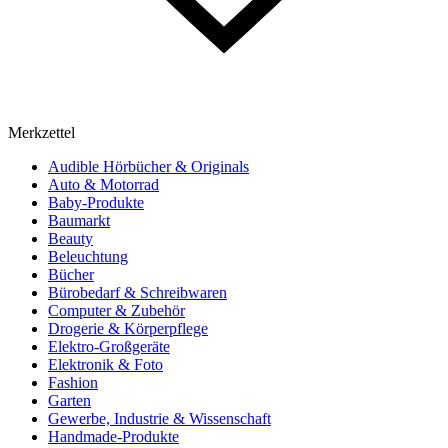
Merkzettel
Audible Hörbücher & Originals
Auto & Motorrad
Baby-Produkte
Baumarkt
Beauty
Beleuchtung
Bücher
Bürobedarf & Schreibwaren
Computer & Zubehör
Drogerie & Körperpflege
Elektro-Großgeräte
Elektronik & Foto
Fashion
Garten
Gewerbe, Industrie & Wissenschaft
Handmade-Produkte