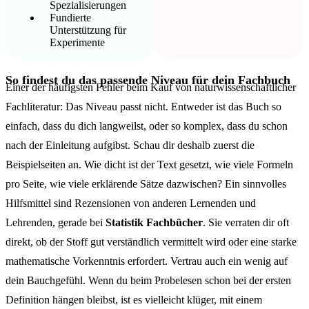
Spezialisierungen
Fundierte
Unterstützung für
Experimente
So findest du das passende Niveau für dein Fachbuch
Einer der häufigsten Fehler beim Kauf von naturwissenschaftlicher
Fachliteratur: Das Niveau passt nicht. Entweder ist das Buch so
einfach, dass du dich langweilst, oder so komplex, dass du schon
nach der Einleitung aufgibst. Schau dir deshalb zuerst die
Beispielseiten an. Wie dicht ist der Text gesetzt, wie viele Formeln
pro Seite, wie viele erklärende Sätze dazwischen? Ein sinnvolles
Hilfsmittel sind Rezensionen von anderen Lernenden und
Lehrenden, gerade bei
Statistik Fachbücher
. Sie verraten dir oft
direkt, ob der Stoff gut verständlich vermittelt wird oder eine starke
mathematische Vorkenntnis erfordert. Vertrau auch ein wenig auf
dein Bauchgefühl. Wenn du beim Probelesen schon bei der ersten
Definition hängen bleibst, ist es vielleicht klüger, mit einem