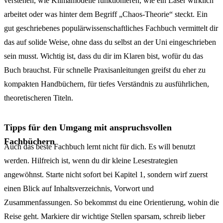
verstehen, wie Klimamodelle funktionieren, wie ein Laser wirklich
arbeitet oder was hinter dem Begriff „Chaos-Theorie“ steckt. Ein
gut geschriebenes populärwissenschaftliches Fachbuch vermittelt dir
das auf solide Weise, ohne dass du selbst an der Uni eingeschrieben
sein musst. Wichtig ist, dass du dir im Klaren bist, wofür du das
Buch brauchst. Für schnelle Praxisanleitungen greifst du eher zu
kompakten Handbüchern, für tiefes Verständnis zu ausführlichen,
theoretischeren Titeln.
Tipps für den Umgang mit anspruchsvollen
Fachbüchern
Auch das beste Fachbuch lernt nicht für dich. Es will benutzt
werden. Hilfreich ist, wenn du dir kleine Lesestrategien
angewöhnst. Starte nicht sofort bei Kapitel 1, sondern wirf zuerst
einen Blick auf Inhaltsverzeichnis, Vorwort und
Zusammenfassungen. So bekommst du eine Orientierung, wohin die
Reise geht. Markiere dir wichtige Stellen sparsam, schreib lieber