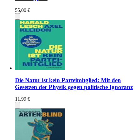
55,00 €
Die Natur ist kein Parteimitglied: Mit den
Gesetzen der Physik gegen politische Ignoranz
11,99 €