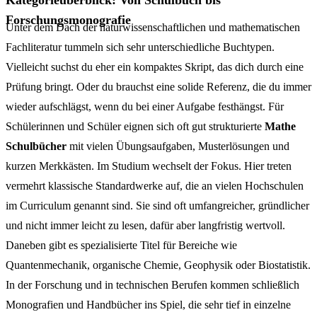
Kategorieüberblick: Von Schulbuch bis
Forschungsmonografie
Unter dem Dach der naturwissenschaftlichen und mathematischen
Fachliteratur tummeln sich sehr unterschiedliche Buchtypen.
Vielleicht suchst du eher ein kompaktes Skript, das dich durch eine
Prüfung bringt. Oder du brauchst eine solide Referenz, die du immer
wieder aufschlägst, wenn du bei einer Aufgabe festhängst. Für
Schülerinnen und Schüler eignen sich oft gut strukturierte
Mathe
Schulbücher
mit vielen Übungsaufgaben, Musterlösungen und
kurzen Merkkästen. Im Studium wechselt der Fokus. Hier treten
vermehrt klassische Standardwerke auf, die an vielen Hochschulen
im Curriculum genannt sind. Sie sind oft umfangreicher, gründlicher
und nicht immer leicht zu lesen, dafür aber langfristig wertvoll.
Daneben gibt es spezialisierte Titel für Bereiche wie
Quantenmechanik, organische Chemie, Geophysik oder Biostatistik.
In der Forschung und in technischen Berufen kommen schließlich
Monografien und Handbücher ins Spiel, die sehr tief in einzelne