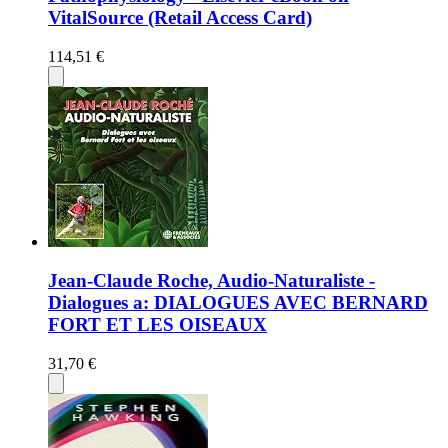
VitalSource (Retail Access Card)
114,51 €
Jean-Claude Roche, Audio-Naturaliste -
Dialogues a: DIALOGUES AVEC BERNARD
FORT ET LES OISEAUX
31,70 €