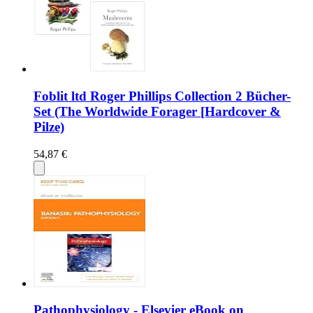
Foblit ltd Roger Phillips Collection 2 Bücher-
Set (The Worldwide Forager [Hardcover &
Pilze)
54,87 €
Pathophysiology - Elsevier eBook on