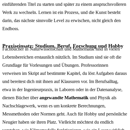
einführenden Titel zu starten und später zu einem anspruchsvolleren
Werk zu wechseln. Lernen ist ein Prozess, und die Kunst besteht
darin, das nächste sinnvolle Level zu erwischen, nicht gleich den
Endboss.
Praxiseinsatz: Studium, Beruf, Forschung und Hobby
Fachbücher in Naturwissenschaft und Mathematik sind in vielen
Lebensbereichen erstaunlich nützlich. Im Studium sind sie oft die
Grundlage für Vorlesungen und Übungen. Professorinnen
verweisen im Skript auf bestimmte Kapitel, du löst Aufgaben daraus
und bereitest dich mit ihnen auf Klausuren vor. Im Berufsalltag,
etwa in der Ingenieurpraxis, in Laboren oder in der Datenanalyse,
dienen Bücher über
angewandte Mathematik
und Physik als
Nachschlagewerk, wenn es um konkrete Berechnungen,
Messmethoden oder Normen geht. Auch für Hobby und persönliche
Neugier haben sie ihren Platz. Vielleicht möchtest du endlich