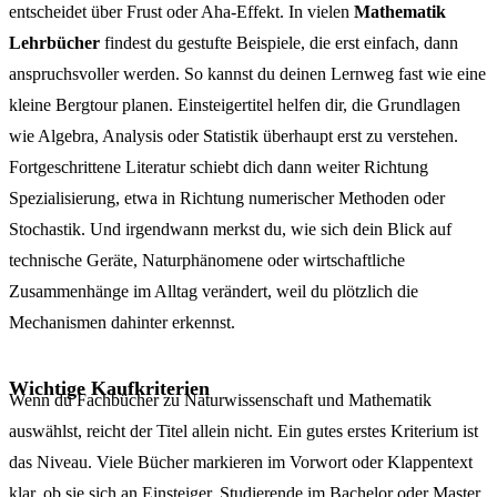
entscheidet über Frust oder Aha-Effekt. In vielen
Mathematik
Lehrbücher
findest du gestufte Beispiele, die erst einfach, dann
anspruchsvoller werden. So kannst du deinen Lernweg fast wie eine
kleine Bergtour planen. Einsteigertitel helfen dir, die Grundlagen
wie Algebra, Analysis oder Statistik überhaupt erst zu verstehen.
Fortgeschrittene Literatur schiebt dich dann weiter Richtung
Spezialisierung, etwa in Richtung numerischer Methoden oder
Stochastik. Und irgendwann merkst du, wie sich dein Blick auf
technische Geräte, Naturphänomene oder wirtschaftliche
Zusammenhänge im Alltag verändert, weil du plötzlich die
Mechanismen dahinter erkennst.
Wichtige Kaufkriterien
Wenn du Fachbücher zu Naturwissenschaft und Mathematik
auswählst, reicht der Titel allein nicht. Ein gutes erstes Kriterium ist
das Niveau. Viele Bücher markieren im Vorwort oder Klappentext
klar, ob sie sich an Einsteiger, Studierende im Bachelor oder Master