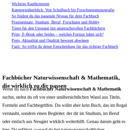
Wichtige Kaufkriterien
Kategorieüberblick: Von Schulbuch bis Forschungsmonografie
So findest du das passende Niveau für dein Fachbuch
Praxiseinsatz: Studium, Beruf, Forschung und Hobby
Tipps für den Umgang mit anspruchsvollen Fachbüchern
Print, E-Book oder beides – welches Format lohnt sich?
Preis, Aktualität und Qualität bewusst abwägen
Fazit: So triffst du deine Entscheidung für das richtige Fachbuch
Fachbücher Naturwissenschaft & Mathematik,
die wirklich zu dir passen
Wenn du nach
Fachbücher Naturwissenschaft & Mathematik
suchst, stehst du oft vor einer unübersichtlichen Wand aus Titeln,
Formeln und Fachbegriffen. Du willst aber kein Buch, das im Regal
verstaubt, sondern einen Begleiter, der dir im Studium, im Beruf
oder einfach aus Neugier wirklich weiterhilft. Genau darum geht es
hier. Du erfährst, worauf du bei naturwissenschaftlichen