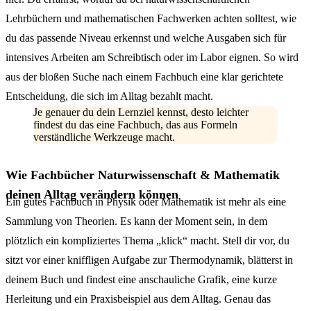
Lehrbüchern und mathematischen Fachwerken achten solltest, wie
du das passende Niveau erkennst und welche Ausgaben sich für
intensives Arbeiten am Schreibtisch oder im Labor eignen. So wird
aus der bloßen Suche nach einem Fachbuch eine klar gerichtete
Entscheidung, die sich im Alltag bezahlt macht.
Je genauer du dein Lernziel kennst, desto leichter
findest du das eine Fachbuch, das aus Formeln
verständliche Werkzeuge macht.
Wie Fachbücher Naturwissenschaft & Mathematik
deinen Alltag verändern können
Ein gutes Fachbuch in Physik oder Mathematik ist mehr als eine
Sammlung von Theorien. Es kann der Moment sein, in dem
plötzlich ein kompliziertes Thema „klick“ macht. Stell dir vor, du
sitzt vor einer kniffligen Aufgabe zur Thermodynamik, blätterst in
deinem Buch und findest eine anschauliche Grafik, eine kurze
Herleitung und ein Praxisbeispiel aus dem Alltag. Genau das