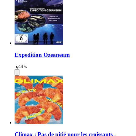
Expedition Ozeaneum
5,44 €
Climax : Pas de pitié pour les croissants -