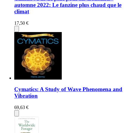
automne 2022: Le fanzine plus chaud que le
climat
17,50 €
Cymatics: A Study of Wave Phenomena and
Vibration
69,63 €