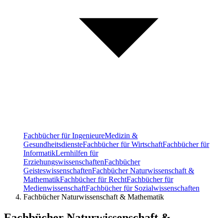
Fachbücher für Ingenieure
Medizin &
Gesundheitsdienste
Fachbücher für Wirtschaft
Fachbücher für
Informatik
Lernhilfen für
Erziehungswissenschaften
Fachbücher
Geisteswissenschaften
Fachbücher Naturwissenschaft &
Mathematik
Fachbücher für Recht
Fachbücher für
Medienwissenschaft
Fachbücher für Sozialwissenschaften
Fachbücher Naturwissenschaft & Mathematik
Fachbücher Naturwissenschaft &