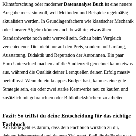
Klimaforschung oder moderner
Datenanalyse Buch
ist eine neuere
Ausgabe meist sinnvoll, weil Methoden und Beispiele regelmäßig
aktualisiert werden. In Grundlagenfächern wie klassischer Mechanik
oder linearer Algebra können auch bewährte, etwas ältere
Standardwerke noch sehr wertvoll sein. Schau beim Vergleich
verschiedener Titel nicht nur auf den Preis, sondern auf Umfang,
Ausstattung, Didaktik und Reputation der Autorinnen. Ein paar
Euro Unterschied machen auf die Studienzeit gerechnet kaum etwas
aus, während die Qualität deiner Lernquellen deinen Erfolg massiv
beeinflusst. Wenn du ein knappes Budget hast, kann es eine gute
Strategie sein, ein oder zwei starke Kernwerke neu zu kaufen und
zusätzlich mit gebrauchten oder Bibliotheksbüchern zu arbeiten.
Fazit: So triffst du deine Entscheidung für das richtige
Fachbuch
Am Ende geht es darum, dass dein Fachbuch wirklich zu dir,
deinem Wissensstand und deinem Ziel passt. Stell dir dafür ein paar