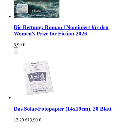
Die Rettung: Roman | Nominiert für den
Women's Prize for Fiction 2026
5,99 €
Das Solar-Fotopapier (14x19cm), 20 Blatt
13,29 €
13,90 €