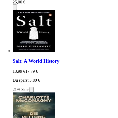
25,00 €
Salt: A World History
13,99 €
17,79 €
Du sparst 3,80 €
21% Sale