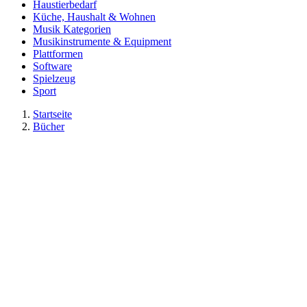
Haustierbedarf
Küche, Haushalt & Wohnen
Musik Kategorien
Musikinstrumente & Equipment
Plattformen
Software
Spielzeug
Sport
Startseite
Bücher