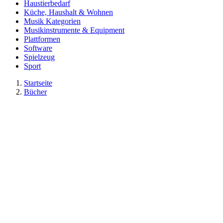
Haustierbedarf
Küche, Haushalt & Wohnen
Musik Kategorien
Musikinstrumente & Equipment
Plattformen
Software
Spielzeug
Sport
Startseite
Bücher