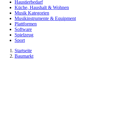
Haustierbedarf
Küche, Haushalt & Wohnen
Musik Kategorien
Musikinstrumente & Equipment
Plattformen
Software
Spielzeug
Sport
Startseite
Baumarkt