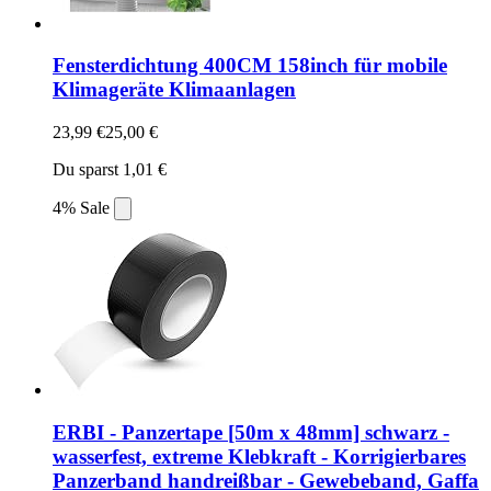
Fensterdichtung 400CM 158inch für mobile
Klimageräte Klimaanlagen
23,99 €
25,00 €
Du sparst 1,01 €
4% Sale
ERBI - Panzertape [50m x 48mm] schwarz -
wasserfest, extreme Klebkraft - Korrigierbares
Panzerband handreißbar - Gewebeband, Gaffa