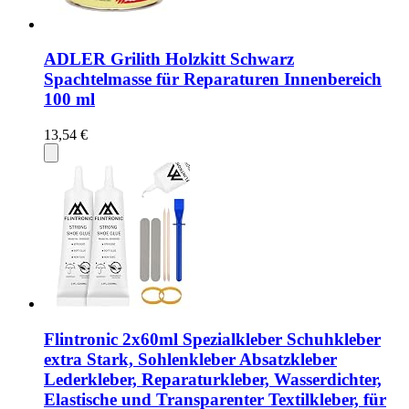
ADLER Grilith Holzkitt Schwarz
Spachtelmasse für Reparaturen Innenbereich
100 ml
13,54 €
Flintronic 2x60ml Spezialkleber Schuhkleber
extra Stark, Sohlenkleber Absatzkleber
Lederkleber, Reparaturkleber, Wasserdichter,
Elastische und Transparenter Textilkleber, für