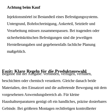
Achtung beim Kauf
Injektionsmörtel ist Bestandteil eines Befestigungssystems.
Untergrund, Bohrlochreinigung, Ankerteil, Setztiefe und
Verarbeitung müssen zusammenpassen. Bei tragenden oder
sicherheitskritischen Befestigungen sind die jeweiligen
Herstellerangaben und gegebenenfalls fachliche Planung
maßgeblich.
Fazit: Klare Regeln für die Produktauswahl
Beginne mit der Aufgabe: verbinden, verfugen, verfüllen,
beschichten oder chemisch verankern. Gleiche danach beide
Materialien, den Einsatzort und die auftretende Bewegung mit dem
vorgesehenen Anwendungsbereich ab. Für kleine
Haushaltsreparaturen genügt oft ein handliches, präzise dosierbares
Gebinde. Bei größeren Montagen rechtfertigen kontrollierter