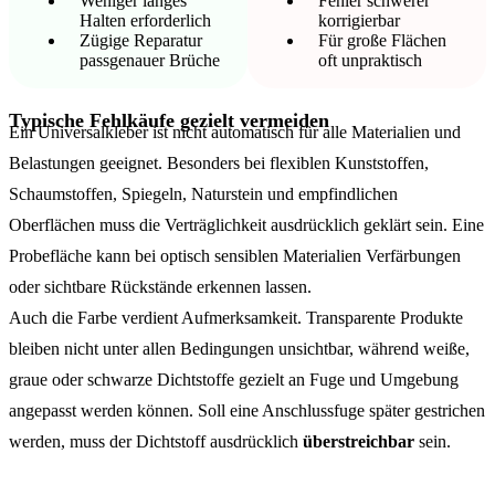
Weniger langes
Fehler schwerer
Halten erforderlich
korrigierbar
Zügige Reparatur
Für große Flächen
passgenauer Brüche
oft unpraktisch
Typische Fehlkäufe gezielt vermeiden
Ein Universalkleber ist nicht automatisch für alle Materialien und
Belastungen geeignet. Besonders bei flexiblen Kunststoffen,
Schaumstoffen, Spiegeln, Naturstein und empfindlichen
Oberflächen muss die Verträglichkeit ausdrücklich geklärt sein. Eine
Probefläche kann bei optisch sensiblen Materialien Verfärbungen
oder sichtbare Rückstände erkennen lassen.
Auch die Farbe verdient Aufmerksamkeit. Transparente Produkte
bleiben nicht unter allen Bedingungen unsichtbar, während weiße,
graue oder schwarze Dichtstoffe gezielt an Fuge und Umgebung
angepasst werden können. Soll eine Anschlussfuge später gestrichen
werden, muss der Dichtstoff ausdrücklich
überstreichbar
sein.