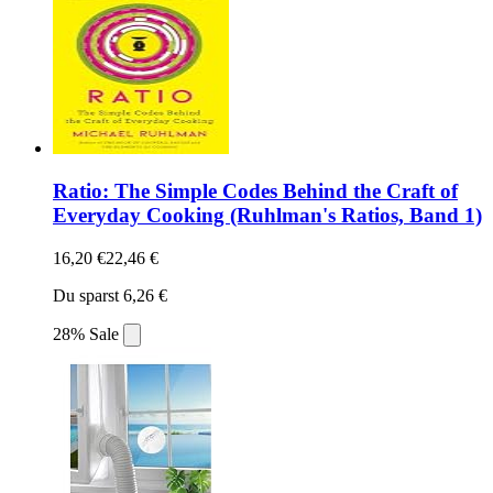
Ratio: The Simple Codes Behind the Craft of
Everyday Cooking (Ruhlman's Ratios, Band 1)
16,20 €
22,46 €
Du sparst 6,26 €
28% Sale