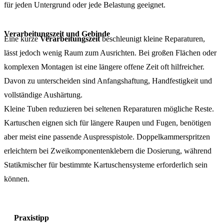
für jeden Untergrund oder jede Belastung geeignet.
Verarbeitungszeit und Gebinde
Eine kurze
Verarbeitungszeit
beschleunigt kleine Reparaturen,
lässt jedoch wenig Raum zum Ausrichten. Bei großen Flächen oder
komplexen Montagen ist eine längere offene Zeit oft hilfreicher.
Davon zu unterscheiden sind Anfangshaftung, Handfestigkeit und
vollständige Aushärtung.
Kleine Tuben reduzieren bei seltenen Reparaturen mögliche Reste.
Kartuschen eignen sich für längere Raupen und Fugen, benötigen
aber meist eine passende Auspresspistole. Doppelkammerspritzen
erleichtern bei Zweikomponentenklebern die Dosierung, während
Statikmischer für bestimmte Kartuschensysteme erforderlich sein
können.
Praxistipp