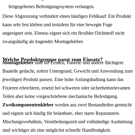
freigegebenes Befestigungssystem verlangen.
Diese Abgrenzung verhindert einen häufigen Fehlkauf: Ein Produkt
kann sehr fest kleben und trotzdem für eine bewegte Fuge
ungeeignet sein. Ebenso eignet sich ein flexibler Dichtstoff nicht
zwangsläufig als tragender Montagekleber.
Welche Produktgruppe passt zum Einsatz?
Montagekleber
sind für Leisten, Paneele und andere flächigere
Bauteile gedacht, sofern Untergrund, Gewicht und Anwendung zum
jeweiligen Produkt passen. Eine hohe Anfangshaftung kann das
Fixieren erleichtern, ersetzt bei schweren oder sicherheitsrelevanten
Teilen aber keine vorgeschriebene mechanische Befestigung.
Zweikomponentenkleber
werden aus zwei Bestandteilen gemischt
und eignen sich häufig für belastbare, eher starre Reparaturen.
Mischungsverhältnis, Verarbeitungszeit und vollständige Aushärtung
sind wichtiger als eine möglichst schnelle Handfestigkeit.