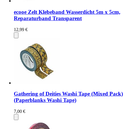
ecooe Zelt Klebeband Wasserdicht 5m x 5cm,
Reparaturband Transparent
12,99 €
Gathering of Deities Washi Tape (Mixed Pack)
(Paperblanks Washi Tape)
7,00 €