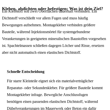
Kleben, abdichten oder befestigen: Was ist dein Ziel?
Ein Klebstoff soll zwei Oberflächen dauerhaft verbinden. Ein
Dichtstoff verschließt vor allem Fugen und muss häufig
Bewegungen aufnehmen. Montagekleber verbinden größere
Bauteile, während Injektionsmörtel für systemgebundene
Verankerungen in geeigneten mineralischen Baustoffen vorgesehen
ist. Spachtelmassen schließen dagegen Löcher und Risse, ersetzen
aber nicht automatisch einen elastischen Dichtstoff.
Schnelle Entscheidung
Für starre Kleinteile eignet sich ein materialverträglicher
Reparatur- oder Sekundenkleber. Für größere Bauteile kommt
Montagekleber infrage. Bewegliche Anschlussfugen
benötigen einen passenden elastischen Dichtstoff, während
Dübelverankerungen im Mauerwerk oder Beton ein dafür