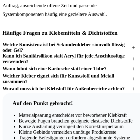
Auftrag, ausreichende offene Zeit und passende
Systemkomponenten häufig eine gezieltere Auswahl.
Häufige Fragen zu Klebemitteln & Dichtstoffen
Welche Konsistenz ist bei Sekundenkleber sinnvoll: flüssig
oder Gel?
Kann ich Sanitärsilikon statt Acryl für jede Anschlussfuge
verwenden?
Wann lohnt sich eine Kartusche statt einer Tube?
Welcher Kleber eignet sich für Kunststoff und Metall
zusammen?
Worauf muss ich bei Klebstoff für Außenbereiche achten?
Auf den Punkt gebracht!
Materialpaarung entscheidet vor beworbener Klebkraft
Bewegte Fugen brauchen geeignete elastische Dichtstoffe
Kurze Aushärtung verringert den Korrekturspielraum
Kleine Gebinde vermeiden unnötige Produktreste
Tragende Befestigungen erfordern abgestimmte Systeme