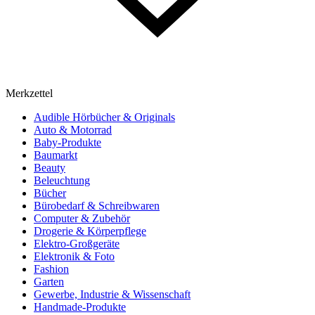
Merkzettel
Audible Hörbücher & Originals
Auto & Motorrad
Baby-Produkte
Baumarkt
Beauty
Beleuchtung
Bücher
Bürobedarf & Schreibwaren
Computer & Zubehör
Drogerie & Körperpflege
Elektro-Großgeräte
Elektronik & Foto
Fashion
Garten
Gewerbe, Industrie & Wissenschaft
Handmade-Produkte