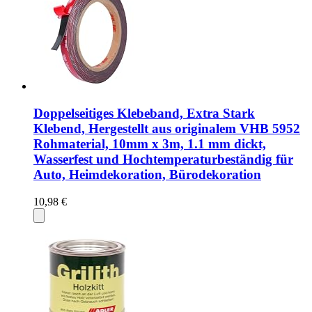
Doppelseitiges Klebeband, Extra Stark
Klebend, Hergestellt aus originalem VHB 5952
Rohmaterial, 10mm x 3m, 1.1 mm dickt,
Wasserfest und Hochtemperaturbeständig für
Auto, Heimdekoration, Bürodekoration
10,98 €