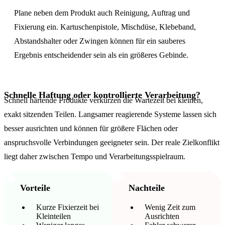
Plane neben dem Produkt auch Reinigung, Auftrag und
Fixierung ein. Kartuschenpistole, Mischdüse, Klebeband,
Abstandshalter oder Zwingen können für ein sauberes
Ergebnis entscheidender sein als ein größeres Gebinde.
Schnelle Haftung oder kontrollierte Verarbeitung?
Schnell härtende Produkte verkürzen die Wartezeit bei kleinen,
exakt sitzenden Teilen. Langsamer reagierende Systeme lassen sich
besser ausrichten und können für größere Flächen oder
anspruchsvolle Verbindungen geeigneter sein. Der reale Zielkonflikt
liegt daher zwischen Tempo und Verarbeitungsspielraum.
Vorteile
Nachteile
Kurze Fixierzeit bei
Wenig Zeit zum
Kleinteilen
Ausrichten