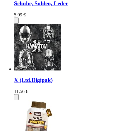
Schuhe, Sohlen, Leder
5,99 €
X (Ltd.Digipak)
11,56 €