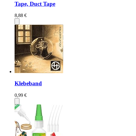
Tape, Duct Tape
8,88 €
Klebeband
0,99 €