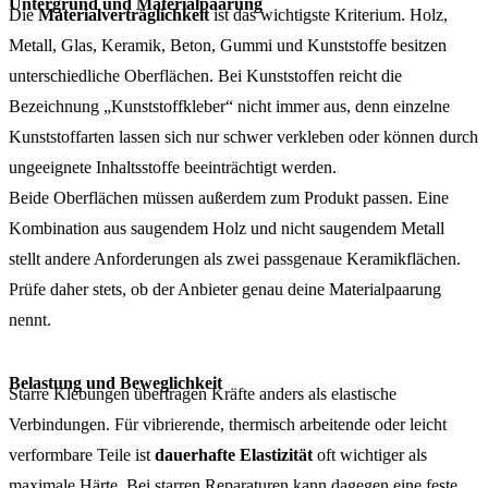
Untergrund und Materialpaarung
Die
Materialverträglichkeit
ist das wichtigste Kriterium. Holz,
Metall, Glas, Keramik, Beton, Gummi und Kunststoffe besitzen
unterschiedliche Oberflächen. Bei Kunststoffen reicht die
Bezeichnung „Kunststoffkleber“ nicht immer aus, denn einzelne
Kunststoffarten lassen sich nur schwer verkleben oder können durch
ungeeignete Inhaltsstoffe beeinträchtigt werden.
Beide Oberflächen müssen außerdem zum Produkt passen. Eine
Kombination aus saugendem Holz und nicht saugendem Metall
stellt andere Anforderungen als zwei passgenaue Keramikflächen.
Prüfe daher stets, ob der Anbieter genau deine Materialpaarung
nennt.
Belastung und Beweglichkeit
Starre Klebungen übertragen Kräfte anders als elastische
Verbindungen. Für vibrierende, thermisch arbeitende oder leicht
verformbare Teile ist
dauerhafte Elastizität
oft wichtiger als
maximale Härte. Bei starren Reparaturen kann dagegen eine feste