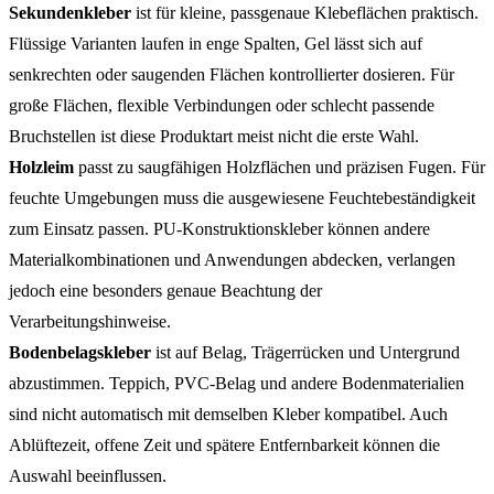
Sekundenkleber
ist für kleine, passgenaue Klebeflächen praktisch.
Flüssige Varianten laufen in enge Spalten, Gel lässt sich auf
senkrechten oder saugenden Flächen kontrollierter dosieren. Für
große Flächen, flexible Verbindungen oder schlecht passende
Bruchstellen ist diese Produktart meist nicht die erste Wahl.
Holzleim
passt zu saugfähigen Holzflächen und präzisen Fugen. Für
feuchte Umgebungen muss die ausgewiesene Feuchtebeständigkeit
zum Einsatz passen. PU-Konstruktionskleber können andere
Materialkombinationen und Anwendungen abdecken, verlangen
jedoch eine besonders genaue Beachtung der
Verarbeitungshinweise.
Bodenbelagskleber
ist auf Belag, Trägerrücken und Untergrund
abzustimmen. Teppich, PVC-Belag und andere Bodenmaterialien
sind nicht automatisch mit demselben Kleber kompatibel. Auch
Ablüftezeit, offene Zeit und spätere Entfernbarkeit können die
Auswahl beeinflussen.