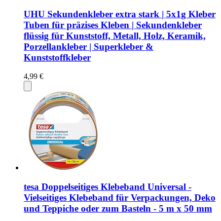
UHU Sekundenkleber extra stark | 5x1g Kleber
Tuben für präzises Kleben | Sekundenkleber
flüssig für Kunststoff, Metall, Holz, Keramik,
Porzellankleber | Superkleber &
Kunststoffkleber
4,99 €
tesa Doppelseitiges Klebeband Universal -
Vielseitiges Klebeband für Verpackungen, Deko
und Teppiche oder zum Basteln - 5 m x 50 mm