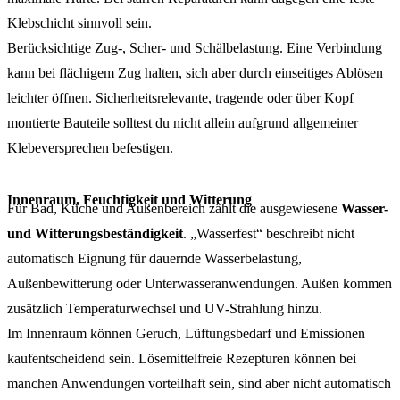
Klebschicht sinnvoll sein.
Berücksichtige Zug-, Scher- und Schälbelastung. Eine Verbindung
kann bei flächigem Zug halten, sich aber durch einseitiges Ablösen
leichter öffnen. Sicherheitsrelevante, tragende oder über Kopf
montierte Bauteile solltest du nicht allein aufgrund allgemeiner
Klebeversprechen befestigen.
Innenraum, Feuchtigkeit und Witterung
Für Bad, Küche und Außenbereich zählt die ausgewiesene
Wasser-
und Witterungsbeständigkeit
. „Wasserfest“ beschreibt nicht
automatisch Eignung für dauernde Wasserbelastung,
Außenbewitterung oder Unterwasseranwendungen. Außen kommen
zusätzlich Temperaturwechsel und UV-Strahlung hinzu.
Im Innenraum können Geruch, Lüftungsbedarf und Emissionen
kaufentscheidend sein. Lösemittelfreie Rezepturen können bei
manchen Anwendungen vorteilhaft sein, sind aber nicht automatisch