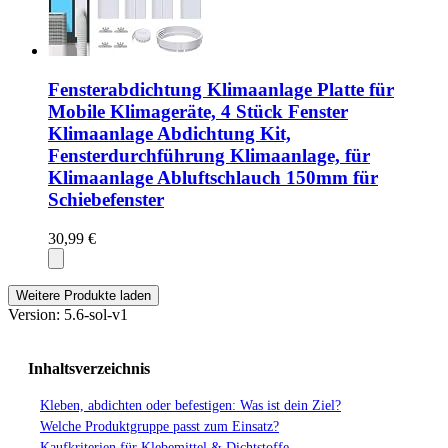
Fensterabdichtung Klimaanlage Platte für
Mobile Klimageräte, 4 Stück Fenster
Klimaanlage Abdichtung Kit,
Fensterdurchführung Klimaanlage, für
Klimaanlage Abluftschlauch 150mm für
Schiebefenster
30,99 €
Weitere Produkte laden
Version: 5.6-sol-v1
Inhaltsverzeichnis
Kleben, abdichten oder befestigen: Was ist dein Ziel?
Welche Produktgruppe passt zum Einsatz?
Kaufkriterien für Klebemittel & Dichtstoffe