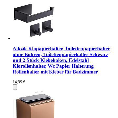
Aikzik Klopapierhalter, Toilettenpapierhalter
ohne Bohren, Toilettenpapierhalter Schwarz
und 2 Stück Klebehaken, Edelstahl
Klorollenhalter, Wc Papier Halterung
Rollenhalter mit Kleber für Badzimmer
14,99 €