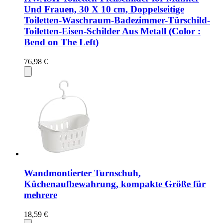
Und Frauen, 30 X 10 cm, Doppelseitige
Toiletten-Waschraum-Badezimmer-Türschild-
Toiletten-Eisen-Schilder Aus Metall (Color :
Bend on The Left)
76,98 €
Wandmontierter Turnschuh,
Küchenaufbewahrung, kompakte Größe für
mehrere
18,59 €