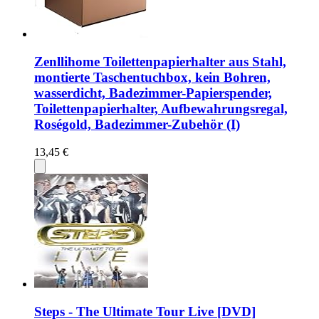
Zenllihome Toilettenpapierhalter aus Stahl,
montierte Taschentuchbox, kein Bohren,
wasserdicht, Badezimmer-Papierspender,
Toilettenpapierhalter, Aufbewahrungsregal,
Roségold, Badezimmer-Zubehör (I)
13,45 €
Steps - The Ultimate Tour Live [DVD]