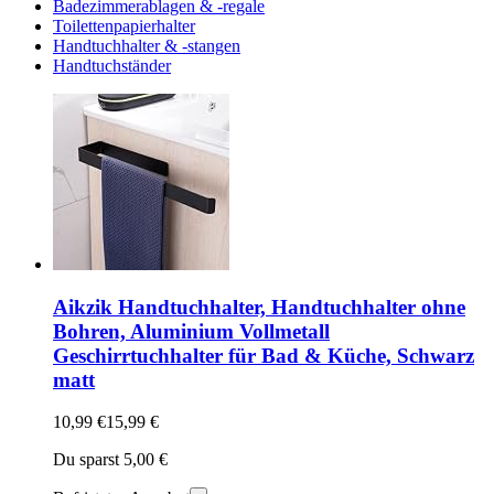
Badezimmerablagen & -regale
Toilettenpapierhalter
Handtuchhalter & -stangen
Handtuchständer
Aikzik Handtuchhalter, Handtuchhalter ohne
Bohren, Aluminium Vollmetall
Geschirrtuchhalter für Bad & Küche, Schwarz
matt
10,99 €
15,99 €
Du sparst 5,00 €