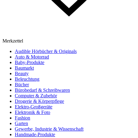
Merkzettel
Audible Hörbücher & Originals
Auto & Motorrad
Baby-Produkte
Baumarkt
Beauty
Beleuchtung
Bücher
Bürobedarf & Schreibwaren
Computer & Zubehör
Drogerie & Körperpflege
Elektro-Großgeräte
Elektronik & Foto
Fashion
Garten
Gewerbe, Industrie & Wissenschaft
Handmade-Produkte