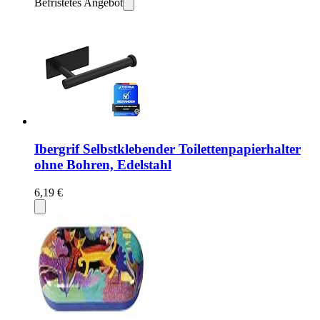
Befristetes Angebot
Ibergrif Selbstklebender Toilettenpapierhalter
ohne Bohren, Edelstahl
6,19 €