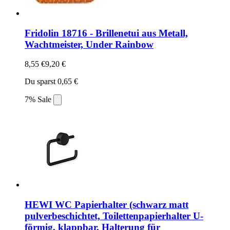
Fridolin 18716 - Brillenetui aus Metall,
Wachtmeister, Under Rainbow
8,55 €
9,20 €
Du sparst 0,65 €
7% Sale
HEWI WC Papierhalter (schwarz matt
pulverbeschichtet, Toilettenpapierhalter U-
förmig, klappbar, Halterung für