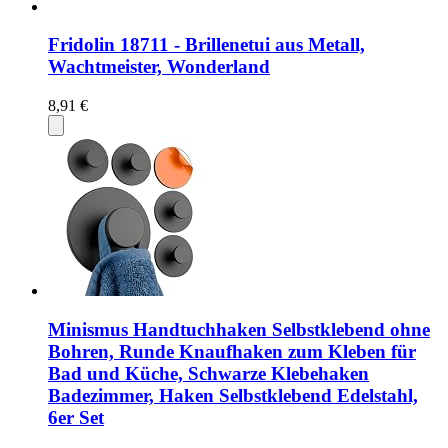
Fridolin 18711 - Brillenetui aus Metall,
Wachtmeister, Wonderland
8,91 €
Minismus Handtuchhaken Selbstklebend ohne
Bohren, Runde Knaufhaken zum Kleben für
Bad und Küche, Schwarze Klebehaken
Badezimmer, Haken Selbstklebend Edelstahl,
6er Set