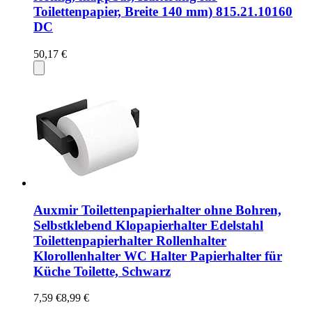
Toilettenpapier, Breite 140 mm) 815.21.10160
DC
50,17 €
Auxmir Toilettenpapierhalter ohne Bohren,
Selbstklebend Klopapierhalter Edelstahl
Toilettenpapierhalter Rollenhalter
Klorollenhalter WC Halter Papierhalter für
Küche Toilette, Schwarz
7,59 €
8,99 €