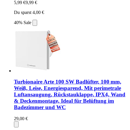
5,99 €
9,99 €
Du sparst 4,00 €
40% Sale
Turbionaire Arte 100 SW Badlüfter, 100 mm,
Weiß, Leise, Energiesparend, Mit perimetrale
Luftansaugung, Rückstauklappe, IPX4, Wand
& Deckenmontage, Ideal für Belüftung im
Badezimmer und WC
29,00 €