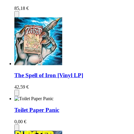
85,18 €
The Spell of Iron [Vinyl LP]
42,59 €
Toilet Paper Panic
0,00 €