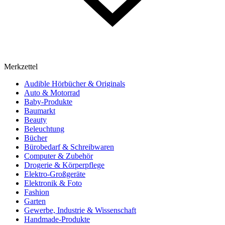
Merkzettel
Audible Hörbücher & Originals
Auto & Motorrad
Baby-Produkte
Baumarkt
Beauty
Beleuchtung
Bücher
Bürobedarf & Schreibwaren
Computer & Zubehör
Drogerie & Körperpflege
Elektro-Großgeräte
Elektronik & Foto
Fashion
Garten
Gewerbe, Industrie & Wissenschaft
Handmade-Produkte