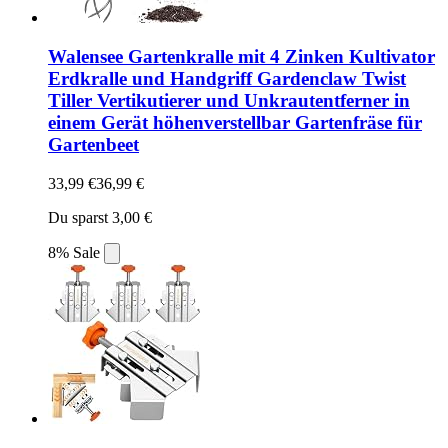
Walensee Gartenkralle mit 4 Zinken Kultivator
Erdkralle und Handgriff Gardenclaw Twist
Tiller Vertikutierer und Unkrautentferner in
einem Gerät höhenverstellbar Gartenfräse für
Gartenbeet
33,99 €
36,99 €
Du sparst 3,00 €
8% Sale