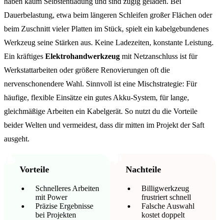
haben kaum Selbstentladung und sind zügig geladen. Bei
Dauerbelastung, etwa beim längeren Schleifen großer Flächen oder
beim Zuschnitt vieler Platten im Stück, spielt ein kabelgebundenes
Werkzeug seine Stärken aus. Keine Ladezeiten, konstante Leistung.
Ein kräftiges
Elektrohandwerkzeug
mit Netzanschluss ist für
Werkstattarbeiten oder größere Renovierungen oft die
nervenschonendere Wahl. Sinnvoll ist eine Mischstrategie: Für
häufige, flexible Einsätze ein gutes Akku-System, für lange,
gleichmäßige Arbeiten ein Kabelgerät. So nutzt du die Vorteile
beider Welten und vermeidest, dass dir mitten im Projekt der Saft
ausgeht.
Vorteile
Nachteile
Schnelleres Arbeiten
Billigwerkzeug
mit Power
frustriert schnell
Präzise Ergebnisse
Falsche Auswahl
bei Projekten
kostet doppelt