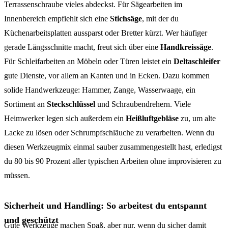
Terrassenschraube vieles abdeckst. Für Sägearbeiten im
Innenbereich empfiehlt sich eine
Stichsäge
, mit der du
Küchenarbeitsplatten aussparst oder Bretter kürzt. Wer häufiger
gerade Längsschnitte macht, freut sich über eine
Handkreissäge
.
Für Schleifarbeiten an Möbeln oder Türen leistet ein
Deltaschleifer
gute Dienste, vor allem an Kanten und in Ecken. Dazu kommen
solide Handwerkzeuge: Hammer, Zange, Wasserwaage, ein
Sortiment an
Steckschlüssel
und Schraubendrehern. Viele
Heimwerker legen sich außerdem ein
Heißluftgebläse
zu, um alte
Lacke zu lösen oder Schrumpfschläuche zu verarbeiten. Wenn du
diesen Werkzeugmix einmal sauber zusammengestellt hast, erledigst
du 80 bis 90 Prozent aller typischen Arbeiten ohne improvisieren zu
müssen.
Sicherheit und Handling: So arbeitest du entspannt
und geschützt
Gute Werkzeuge machen Spaß, aber nur, wenn du sicher damit