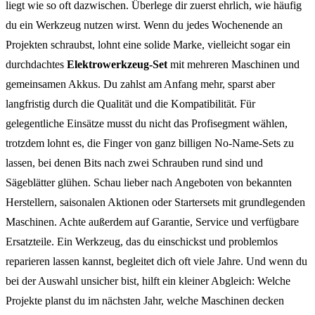
liegt wie so oft dazwischen. Überlege dir zuerst ehrlich, wie häufig
du ein Werkzeug nutzen wirst. Wenn du jedes Wochenende an
Projekten schraubst, lohnt eine solide Marke, vielleicht sogar ein
durchdachtes
Elektrowerkzeug-Set
mit mehreren Maschinen und
gemeinsamen Akkus. Du zahlst am Anfang mehr, sparst aber
langfristig durch die Qualität und die Kompatibilität. Für
gelegentliche Einsätze musst du nicht das Profisegment wählen,
trotzdem lohnt es, die Finger von ganz billigen No-Name-Sets zu
lassen, bei denen Bits nach zwei Schrauben rund sind und
Sägeblätter glühen. Schau lieber nach Angeboten von bekannten
Herstellern, saisonalen Aktionen oder Startersets mit grundlegenden
Maschinen. Achte außerdem auf Garantie, Service und verfügbare
Ersatzteile. Ein Werkzeug, das du einschickst und problemlos
reparieren lassen kannst, begleitet dich oft viele Jahre. Und wenn du
bei der Auswahl unsicher bist, hilft ein kleiner Abgleich: Welche
Projekte planst du im nächsten Jahr, welche Maschinen decken