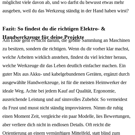
möglichst viele davon ab, und wo darfst du bewusst etwas mehr
ausgeben, weil du das Werkzeug ständig in der Hand haben wirst?
Fazit: So findest du die richtigen Elektro- &
Handwerkzeuge für deine Projekte
Am Ende geht es nicht darum, die größte Sammlung an Maschinen
zu besitzen, sondern die richtigen. Wenn du dir vorher klar machst,
welche Arbeiten wirklich anstehen, findest du viel leichter heraus,
welche Werkzeuge dir das Leben deutlich einfacher machen. Ein
guter Mix aus Akku- und kabelgebundenen Geräten, ergänzt durch
ausgewählte Handwerkzeuge, ist für die meisten Heimwerker der
ideale Weg. Achte bei jedem Kauf auf Qualität, Ergonomie,
ausreichende Leistung und auf sinnvolles Zubehör. So vermeidest
du Frust und musst nicht ständig improvisieren. Nimm dir ruhig
einen Moment Zeit, vergleiche ein paar Modelle, lies Bewertungen,
aber verliere dich nicht in endlosen Details. Oft reicht die
Orientierung an einem vernünftigen Mittelfeld, statt blind zum