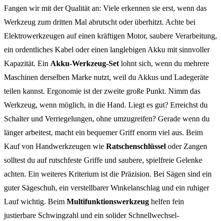
Fangen wir mit der Qualität an: Viele erkennen sie erst, wenn das
Werkzeug zum dritten Mal abrutscht oder überhitzt. Achte bei
Elektrowerkzeugen auf einen kräftigen Motor, saubere Verarbeitung,
ein ordentliches Kabel oder einen langlebigen Akku mit sinnvoller
Kapazität. Ein
Akku-Werkzeug-Set
lohnt sich, wenn du mehrere
Maschinen derselben Marke nutzt, weil du Akkus und Ladegeräte
teilen kannst. Ergonomie ist der zweite große Punkt. Nimm das
Werkzeug, wenn möglich, in die Hand. Liegt es gut? Erreichst du
Schalter und Verriegelungen, ohne umzugreifen? Gerade wenn du
länger arbeitest, macht ein bequemer Griff enorm viel aus. Beim
Kauf von Handwerkzeugen wie
Ratschenschlüssel
oder Zangen
solltest du auf rutschfeste Griffe und saubere, spielfreie Gelenke
achten. Ein weiteres Kriterium ist die Präzision. Bei Sägen sind ein
guter Sägeschuh, ein verstellbarer Winkelanschlag und ein ruhiger
Lauf wichtig. Beim
Multifunktionswerkzeug
helfen fein
justierbare Schwingzahl und ein solider Schnellwechsel-