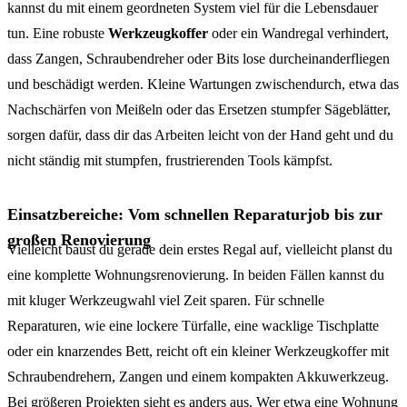
kannst du mit einem geordneten System viel für die Lebensdauer
tun. Eine robuste
Werkzeugkoffer
oder ein Wandregal verhindert,
dass Zangen, Schraubendreher oder Bits lose durcheinanderfliegen
und beschädigt werden. Kleine Wartungen zwischendurch, etwa das
Nachschärfen von Meißeln oder das Ersetzen stumpfer Sägeblätter,
sorgen dafür, dass dir das Arbeiten leicht von der Hand geht und du
nicht ständig mit stumpfen, frustrierenden Tools kämpfst.
Einsatzbereiche: Vom schnellen Reparaturjob bis zur
großen Renovierung
Vielleicht baust du gerade dein erstes Regal auf, vielleicht planst du
eine komplette Wohnungsrenovierung. In beiden Fällen kannst du
mit kluger Werkzeugwahl viel Zeit sparen. Für schnelle
Reparaturen, wie eine lockere Türfalle, eine wacklige Tischplatte
oder ein knarzendes Bett, reicht oft ein kleiner Werkzeugkoffer mit
Schraubendrehern, Zangen und einem kompakten Akkuwerkzeug.
Bei größeren Projekten sieht es anders aus. Wer etwa eine Wohnung