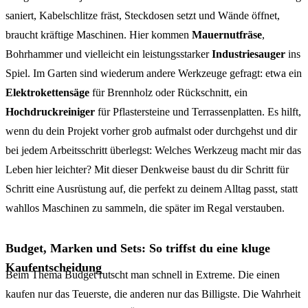
saniert, Kabelschlitze fräst, Steckdosen setzt und Wände öffnet,
braucht kräftige Maschinen. Hier kommen
Mauernutfräse
,
Bohrhammer und vielleicht ein leistungsstarker
Industriesauger
ins
Spiel. Im Garten sind wiederum andere Werkzeuge gefragt: etwa ein
Elektrokettensäge
für Brennholz oder Rückschnitt, ein
Hochdruckreiniger
für Pflastersteine und Terrassenplatten. Es hilft,
wenn du dein Projekt vorher grob aufmalst oder durchgehst und dir
bei jedem Arbeitsschritt überlegst: Welches Werkzeug macht mir das
Leben hier leichter? Mit dieser Denkweise baust du dir Schritt für
Schritt eine Ausrüstung auf, die perfekt zu deinem Alltag passt, statt
wahllos Maschinen zu sammeln, die später im Regal verstauben.
Budget, Marken und Sets: So triffst du eine kluge
Kaufentscheidung
Beim Thema Budget rutscht man schnell in Extreme. Die einen
kaufen nur das Teuerste, die anderen nur das Billigste. Die Wahrheit