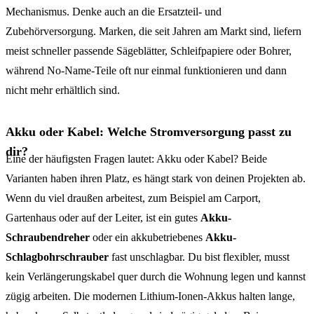
Mechanismus. Denke auch an die Ersatzteil- und
Zubehörversorgung. Marken, die seit Jahren am Markt sind, liefern
meist schneller passende Sägeblätter, Schleifpapiere oder Bohrer,
während No-Name-Teile oft nur einmal funktionieren und dann
nicht mehr erhältlich sind.
Akku oder Kabel: Welche Stromversorgung passt zu
dir?
Eine der häufigsten Fragen lautet: Akku oder Kabel? Beide
Varianten haben ihren Platz, es hängt stark von deinen Projekten ab.
Wenn du viel draußen arbeitest, zum Beispiel am Carport,
Gartenhaus oder auf der Leiter, ist ein gutes
Akku-
Schraubendreher
oder ein akkubetriebenes
Akku-
Schlagbohrschrauber
fast unschlagbar. Du bist flexibler, musst
kein Verlängerungskabel quer durch die Wohnung legen und kannst
zügig arbeiten. Die modernen Lithium-Ionen-Akkus halten lange,