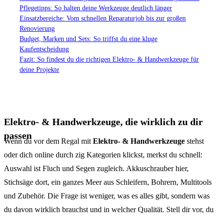
Pflegetipps: So halten deine Werkzeuge deutlich länger
Einsatzbereiche: Vom schnellen Reparaturjob bis zur großen
Renovierung
Budget, Marken und Sets: So triffst du eine kluge
Kaufentscheidung
Fazit: So findest du die richtigen Elektro- & Handwerkzeuge für
deine Projekte
Elektro- & Handwerkzeuge, die wirklich zu dir
passen
Wenn du vor dem Regal mit
Elektro- & Handwerkzeuge
stehst
oder dich online durch zig Kategorien klickst, merkst du schnell:
Auswahl ist Fluch und Segen zugleich. Akkuschrauber hier,
Stichsäge dort, ein ganzes Meer aus Schleifern, Bohrern, Multitools
und Zubehör. Die Frage ist weniger, was es alles gibt, sondern was
du davon wirklich brauchst und in welcher Qualität. Stell dir vor, du