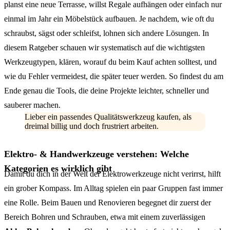
planst eine neue Terrasse, willst Regale aufhängen oder einfach nur
einmal im Jahr ein Möbelstück aufbauen. Je nachdem, wie oft du
schraubst, sägst oder schleifst, lohnen sich andere Lösungen. In
diesem Ratgeber schauen wir systematisch auf die wichtigsten
Werkzeugtypen, klären, worauf du beim Kauf achten solltest, und
wie du Fehler vermeidest, die später teuer werden. So findest du am
Ende genau die Tools, die deine Projekte leichter, schneller und
sauberer machen.
Lieber ein passendes Qualitätswerkzeug kaufen, als
dreimal billig und doch frustriert arbeiten.
Elektro- & Handwerkzeuge verstehen: Welche
Kategorien es wirklich gibt
Damit du dich in der Welt der Elektrowerkzeuge nicht verirrst, hilft
ein grober Kompass. Im Alltag spielen ein paar Gruppen fast immer
eine Rolle. Beim Bauen und Renovieren begegnet dir zuerst der
Bereich Bohren und Schrauben, etwa mit einem zuverlässigen