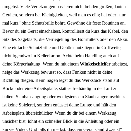
umgehst. Viele Verletzungen passieren nicht bei den großen, lauten
Geräten, sondern bei Kleinigkeiten, weil man es eilig hat oder „nur
mal kurz“ ohne Schutzbrille bohrt. Gewöhne dir feste Routinen an.
Bevor du ein Gerät einschaltest, kontrollierst du kurz das Kabel, den
Sitz des Sägeblatts, die Verriegelung des Bohrfutters oder den Akku.
Eine einfache Schutzbrille und Gehörschutz liegen in Griffweite,
nicht irgendwo im Kellerkarton. Achte beim Handling auch auf
deine Körperhaltung. Wenn du mit einem
Winkelschleifer
arbeitest,
neige das Werkzeug bewusst so, dass Funken nicht in deine
Richtung fliegen. Beim Sägen legst du das Werkstück stabil auf
Böcke oder eine Arbeitsplatte, statt es freihändig in der Luft zu
halten. Staubabsaugung oder wenigstens ein Staubsaugeranschluss
ist keine Spielerei, sondern entlastet deine Lunge und hält den
Arbeitsplatz übersichtlicher. Wenn du dir bei einem Werkzeug
unsicher bist, lohnt ein schneller Blick in die Anleitung oder ein
kurzes Video. Und falls du merkst, dass ein Gerät ständig „zickt“