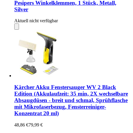
Pesipers Winkelklemmen, 1 Stück, Metall,
Silver
Aktuell nicht verfügbar
Kärcher Akku Fenstersauger WV 2 Black
Edition (Akkulaufzeit: 35 min, 2X wechselbare
Absaugdüsen - breit und schmal, Sprühflasche
mit Mikrofaserbezug, Fensterreiniger-
Konzentrat 20 ml)
48,86 €
79,99 €