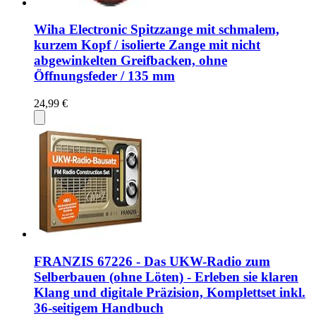
Wiha Electronic Spitzzange mit schmalem,
kurzem Kopf / isolierte Zange mit nicht
abgewinkelten Greifbacken, ohne
Öffnungsfeder / 135 mm
24,99 €
FRANZIS 67226 - Das UKW-Radio zum
Selberbauen (ohne Löten) - Erleben sie klaren
Klang und digitale Präzision, Komplettset inkl.
36-seitigem Handbuch