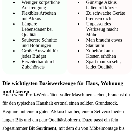
Weniger körperliche
Günstige Akkus
Anstrengung
halten oft kürzer
Flexibles Arbeiten
Zu schwache Geräte
mit Akkus
bremsen dich
Längere
Unpassendes
Lebensdauer bei
Werkzeug macht
Qualität
Mühe
Sauberere Schnitte
Man braucht etwas
und Bohrungen
Stauraum
Große Auswahl für
Zubehör kann
jedes Budget
Kosten erhöhen
Erweiterbar durch
Spart man zu sehr,
Zubehörsets
leidet Qualität
Die wichtigsten Basiswerkzeuge für Haus, Wohnung
und Garten
Auch wenn Profi-Werkstätten voller Maschinen stehen, brauchst du
für den typischen Haushalt erstmal einen soliden Grundstock.
Beginne mit einem guten Akkuschrauber, einem Set verschieden
langer Bits und ein paar Qualitätsbohrern. Dazu passt ein fein
abgestimmter
Bit-Sortiment
, mit dem du von Möbelmontage bis