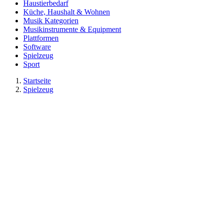
Haustierbedarf
Küche, Haushalt & Wohnen
Musik Kategorien
Musikinstrumente & Equipment
Plattformen
Software
Spielzeug
Sport
Startseite
Spielzeug