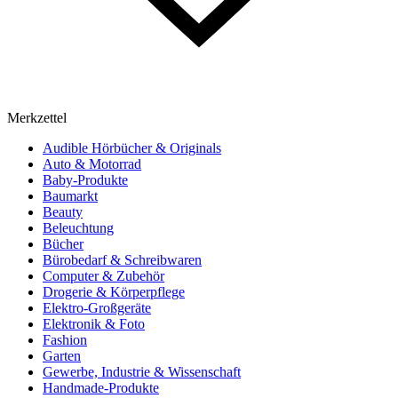
Merkzettel
Audible Hörbücher & Originals
Auto & Motorrad
Baby-Produkte
Baumarkt
Beauty
Beleuchtung
Bücher
Bürobedarf & Schreibwaren
Computer & Zubehör
Drogerie & Körperpflege
Elektro-Großgeräte
Elektronik & Foto
Fashion
Garten
Gewerbe, Industrie & Wissenschaft
Handmade-Produkte