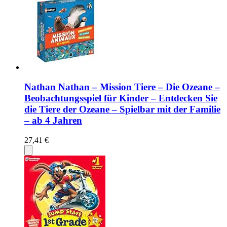
Nathan Nathan – Mission Tiere – Die Ozeane –
Beobachtungsspiel für Kinder – Entdecken Sie
die Tiere der Ozeane – Spielbar mit der Familie
– ab 4 Jahren
27,41 €