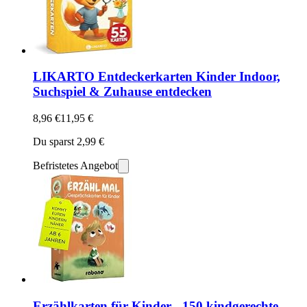
LIKARTO Entdeckerkarten Kinder Indoor,
Suchspiel & Zuhause entdecken
8,96 €
11,95 €
Du sparst 2,99 €
Befristetes Angebot
Erzählkarten für Kinder - 150 kindgerechte