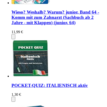
Wieso? Weshalb? Warum? junior, Band 64 -
Komm mit zum Zahnarzt (Sachbuch ab 2
Jahre - mit Klappen) (junior, 64)
11,99 €
POCKET-QUIZ: ITALIENISCH aktiv
1,30 €