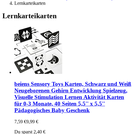
Lernkarteikarten
Lernkarteikarten
beiens Sensory Toys Karten, Schwarz und Weiß
Neugeborenen Gehirn Entwicklung Spielzeug,
Visuelle Stimulation Lernen Aktivität Karten
für 0-3 Monate, 40 Seiten 5,5'' x 5,5''
Pädagogisches Baby Geschenk
7,59 €
9,99 €
Du sparst 2,40 €