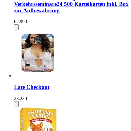
Verkehrsseminare24 500 Karteikarten inkl. Box
zur Aufbewahrung
62,99 €
Late Checkout
28,23 €