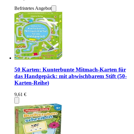
Befristetes Angebot
50 Karten: Kunterbunte Mitmach-Karten für
das Handgepäck: mit abwischbarem Stift (50-
Karten-Reihe)
9,61 €