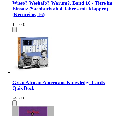
Wieso? Weshalb? Warum?, Band 16 - Tiere im
Einsatz (Sachbuch ab 4 Jahre - mit Klappen)
(Kernreihe, 16)
14,99 €
Great African Americans Knowledge Cards
Quiz Deck
24,89 €