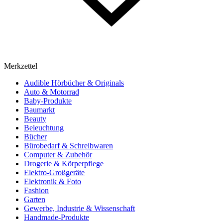
Merkzettel
Audible Hörbücher & Originals
Auto & Motorrad
Baby-Produkte
Baumarkt
Beauty
Beleuchtung
Bücher
Bürobedarf & Schreibwaren
Computer & Zubehör
Drogerie & Körperpflege
Elektro-Großgeräte
Elektronik & Foto
Fashion
Garten
Gewerbe, Industrie & Wissenschaft
Handmade-Produkte