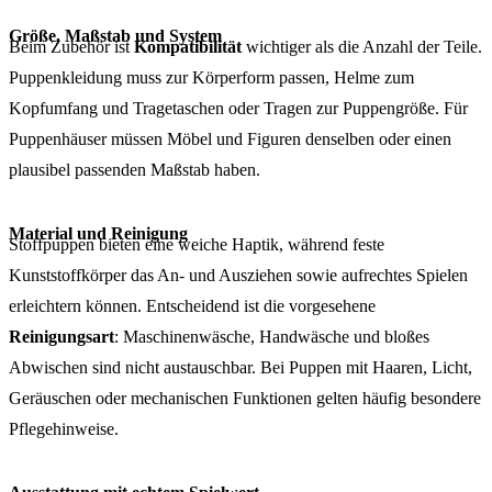
Größe, Maßstab und System
Beim Zubehör ist
Kompatibilität
wichtiger als die Anzahl der Teile.
Puppenkleidung muss zur Körperform passen, Helme zum
Kopfumfang und Tragetaschen oder Tragen zur Puppengröße. Für
Puppenhäuser müssen Möbel und Figuren denselben oder einen
plausibel passenden Maßstab haben.
Material und Reinigung
Stoffpuppen bieten eine weiche Haptik, während feste
Kunststoffkörper das An- und Ausziehen sowie aufrechtes Spielen
erleichtern können. Entscheidend ist die vorgesehene
Reinigungsart
: Maschinenwäsche, Handwäsche und bloßes
Abwischen sind nicht austauschbar. Bei Puppen mit Haaren, Licht,
Geräuschen oder mechanischen Funktionen gelten häufig besondere
Pflegehinweise.