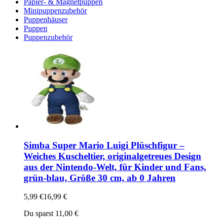
Papier- & Magnetpuppen
Minipuppenzubehör
Puppenhäuser
Puppen
Puppenzubehör
Simba Super Mario Luigi Plüschfigur –
Weiches Kuscheltier, originalgetreues Design
aus der Nintendo-Welt, für Kinder und Fans,
grün-blau, Größe 30 cm, ab 0 Jahren
5,99 €
16,99 €
Du sparst 11,00 €