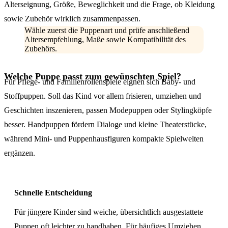
Alterseignung, Größe, Beweglichkeit und die Frage, ob Kleidung
sowie Zubehör wirklich zusammenpassen.
Wähle zuerst die Puppenart und prüfe anschließend
Altersempfehlung, Maße sowie Kompatibilität des
Zubehörs.
Welche Puppe passt zum gewünschten Spiel?
Für Pflege- und Familienrollenspiele eignen sich Baby- und
Stoffpuppen. Soll das Kind vor allem frisieren, umziehen und
Geschichten inszenieren, passen Modepuppen oder Stylingköpfe
besser. Handpuppen fördern Dialoge und kleine Theaterstücke,
während Mini- und Puppenhausfiguren kompakte Spielwelten
ergänzen.
Schnelle Entscheidung
Für jüngere Kinder sind weiche, übersichtlich ausgestattete
Puppen oft leichter zu handhaben. Für häufiges Umziehen