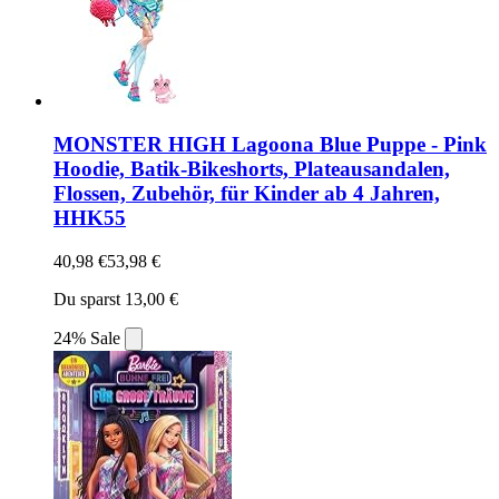
MONSTER HIGH Lagoona Blue Puppe - Pink
Hoodie, Batik-Bikeshorts, Plateausandalen,
Flossen, Zubehör, für Kinder ab 4 Jahren,
HHK55
40,98 €
53,98 €
Du sparst 13,00 €
24% Sale