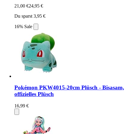
21,00 €
24,95 €
Du sparst 3,95 €
16% Sale
Pokémon PKW4015-20cm Plüsch - Bisasam,
offizielles Plüsch
16,99 €