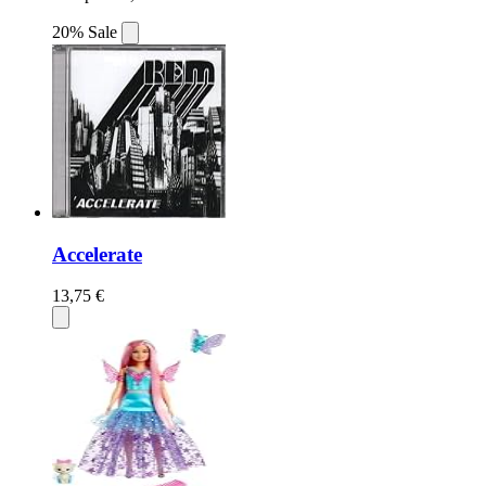
20% Sale
Accelerate
13,75 €