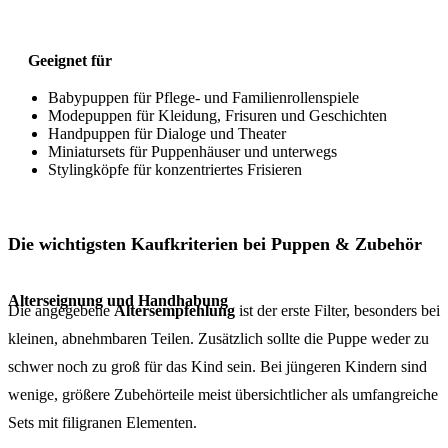
Geeignet für
Babypuppen für Pflege- und Familienrollenspiele
Modepuppen für Kleidung, Frisuren und Geschichten
Handpuppen für Dialoge und Theater
Miniatursets für Puppenhäuser und unterwegs
Stylingköpfe für konzentriertes Frisieren
Die wichtigsten Kaufkriterien bei Puppen & Zubehör
Alterseignung und Handhabung
Die angegebene
Altersempfehlung
ist der erste Filter, besonders bei
kleinen, abnehmbaren Teilen. Zusätzlich sollte die Puppe weder zu
schwer noch zu groß für das Kind sein. Bei jüngeren Kindern sind
wenige, größere Zubehörteile meist übersichtlicher als umfangreiche
Sets mit filigranen Elementen.