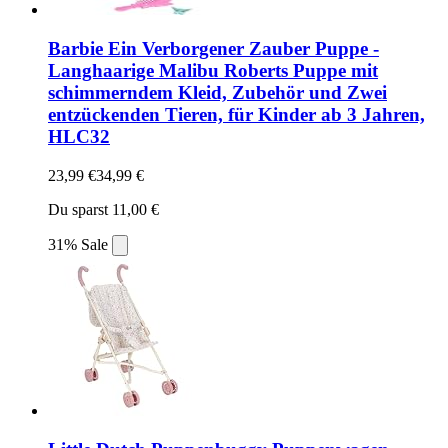
Barbie Ein Verborgener Zauber Puppe -
Langhaarige Malibu Roberts Puppe mit
schimmerndem Kleid, Zubehör und Zwei
entzückenden Tieren, für Kinder ab 3 Jahren,
HLC32
23,99 €
34,99 €
Du sparst 11,00 €
31% Sale