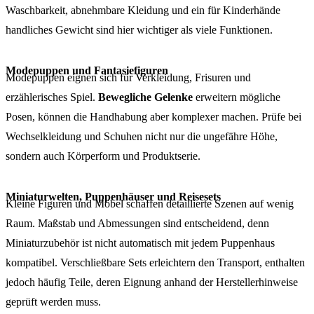
Waschbarkeit, abnehmbare Kleidung und ein für Kinderhände
handliches Gewicht sind hier wichtiger als viele Funktionen.
Modepuppen und Fantasiefiguren
Modepuppen eignen sich für Verkleidung, Frisuren und
erzählerisches Spiel.
Bewegliche Gelenke
erweitern mögliche
Posen, können die Handhabung aber komplexer machen. Prüfe bei
Wechselkleidung und Schuhen nicht nur die ungefähre Höhe,
sondern auch Körperform und Produktserie.
Miniaturwelten, Puppenhäuser und Reisesets
Kleine Figuren und Möbel schaffen detaillierte Szenen auf wenig
Raum. Maßstab und Abmessungen sind entscheidend, denn
Miniaturzubehör ist nicht automatisch mit jedem Puppenhaus
kompatibel. Verschließbare Sets erleichtern den Transport, enthalten
jedoch häufig Teile, deren Eignung anhand der Herstellerhinweise
geprüft werden muss.