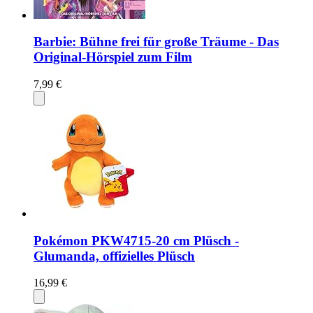
Barbie: Bühne frei für große Träume - Das
Original-Hörspiel zum Film
7,99 €
Pokémon PKW4715-20 cm Plüsch -
Glumanda, offizielles Plüsch
16,99 €