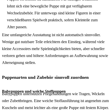
lohnt sich eine bewegliche Puppe mit gut verfügbarem
Wechselzubehör. Für unterwegs sind kleine Figuren in einer
verschließbaren Spielwelt praktisch, sofern Kleinteile zum
Alter passen.
Eine umfangreiche Ausstattung ist nicht automatisch sinnvoller.
Wenige gut nutzbare Teile erleichtern den Einstieg, während viele
kleine Accessoires mehr Spielmöglichkeiten bieten, aber schneller
verloren gehen und höhere Anforderungen an Aufbewahrung sowie
Alterseignung stellen.
Puppenarten und Zubehör sinnvoll zuordnen
Babypuppen und weiche Stoffpuppen
Babypuppen unterstützen Pflegehandlungen wie Tragen, Wickeln
oder Zubettbringen. Eine weiche Stoffausführung ist angenehm zum
Kuscheln und meist leichter als eine große Puppe mit festem Körper.