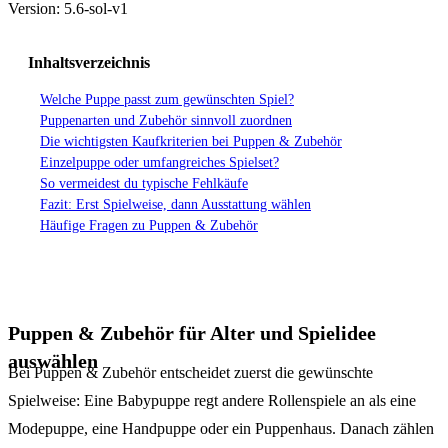
Version: 5.6-sol-v1
Inhaltsverzeichnis
Welche Puppe passt zum gewünschten Spiel?
Puppenarten und Zubehör sinnvoll zuordnen
Die wichtigsten Kaufkriterien bei Puppen & Zubehör
Einzelpuppe oder umfangreiches Spielset?
So vermeidest du typische Fehlkäufe
Fazit: Erst Spielweise, dann Ausstattung wählen
Häufige Fragen zu Puppen & Zubehör
Puppen & Zubehör für Alter und Spielidee
auswählen
Bei Puppen & Zubehör entscheidet zuerst die gewünschte
Spielweise: Eine Babypuppe regt andere Rollenspiele an als eine
Modepuppe, eine Handpuppe oder ein Puppenhaus. Danach zählen