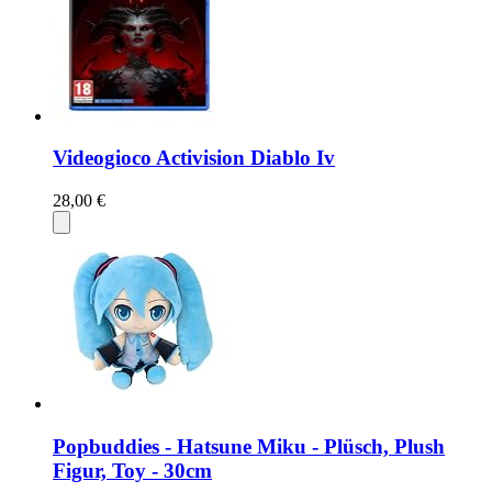
Videogioco Activision Diablo Iv
28,00 €
Popbuddies - Hatsune Miku - Plüsch, Plush
Figur, Toy - 30cm