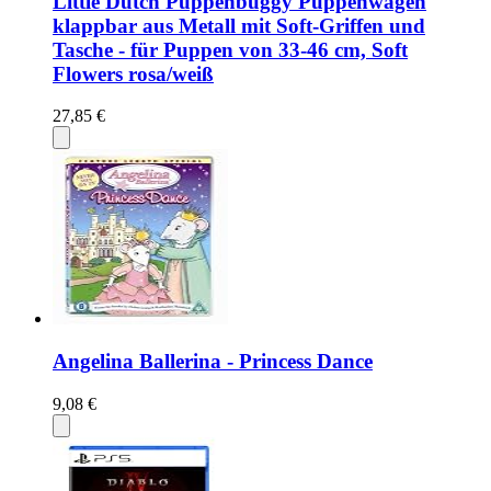
Little Dutch Puppenbuggy Puppenwagen
klappbar aus Metall mit Soft-Griffen und
Tasche - für Puppen von 33-46 cm, Soft
Flowers rosa/weiß
27,85 €
Angelina Ballerina - Princess Dance
9,08 €