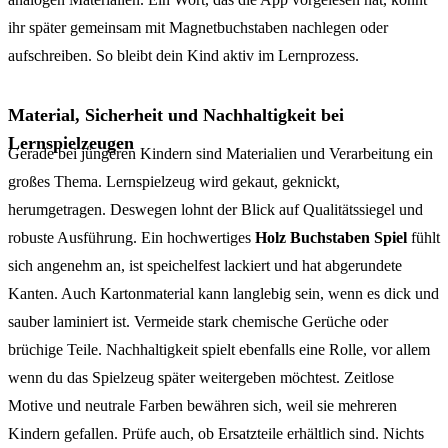
ihr später gemeinsam mit Magnetbuchstaben nachlegen oder
aufschreiben. So bleibt dein Kind aktiv im Lernprozess.
Material, Sicherheit und Nachhaltigkeit bei
Lernspielzeugen
Gerade bei jüngeren Kindern sind Materialien und Verarbeitung ein
großes Thema. Lernspielzeug wird gekaut, geknickt,
herumgetragen. Deswegen lohnt der Blick auf Qualitätssiegel und
robuste Ausführung. Ein hochwertiges
Holz Buchstaben Spiel
fühlt
sich angenehm an, ist speichelfest lackiert und hat abgerundete
Kanten. Auch Kartonmaterial kann langlebig sein, wenn es dick und
sauber laminiert ist. Vermeide stark chemische Gerüche oder
brüchige Teile. Nachhaltigkeit spielt ebenfalls eine Rolle, vor allem
wenn du das Spielzeug später weitergeben möchtest. Zeitlose
Motive und neutrale Farben bewähren sich, weil sie mehreren
Kindern gefallen. Prüfe auch, ob Ersatzteile erhältlich sind. Nichts