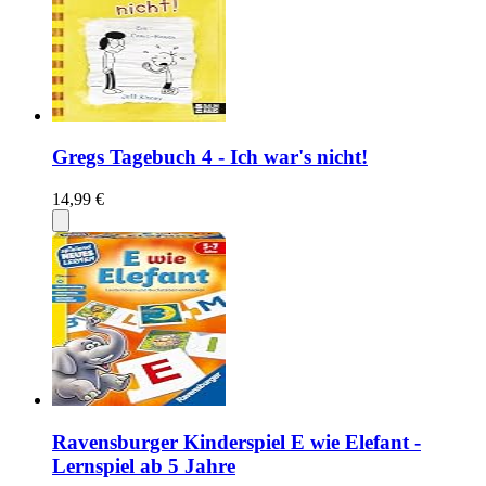
Gregs Tagebuch 4 - Ich war's nicht!
14,99 €
Ravensburger Kinderspiel E wie Elefant -
Lernspiel ab 5 Jahre