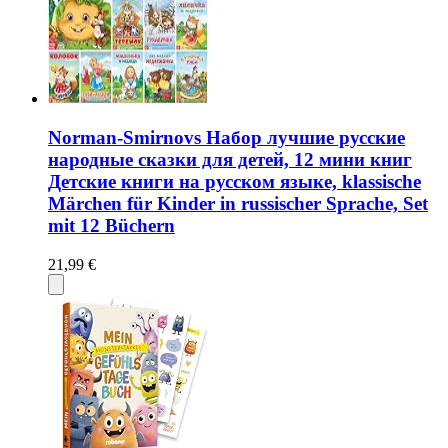
Norman-Smirnovs Набор лучшие русские
народные сказки для детей, 12 мини книг
Детские книги на русском языке, klassische
Märchen für Kinder in russischer Sprache, Set
mit 12 Büchern
21,99 €