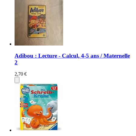
Adibou : Lecture - Calcul, 4-5 ans / Maternelle
2
2,70 €