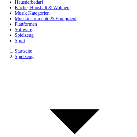
Haustierbedarf
Küche, Haushalt & Wohnen
Musik Kategorien
Musikinstrumente & Equipment
Plattformen
Software
Spielzeug
Sport
Startseite
Spielzeug