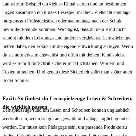
kannst zum Beispiel ein kleines Ritual starten und an bestimmten
Tagen zusammen ein kurzes Lesespiel machen. Vielleicht sonntags
morgens am Frühstückstisch oder nachmittags nach der Schule,
bevor die Freunde kommen. Wichtig ist, dass du dein Kind nicht
ständig mit dem Leistungsstand anderer vergleichst. Lernspielzeuge
helfen dabei, den Fokus auf die eigene Entwicklung zu legen. Wenn
du sie aufmerksam auswählst und offen mit deinem Kind spielst,
wird es Schritt für Schritt sicherer mit Buchstaben, Wörtern und
Texten umgehen. Und genau diese Sicherheit spürt man später auch
in der Schule.
Fazit: So findest du Lernspielzeuge Lesen & Schreiben,
die wirklich passen
Lernspielzeuge rund um Lesen und Schreiben können unglaublich
wertvoll sein, wenn sie gut ausgewählt und alltagstauglich genutzt
werden. Du musst kein Pädagoge sein, um passende Produkte zu
finden. Orientiere dich an ein paar einfachen Leitfragen. Passt das