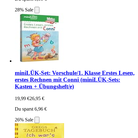
28% Sale
miniLÜK-Set: Vorschule/1. Klasse Erstes Lesen,
erstes Rechnen mit Conni (miniLÜK-Sets:
Kasten + Übungsheft/e)
19,99 €
26,95 €
Du sparst 6,96 €
26% Sale