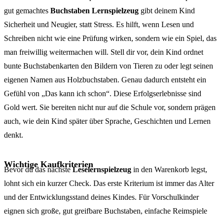
gut gemachtes
Buchstaben Lernspielzeug
gibt deinem Kind
Sicherheit und Neugier, statt Stress. Es hilft, wenn Lesen und
Schreiben nicht wie eine Prüfung wirken, sondern wie ein Spiel, das
man freiwillig weitermachen will. Stell dir vor, dein Kind ordnet
bunte Buchstabenkarten den Bildern von Tieren zu oder legt seinen
eigenen Namen aus Holzbuchstaben. Genau dadurch entsteht ein
Gefühl von „Das kann ich schon“. Diese Erfolgserlebnisse sind
Gold wert. Sie bereiten nicht nur auf die Schule vor, sondern prägen
auch, wie dein Kind später über Sprache, Geschichten und Lernen
denkt.
Wichtige Kaufkriterien
Bevor du das nächste
Leselernspielzeug
in den Warenkorb legst,
lohnt sich ein kurzer Check. Das erste Kriterium ist immer das Alter
und der Entwicklungsstand deines Kindes. Für Vorschulkinder
eignen sich große, gut greifbare Buchstaben, einfache Reimspiele