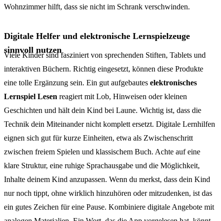
Wohnzimmer hilft, dass sie nicht im Schrank verschwinden.
Digitale Helfer und elektronische Lernspielzeuge
sinnvoll nutzen
Viele Kinder sind fasziniert von sprechenden Stiften, Tablets und
interaktiven Büchern. Richtig eingesetzt, können diese Produkte
eine tolle Ergänzung sein. Ein gut aufgebautes
elektronisches
Lernspiel Lesen
reagiert mit Lob, Hinweisen oder kleinen
Geschichten und hält dein Kind bei Laune. Wichtig ist, dass die
Technik dein Miteinander nicht komplett ersetzt. Digitale Lernhilfen
eignen sich gut für kurze Einheiten, etwa als Zwischenschritt
zwischen freiem Spielen und klassischem Buch. Achte auf eine
klare Struktur, eine ruhige Sprachausgabe und die Möglichkeit,
Inhalte deinem Kind anzupassen. Wenn du merkst, dass dein Kind
nur noch tippt, ohne wirklich hinzuhören oder mitzudenken, ist das
ein gutes Zeichen für eine Pause. Kombiniere digitale Angebote mit
analogen Materialien. Ein Wort, das die App vorgelesen hat, könnt