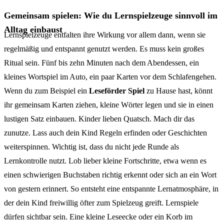
Gemeinsam spielen: Wie du Lernspielzeuge sinnvoll im
Alltag einbaust
Lernspielzeuge entfalten ihre Wirkung vor allem dann, wenn sie
regelmäßig und entspannt genutzt werden. Es muss kein großes
Ritual sein. Fünf bis zehn Minuten nach dem Abendessen, ein
kleines Wortspiel im Auto, ein paar Karten vor dem Schlafengehen.
Wenn du zum Beispiel ein
Leseförder Spiel
zu Hause hast, könnt
ihr gemeinsam Karten ziehen, kleine Wörter legen und sie in einen
lustigen Satz einbauen. Kinder lieben Quatsch. Mach dir das
zunutze. Lass auch dein Kind Regeln erfinden oder Geschichten
weiterspinnen. Wichtig ist, dass du nicht jede Runde als
Lernkontrolle nutzt. Lob lieber kleine Fortschritte, etwa wenn es
einen schwierigen Buchstaben richtig erkennt oder sich an ein Wort
von gestern erinnert. So entsteht eine entspannte Lernatmosphäre, in
der dein Kind freiwillig öfter zum Spielzeug greift. Lernspiele
dürfen sichtbar sein. Eine kleine Leseecke oder ein Korb im