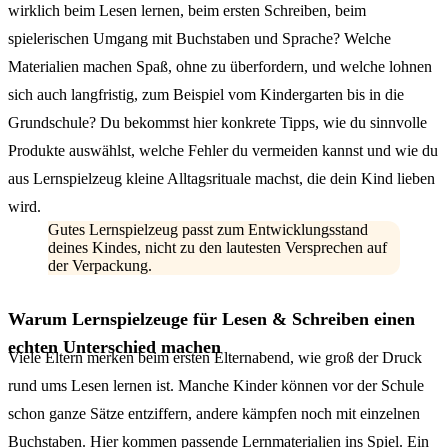
wirklich beim Lesen lernen, beim ersten Schreiben, beim
spielerischen Umgang mit Buchstaben und Sprache? Welche
Materialien machen Spaß, ohne zu überfordern, und welche lohnen
sich auch langfristig, zum Beispiel vom Kindergarten bis in die
Grundschule? Du bekommst hier konkrete Tipps, wie du sinnvolle
Produkte auswählst, welche Fehler du vermeiden kannst und wie du
aus Lernspielzeug kleine Alltagsrituale machst, die dein Kind lieben
wird.
Gutes Lernspielzeug passt zum Entwicklungsstand
deines Kindes, nicht zu den lautesten Versprechen auf
der Verpackung.
Warum Lernspielzeuge für Lesen & Schreiben einen
echten Unterschied machen
Viele Eltern merken beim ersten Elternabend, wie groß der Druck
rund ums Lesen lernen ist. Manche Kinder können vor der Schule
schon ganze Sätze entziffern, andere kämpfen noch mit einzelnen
Buchstaben. Hier kommen passende Lernmaterialien ins Spiel. Ein