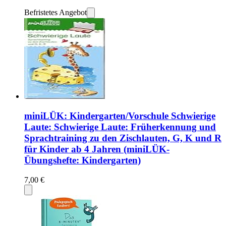
Befristetes Angebot
miniLÜK: Kindergarten/Vorschule Schwierige
Laute: Schwierige Laute: Früherkennung und
Sprachtraining zu den Zischlauten, G, K und R
für Kinder ab 4 Jahren (miniLÜK-
Übungshefte: Kindergarten)
7,00 €