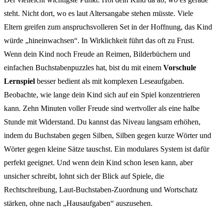
steht. Nicht dort, wo es laut Altersangabe stehen müsste. Viele
Eltern greifen zum anspruchsvolleren Set in der Hoffnung, das Kind
würde „hineinwachsen“. In Wirklichkeit führt das oft zu Frust.
Wenn dein Kind noch Freude an Reimen, Bilderbüchern und
einfachen Buchstabenpuzzles hat, bist du mit einem
Vorschule
Lernspiel
besser bedient als mit komplexen Leseaufgaben.
Beobachte, wie lange dein Kind sich auf ein Spiel konzentrieren
kann. Zehn Minuten voller Freude sind wertvoller als eine halbe
Stunde mit Widerstand. Du kannst das Niveau langsam erhöhen,
indem du Buchstaben gegen Silben, Silben gegen kurze Wörter und
Wörter gegen kleine Sätze tauschst. Ein modulares System ist dafür
perfekt geeignet. Und wenn dein Kind schon lesen kann, aber
unsicher schreibt, lohnt sich der Blick auf Spiele, die
Rechtschreibung, Laut-Buchstaben-Zuordnung und Wortschatz
stärken, ohne nach „Hausaufgaben“ auszusehen.