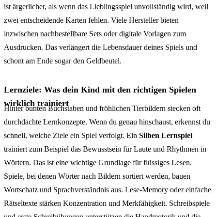
ist ärgerlicher, als wenn das Lieblingsspiel unvollständig wird, weil
zwei entscheidende Karten fehlen. Viele Hersteller bieten
inzwischen nachbestellbare Sets oder digitale Vorlagen zum
Ausdrucken. Das verlängert die Lebensdauer deines Spiels und
schont am Ende sogar den Geldbeutel.
Lernziele: Was dein Kind mit den richtigen Spielen
wirklich trainiert
Hinter bunten Buchstaben und fröhlichen Tierbildern stecken oft
durchdachte Lernkonzepte. Wenn du genau hinschaust, erkennst du
schnell, welche Ziele ein Spiel verfolgt. Ein
Silben Lernspiel
trainiert zum Beispiel das Bewusstsein für Laute und Rhythmen in
Wörtern. Das ist eine wichtige Grundlage für flüssiges Lesen.
Spiele, bei denen Wörter nach Bildern sortiert werden, bauen
Wortschatz und Sprachverständnis aus. Lese-Memory oder einfache
Rätseltexte stärken Konzentration und Merkfähigkeit. Schreibspiele
und erste Schreibübungen unterstützen die Handmotorik und die