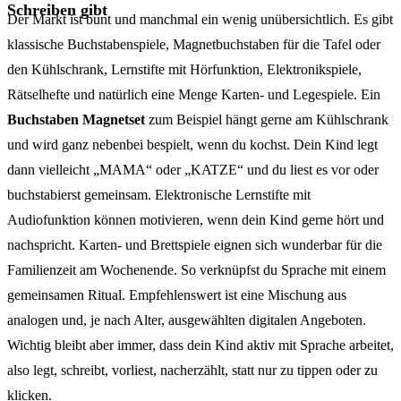
Schreiben gibt
Der Markt ist bunt und manchmal ein wenig unübersichtlich. Es gibt
klassische Buchstabenspiele, Magnetbuchstaben für die Tafel oder
den Kühlschrank, Lernstifte mit Hörfunktion, Elektronikspiele,
Rätselhefte und natürlich eine Menge Karten- und Legespiele. Ein
Buchstaben Magnetset
zum Beispiel hängt gerne am Kühlschrank
und wird ganz nebenbei bespielt, wenn du kochst. Dein Kind legt
dann vielleicht „MAMA“ oder „KATZE“ und du liest es vor oder
buchstabierst gemeinsam. Elektronische Lernstifte mit
Audiofunktion können motivieren, wenn dein Kind gerne hört und
nachspricht. Karten- und Brettspiele eignen sich wunderbar für die
Familienzeit am Wochenende. So verknüpfst du Sprache mit einem
gemeinsamen Ritual. Empfehlenswert ist eine Mischung aus
analogen und, je nach Alter, ausgewählten digitalen Angeboten.
Wichtig bleibt aber immer, dass dein Kind aktiv mit Sprache arbeitet,
also legt, schreibt, vorliest, nacherzählt, statt nur zu tippen oder zu
klicken.