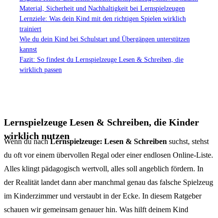
Material, Sicherheit und Nachhaltigkeit bei Lernspielzeugen
Lernziele: Was dein Kind mit den richtigen Spielen wirklich
trainiert
Wie du dein Kind bei Schulstart und Übergängen unterstützen
kannst
Fazit: So findest du Lernspielzeuge Lesen & Schreiben, die
wirklich passen
Lernspielzeuge Lesen & Schreiben, die Kinder
wirklich nutzen
Wenn du nach
Lernspielzeuge: Lesen & Schreiben
suchst, stehst
du oft vor einem übervollen Regal oder einer endlosen Online-Liste.
Alles klingt pädagogisch wertvoll, alles soll angeblich fördern. In
der Realität landet dann aber manchmal genau das falsche Spielzeug
im Kinderzimmer und verstaubt in der Ecke. In diesem Ratgeber
schauen wir gemeinsam genauer hin. Was hilft deinem Kind