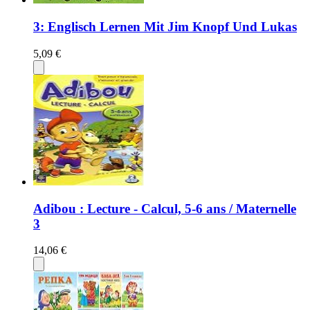
3: Englisch Lernen Mit Jim Knopf Und Lukas
5,09 €
Adibou : Lecture - Calcul, 5-6 ans / Maternelle
3
14,06 €