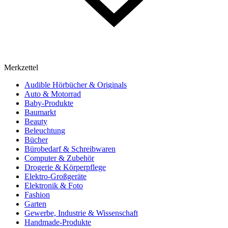
Merkzettel
Audible Hörbücher & Originals
Auto & Motorrad
Baby-Produkte
Baumarkt
Beauty
Beleuchtung
Bücher
Bürobedarf & Schreibwaren
Computer & Zubehör
Drogerie & Körperpflege
Elektro-Großgeräte
Elektronik & Foto
Fashion
Garten
Gewerbe, Industrie & Wissenschaft
Handmade-Produkte