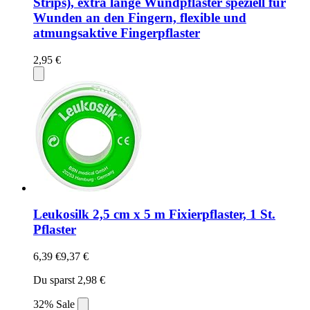
Strips), extra lange Wundpflaster speziell für
Wunden an den Fingern, flexible und
atmungsaktive Fingerpflaster
2,95 €
Leukosilk 2,5 cm x 5 m Fixierpflaster, 1 St.
Pflaster
6,39 €
9,37 €
Du sparst 2,98 €
32% Sale