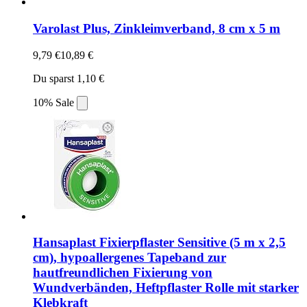
Varolast Plus, Zinkleimverband, 8 cm x 5 m
9,79 €
10,89 €
Du sparst 1,10 €
10% Sale
Hansaplast Fixierpflaster Sensitive (5 m x 2,5
cm), hypoallergenes Tapeband zur
hautfreundlichen Fixierung von
Wundverbänden, Heftpflaster Rolle mit starker
Klebkraft