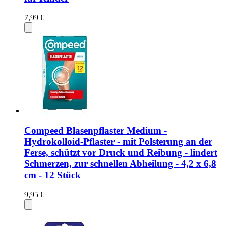
7,99 €
Compeed Blasenpflaster Medium -
Hydrokolloid-Pflaster - mit Polsterung an der
Ferse, schützt vor Druck und Reibung - lindert
Schmerzen, zur schnellen Abheilung - 4,2 x 6,8
cm - 12 Stück
9,95 €