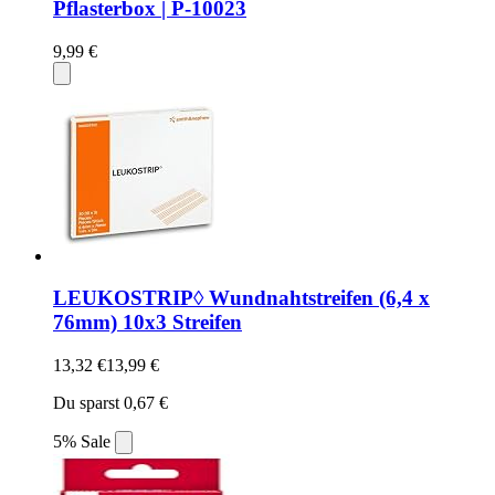
Pflasterbox | P-10023
9,99 €
LEUKOSTRIP◊ Wundnahtstreifen (6,4 x
76mm) 10x3 Streifen
13,32 €
13,99 €
Du sparst 0,67 €
5% Sale