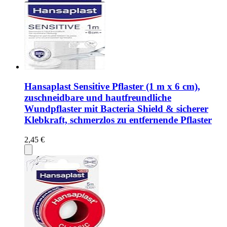
Hansaplast Sensitive Pflaster (1 m x 6 cm),
zuschneidbare und hautfreundliche
Wundpflaster mit Bacteria Shield & sicherer
Klebkraft, schmerzlos zu entfernende Pflaster
2,45 €