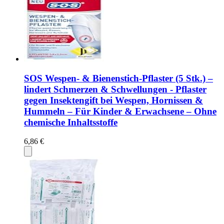
SOS Wespen- & Bienenstich-Pflaster (5 Stk.) –
lindert Schmerzen & Schwellungen - Pflaster
gegen Insektengift bei Wespen, Hornissen &
Hummeln – Für Kinder & Erwachsene – Ohne
chemische Inhaltsstoffe
6,86 €