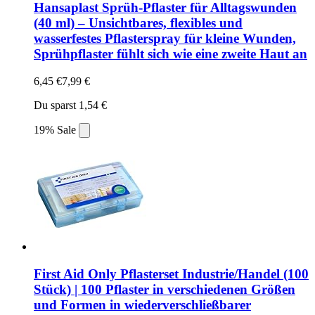
Hansaplast Sprüh-Pflaster für Alltagswunden
(40 ml) – Unsichtbares, flexibles und
wasserfestes Pflasterspray für kleine Wunden,
Sprühpflaster fühlt sich wie eine zweite Haut an
6,45 €
7,99 €
Du sparst 1,54 €
19% Sale
First Aid Only Pflasterset Industrie/Handel (100
Stück) | 100 Pflaster in verschiedenen Größen
und Formen in wiederverschließbarer