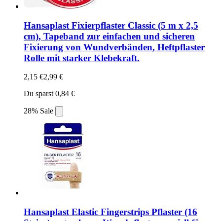
Hansaplast Fixierpflaster Classic (5 m x 2,5
cm), Tapeband zur einfachen und sicheren
Fixierung von Wundverbänden, Heftpflaster
Rolle mit starker Klebekraft.
2,15 €
2,99 €
Du sparst 0,84 €
28% Sale
Hansaplast Elastic Fingerstrips Pflaster (16