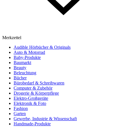
Merkzettel
Audible Hörbücher & Originals
Auto & Motorrad
Baby-Produkte
Baumarkt
Beauty
Beleuchtung
Bücher
Bürobedarf & Schreibwaren
Computer & Zubehör
Drogerie & Körperpflege
Elektro-Großgeräte
Elektronik & Foto
Fashion
Garten
Gewerbe, Industrie & Wissenschaft
Handmade-Produkte