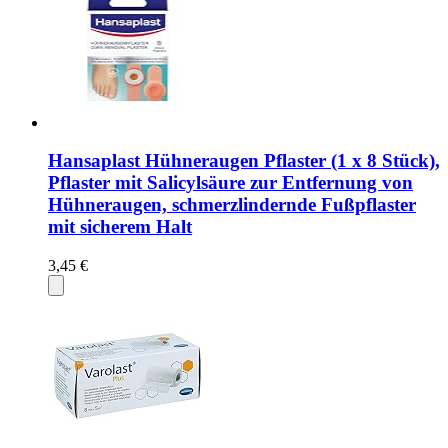
Hansaplast Hühneraugen Pflaster (1 x 8 Stück),
Pflaster mit Salicylsäure zur Entfernung von
Hühneraugen, schmerzlindernde Fußpflaster
mit sicherem Halt
3,45 €