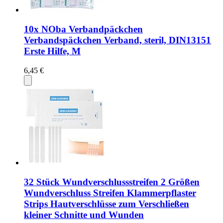
10x NOba Verbandpäckchen
Verbandspäckchen Verband, steril, DIN13151
Erste Hilfe, M
6,45 €
32 Stück Wundverschlussstreifen 2 Größen
Wundverschluss Streifen Klammerpflaster
Strips Hautverschlüsse zum Verschließen
kleiner Schnitte und Wunden