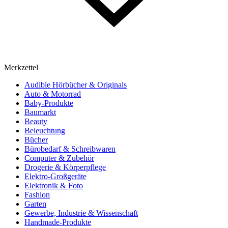
Merkzettel
Audible Hörbücher & Originals
Auto & Motorrad
Baby-Produkte
Baumarkt
Beauty
Beleuchtung
Bücher
Bürobedarf & Schreibwaren
Computer & Zubehör
Drogerie & Körperpflege
Elektro-Großgeräte
Elektronik & Foto
Fashion
Garten
Gewerbe, Industrie & Wissenschaft
Handmade-Produkte