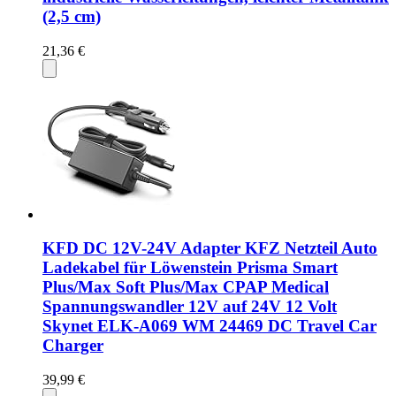
(2,5 cm)
21,36 €
KFD DC 12V-24V Adapter KFZ Netzteil Auto
Ladekabel für Löwenstein Prisma Smart
Plus/Max Soft Plus/Max CPAP Medical
Spannungswandler 12V auf 24V 12 Volt
Skynet ELK-A069 WM 24469 DC Travel Car
Charger
39,99 €