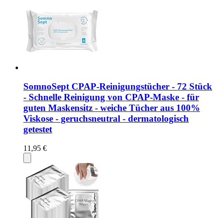
SomnoSept CPAP-Reinigungstücher - 72 Stück
- Schnelle Reinigung von CPAP-Maske - für
guten Maskensitz - weiche Tücher aus 100%
Viskose - geruchsneutral - dermatologisch
getestet
11,95 €