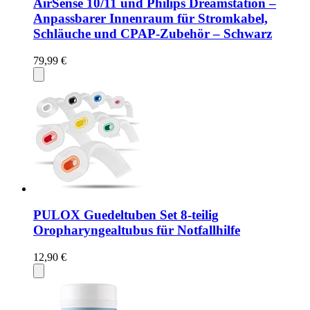
AirSense 10/11 und Philips Dreamstation –
Anpassbarer Innenraum für Stromkabel,
Schläuche und CPAP-Zubehör – Schwarz
79,99 €
PULOX Guedeltuben Set 8-teilig
Oropharyngealtubus für Notfallhilfe
12,90 €