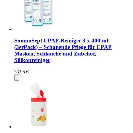
SomnoSept CPAP-Reiniger 3 x 400 ml
(3erPack) – Schonende Pflege für CPAP
Masken, Schläuche und Zubehör,
Silikonreiniger
33,95 €