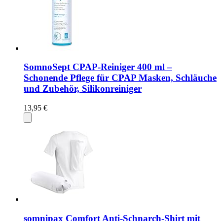
SomnoSept CPAP-Reiniger 400 ml –
Schonende Pflege für CPAP Masken, Schläuche
und Zubehör, Silikonreiniger
13,95 €
somnipax Comfort Anti-Schnarch-Shirt mit