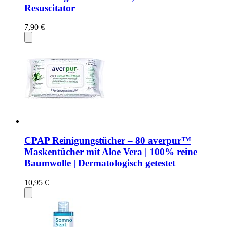
Resuscitator
7,90 €
CPAP Reinigungstücher – 80 averpur™
Maskentücher mit Aloe Vera | 100% reine
Baumwolle | Dermatologisch getestet
10,95 €