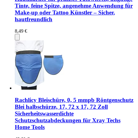
Tinte, feine Spitze, angenehme Anwendung für
Make-up oder Tattoo Künstler – Sicher,
hautfreundlich
8,49 €
Rachlicy Bleischüre, 0, 5 mmpb Röntgenschutz
Blei halbschürze, 17, 72 x 17, 72 Zoll
Sicherheitswasserdichte
Schutzschutzabdeckungen für Xray Techs
Home Tools