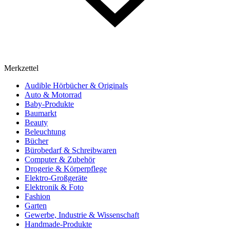
Merkzettel
Audible Hörbücher & Originals
Auto & Motorrad
Baby-Produkte
Baumarkt
Beauty
Beleuchtung
Bücher
Bürobedarf & Schreibwaren
Computer & Zubehör
Drogerie & Körperpflege
Elektro-Großgeräte
Elektronik & Foto
Fashion
Garten
Gewerbe, Industrie & Wissenschaft
Handmade-Produkte