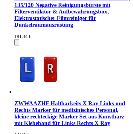
135/120 Negative Reinigungsbürste mit
Filterventilator & Aufbewahrungsbox,
Elektrostatischer Filmreiniger für
Dunkelraumausrüstung
181,34 €
ZWWAAZHF Haltbarkeits X Ray Links und
Rechts Marker für medizinisches Personal,
kleine rechteckige Marker Set aus Kunstharz
mit Klebeband für Links Rechts X Ray