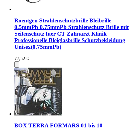
Roentgen Strahlenschutzbrille Bleibrille
0.5mmPb 0.75mmPb Strahlenschutz Brille mit
Seitenschutz fuer CT Zahnarzt Klinik
Professionelle Bleiglasbrille Schutzbekleidung
Unisex(0.75mmPb)
77,52 €
BOX TERRA FORMARS 01 bis 10