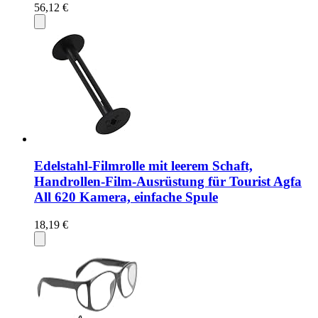
56,12 €
Edelstahl-Filmrolle mit leerem Schaft,
Handrollen-Film-Ausrüstung für Tourist Agfa
All 620 Kamera, einfache Spule
18,19 €