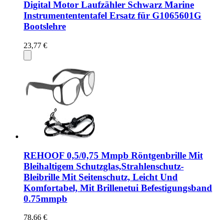
Digital Motor Laufzähler Schwarz Marine
Instrumentententafel Ersatz für G1065601G
Bootslehre
23,77 €
REHOOF 0,5/0,75 Mmpb Röntgenbrille Mit
Bleihaltigem Schutzglas,Strahlenschutz-
Bleibrille Mit Seitenschutz, Leicht Und
Komfortabel, Mit Brillenetui Befestigungsband
0.75mmpb
78,66 €