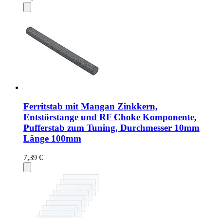
Ferritstab mit Mangan Zinkkern,
Entstörstange und RF Choke Komponente,
Pufferstab zum Tuning, Durchmesser 10mm
Länge 100mm
7,39 €