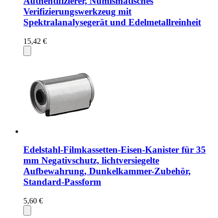
Authentifizierer, Numismatisches
Verifizierungswerkzeug mit
Spektralanalysegerät und Edelmetallreinheit
15,42 €
Edelstahl-Filmkassetten-Eisen-Kanister für 35
mm Negativschutz, lichtversiegelte
Aufbewahrung, Dunkelkammer-Zubehör,
Standard-Passform
5,60 €