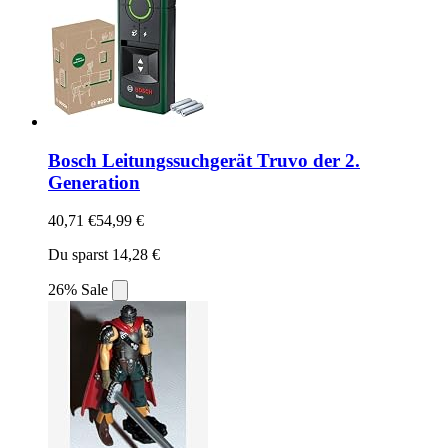
Bosch Leitungssuchgerät Truvo der 2.
Generation
40,71 €
54,99 €
Du sparst 14,28 €
26% Sale