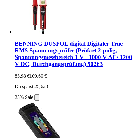
BENNING DUSPOL digital Digitaler True
RMS Spannungsprüfer (Prüfart 2-polig,
Spannungsmessbereich 1 V - 1000 V AC/ 1200
V DC, Durchgangsprüfung) 50263
83,98 €
109,60 €
Du sparst 25,62 €
23% Sale