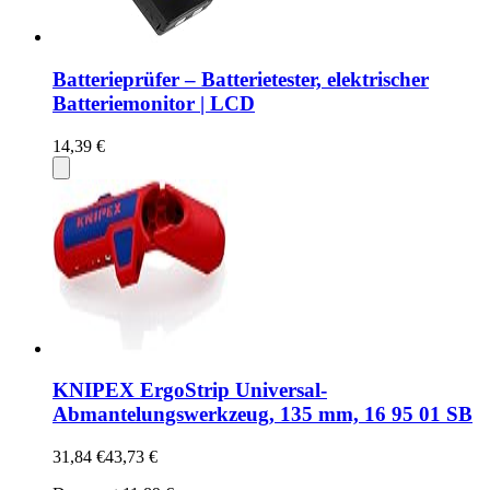
Batterieprüfer – Batterietester, elektrischer
Batteriemonitor | LCD
14,39 €
KNIPEX ErgoStrip Universal-
Abmantelungswerkzeug, 135 mm, 16 95 01 SB
31,84 €
43,73 €