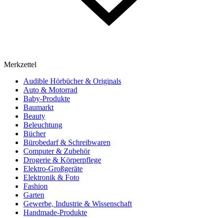
Merkzettel
Audible Hörbücher & Originals
Auto & Motorrad
Baby-Produkte
Baumarkt
Beauty
Beleuchtung
Bücher
Bürobedarf & Schreibwaren
Computer & Zubehör
Drogerie & Körperpflege
Elektro-Großgeräte
Elektronik & Foto
Fashion
Garten
Gewerbe, Industrie & Wissenschaft
Handmade-Produkte