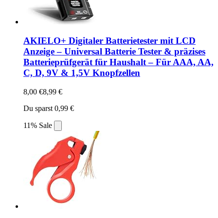
AKIELO+ Digitaler Batterietester mit LCD
Anzeige – Universal Batterie Tester & präzises
Batterieprüfgerät für Haushalt – Für AAA, AA,
C, D, 9V & 1,5V Knopfzellen
8,00 €
8,99 €
Du sparst 0,99 €
11% Sale