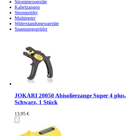
Strommessgeräte
Kabelzangen
Stromprüfer
Multimeter
Widerstandsmessgeräte
Spannungsprüfer
JOKARI 20050 Abisolierzange Super 4 plus,
Schwarz, 1 Stück
13,95 €