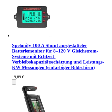
Spelonify 100 A Shunt ausgestatteter
Batteriemonitor für 8–120 V Gleichstrom-
Systeme mit Echtzeit-
Verbleibskapazitätsschätzung und Leistungs-
KW-Messungen (einfarbiger Bildschirm)
19,89 €