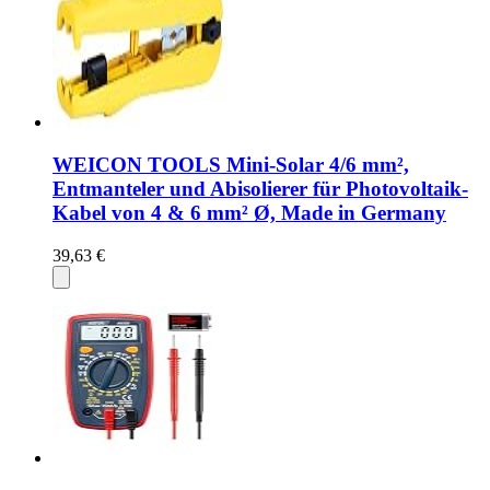
WEICON TOOLS Mini-Solar 4/6 mm²,
Entmanteler und Abisolierer für Photovoltaik-
Kabel von 4 & 6 mm² Ø, Made in Germany
39,63 €