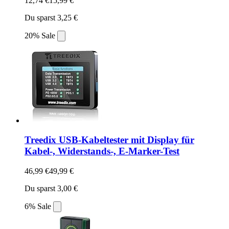
12,74 €
15,99 €
Du sparst 3,25 €
20% Sale
Treedix USB-Kabeltester mit Display für
Kabel-, Widerstands-, E-Marker-Test
46,99 €
49,99 €
Du sparst 3,00 €
6% Sale