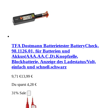
TFA Dostmann Batterietester BatteryCheck,
98.1126.01, für Batterien und
Akkus(AAA,AA,C,D),Knopfzelle,
Blockbatterie, Anzeige des Ladestatus/Volt,
einfach und schnell,schwarz
9,71 €
13,99 €
Du sparst 4,28 €
31% Sale