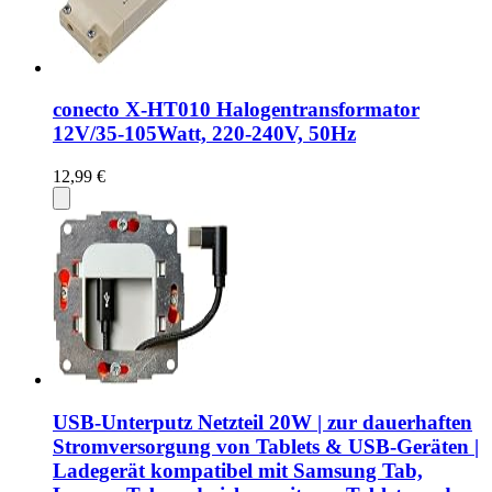
conecto X-HT010 Halogentransformator
12V/35-105Watt, 220-240V, 50Hz
12,99 €
USB-Unterputz Netzteil 20W | zur dauerhaften
Stromversorgung von Tablets & USB-Geräten |
Ladegerät kompatibel mit Samsung Tab,