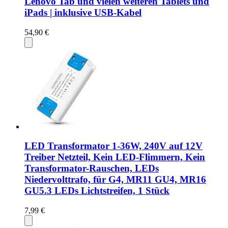
Lenovo Tab und vielen weiteren Tablets und
iPads | inklusive USB-Kabel
54,90 €
LED Transformator 1-36W, 240V auf 12V
Treiber Netzteil, Kein LED-Flimmern, Kein
Transformator-Rauschen, LEDs
Niedervolttrafo, für G4, MR11 GU4, MR16
GU5.3 LEDs Lichtstreifen, 1 Stück
7,99 €