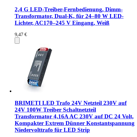
2,4 G LED-Treiber-Fernbedienung, Dimm-
Transformator, Dual-K, für 24–80 W LED-
Lichter, AC170–245 V Eingang, Weiß
9,47 €
BRIMETI LED Trafo 24V Netzteil 230V auf
24V 100W Treiber Schaltnetzteil
Transformator 4,16A AC 230V auf DC 24 Volt,
Kompakter Extrem Dünner Konstantspannung
Niedervolttrafo für LED Strip