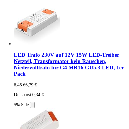
LED Trafo 230V auf 12V 15W LED-Treiber
Netzteil, Transformator kein Rauschen,
Niedervolttrafo für G4 MR16 GU5.3 LED, 1er
Pack
6,45 €
6,79 €
Du sparst 0,34 €
5% Sale