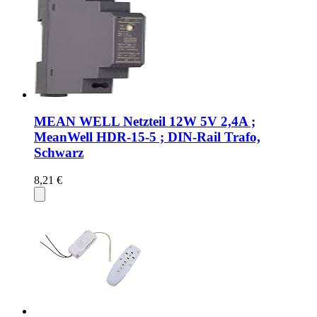
MEAN WELL Netzteil 12W 5V 2,4A ;
MeanWell HDR-15-5 ; DIN-Rail Trafo,
Schwarz
8,21 €