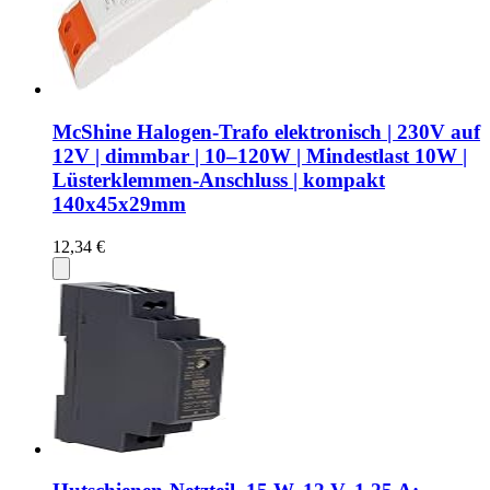
McShine Halogen-Trafo elektronisch | 230V auf
12V | dimmbar | 10–120W | Mindestlast 10W |
Lüsterklemmen-Anschluss | kompakt
140x45x29mm
12,34 €