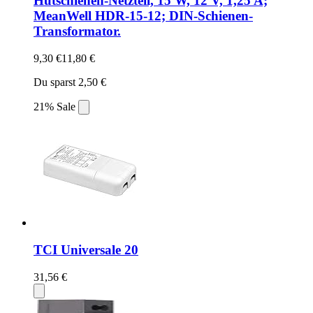
Hutschienen-Netzteil, 15 W, 12 V, 1,25 A;
MeanWell HDR-15-12; DIN-Schienen-
Transformator.
9,30 €
11,80 €
Du sparst 2,50 €
21% Sale
TCI Universale 20
31,56 €