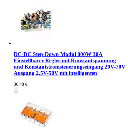
DC-DC Step-Down Modul 800W 30A
Einstellbarer Regler mit Konstantspannung
und Konstantstromsteuerungseingang 20V-70V
Ausgang 2,5V-58V mit intelligenten
36,48 €