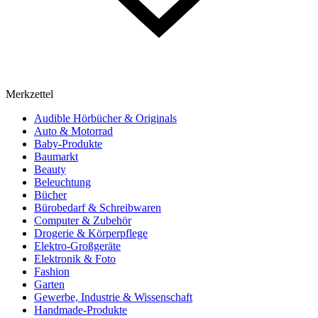
Merkzettel
Audible Hörbücher & Originals
Auto & Motorrad
Baby-Produkte
Baumarkt
Beauty
Beleuchtung
Bücher
Bürobedarf & Schreibwaren
Computer & Zubehör
Drogerie & Körperpflege
Elektro-Großgeräte
Elektronik & Foto
Fashion
Garten
Gewerbe, Industrie & Wissenschaft
Handmade-Produkte