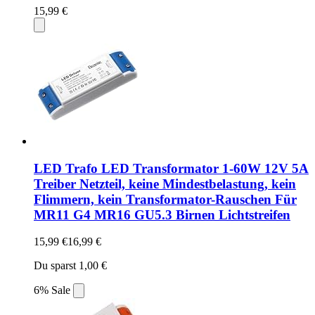
15,99 €
LED Trafo LED Transformator 1-60W 12V 5A
Treiber Netzteil, keine Mindestbelastung, kein
Flimmern, kein Transformator-Rauschen Für
MR11 G4 MR16 GU5.3 Birnen Lichtstreifen
15,99 €
16,99 €
Du sparst 1,00 €
6% Sale