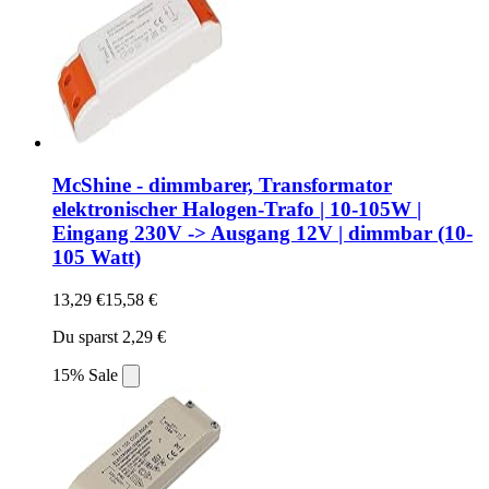
McShine - dimmbarer, Transformator
elektronischer Halogen-Trafo | 10-105W |
Eingang 230V -> Ausgang 12V | dimmbar (10-
105 Watt)
13,29 €
15,58 €
Du sparst 2,29 €
15% Sale