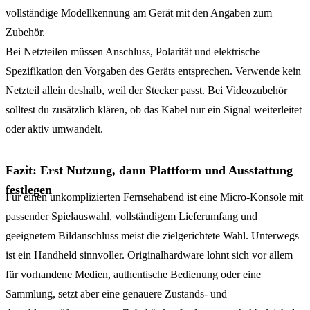
vollständige Modellkennung am Gerät mit den Angaben zum
Zubehör.
Bei Netzteilen müssen Anschluss, Polarität und elektrische
Spezifikation den Vorgaben des Geräts entsprechen. Verwende kein
Netzteil allein deshalb, weil der Stecker passt. Bei Videozubehör
solltest du zusätzlich klären, ob das Kabel nur ein Signal weiterleitet
oder aktiv umwandelt.
Fazit: Erst Nutzung, dann Plattform und Ausstattung
festlegen
Für einen unkomplizierten Fernsehabend ist eine Micro-Konsole mit
passender Spielauswahl, vollständigem Lieferumfang und
geeignetem Bildanschluss meist die zielgerichtete Wahl. Unterwegs
ist ein Handheld sinnvoller. Originalhardware lohnt sich vor allem
für vorhandene Medien, authentische Bedienung oder eine
Sammlung, setzt aber eine genauere Zustands- und