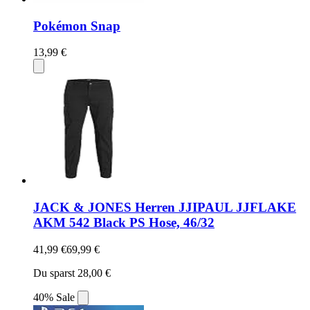
Pokémon Snap
13,99 €
JACK & JONES Herren JJIPAUL JJFLAKE
AKM 542 Black PS Hose, 46/32
41,99 €
69,99 €
Du sparst 28,00 €
40% Sale