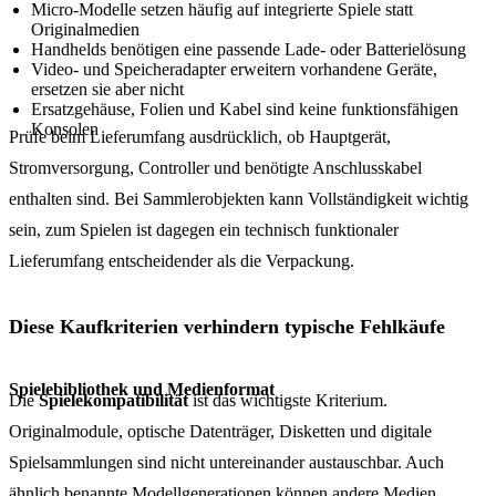
Micro-Modelle setzen häufig auf integrierte Spiele statt
Originalmedien
Handhelds benötigen eine passende Lade- oder Batterielösung
Video- und Speicheradapter erweitern vorhandene Geräte,
ersetzen sie aber nicht
Ersatzgehäuse, Folien und Kabel sind keine funktionsfähigen
Konsolen
Prüfe beim Lieferumfang ausdrücklich, ob Hauptgerät,
Stromversorgung, Controller und benötigte Anschlusskabel
enthalten sind. Bei Sammlerobjekten kann Vollständigkeit wichtig
sein, zum Spielen ist dagegen ein technisch funktionaler
Lieferumfang entscheidender als die Verpackung.
Diese Kaufkriterien verhindern typische Fehlkäufe
Spielebibliothek und Medienformat
Die
Spielekompatibilität
ist das wichtigste Kriterium.
Originalmodule, optische Datenträger, Disketten und digitale
Spielsammlungen sind nicht untereinander austauschbar. Auch
ähnlich benannte Modellgenerationen können andere Medien,