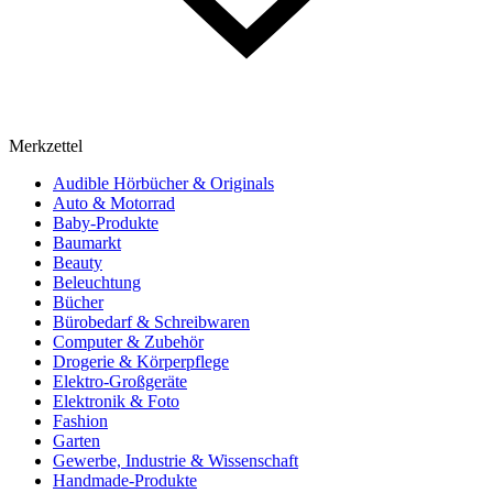
Merkzettel
Audible Hörbücher & Originals
Auto & Motorrad
Baby-Produkte
Baumarkt
Beauty
Beleuchtung
Bücher
Bürobedarf & Schreibwaren
Computer & Zubehör
Drogerie & Körperpflege
Elektro-Großgeräte
Elektronik & Foto
Fashion
Garten
Gewerbe, Industrie & Wissenschaft
Handmade-Produkte