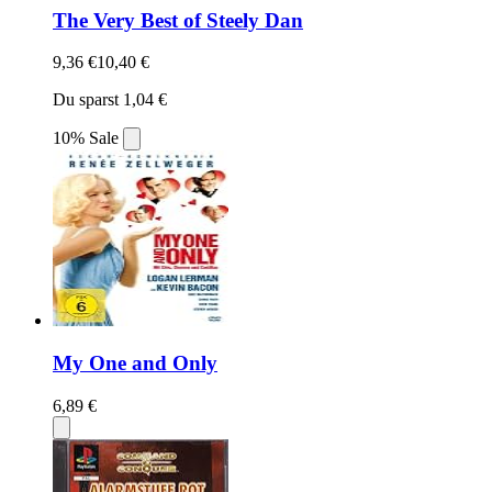
The Very Best of Steely Dan
9,36 €
10,40 €
Du sparst 1,04 €
10% Sale
My One and Only
6,89 €