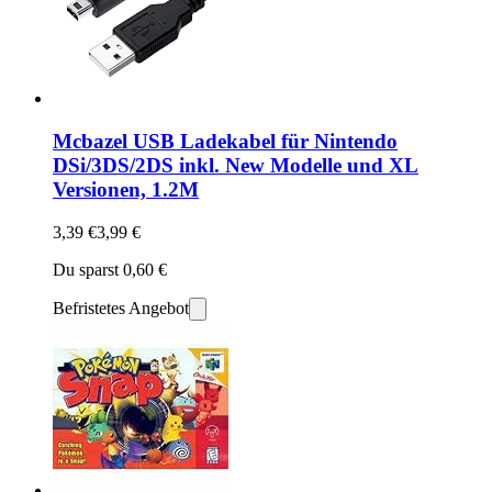
Mcbazel USB Ladekabel für Nintendo
DSi/3DS/2DS inkl. New Modelle und XL
Versionen, 1.2M
3,39 €
3,99 €
Du sparst 0,60 €
Befristetes Angebot