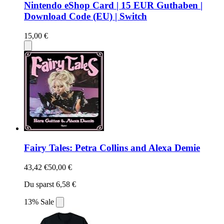
Nintendo eShop Card | 15 EUR Guthaben |
Download Code (EU) | Switch
15,00 €
Fairy Tales: Petra Collins and Alexa Demie
43,42 €
50,00 €
Du sparst 6,58 €
13% Sale