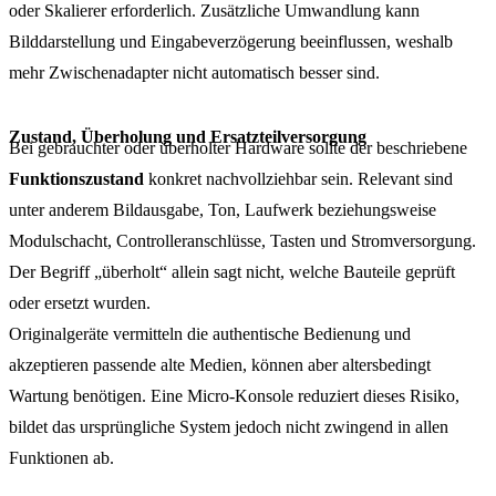
oder Skalierer erforderlich. Zusätzliche Umwandlung kann
Bilddarstellung und Eingabeverzögerung beeinflussen, weshalb
mehr Zwischenadapter nicht automatisch besser sind.
Zustand, Überholung und Ersatzteilversorgung
Bei gebrauchter oder überholter Hardware sollte der beschriebene
Funktionszustand
konkret nachvollziehbar sein. Relevant sind
unter anderem Bildausgabe, Ton, Laufwerk beziehungsweise
Modulschacht, Controlleranschlüsse, Tasten und Stromversorgung.
Der Begriff „überholt“ allein sagt nicht, welche Bauteile geprüft
oder ersetzt wurden.
Originalgeräte vermitteln die authentische Bedienung und
akzeptieren passende alte Medien, können aber altersbedingt
Wartung benötigen. Eine Micro-Konsole reduziert dieses Risiko,
bildet das ursprüngliche System jedoch nicht zwingend in allen
Funktionen ab.