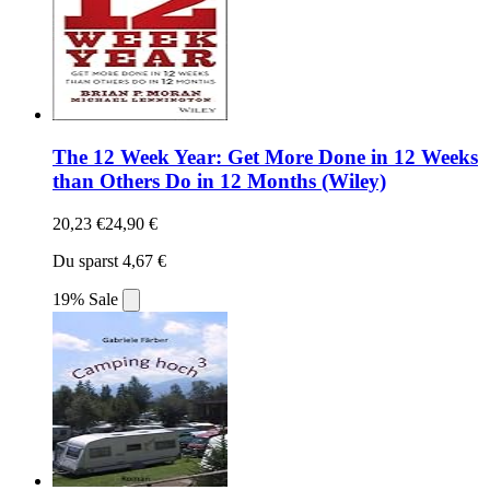
The 12 Week Year: Get More Done in 12 Weeks
than Others Do in 12 Months (Wiley)
20,23 €
24,90 €
Du sparst 4,67 €
19% Sale