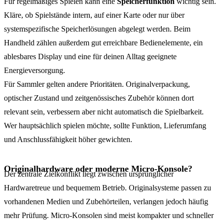
Für regelmäßiges Spielen kann eine
Speicherfunktion
wichtig sein.
Kläre, ob Spielstände intern, auf einer Karte oder nur über
systemspezifische Speicherlösungen abgelegt werden. Beim
Handheld zählen außerdem gut erreichbare Bedienelemente, ein
ablesbares Display und eine für deinen Alltag geeignete
Energieversorgung.
Für Sammler gelten andere Prioritäten. Originalverpackung,
optischer Zustand und zeitgenössisches Zubehör können dort
relevant sein, verbessern aber nicht automatisch die Spielbarkeit.
Wer hauptsächlich spielen möchte, sollte Funktion, Lieferumfang
und Anschlussfähigkeit höher gewichten.
Originalhardware oder moderne Micro-Konsole?
Der zentrale Zielkonflikt liegt zwischen ursprünglicher
Hardwaretreue und bequemem Betrieb. Originalsysteme passen zu
vorhandenen Medien und Zubehörteilen, verlangen jedoch häufig
mehr Prüfung. Micro-Konsolen sind meist kompakter und schneller