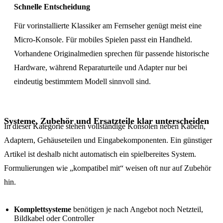
Schnelle Entscheidung
Für vorinstallierte Klassiker am Fernseher genügt meist eine
Micro-Konsole. Für mobiles Spielen passt ein Handheld.
Vorhandene Originalmedien sprechen für passende historische
Hardware, während Reparaturteile und Adapter nur bei
eindeutig bestimmtem Modell sinnvoll sind.
Systeme, Zubehör und Ersatzteile klar unterscheiden
In dieser Kategorie stehen vollständige Konsolen neben Kabeln,
Adaptern, Gehäuseteilen und Eingabekomponenten. Ein günstiger
Artikel ist deshalb nicht automatisch ein spielbereites System.
Formulierungen wie „kompatibel mit“ weisen oft nur auf Zubehör
hin.
Komplettsysteme
benötigen je nach Angebot noch Netzteil,
Bildkabel oder Controller