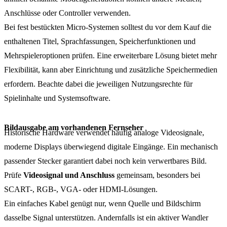
Anschlüsse oder Controller verwenden.
Bei fest bestückten Micro-Systemen solltest du vor dem Kauf die
enthaltenen Titel, Sprachfassungen, Speicherfunktionen und
Mehrspieleroptionen prüfen. Eine erweiterbare Lösung bietet mehr
Flexibilität, kann aber Einrichtung und zusätzliche Speichermedien
erfordern. Beachte dabei die jeweiligen Nutzungsrechte für
Spielinhalte und Systemsoftware.
Bildausgabe am vorhandenen Fernseher
Historische Hardware verwendet häufig analoge Videosignale,
moderne Displays überwiegend digitale Eingänge. Ein mechanisch
passender Stecker garantiert dabei noch kein verwertbares Bild.
Prüfe
Videosignal und Anschluss
gemeinsam, besonders bei
SCART-, RGB-, VGA- oder HDMI-Lösungen.
Ein einfaches Kabel genügt nur, wenn Quelle und Bildschirm
dasselbe Signal unterstützen. Andernfalls ist ein aktiver Wandler