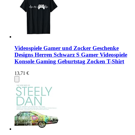
Videospiele Gamer und Zocker Geschenke
Designs Herren Schwarz S Gamer Videospiele
Konsole Gaming Geburtstag Zocken T-Shirt
13,71 €