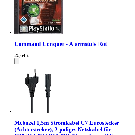
Command Conquer - Alarmstufe Rot
26,64 €
Mcbazel 1,5m Stromkabel C7 Eurostecker
(Achterstecker), 2-poliges Netzkabel für