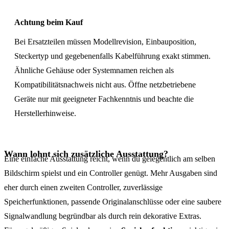
Achtung beim Kauf
Bei Ersatzteilen müssen Modellrevision, Einbauposition,
Steckertyp und gegebenenfalls Kabelführung exakt stimmen.
Ähnliche Gehäuse oder Systemnamen reichen als
Kompatibilitätsnachweis nicht aus. Öffne netzbetriebene
Geräte nur mit geeigneter Fachkenntnis und beachte die
Herstellerhinweise.
Wann lohnt sich zusätzliche Ausstattung?
Eine einfache Ausstattung reicht, wenn du gelegentlich am selben
Bildschirm spielst und ein Controller genügt. Mehr Ausgaben sind
eher durch einen zweiten Controller, zuverlässige
Speicherfunktionen, passende Originalanschlüsse oder eine saubere
Signalwandlung begründbar als durch rein dekorative Extras.