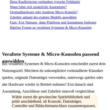
Diese Kaufkriterien verhindern typische Fehlkäufe
Wann lohnt sich zusätzliche Ausstattung?
Originalhardware oder moderne Micro-Konsole?
Zubehör anhand des exakten Modells auswählen
Fazit: Erst Nutzung, dann Plattform und Ausstattung festlegen
Häufige Fragen zu veralteten Systemen & Micro-Konsolen
Veraltete Systeme & Micro-Konsolen passend
auswählen
Bei veralteten Systemen & Micro-Konsolen entscheidet zuerst dein
Nutzungsziel: Möchtest du unkompliziert vorinstallierte Klassiker
spielen, originale Datenträger verwenden, unterwegs spielen oder
alte Hardware wieder in Betrieb nehmen? Erst danach sind
Ausstattung, Anschlüsse und Zubehör sinnvoll vergleichbar.
Wähle zuerst die gewünschte Spielebibliothek und
prüfe anschließend, ob Konsole, Datenträger,
Controller und Bildschirmanschluss zusammenpassen.