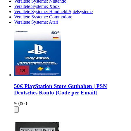
Veraltete Systeme: Nintendo
Veraltete Systeme: Xbox
Veraltete Systeme: Handheld-Spielsysteme
Veraltete Systeme: Commodore
Veraltete Systeme: Atari
50€ PlayStation Store Guthaben | PSN
Deutsches Konto [Code per Email]
50,00 €