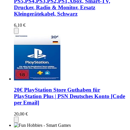
PS5,PS4,PS3,PS2,PS1,Xbox, Smart-TV,
Drucker, Radio & Monitor, Ersatz
Kleingerätekabel, Schwarz
6,10 €
20€ PlayStation Store Guthaben für
PlayStation Plus | PSN Deutsches Konto [Code
per Email]
20,00 €