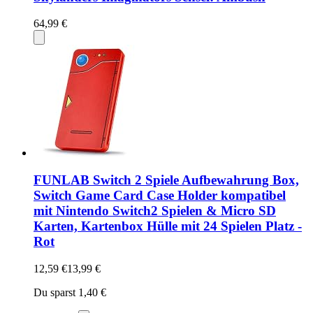
64,99 €
FUNLAB Switch 2 Spiele Aufbewahrung Box,
Switch Game Card Case Holder kompatibel
mit Nintendo Switch2 Spielen & Micro SD
Karten, Kartenbox Hülle mit 24 Spielen Platz -
Rot
12,59 €
13,99 €
Du sparst 1,40 €