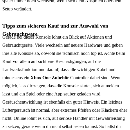
später immer noch wechseln, wenn sich dein Anspruch oder dein
Setup verändert.
Tipps zum sicheren Kauf und zur Auswahl von
Gebrauchtware
Gerade bei dieser Konsole lohnt ein Blick auf Aktionen und
Gebrauchtgeräte. Viele wechseln auf neuere Hardware und geben
ihre alte Konsole ab, obwohl sie technisch noch top ist. Achte beim
Kauf vor allem auf sichtbare Beschädigungen, auf die
Laufwerksfunktion und darauf, dass alle wichtigen Kabel und
mindestens ein
Xbox One Zubehör
Controller dabei sind. Wenn
möglich, lass dir zeigen, dass die Konsole startet, sich anmelden
lässt und ein Spiel oder eine App sauber geladen wird.
Geräuschentwicklung ist ebenfalls ein guter Hinweis. Ein leichtes
Lüftergeräusch ist normal, aber extremes Pfeifen oder Klackern eher
nicht. Online lohnt es sich, auf seriöse Händler mit Gewährleistung
zu setzen, gerade wenn du nicht selbst testen kannst. So hältst du