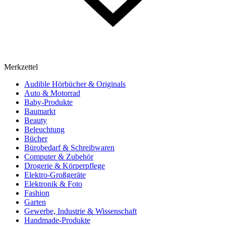
Merkzettel
Audible Hörbücher & Originals
Auto & Motorrad
Baby-Produkte
Baumarkt
Beauty
Beleuchtung
Bücher
Bürobedarf & Schreibwaren
Computer & Zubehör
Drogerie & Körperpflege
Elektro-Großgeräte
Elektronik & Foto
Fashion
Garten
Gewerbe, Industrie & Wissenschaft
Handmade-Produkte