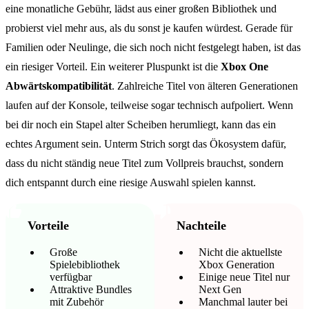
eine monatliche Gebühr, lädst aus einer großen Bibliothek und
probierst viel mehr aus, als du sonst je kaufen würdest. Gerade für
Familien oder Neulinge, die sich noch nicht festgelegt haben, ist das
ein riesiger Vorteil. Ein weiterer Pluspunkt ist die
Xbox One
Abwärtskompatibilität
. Zahlreiche Titel von älteren Generationen
laufen auf der Konsole, teilweise sogar technisch aufpoliert. Wenn
bei dir noch ein Stapel alter Scheiben herumliegt, kann das ein
echtes Argument sein. Unterm Strich sorgt das Ökosystem dafür,
dass du nicht ständig neue Titel zum Vollpreis brauchst, sondern
dich entspannt durch eine riesige Auswahl spielen kannst.
Vorteile
Nachteile
Große
Nicht die aktuellste
Spielebibliothek
Xbox Generation
verfügbar
Einige neue Titel nur
Attraktive Bundles
Next Gen
mit Zubehör
Manchmal lauter bei