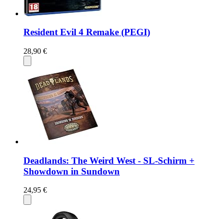
Resident Evil 4 Remake (PEGI)
28,90 €
Deadlands: The Weird West - SL-Schirm +
Showdown in Sundown
24,95 €