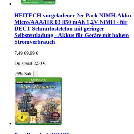
HEITECH vorgeladener 2er Pack NIMH-Akku
Micro/AAA/HR 03 850 mAh 1,2V NiMH - für
DECT Schnurlostelefon mit geringer
Selbstentladung - Akkus für Geräte mit hohem
Stromverbrauch
7,49 €
9,99 €
Du sparst 2,50 €
25% Sale