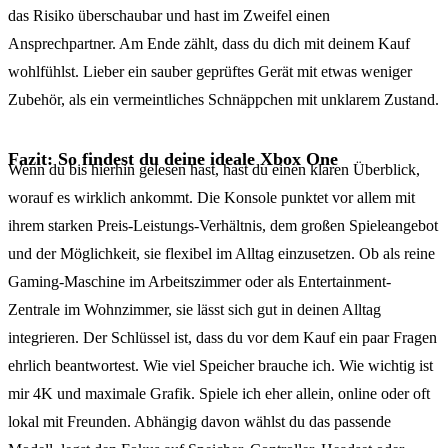
das Risiko überschaubar und hast im Zweifel einen
Ansprechpartner. Am Ende zählt, dass du dich mit deinem Kauf
wohlfühlst. Lieber ein sauber geprüftes Gerät mit etwas weniger
Zubehör, als ein vermeintliches Schnäppchen mit unklarem Zustand.
Fazit: So findest du deine ideale Xbox One
Wenn du bis hierhin gelesen hast, hast du einen klaren Überblick,
worauf es wirklich ankommt. Die Konsole punktet vor allem mit
ihrem starken Preis-Leistungs-Verhältnis, dem großen Spieleangebot
und der Möglichkeit, sie flexibel im Alltag einzusetzen. Ob als reine
Gaming-Maschine im Arbeitszimmer oder als Entertainment-
Zentrale im Wohnzimmer, sie lässt sich gut in deinen Alltag
integrieren. Der Schlüssel ist, dass du vor dem Kauf ein paar Fragen
ehrlich beantwortest. Wie viel Speicher brauche ich. Wie wichtig ist
mir 4K und maximale Grafik. Spiele ich eher allein, online oder oft
lokal mit Freunden. Abhängig davon wählst du das passende