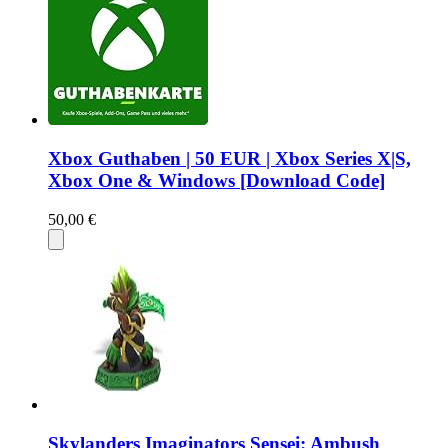
Xbox Guthaben | 50 EUR | Xbox Series X|S,
Xbox One & Windows [Download Code]
50,00 €
Skylanders Imaginators Sensei: Ambush