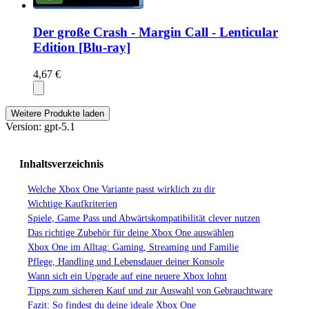
Der große Crash - Margin Call - Lenticular
Edition [Blu-ray]
4,67 €
Weitere Produkte laden
Version: gpt-5.1
Inhaltsverzeichnis
Welche Xbox One Variante passt wirklich zu dir
Wichtige Kaufkriterien
Spiele, Game Pass und Abwärtskompatibilität clever nutzen
Das richtige Zubehör für deine Xbox One auswählen
Xbox One im Alltag: Gaming, Streaming und Familie
Pflege, Handling und Lebensdauer deiner Konsole
Wann sich ein Upgrade auf eine neuere Xbox lohnt
Tipps zum sicheren Kauf und zur Auswahl von Gebrauchtware
Fazit: So findest du deine ideale Xbox One