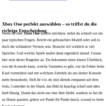
Xbox One perfekt auswählen – so triffst du die
richtige Entscheidung
Wenn du eine
Xbox One
kaufen möchtest, stehst du schnell vor ein
paar typischen Fragen. Reicht ein gebrauchtes Modell oder soll es
doch die schlankere Version sein. Brauche ich wirklich so viel
Speicher. Und welche Spiele laufen dann eigentlich darauf. Genau
hier setzt dieser Ratgeber an. Du bekommst einen klaren Überblick,
was die Konsole kann, welche Varianten es gibt, wie du Fehler beim
Kauf vermeidest und mit welchem Zubehör du aus deiner Konsole
mehr herausholst. Stell dir vor, du sitzt abends entspannt auf dem
Sofa, Controller in der Hand, das Bild ist knackig scharf und alles
läuft flüssig. Damit das nicht nur eine Idee bleibt, sondern so bei dir
zu Hause passiert, gehen wir Punkt für Punkt durch, worauf es beim