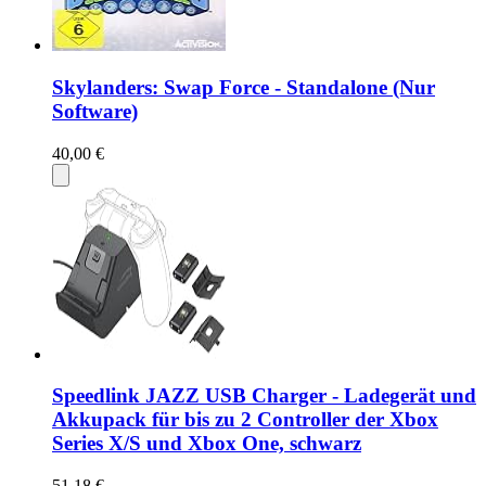
Skylanders: Swap Force - Standalone (Nur
Software)
40,00 €
Speedlink JAZZ USB Charger - Ladegerät und
Akkupack für bis zu 2 Controller der Xbox
Series X/S und Xbox One, schwarz
51,18 €