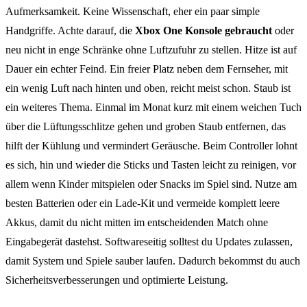
Aufmerksamkeit. Keine Wissenschaft, eher ein paar simple
Handgriffe. Achte darauf, die
Xbox One Konsole gebraucht
oder
neu nicht in enge Schränke ohne Luftzufuhr zu stellen. Hitze ist auf
Dauer ein echter Feind. Ein freier Platz neben dem Fernseher, mit
ein wenig Luft nach hinten und oben, reicht meist schon. Staub ist
ein weiteres Thema. Einmal im Monat kurz mit einem weichen Tuch
über die Lüftungsschlitze gehen und groben Staub entfernen, das
hilft der Kühlung und vermindert Geräusche. Beim Controller lohnt
es sich, hin und wieder die Sticks und Tasten leicht zu reinigen, vor
allem wenn Kinder mitspielen oder Snacks im Spiel sind. Nutze am
besten Batterien oder ein Lade-Kit und vermeide komplett leere
Akkus, damit du nicht mitten im entscheidenden Match ohne
Eingabegerät dastehst. Softwareseitig solltest du Updates zulassen,
damit System und Spiele sauber laufen. Dadurch bekommst du auch
Sicherheitsverbesserungen und optimierte Leistung.