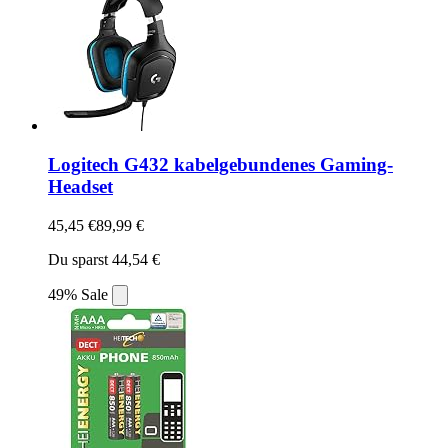
Logitech G432 kabelgebundenes Gaming-
Headset
45,45 €
89,99 €
Du sparst 44,54 €
49% Sale