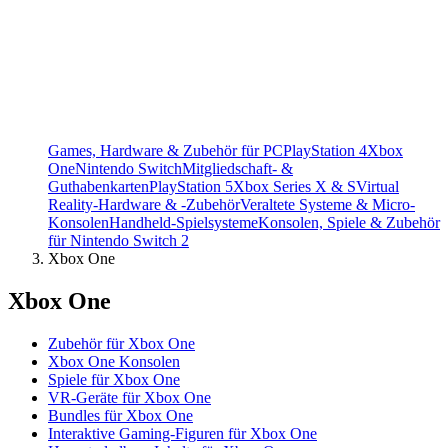
Games, Hardware & Zubehör für PC
PlayStation 4
Xbox
One
Nintendo Switch
Mitgliedschaft- &
Guthabenkarten
PlayStation 5
Xbox Series X & S
Virtual
Reality-Hardware & -Zubehör
Veraltete Systeme & Micro-
Konsolen
Handheld-Spielsysteme
Konsolen, Spiele & Zubehör
für Nintendo Switch 2
Xbox One
Xbox One
Zubehör für Xbox One
Xbox One Konsolen
Spiele für Xbox One
VR-Geräte für Xbox One
Bundles für Xbox One
Interaktive Gaming-Figuren für Xbox One