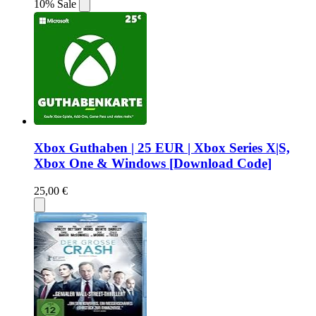
10% Sale
Xbox Guthaben | 25 EUR | Xbox Series X|S,
Xbox One & Windows [Download Code]
25,00 €