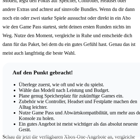
Modell, legst den Fokus auf Speicher, Controller, Headset oder
andere Extras und achtest auf sinnvolle Bundles. Wenn du dir dann
noch ein oder zwei starke Spiele aussuchst oder direkt in ein Abo
wie den Game Pass startest, steht deinen ersten Runden nichts im
Weg. Nutze den Moment, vergleiche in Ruhe und entscheide dich
dann für das Paket, bei dem du ein gutes Gefühl hast. Genau das ist
meist auch langfristig die beste Wahl.
Auf den Punkt gebracht!
Überlege zuerst, wie oft und wie du spielst.
Wähle das Modell nach Leistung und Budget.
Plane genug Speicherplatz für zukünftige Games ein.
Zubehör wie Controller, Headset und Festplatte machen den
Alltag leichter.
Nutze Game Pass und Abwärtskompatibilität, um mehr aus d
Konsole zu holen.
Ein gutes Angebot ist meist wichtiger als das absolut neueste
Gerät.
Schau dir jetzt die verfügbaren Xbox-One-Angebote an, vergleiche