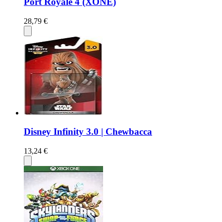
Port Royale 4 (XONE)
28,79 €
Disney Infinity 3.0 | Chewbacca
13,24 €