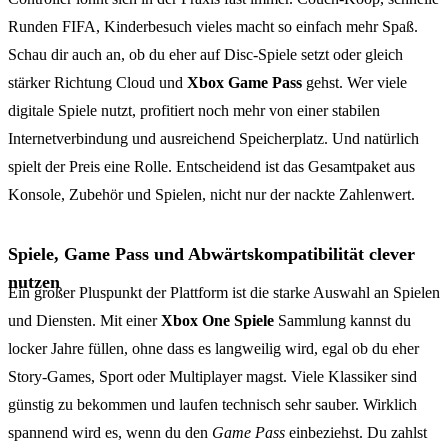
Runden FIFA, Kinderbesuch vieles macht so einfach mehr Spaß.
Schau dir auch an, ob du eher auf Disc-Spiele setzt oder gleich
stärker Richtung Cloud und
Xbox Game Pass
gehst. Wer viele
digitale Spiele nutzt, profitiert noch mehr von einer stabilen
Internetverbindung und ausreichend Speicherplatz. Und natürlich
spielt der Preis eine Rolle. Entscheidend ist das Gesamtpaket aus
Konsole, Zubehör und Spielen, nicht nur der nackte Zahlenwert.
Spiele, Game Pass und Abwärtskompatibilität clever
nutzen
Ein großer Pluspunkt der Plattform ist die starke Auswahl an Spielen
und Diensten. Mit einer
Xbox One Spiele
Sammlung kannst du
locker Jahre füllen, ohne dass es langweilig wird, egal ob du eher
Story-Games, Sport oder Multiplayer magst. Viele Klassiker sind
günstig zu bekommen und laufen technisch sehr sauber. Wirklich
spannend wird es, wenn du den
Game Pass
einbeziehst. Du zahlst