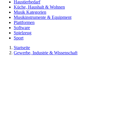
Haustierbedarf
Küche, Haushalt & Wohnen
Musik Kategorien
Musikinstrumente & Equipment
Plattformen
Software
Spielzeug
Sport
Startseite
Gewerbe, Industrie & Wissenschaft