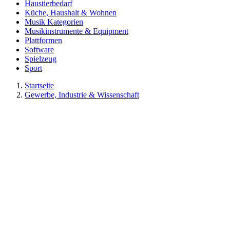
Haustierbedarf
Küche, Haushalt & Wohnen
Musik Kategorien
Musikinstrumente & Equipment
Plattformen
Software
Spielzeug
Sport
Startseite
Gewerbe, Industrie & Wissenschaft