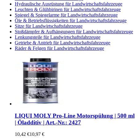
Hydraulische Ausrüstung für Landwirtschaftsfahrzeuge
Leuchten & Glühbirinen für Landwirtschaftsfahrzeuge
Spiegel & Spiegelarme für Landwirtschaftsfahrzeuge
Öle & Betriebsflüssigkeiten für Landwirtschaftsfahrzeuge
Sitze für Landwirtschaftsfahrzeuge
Stoßdämpfer & Aufhängungen für Landwirtschaftsfahrzeuge
Lenkungsteile für Landwirtschaftsfahrzeuge
Getriebe & Antrieb für Landwirtschaftsfahrzeuge
Räder & Felgen für Landwirtschaftsfahrzeuge
LIQUI MOLY Pro-Line Motorspülung | 500 ml
| Öladditiv | Art.-Nr.: 2427
10,42 €
10,97 €