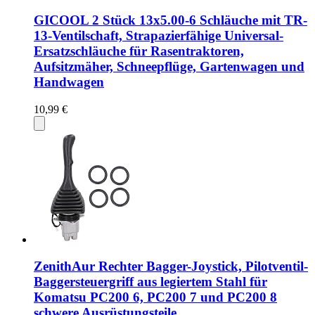
GICOOL 2 Stück 13x5.00-6 Schläuche mit TR-
13-Ventilschaft, Strapazierfähige Universal-
Ersatzschläuche für Rasentraktoren,
Aufsitzmäher, Schneepflüge, Gartenwagen und
Handwagen
10,99 €
ZenithAur Rechter Bagger-Joystick, Pilotventil-
Baggersteuergriff aus legiertem Stahl für
Komatsu PC200 6, PC200 7 und PC200 8
schwere Ausrüstungsteile