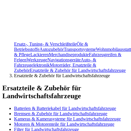
Ersatz-, Tuning- & Verschleißteile
Öle &
Betriebsstoffe
Autozubehör
Transportsysteme
Wohnmobilausstat
& Pflege
Lackieren
Merchandiseprodukte
Fahrzeugreifen &
Felgen
Werkzeuge
Navigationsgeräte
Auto- &
Fahrzeugelektronik
Motorräder, Ersatzteile &
Zubehör
Ersatzteile & Zubehör für Landwirtschaftsfahrzeuge
Ersatzteile & Zubehör für Landwirtschaftsfahrzeuge
Ersatzteile & Zubehör für
Landwirtschaftsfahrzeuge
Batterien & Batteriekabel für Landwirtschaftsfahrzeuge
Bremsen & Zubehör für Landwirtschaftsfahrzeuge
Kameras & Kamerasysteme für Landwirtschaftsfahrzeuge
Motoren & Motorenteile für Landwirtschaftsfahrzeuge
Filter für Landwirtschaftsfahrzeuge