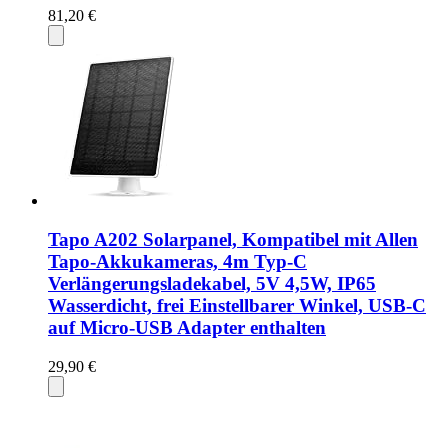
81,20 €
Tapo A202 Solarpanel, Kompatibel mit Allen
Tapo-Akkukameras, 4m Typ-C
Verlängerungsladekabel, 5V 4,5W, IP65
Wasserdicht, frei Einstellbarer Winkel, USB-C
auf Micro-USB Adapter enthalten
29,90 €