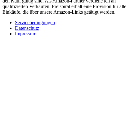
den Kauf gültig sind. Als Amazon-Partner verdiene ich an
qualifizierten Verkäufen. Preispirat erhält eine Provision für alle
Einkäufe, die über unsere Amazon-Links getätigt werden.
Servicebedingungen
Datenschutz
Impressum