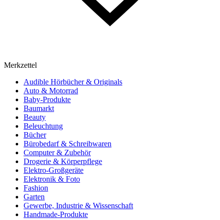
Merkzettel
Audible Hörbücher & Originals
Auto & Motorrad
Baby-Produkte
Baumarkt
Beauty
Beleuchtung
Bücher
Bürobedarf & Schreibwaren
Computer & Zubehör
Drogerie & Körperpflege
Elektro-Großgeräte
Elektronik & Foto
Fashion
Garten
Gewerbe, Industrie & Wissenschaft
Handmade-Produkte