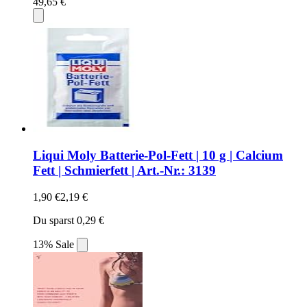
49,65 €
Liqui Moly Batterie-Pol-Fett | 10 g | Calcium
Fett | Schmierfett | Art.-Nr.: 3139
1,90 €
2,19 €
Du sparst 0,29 €
13% Sale