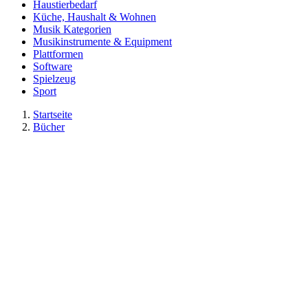
Haustierbedarf
Küche, Haushalt & Wohnen
Musik Kategorien
Musikinstrumente & Equipment
Plattformen
Software
Spielzeug
Sport
Startseite
Bücher