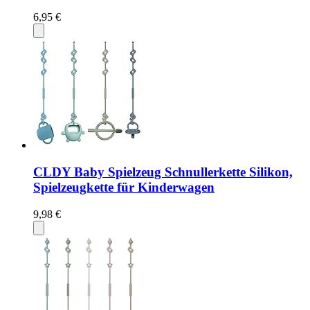
6,95 €
CLDY Baby Spielzeug Schnullerkette Silikon,
Spielzeugkette für Kinderwagen
9,98 €