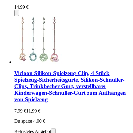
14,99 €
Vicloon Silikon-Spielzeug-Clip, 4 Stück
Spielzeug-Sicherheitsgurte, Silikon-Schnuller-
Clips, Trinkbecher-Gurt, verstellbarer
Kinderwagen-Schnuller-Gurt zum Aufhängen
von Spielzeug
7,99 €
11,99 €
Du sparst 4,00 €
Befristetes Angebot