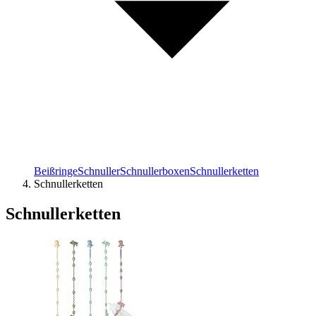
Beißringe
Schnuller
Schnullerboxen
Schnullerketten
Schnullerketten
Schnullerketten