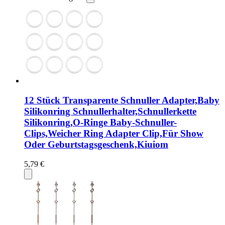
12 Stück Transparente Schnuller Adapter,Baby
Silikonring Schnullerhalter,Schnullerkette
Silikonring,O-Ringe Baby-Schnuller-
Clips,Weicher Ring Adapter Clip,Für Show
Oder Geburtstagsgeschenk,Kiuiom
5,79 €