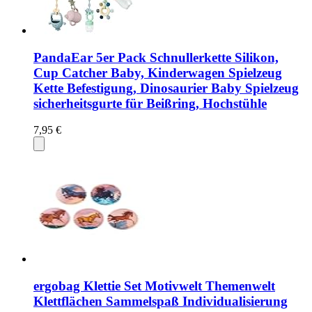
PandaEar 5er Pack Schnullerkette Silikon,
Cup Catcher Baby, Kinderwagen Spielzeug
Kette Befestigung, Dinosaurier Baby Spielzeug
sicherheitsgurte für Beißring, Hochstühle
7,95 €
ergobag Klettie Set Motivwelt Themenwelt
Klettflächen Sammelspaß Individualisierung