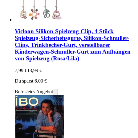
Vicloon Silikon-Spielzeug-Clip, 4 Stück
Spielzeug-Sicherheitsgurte, Silikon-Schnuller-
Clips, Trinkbecher-Gurt, verstellbarer
Kinderwagen-Schnuller-Gurt zum Aufhängen
von Spielzeug (Rosa/Lila)
7,99 €
13,99 €
Du sparst 6,00 €
Befristetes Angebot