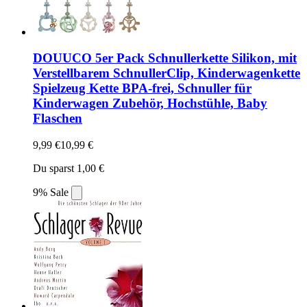
DOUUCO 5er Pack Schnullerkette Silikon, mit
Verstellbarem SchnullerClip, Kinderwagenkette
Spielzeug Kette BPA-frei, Schnuller für
Kinderwagen Zubehör, Hochstühle, Baby
Flaschen
9,99 €
10,99 €
Du sparst 1,00 €
9% Sale