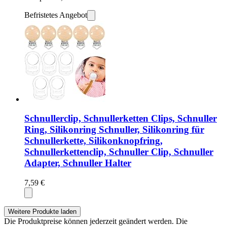
Befristetes Angebot
Schnullerclip, Schnullerketten Clips, Schnuller
Ring, Silikonring Schnuller, Silikonring für
Schnullerkette, Silikonknopfring,
Schnullerkettenclip, Schnuller Clip, Schnuller
Adapter, Schnuller Halter
7,59 €
Weitere Produkte laden
Die Produktpreise können jederzeit geändert werden. Die