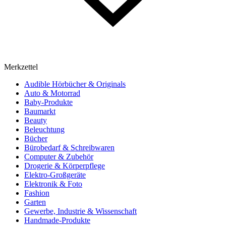
Merkzettel
Audible Hörbücher & Originals
Auto & Motorrad
Baby-Produkte
Baumarkt
Beauty
Beleuchtung
Bücher
Bürobedarf & Schreibwaren
Computer & Zubehör
Drogerie & Körperpflege
Elektro-Großgeräte
Elektronik & Foto
Fashion
Garten
Gewerbe, Industrie & Wissenschaft
Handmade-Produkte