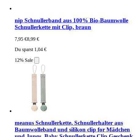
nip Schnullerband aus 100% Bio-Baumwolle
Schnullerkette mit Clip, braun
7,95 €
8,99 €
Du sparst 1,04 €
12% Sale
meanus Schnullerkette, Schnullerhalter aus
Baumwolleband und silikon clip for Mädchen
und Jungs, Baby Schnullerkette Clip Geschenk