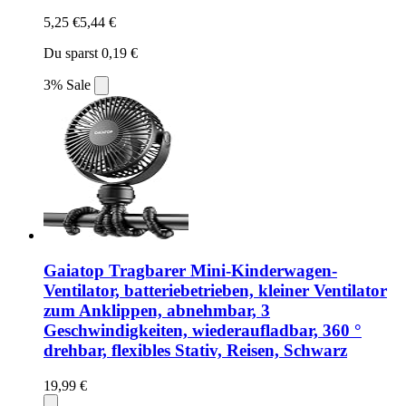
5,25 €
5,44 €
Du sparst 0,19 €
3% Sale
Gaiatop Tragbarer Mini-Kinderwagen-
Ventilator, batteriebetrieben, kleiner Ventilator
zum Anklippen, abnehmbar, 3
Geschwindigkeiten, wiederaufladbar, 360 °
drehbar, flexibles Stativ, Reisen, Schwarz
19,99 €