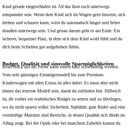
Kind gerade eingeschlafen ist. All das lässt euch unterwegs
entspannter sein. Wenn dein Kind sich im Wagen gern hinsetzt, sich
drehen und schauen kann, wirst du automatisch länger und lieber
draußen unterwegs sein. Und genau darum geht es am Ende: Ein
sicherer, bequemer Platz, in dem sich dein Kind wohl fühlt und du
dich beim Schieben gut aufgehoben fühlst.
Budget, Qualität und sinnvolle Sparmöglichkeiten
Beim Blick auf die Preise kann einem kurz schwindelig werden.
Vom sehr günstigen Einsteigermodell bis zum Premium-
Kinderwagen mit allen Extras ist alles dabei. Es muss aber nicht
immer das teuerste Modell sein, damit du zufrieden bist. Hilfreich
ist, dir vorher ein realistisches Budget zu setzen und zu überlegen,
wo du nicht sparen willst: Sicherheit, Stabilität, gute Räder und eine
vernünftige Matratze sind Bereiche, in denen Qualität sich direkt im
Alltag zeigt. Bei der Optik oder bei manchem Zubehör kannst du