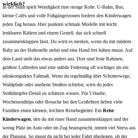
wirklich?
In der Stadt spielt Wendigkeit eine riesige Rolle. U-Bahn, Bus,
kleine Cafés und volle Fußgängerzonen fordern den Kinderwagen
jeden Tag heraus. Hier punkten schmale Modelle mit leicht
lenkbaren Rädern und einem Gestell, das sich schnell
zusammenklappen lässt. Du wirst es merken, wenn du mit müdem
Baby an der Haltestelle stehst und eine Hand frei haben musst. Auf
dem Land sieht das etwas anders aus. Dort sind feste Rahmen,
größere Luftreifen und eine stabile Federung oft wichtiger als ein
ultrakompaktes Faltmaß. Wenn du regelmäßig über Schotterwege,
Waldpfade oder unebene Straßen schiebst, wirst du jedes
Stoßdämpfer-Detail zu schätzen wissen. Für Urlaube,
Wochenendtrips oder Besuche bei den Großeltern lieben viele
Familien einen kleinen, leichten Reisebegleiter. Ein
Reise
Kinderwagen
, den du mit einer Hand zusammenklappst und der
wenig Platz im Auto oder im Zug beansprucht, nimmt viel Stress aus
der Planung. So musst du nicht bei jeder Fahrt überlegen, ob der