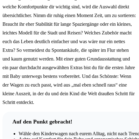
welche Komfortpunkte dir wichtig sind, wird die Auswahl direkt
übersichtlicher. Nimm dir ruhig einen Moment Zeit, um zu sortieren:
Braucht ihr eher Stabilität für lange Spaziergänge oder ein kleines,
leichtes Modell für die Stadt und Reisen? Welches Zubehör macht
euch das Leben deutlich einfacher und was wäre nur ein nettes
Extra? So vermeidest du Spontankäufe, die später im Flur stehen
und kaum genutzt werden. Mit einer guten Grundausstattung und
ein paar durchdacht ausgewählten Extras bist du für die ersten Jahre
mit Baby unterwegs bestens vorbereitet. Und das Schönste: Wenn
der Wagen zu euch passt, wird aus „mal eben schnell raus“ eine
kleine Auszeit, in der du und dein Kind die Welt draußen Schritt für
Schritt entdeckt.
Auf den Punkt gebracht!
Wähle den Kinderwagen nach eurem Alltag, nicht nach Trend