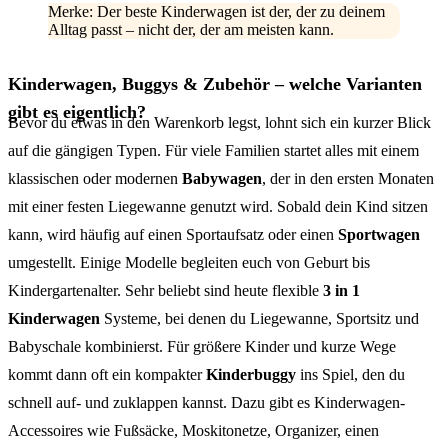
Merke: Der beste Kinderwagen ist der, der zu deinem
Alltag passt – nicht der, der am meisten kann.
Kinderwagen, Buggys & Zubehör – welche Varianten
gibt es eigentlich?
Bevor du etwas in den Warenkorb legst, lohnt sich ein kurzer Blick
auf die gängigen Typen. Für viele Familien startet alles mit einem
klassischen oder modernen
Babywagen
, der in den ersten Monaten
mit einer festen Liegewanne genutzt wird. Sobald dein Kind sitzen
kann, wird häufig auf einen Sportaufsatz oder einen
Sportwagen
umgestellt. Einige Modelle begleiten euch von Geburt bis
Kindergartenalter. Sehr beliebt sind heute flexible
3 in 1
Kinderwagen
Systeme, bei denen du Liegewanne, Sportsitz und
Babyschale kombinierst. Für größere Kinder und kurze Wege
kommt dann oft ein kompakter
Kinderbuggy
ins Spiel, den du
schnell auf- und zuklappen kannst. Dazu gibt es Kinderwagen-
Accessoires wie Fußsäcke, Moskitonetze, Organizer, einen