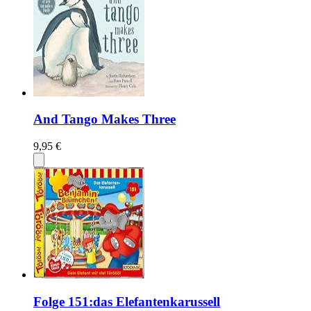
And Tango Makes Three
9,95 €
Folge 151:das Elefantenkarussell