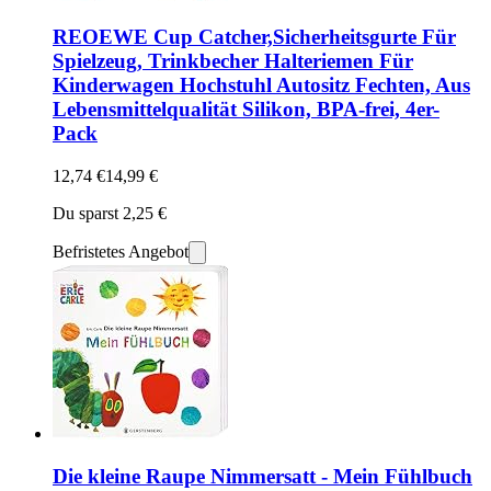
REOEWE Cup Catcher,Sicherheitsgurte Für
Spielzeug, Trinkbecher Halteriemen Für
Kinderwagen Hochstuhl Autositz Fechten, Aus
Lebensmittelqualität Silikon, BPA-frei, 4er-
Pack
12,74 €
14,99 €
Du sparst 2,25 €
Befristetes Angebot
Die kleine Raupe Nimmersatt - Mein Fühlbuch