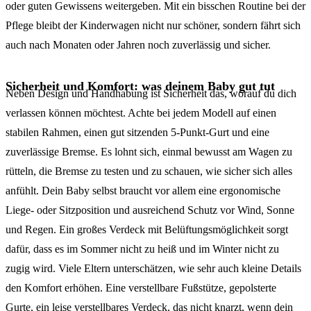
oder guten Gewissens weitergeben. Mit ein bisschen Routine bei der
Pflege bleibt der Kinderwagen nicht nur schöner, sondern fährt sich
auch nach Monaten oder Jahren noch zuverlässig und sicher.
Sicherheit und Komfort: was deinem Baby gut tut
Neben Design und Handhabung ist Sicherheit das, worauf du dich
verlassen können möchtest. Achte bei jedem Modell auf einen
stabilen Rahmen, einen gut sitzenden 5-Punkt-Gurt und eine
zuverlässige Bremse. Es lohnt sich, einmal bewusst am Wagen zu
rütteln, die Bremse zu testen und zu schauen, wie sicher sich alles
anfühlt. Dein Baby selbst braucht vor allem eine ergonomische
Liege- oder Sitzposition und ausreichend Schutz vor Wind, Sonne
und Regen. Ein großes Verdeck mit Belüftungsmöglichkeit sorgt
dafür, dass es im Sommer nicht zu heiß und im Winter nicht zu
zugig wird. Viele Eltern unterschätzen, wie sehr auch kleine Details
den Komfort erhöhen. Eine verstellbare Fußstütze, gepolsterte
Gurte, ein leise verstellbares Verdeck, das nicht knarzt, wenn dein