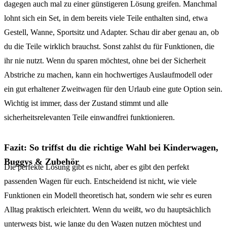
dagegen auch mal zu einer günstigeren Lösung greifen. Manchmal
lohnt sich ein Set, in dem bereits viele Teile enthalten sind, etwa
Gestell, Wanne, Sportsitz und Adapter. Schau dir aber genau an, ob
du die Teile wirklich brauchst. Sonst zahlst du für Funktionen, die
ihr nie nutzt. Wenn du sparen möchtest, ohne bei der Sicherheit
Abstriche zu machen, kann ein hochwertiges Auslaufmodell oder
ein gut erhaltener Zweitwagen für den Urlaub eine gute Option sein.
Wichtig ist immer, dass der Zustand stimmt und alle
sicherheitsrelevanten Teile einwandfrei funktionieren.
Fazit: So triffst du die richtige Wahl bei Kinderwagen,
Buggys & Zubehör
Die perfekte Lösung gibt es nicht, aber es gibt den perfekt
passenden Wagen für euch. Entscheidend ist nicht, wie viele
Funktionen ein Modell theoretisch hat, sondern wie sehr es euren
Alltag praktisch erleichtert. Wenn du weißt, wo du hauptsächlich
unterwegs bist, wie lange du den Wagen nutzen möchtest und