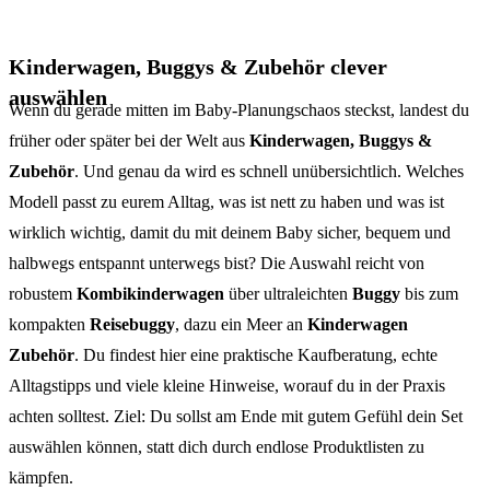
Kinderwagen, Buggys & Zubehör clever
auswählen
Wenn du gerade mitten im Baby-Planungschaos steckst, landest du
früher oder später bei der Welt aus
Kinderwagen, Buggys &
Zubehör
. Und genau da wird es schnell unübersichtlich. Welches
Modell passt zu eurem Alltag, was ist nett zu haben und was ist
wirklich wichtig, damit du mit deinem Baby sicher, bequem und
halbwegs entspannt unterwegs bist? Die Auswahl reicht von
robustem
Kombikinderwagen
über ultraleichten
Buggy
bis zum
kompakten
Reisebuggy
, dazu ein Meer an
Kinderwagen
Zubehör
. Du findest hier eine praktische Kaufberatung, echte
Alltagstipps und viele kleine Hinweise, worauf du in der Praxis
achten solltest. Ziel: Du sollst am Ende mit gutem Gefühl dein Set
auswählen können, statt dich durch endlose Produktlisten zu
kämpfen.