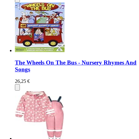
The Wheels On The Bus - Nursery Rhymes And
Songs
26,25 €