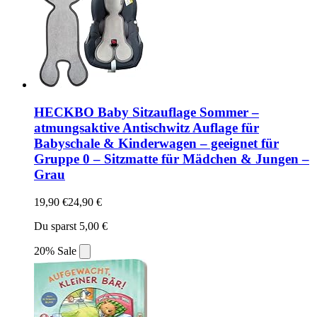
HECKBO Baby Sitzauflage Sommer –
atmungsaktive Antischwitz Auflage für
Babyschale & Kinderwagen – geeignet für
Gruppe 0 – Sitzmatte für Mädchen & Jungen –
Grau
19,90 €
24,90 €
Du sparst 5,00 €
20% Sale