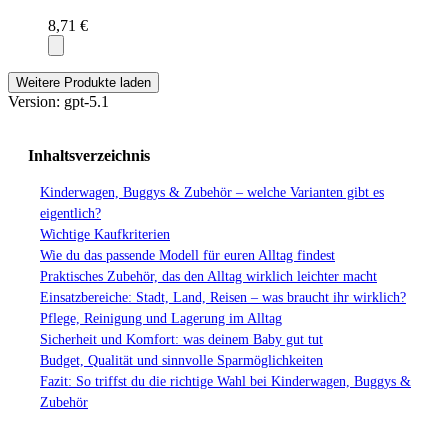
8,71 €
Weitere Produkte laden
Version: gpt-5.1
Inhaltsverzeichnis
Kinderwagen, Buggys & Zubehör – welche Varianten gibt es
eigentlich?
Wichtige Kaufkriterien
Wie du das passende Modell für euren Alltag findest
Praktisches Zubehör, das den Alltag wirklich leichter macht
Einsatzbereiche: Stadt, Land, Reisen – was braucht ihr wirklich?
Pflege, Reinigung und Lagerung im Alltag
Sicherheit und Komfort: was deinem Baby gut tut
Budget, Qualität und sinnvolle Sparmöglichkeiten
Fazit: So triffst du die richtige Wahl bei Kinderwagen, Buggys &
Zubehör