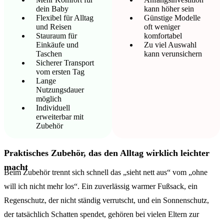
dein Baby
kann höher sein
Flexibel für Alltag
Günstige Modelle
und Reisen
oft weniger
Stauraum für
komfortabel
Einkäufe und
Zu viel Auswahl
Taschen
kann verunsichern
Sicherer Transport
vom ersten Tag
Lange
Nutzungsdauer
möglich
Individuell
erweiterbar mit
Zubehör
Praktisches Zubehör, das den Alltag wirklich leichter
macht
Beim Zubehör trennt sich schnell das „sieht nett aus“ vom „ohne
will ich nicht mehr los“. Ein zuverlässig warmer Fußsack, ein
Regenschutz, der nicht ständig verrutscht, und ein Sonnenschutz,
der tatsächlich Schatten spendet, gehören bei vielen Eltern zur