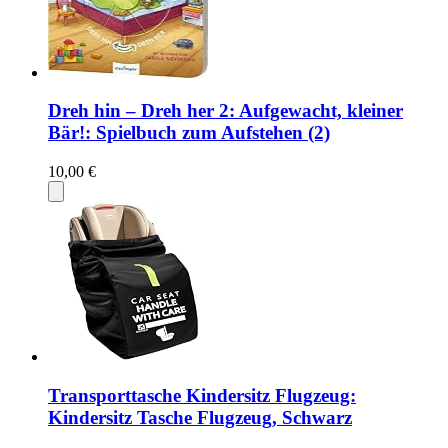
Dreh hin – Dreh her 2: Aufgewacht, kleiner
Bär!: Spielbuch zum Aufstehen (2)
10,00 €
Transporttasche Kindersitz Flugzeug:
Kindersitz Tasche Flugzeug, Schwarz