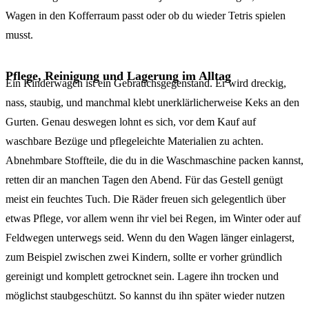
Wagen in den Kofferraum passt oder ob du wieder Tetris spielen
musst.
Pflege, Reinigung und Lagerung im Alltag
Ein Kinderwagen ist ein Gebrauchsgegenstand. Er wird dreckig,
nass, staubig, und manchmal klebt unerklärlicherweise Keks an den
Gurten. Genau deswegen lohnt es sich, vor dem Kauf auf
waschbare Bezüge und pflegeleichte Materialien zu achten.
Abnehmbare Stoffteile, die du in die Waschmaschine packen kannst,
retten dir an manchen Tagen den Abend. Für das Gestell genügt
meist ein feuchtes Tuch. Die Räder freuen sich gelegentlich über
etwas Pflege, vor allem wenn ihr viel bei Regen, im Winter oder auf
Feldwegen unterwegs seid. Wenn du den Wagen länger einlagerst,
zum Beispiel zwischen zwei Kindern, sollte er vorher gründlich
gereinigt und komplett getrocknet sein. Lagere ihn trocken und
möglichst staubgeschützt. So kannst du ihn später wieder nutzen