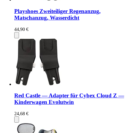
Playshoes Zweiteiliger Regenanzug,
Matschanzug, Wasserdicht
44,90 €
Red Castle — Adapter für Cybex Cloud Z —
Kinderwagen Evolutwin
24,68 €