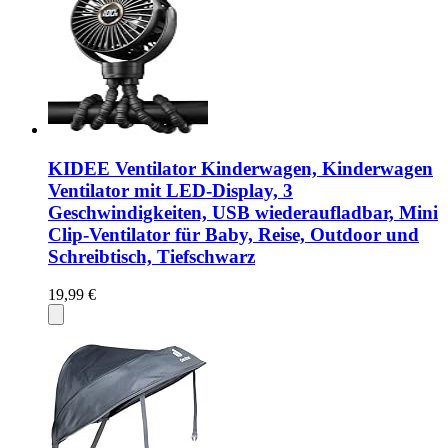
KIDEE Ventilator Kinderwagen, Kinderwagen
Ventilator mit LED-Display, 3
Geschwindigkeiten, USB wiederaufladbar, Mini
Clip-Ventilator für Baby, Reise, Outdoor und
Schreibtisch, Tiefschwarz
19,99 €