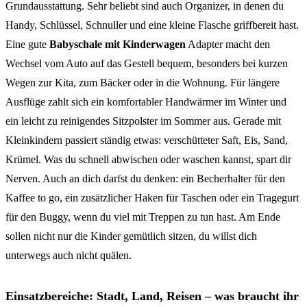
Grundausstattung. Sehr beliebt sind auch Organizer, in denen du
Handy, Schlüssel, Schnuller und eine kleine Flasche griffbereit hast.
Eine gute
Babyschale mit Kinderwagen
Adapter macht den
Wechsel vom Auto auf das Gestell bequem, besonders bei kurzen
Wegen zur Kita, zum Bäcker oder in die Wohnung. Für längere
Ausflüge zahlt sich ein komfortabler Handwärmer im Winter und
ein leicht zu reinigendes Sitzpolster im Sommer aus. Gerade mit
Kleinkindern passiert ständig etwas: verschütteter Saft, Eis, Sand,
Krümel. Was du schnell abwischen oder waschen kannst, spart dir
Nerven. Auch an dich darfst du denken: ein Becherhalter für den
Kaffee to go, ein zusätzlicher Haken für Taschen oder ein Tragegurt
für den Buggy, wenn du viel mit Treppen zu tun hast. Am Ende
sollen nicht nur die Kinder gemütlich sitzen, du willst dich
unterwegs auch nicht quälen.
Einsatzbereiche: Stadt, Land, Reisen – was braucht ihr