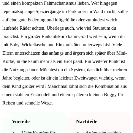
und einen kompakten Faltmechanismus lieben. Wer hingegen
regelmäßig lange Spaziergänge im Park oder im Wald macht, sollte
auf eine gute Federung und luftgefüllte oder zumindest weich
laufende Räder achten. Überlege auch, wie viel Stauraum du
brauchst. Ein großer Einkaufskorb kann Gold wert sein, wenn du
mit Baby, Wickeltasche und Einkaufstüten unterwegs bist. Viele
Eltern unterschätzen das anfangs und ärgern sich später über Mini-
Körbe, in die kaum mehr als ein Brot passt. Ein weiterer Punkt ist
die Nutzungsdauer. Möchtest du ein System, das dich über mehrere
Jahre begleitet, oder ist dir ein leichter Zweitwagen wichtig, wenn
dein Kind größer wird? Manchmal lohnt sich die Kombination aus
einem stabilen Erstmodell und einem späteren kleinen Buggy für
Reisen und schnelle Wege.
Vorteile
Nachteile
Mehr Komfort für
Anfangsinvestition