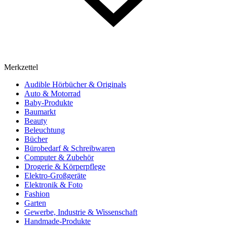
Merkzettel
Audible Hörbücher & Originals
Auto & Motorrad
Baby-Produkte
Baumarkt
Beauty
Beleuchtung
Bücher
Bürobedarf & Schreibwaren
Computer & Zubehör
Drogerie & Körperpflege
Elektro-Großgeräte
Elektronik & Foto
Fashion
Garten
Gewerbe, Industrie & Wissenschaft
Handmade-Produkte