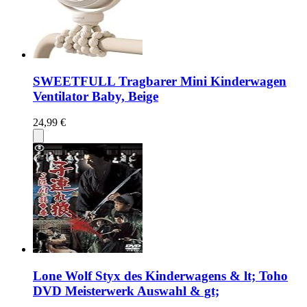
SWEETFULL Tragbarer Mini Kinderwagen
Ventilator Baby, Beige
24,99 €
Lone Wolf Styx des Kinderwagens & lt; Toho
DVD Meisterwerk Auswahl & gt;