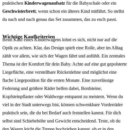
praktischen
Kinderwagenaufsatz
für die Babyschale oder ein
Geschwisterbrett
, wenn schon ein älteres Kind mitfährt. So stellst
du nach und nach genau das Set zusammen, das zu euch passt.
Wichtige Kaufkriterien
Beim Kauf eines Kinderwagens lohnt es sich, nicht nur auf die
Optik zu achten. Klar, das Design spielt eine Rolle, aber im Alltag
zählt vor allem, wie sich der Wagen fährt und anfühlt. Ein zentrales
Thema ist der Komfort für dein Baby. Achte auf eine gut gepolsterte
Liegefläche, eine verstellbare Rückenlehne und möglichst eine
flache Liegeposition für die ersten Monate. Eine zuverlässige
Federung und größere Räder helfen dabei, Bordsteine,
Kopfsteinpflaster oder Waldwege entspannt zu meistern. Wenn du
viel in der Stadt unterwegs bist, können schwenkbare Vorderräder
praktisch sein, die du bei Bedarf auch feststellen kannst. Für dich
selbst sind Schiebehöhe und Gewicht entscheidend. Teste, ob du
den Wagen leicht die Treppe hochziehen kannst, ob er in den