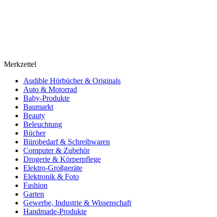
Merkzettel
Audible Hörbücher & Originals
Auto & Motorrad
Baby-Produkte
Baumarkt
Beauty
Beleuchtung
Bücher
Bürobedarf & Schreibwaren
Computer & Zubehör
Drogerie & Körperpflege
Elektro-Großgeräte
Elektronik & Foto
Fashion
Garten
Gewerbe, Industrie & Wissenschaft
Handmade-Produkte