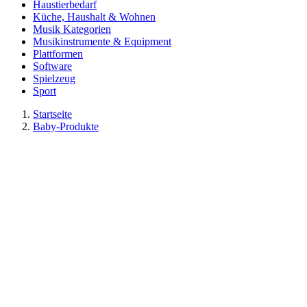
Haustierbedarf
Küche, Haushalt & Wohnen
Musik Kategorien
Musikinstrumente & Equipment
Plattformen
Software
Spielzeug
Sport
Startseite
Baby-Produkte