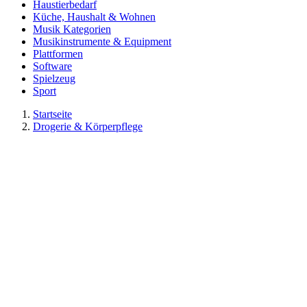
Haustierbedarf
Küche, Haushalt & Wohnen
Musik Kategorien
Musikinstrumente & Equipment
Plattformen
Software
Spielzeug
Sport
Startseite
Drogerie & Körperpflege