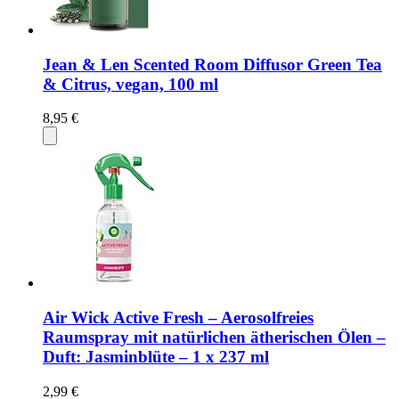
Jean & Len Scented Room Diffusor Green Tea
& Citrus, vegan, 100 ml
8,95 €
Air Wick Active Fresh – Aerosolfreies
Raumspray mit natürlichen ätherischen Ölen –
Duft: Jasminblüte – 1 x 237 ml
2,99 €