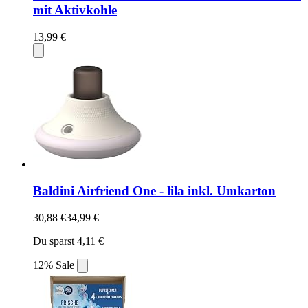
mit Aktivkohle
13,99 €
Baldini Airfriend One - lila inkl. Umkarton
30,88 €
34,99 €
Du sparst 4,11 €
12% Sale