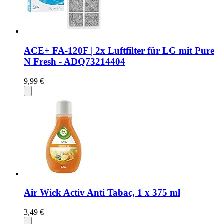
ACE+ FA-120F | 2x Luftfilter für LG mit Pure
N Fresh - ADQ73214404
9,99 €
Air Wick Activ Anti Tabac, 1 x 375 ml
3,49 €