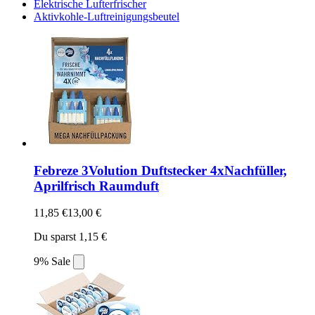
Elektrische Lufterfrischer
Aktivkohle-Luftreinigungsbeutel
Febreze 3Volution Duftstecker 4xNachfüller,
Aprilfrisch Raumduft
11,85 €
13,00 €
Du sparst 1,15 €
9% Sale