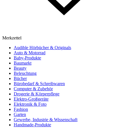
Merkzettel
Audible Hörbücher & Originals
Auto & Motorrad
Baby-Produkte
Baumarkt
Beauty
Beleuchtung
Bücher
Bürobedarf & Schreibwaren
Computer & Zubehör
Drogerie & Körperpflege
Elektro-Großgeräte
Elektronik & Foto
Fashion
Garten
Gewerbe, Industrie & Wissenschaft
Handmade-Produkte