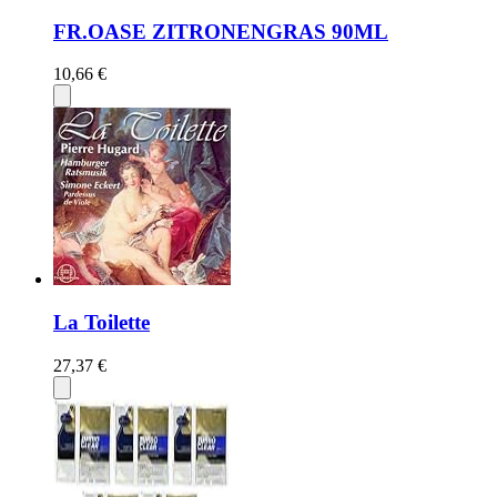
FR.OASE ZITRONENGRAS 90ML
10,66 €
La Toilette
27,37 €