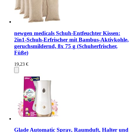
newgen medicals Schuh-Entfeuchter Kissen:
2in1-Schuh-Erfrischer mit Bambus-Aktivkohle,
geruchsmildernd, 8x 75 g (Schuherfrischer,
Füße)
19,23 €
Glade Automatic Spray, Raumduft, Halter und