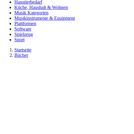
Haustierbedarf
Küche, Haushalt & Wohnen
Musik Kategorien
Musikinstrumente & Equipment
Plattformen
Software
Spielzeug
Sport
Startseite
Bücher