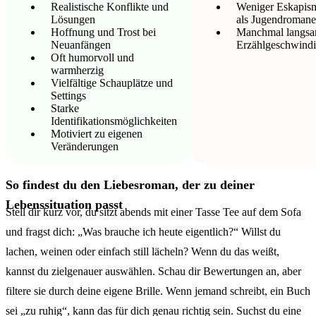
Realistische Konflikte und
Weniger Eskapis
Lösungen
als Jugendromane
Hoffnung und Trost bei
Manchmal langsa
Neuanfängen
Erzählgeschwindi
Oft humorvoll und
warmherzig
Vielfältige Schauplätze und
Settings
Starke
Identifikationsmöglichkeiten
Motiviert zu eigenen
Veränderungen
So findest du den Liebesroman, der zu deiner
Lebenssituation passt
Stell dir kurz vor, du sitzt abends mit einer Tasse Tee auf dem Sofa
und fragst dich: „Was brauche ich heute eigentlich?“ Willst du
lachen, weinen oder einfach still lächeln? Wenn du das weißt,
kannst du zielgenauer auswählen. Schau dir Bewertungen an, aber
filtere sie durch deine eigene Brille. Wenn jemand schreibt, ein Buch
sei „zu ruhig“, kann das für dich genau richtig sein. Suchst du eine