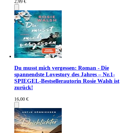
2,99 €
Du musst mich vergessen: Roman - Die
spannendste Lovestory des Jahres – Nr.1-
SPIEGEL-Bestsellerautorin Rosie Walsh ist
zurück!
16,00 €