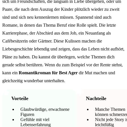
sich um Freundschaften, die langsam in Liebe übergehen, oder um
Paare, die nach dem Auszug der Kinder plötzlich wieder zu zweit
sind und sich neu kennenlernen müssen. Spannend sind auch
Romane, in denen das Thema Beruf eine Rolle spielt. Die letzte
Karrierephase, der Abschied aus dem Job, ein Neuanfang als
Cafébesitzerin oder Gärtner. Diese Kulissen machen die
Liebesgeschichte lebendig und zeigen, dass das Leben nicht aufhört,
Pläne zu haben. Du kannst dir überlegen, welche Themen dich
gerade selbst berühren. Wenn du zum Beispiel vor der Rente stehst,
kann ein
Romantikroman für Best Ager
dir Mut machen und
gleichzeitig wunderbar unterhalten.
Vorteile
Nachteile
Glaubwürdige, erwachsene
Manche Themen
Figuren
können schmerze
Gefühle mit viel
Nicht jede Story i
Lebenserfahrung
leichtfüßig