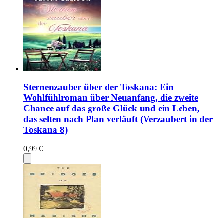
Sternenzauber über der Toskana: Ein
Wohlfühlroman über Neuanfang, die zweite
Chance auf das große Glück und ein Leben,
das selten nach Plan verläuft (Verzaubert in der
Toskana 8)
0,99 €