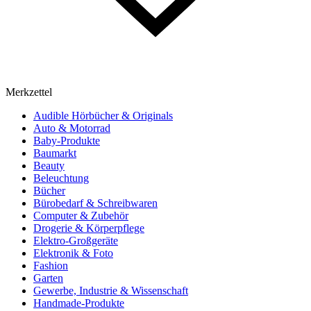
Merkzettel
Audible Hörbücher & Originals
Auto & Motorrad
Baby-Produkte
Baumarkt
Beauty
Beleuchtung
Bücher
Bürobedarf & Schreibwaren
Computer & Zubehör
Drogerie & Körperpflege
Elektro-Großgeräte
Elektronik & Foto
Fashion
Garten
Gewerbe, Industrie & Wissenschaft
Handmade-Produkte