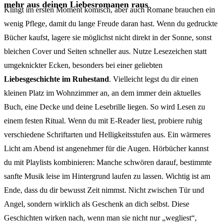
mehr aus deinen Liebesromanen raus
Klingt im ersten Moment komisch, aber auch Romane brauchen ein
wenig Pflege, damit du lange Freude daran hast. Wenn du gedruckte
Bücher kaufst, lagere sie möglichst nicht direkt in der Sonne, sonst
bleichen Cover und Seiten schneller aus. Nutze Lesezeichen statt
umgeknickter Ecken, besonders bei einer geliebten
Liebesgeschichte im Ruhestand
. Vielleicht legst du dir einen
kleinen Platz im Wohnzimmer an, an dem immer dein aktuelles
Buch, eine Decke und deine Lesebrille liegen. So wird Lesen zu
einem festen Ritual. Wenn du mit E-Reader liest, probiere ruhig
verschiedene Schriftarten und Helligkeitsstufen aus. Ein wärmeres
Licht am Abend ist angenehmer für die Augen. Hörbücher kannst
du mit Playlists kombinieren: Manche schwören darauf, bestimmte
sanfte Musik leise im Hintergrund laufen zu lassen. Wichtig ist am
Ende, dass du dir bewusst Zeit nimmst. Nicht zwischen Tür und
Angel, sondern wirklich als Geschenk an dich selbst. Diese
Geschichten wirken nach, wenn man sie nicht nur „wegliest“,