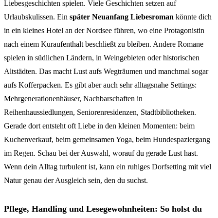
Liebesgeschichten spielen. Viele Geschichten setzen auf
Urlaubskulissen. Ein
später Neuanfang Liebesroman
könnte dich
in ein kleines Hotel an der Nordsee führen, wo eine Protagonistin
nach einem Kuraufenthalt beschließt zu bleiben. Andere Romane
spielen in südlichen Ländern, in Weingebieten oder historischen
Altstädten. Das macht Lust aufs Wegträumen und manchmal sogar
aufs Kofferpacken. Es gibt aber auch sehr alltagsnahe Settings:
Mehrgenerationenhäuser, Nachbarschaften in
Reihenhaussiedlungen, Seniorenresidenzen, Stadtbibliotheken.
Gerade dort entsteht oft Liebe in den kleinen Momenten: beim
Kuchenverkauf, beim gemeinsamen Yoga, beim Hundespaziergang
im Regen. Schau bei der Auswahl, worauf du gerade Lust hast.
Wenn dein Alltag turbulent ist, kann ein ruhiges Dorfsetting mit viel
Natur genau der Ausgleich sein, den du suchst.
Pflege, Handling und Lesegewohnheiten: So holst du