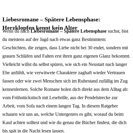
Liebesromane – Spätere Lebensphase:
Herzklopfen kennt kein Alter
Wenn du nach
Liebesromane – Spätere Lebensphase
suchst, bist
du meistens auf der Jagd nach etwas ganz Bestimmtem:
Geschichten, die zeigen, dass Liebe nicht bei 30 endet, sondern mit
grauen Schläfen und Falten erst ihren ganz eigenen Glanz bekommt.
Vielleicht willst du selbst spüren, wie sich ein Neustart nach langer
Ehe anfühlt, wie verwitwete Charaktere zaghaft wieder Vertrauen
fassen oder wie zwei Menschen sich im Ruhestand zufällig im Zug
kennenlernen. Solche Romane holen dich direkt aus dem Alltag ab:
vom Frühstückstisch mit Lesebrille, aus der Pendelstrecke zur
Arbeit, vom Sofa nach einem langen Tag. In diesem Ratgeber
schauen wir uns an, welche Untergenres es gibt, worauf du beim
Kauf achten solltest und wie du genau die Bücher findest, die dich
bis spät in die Nacht lesen lassen.