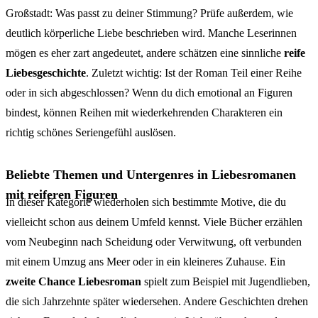
Großstadt: Was passt zu deiner Stimmung? Prüfe außerdem, wie
deutlich körperliche Liebe beschrieben wird. Manche Leserinnen
mögen es eher zart angedeutet, andere schätzen eine sinnliche
reife
Liebesgeschichte
. Zuletzt wichtig: Ist der Roman Teil einer Reihe
oder in sich abgeschlossen? Wenn du dich emotional an Figuren
bindest, können Reihen mit wiederkehrenden Charakteren ein
richtig schönes Seriengefühl auslösen.
Beliebte Themen und Untergenres in Liebesromanen
mit reiferen Figuren
In dieser Kategorie wiederholen sich bestimmte Motive, die du
vielleicht schon aus deinem Umfeld kennst. Viele Bücher erzählen
vom Neubeginn nach Scheidung oder Verwitwung, oft verbunden
mit einem Umzug ans Meer oder in ein kleineres Zuhause. Ein
zweite Chance Liebesroman
spielt zum Beispiel mit Jugendlieben,
die sich Jahrzehnte später wiedersehen. Andere Geschichten drehen