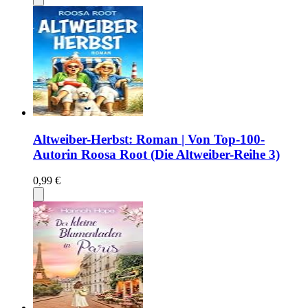
Altweiber-Herbst: Roman | Von Top-100-
Autorin Roosa Root (Die Altweiber-Reihe 3)
0,99 €