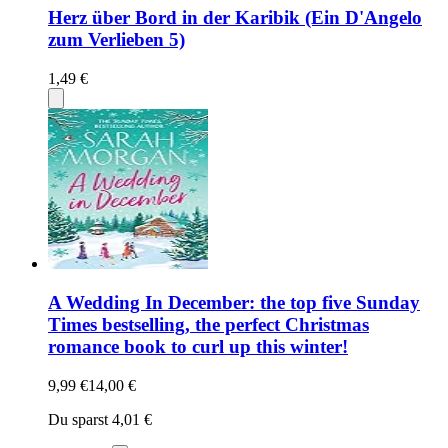
Herz über Bord in der Karibik (Ein D'Angelo
zum Verlieben 5)
1,49 €
A Wedding In December: the top five Sunday
Times bestselling, the perfect Christmas
romance book to curl up this winter!
9,99 €
14,00 €
Du sparst 4,01 €