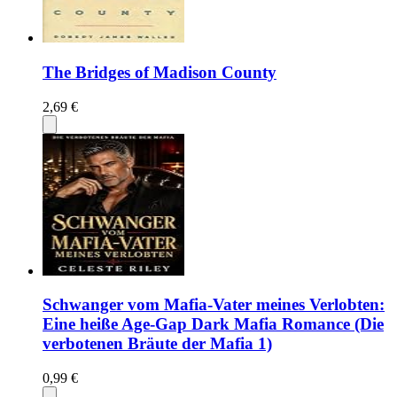
The Bridges of Madison County
2,69 €
Schwanger vom Mafia-Vater meines Verlobten:
Eine heiße Age-Gap Dark Mafia Romance (Die
verbotenen Bräute der Mafia 1)
0,99 €