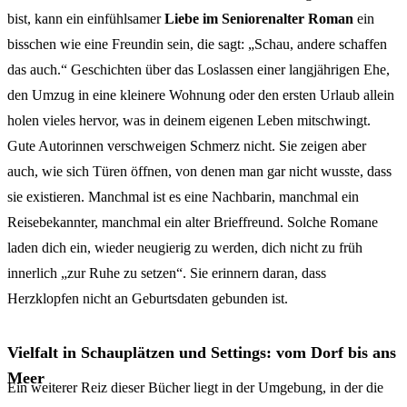
bist, kann ein einfühlsamer
Liebe im Seniorenalter Roman
ein
bisschen wie eine Freundin sein, die sagt: „Schau, andere schaffen
das auch.“ Geschichten über das Loslassen einer langjährigen Ehe,
den Umzug in eine kleinere Wohnung oder den ersten Urlaub allein
holen vieles hervor, was in deinem eigenen Leben mitschwingt.
Gute Autorinnen verschweigen Schmerz nicht. Sie zeigen aber
auch, wie sich Türen öffnen, von denen man gar nicht wusste, dass
sie existieren. Manchmal ist es eine Nachbarin, manchmal ein
Reisebekannter, manchmal ein alter Brieffreund. Solche Romane
laden dich ein, wieder neugierig zu werden, dich nicht zu früh
innerlich „zur Ruhe zu setzen“. Sie erinnern daran, dass
Herzklopfen nicht an Geburtsdaten gebunden ist.
Vielfalt in Schauplätzen und Settings: vom Dorf bis ans
Meer
Ein weiterer Reiz dieser Bücher liegt in der Umgebung, in der die