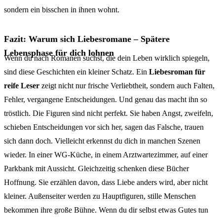
sondern ein bisschen in ihnen wohnt.
Fazit: Warum sich Liebesromane – Spätere
Lebensphase für dich lohnen
Wenn du nach Romanen suchst, die dein Leben wirklich spiegeln,
sind diese Geschichten ein kleiner Schatz. Ein
Liebesroman für
reife Leser
zeigt nicht nur frische Verliebtheit, sondern auch Falten,
Fehler, vergangene Entscheidungen. Und genau das macht ihn so
tröstlich. Die Figuren sind nicht perfekt. Sie haben Angst, zweifeln,
schieben Entscheidungen vor sich her, sagen das Falsche, trauen
sich dann doch. Vielleicht erkennst du dich in manchen Szenen
wieder. In einer WG-Küche, in einem Arztwartezimmer, auf einer
Parkbank mit Aussicht. Gleichzeitig schenken diese Bücher
Hoffnung. Sie erzählen davon, dass Liebe anders wird, aber nicht
kleiner. Außenseiter werden zu Hauptfiguren, stille Menschen
bekommen ihre große Bühne. Wenn du dir selbst etwas Gutes tun