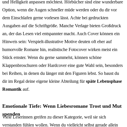
und Helligkeit anpassen möchtest. Hörbücher sind eine wunderbare
Option, wenn die Augen schneller müde werden oder du dir vor
dem Einschlafen gerne vorlesen lässt. Achte bei gedruckten
Ausgaben auf die Schriftgröße. Manche Verlage bieten Großdruck
an, der das Lesen viel entspannter macht. Auch Cover können ein
Hinweis sein: Verspielt-illustrative Motive deuten oft eher auf
humorvolle Romane hin, realistische Fotocover wirken meist ein
Stück ernster. Wenn du gerne sammelst, können schöne
Klappenbroschuren oder Hardcover eine gute Wahl sein, besonders
bei Reihen, in denen du länger mit den Figuren lebst. So baust du
dir im Regal deine eigene kleine Abteilung für
späte Lebensphase
Romantik
auf.
Emotionale Tiefe: Wenn Liebesromane Trost und Mut
spenden
Viele Leserinnen greifen zu dieser Kategorie, weil sie sich
verstanden fühlen wollen. Wenn du vielleicht selbst gerade allein