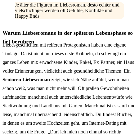
Je älter die Figuren im Liebesroman, desto echter und
vielschichtiger werden oft Gefühle, Konflikte und
Happy Ends.
Warum Liebesromane in der späteren Lebensphase so
tief berühren
Liebesgeschichten mit reiferen Protagonisten haben eine eigene
Tonlage. Da ist nicht nur dieses erste Kribbeln, da schwingt ein
ganzes Leben mit: erwachsene Kinder, Enkel, Ex-Partner, ein Haus
voller Erinnerungen, vielleicht auch gesundheitliche Themen. Ein
Senioren Liebesroman
zeigt, wie sich Nähe anfühlt, wenn man
schon weiß, was man nicht mehr will. Oft prallen Gewohnheiten
aufeinander, manchmal auch unterschiedliche Lebensentwürfe wie
Stadtwohnung und Landhaus mit Garten. Manchmal ist es sanft und
leise, manchmal überraschend leidenschaftlich. Du findest Bücher,
in denen es um zweite Hochzeiten geht, um Internet-Dating mit
sechzig, um die Frage: „Darf ich mich noch einmal so richtig