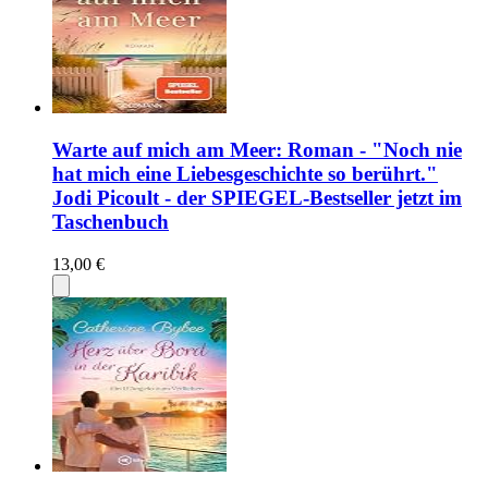
Warte auf mich am Meer: Roman - "Noch nie
hat mich eine Liebesgeschichte so berührt."
Jodi Picoult - der SPIEGEL-Bestseller jetzt im
Taschenbuch
13,00 €