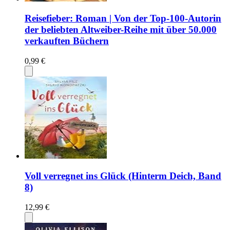
Reisefieber: Roman | Von der Top-100-Autorin
der beliebten Altweiber-Reihe mit über 50.000
verkauften Büchern
0,99 €
Voll verregnet ins Glück (Hinterm Deich, Band
8)
12,99 €