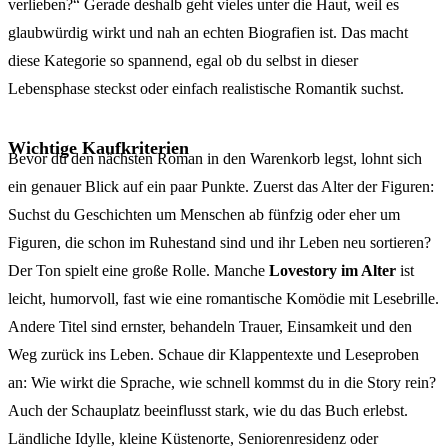
verlieben?“ Gerade deshalb geht vieles unter die Haut, weil es
glaubwürdig wirkt und nah an echten Biografien ist. Das macht
diese Kategorie so spannend, egal ob du selbst in dieser
Lebensphase steckst oder einfach realistische Romantik suchst.
Wichtige Kaufkriterien
Bevor du den nächsten Roman in den Warenkorb legst, lohnt sich
ein genauer Blick auf ein paar Punkte. Zuerst das Alter der Figuren:
Suchst du Geschichten um Menschen ab fünfzig oder eher um
Figuren, die schon im Ruhestand sind und ihr Leben neu sortieren?
Der Ton spielt eine große Rolle. Manche
Lovestory im Alter
ist
leicht, humorvoll, fast wie eine romantische Komödie mit Lesebrille.
Andere Titel sind ernster, behandeln Trauer, Einsamkeit und den
Weg zurück ins Leben. Schaue dir Klappentexte und Leseproben
an: Wie wirkt die Sprache, wie schnell kommst du in die Story rein?
Auch der Schauplatz beeinflusst stark, wie du das Buch erlebst.
Ländliche Idylle, kleine Küstenorte, Seniorenresidenz oder