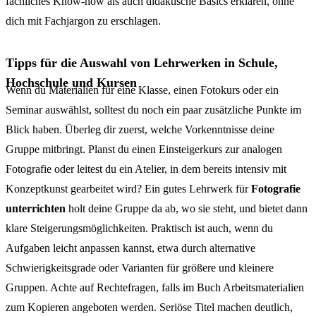
fachliches Know-how als auch didaktische Basics erklären, ohne
dich mit Fachjargon zu erschlagen.
Tipps für die Auswahl von Lehrwerken in Schule,
Hochschule und Kursen
Wenn du Materialien für eine Klasse, einen Fotokurs oder ein
Seminar auswählst, solltest du noch ein paar zusätzliche Punkte im
Blick haben. Überleg dir zuerst, welche Vorkenntnisse deine
Gruppe mitbringt. Planst du einen Einsteigerkurs zur analogen
Fotografie oder leitest du ein Atelier, in dem bereits intensiv mit
Konzeptkunst gearbeitet wird? Ein gutes Lehrwerk für
Fotografie
unterrichten
holt deine Gruppe da ab, wo sie steht, und bietet dann
klare Steigerungsmöglichkeiten. Praktisch ist auch, wenn du
Aufgaben leicht anpassen kannst, etwa durch alternative
Schwierigkeitsgrade oder Varianten für größere und kleinere
Gruppen. Achte auf Rechtefragen, falls im Buch Arbeitsmaterialien
zum Kopieren angeboten werden. Seriöse Titel machen deutlich,