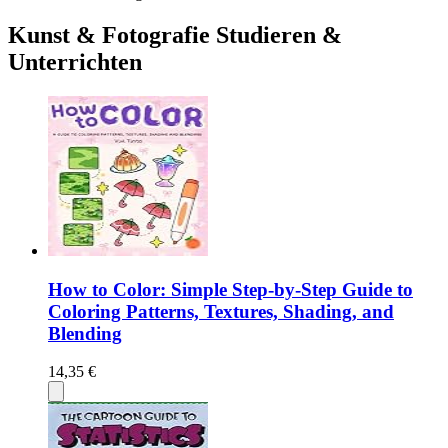
Kunst & Fotografie Studieren &
Unterrichten
How to Color: Simple Step-by-Step Guide to
Coloring Patterns, Textures, Shading, and
Blending
14,35 €