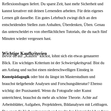
Reflexionsfragen liefert. Du sparst Zeit, hast mehr Sicherheit und
kannst kreativer mit deinen Lernenden arbeiten. Für dein eigenes
Lernen gilt dasselbe. Ein gutes Lehrbuch zwingt dich an den
entscheidenden Stellen zum Anhalten, Überdenken, Üben. Genau
das unterscheidet es von oberflächlichen Tutorials, die du nach fünf
Minuten wieder vergessen hast.
Wichtige Kaufkriterien
Bevor du auf „Kaufen“ klickst, lohnt sich ein etwas genauerer
Blick. Ein wichtiges Kriterium ist der
Schwierigkeitsgrad
. Bist du
am Anfang und suchst einen niederschwelligen Einstieg in
Kunstpädagogik
oder bist du längst im Masterstudium und
brauchst tiefgehende Analysen und Forschungsliteratur? Ebenso
wichtig: der Praxisanteil. Wenn du Fotografie oder Kunst
unterrichtest, brauchst du mehr als schöne Theorie. Achte auf
Arbeitsblätter, Aufgaben, Projektideen, Bildanalysen mit Leitfragen.