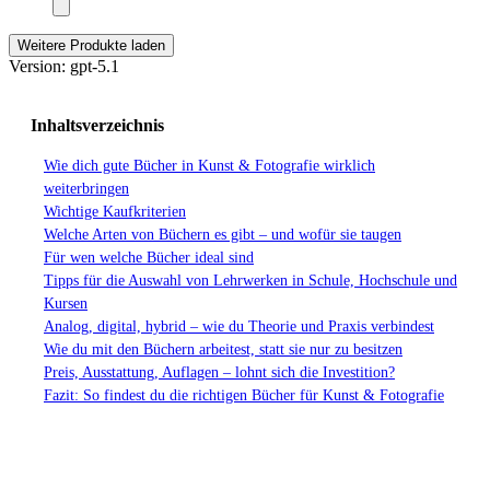
Weitere Produkte laden
Version: gpt-5.1
Inhaltsverzeichnis
Wie dich gute Bücher in Kunst & Fotografie wirklich
weiterbringen
Wichtige Kaufkriterien
Welche Arten von Büchern es gibt – und wofür sie taugen
Für wen welche Bücher ideal sind
Tipps für die Auswahl von Lehrwerken in Schule, Hochschule und
Kursen
Analog, digital, hybrid – wie du Theorie und Praxis verbindest
Wie du mit den Büchern arbeitest, statt sie nur zu besitzen
Preis, Ausstattung, Auflagen – lohnt sich die Investition?
Fazit: So findest du die richtigen Bücher für Kunst & Fotografie