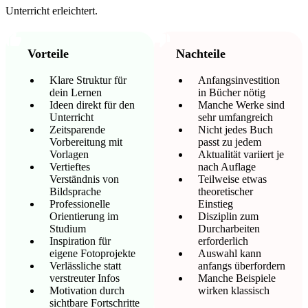
Unterricht erleichtert.
Vorteile
Nachteile
Klare Struktur für
Anfangsinvestition
dein Lernen
in Bücher nötig
Ideen direkt für den
Manche Werke sind
Unterricht
sehr umfangreich
Zeitsparende
Nicht jedes Buch
Vorbereitung mit
passt zu jedem
Vorlagen
Aktualität variiert je
Vertieftes
nach Auflage
Verständnis von
Teilweise etwas
Bildsprache
theoretischer
Professionelle
Einstieg
Orientierung im
Disziplin zum
Studium
Durcharbeiten
Inspiration für
erforderlich
eigene Fotoprojekte
Auswahl kann
Verlässliche statt
anfangs überfordern
verstreuter Infos
Manche Beispiele
Motivation durch
wirken klassisch
sichtbare Fortschritte