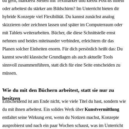
du gern, markierst Stellen mit Textmarker und klebst Post-its hinein
oder arbeitest du stärker am Bildschirm? Im Unterricht bieten dir
hybride Konzepte viel Flexibilität. Du kannst zunächst analog
skizzieren oder zeichnen lassen und später im Computerraum oder
mit Tablets weiterarbeiten. Bücher, die diese Schnittstelle ernst
nehmen und beides miteinander verbinden, erleichtern dir das
Planen solcher Einheiten enorm. Für dich persönlich heißt das: Du
kannst sowohl klassische Grundlagen als auch aktuelle Tools
sinnvoll zusammenführen, statt dich für eine Seite entscheiden zu
müssen.
Wie du mit den Büchern arbeitest, statt sie nur zu
besitzen
Entscheidend ist am Ende nicht, wie viele Titel du hast, sondern wie
du mit ihnen arbeitest. Ein solides Werk über
Kunstvermittlung
entfaltet seine Wirkung erst, wenn du Notizen machst, Konzepte
ausprobierst und nach ein paar Wochen schaust, was im Unterricht