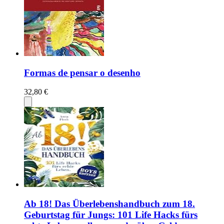
Formas de pensar o desenho
32,80 €
Ab 18! Das Überlebenshandbuch zum 18.
Geburtstag für Jungs: 101 Life Hacks fürs