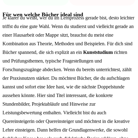
Für wen welche Bücher ideal sind
Je klarer du weißt, wer du im Lernprozess gerade bist, desto leichter
triffst du eine gute Wahl. Wenn du studierst und vielleicht gerade an
einer Hausarbeit oder Mappe sitzt, brauchst du meist eine
Kombination aus Theorie, Methoden und Beispielen. Für dich sind
Bücher spannend, die sich explizit an ein
Kunststudium
richten
und Prüfungsthemen, typische Fragestellungen und
Forschungszugänge abdecken. Wenn du bereits unterrichtest, zählt
der Praxisnutzen stärker. Du möchtest Bücher, die du aufschlagen
kannst und sofort eine Idee hast, wie die nächste Doppelstunde
aussehen könnte. Hier sind Titel interessant, die konkrete
Stundenbilder, Projektabläufe und Hinweise zur
Leistungsbewertung enthalten. Vielleicht bist du auch
Quereinsteigerin oder Quereinsteiger und möchtest in die kreative
Lehre einsteigen. Dann helfen dir Grundlagenwerke, die sowohl