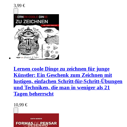
3,99 €
Lernen coole Dinge zu zeichnen für junge
Künstler: Ein Geschenk zum Zeichnen mit
lustigen, einfachen Schritt-für-Schritt-Übungen
und Techniken, die man in weniger als 21
Tagen beherrscht
10,99 €