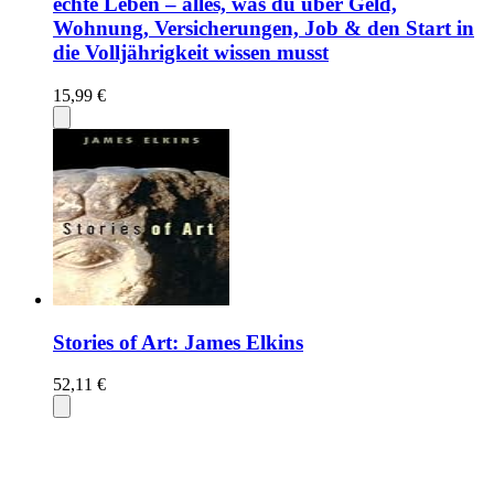
echte Leben – alles, was du über Geld,
Wohnung, Versicherungen, Job & den Start in
die Volljährigkeit wissen musst
15,99 €
Stories of Art: James Elkins
52,11 €