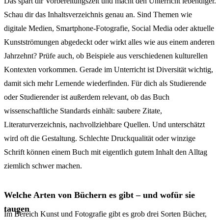
Das spart dir Vorbereitungszeit und macht den Unterricht lebendiger.
Schau dir das Inhaltsverzeichnis genau an. Sind Themen wie
digitale Medien, Smartphone-Fotografie, Social Media oder aktuelle
Kunstströmungen abgedeckt oder wirkt alles wie aus einem anderen
Jahrzehnt? Prüfe auch, ob Beispiele aus verschiedenen kulturellen
Kontexten vorkommen. Gerade im Unterricht ist Diversität wichtig,
damit sich mehr Lernende wiederfinden. Für dich als Studierende
oder Studierender ist außerdem relevant, ob das Buch
wissenschaftliche Standards einhält: saubere Zitate,
Literaturverzeichnis, nachvollziehbare Quellen. Und unterschätzt
wird oft die Gestaltung. Schlechte Druckqualität oder winzige
Schrift können einem Buch mit eigentlich gutem Inhalt den Alltag
ziemlich schwer machen.
Welche Arten von Büchern es gibt – und wofür sie
taugen
Im Bereich Kunst und Fotografie gibt es grob drei Sorten Bücher,