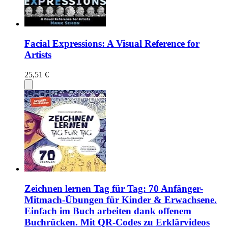
Facial Expressions: A Visual Reference for
Artists
25,51 €
Zeichnen lernen Tag für Tag: 70 Anfänger-
Mitmach-Übungen für Kinder & Erwachsene.
Einfach im Buch arbeiten dank offenem
Buchrücken. Mit QR-Codes zu Erklärvideos