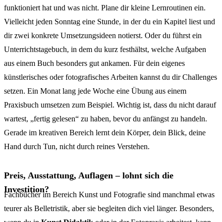
funktioniert hat und was nicht. Plane dir kleine Lernroutinen ein.
Vielleicht jeden Sonntag eine Stunde, in der du ein Kapitel liest und
dir zwei konkrete Umsetzungsideen notierst. Oder du führst ein
Unterrichtstagebuch, in dem du kurz festhältst, welche Aufgaben
aus einem Buch besonders gut ankamen. Für dein eigenes
künstlerisches oder fotografisches Arbeiten kannst du dir Challenges
setzen. Ein Monat lang jede Woche eine Übung aus einem
Praxisbuch umsetzen zum Beispiel. Wichtig ist, dass du nicht darauf
wartest, „fertig gelesen“ zu haben, bevor du anfängst zu handeln.
Gerade im kreativen Bereich lernt dein Körper, dein Blick, deine
Hand durch Tun, nicht durch reines Verstehen.
Preis, Ausstattung, Auflagen – lohnt sich die
Investition?
Fachbücher im Bereich Kunst und Fotografie sind manchmal etwas
teurer als Belletristik, aber sie begleiten dich viel länger. Besonders,