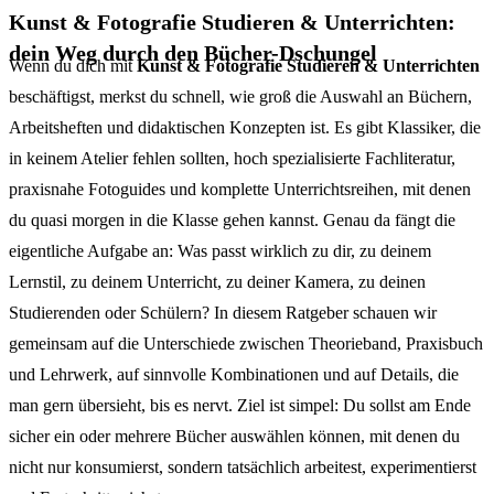
Kunst & Fotografie Studieren & Unterrichten:
dein Weg durch den Bücher-Dschungel
Wenn du dich mit
Kunst & Fotografie Studieren & Unterrichten
beschäftigst, merkst du schnell, wie groß die Auswahl an Büchern,
Arbeitsheften und didaktischen Konzepten ist. Es gibt Klassiker, die
in keinem Atelier fehlen sollten, hoch spezialisierte Fachliteratur,
praxisnahe Fotoguides und komplette Unterrichtsreihen, mit denen
du quasi morgen in die Klasse gehen kannst. Genau da fängt die
eigentliche Aufgabe an: Was passt wirklich zu dir, zu deinem
Lernstil, zu deinem Unterricht, zu deiner Kamera, zu deinen
Studierenden oder Schülern? In diesem Ratgeber schauen wir
gemeinsam auf die Unterschiede zwischen Theorieband, Praxisbuch
und Lehrwerk, auf sinnvolle Kombinationen und auf Details, die
man gern übersieht, bis es nervt. Ziel ist simpel: Du sollst am Ende
sicher ein oder mehrere Bücher auswählen können, mit denen du
nicht nur konsumierst, sondern tatsächlich arbeitest, experimentierst