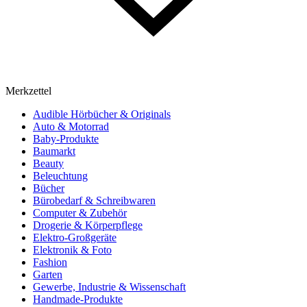
Merkzettel
Audible Hörbücher & Originals
Auto & Motorrad
Baby-Produkte
Baumarkt
Beauty
Beleuchtung
Bücher
Bürobedarf & Schreibwaren
Computer & Zubehör
Drogerie & Körperpflege
Elektro-Großgeräte
Elektronik & Foto
Fashion
Garten
Gewerbe, Industrie & Wissenschaft
Handmade-Produkte