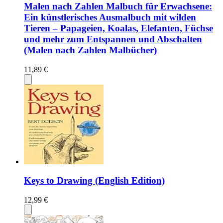
Malen nach Zahlen Malbuch für Erwachsene:
Ein künstlerisches Ausmalbuch mit wilden
Tieren – Papageien, Koalas, Elefanten, Füchse
und mehr zum Entspannen und Abschalten
(Malen nach Zahlen Malbücher)
11,89 €
Keys to Drawing (English Edition)
12,99 €