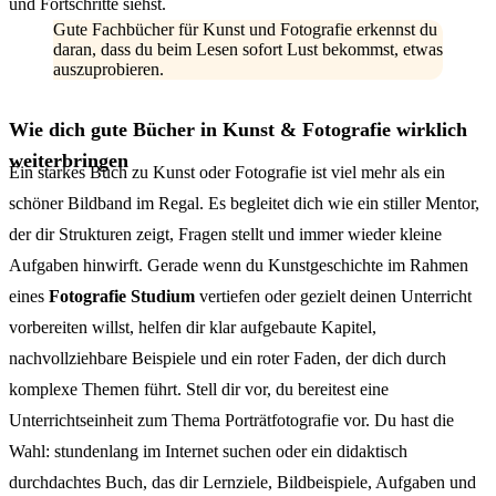
und Fortschritte siehst.
Gute Fachbücher für Kunst und Fotografie erkennst du
daran, dass du beim Lesen sofort Lust bekommst, etwas
auszuprobieren.
Wie dich gute Bücher in Kunst & Fotografie wirklich
weiterbringen
Ein starkes Buch zu Kunst oder Fotografie ist viel mehr als ein
schöner Bildband im Regal. Es begleitet dich wie ein stiller Mentor,
der dir Strukturen zeigt, Fragen stellt und immer wieder kleine
Aufgaben hinwirft. Gerade wenn du Kunstgeschichte im Rahmen
eines
Fotografie Studium
vertiefen oder gezielt deinen Unterricht
vorbereiten willst, helfen dir klar aufgebaute Kapitel,
nachvollziehbare Beispiele und ein roter Faden, der dich durch
komplexe Themen führt. Stell dir vor, du bereitest eine
Unterrichtseinheit zum Thema Porträtfotografie vor. Du hast die
Wahl: stundenlang im Internet suchen oder ein didaktisch
durchdachtes Buch, das dir Lernziele, Bildbeispiele, Aufgaben und