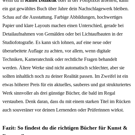
wenn du in
Kunst Didaktik
oder in der Fotopraxis arbeitest, kann
ein gut gewähltes Buch über Jahre dein Nachschlagewerk bleiben.
Schau auf die Ausstattung. Farbige Abbildungen, hochwertiges
Papier und klare Layouts machen einen Unterschied, gerade bei
Detailaufnahmen von Gemälden oder bei Lichtaufbauten in der
Studiofotografie. Es kann sich lohnen, auf eine neue oder
überarbeitete Auflage zu achten, vor allem, wenn digitale
Techniken, Kameratechnik oder rechtliche Fragen behandelt
werden. Ältere Werke sind nicht automatisch schlechter, aber sie
sollten inhaltlich noch zu deiner Realität passen. Im Zweifel ist ein
etwas höherer Preis für ein aktuelles, sauberes und gut strukturiertes
Werk sinnvoller als drei günstige Bücher, die bald im Regal
verstauben. Denk daran, dass du mit einem starken Titel im Rücken
auch souveräner vor deinen Lernenden oder Prüferinnen wirkst.
Fazit: So findest du die richtigen Bücher für Kunst &