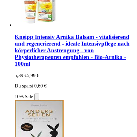
Kneipp Intensiv Arnika Balsam - vitalisierend
und regenerierend - ideale Intensivpflege nach
körperlicher Anstrengung - von
Physiotherapeuten empfohlen - Bio-Arnika -
100ml
5,39 €
5,99 €
Du sparst 0,60 €
10% Sale