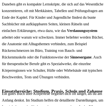
Daneben gibt es kompakte Lernskripte, die sich auf das Wesentliche
konzentrieren, oft mit Merkkästen, Tabellen und Prüfungsfragen am
Ende der Kapitel. Für Kinder und Jugendliche findest du bunte
Sachbücher mit aufklappbaren Seiten, kleinen Rätseln und
einfachen Erklärungen, etwa dazu, wie das
Verdauungssystem
arbeitet oder warum wir schwitzen. Immer beliebter werden Bücher,
die Anatomie mit Alltagsthemen verbinden, zum Beispiel
Rückenschmerzen im Büro, Training von Bauch- und
Rückenmuskeln oder die Funktionsweise der
Sinnesorgane
. Auch
für therapeutische Berufe gibt es Spezialwerke, die einzelne
Körperregionen wie Schulter, Hüfte oder Wirbelsäule mit typischen
Beschwerden, Tests und Übungen verbinden.
Einsatzbereiche: Studium, Praxis, Schule und Zuhause
Ein gutes Buch über Körperteile begleitet dich oft länger, als du am
Anfang denkst. Im Studium helfen dir detaillierte Darstellungen, um