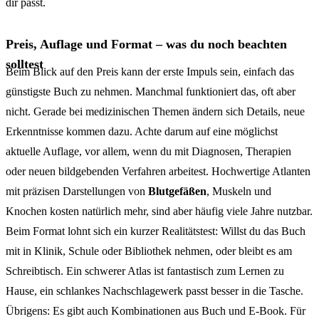
dir passt.
Preis, Auflage und Format – was du noch beachten
solltest
Beim Blick auf den Preis kann der erste Impuls sein, einfach das
günstigste Buch zu nehmen. Manchmal funktioniert das, oft aber
nicht. Gerade bei medizinischen Themen ändern sich Details, neue
Erkenntnisse kommen dazu. Achte darum auf eine möglichst
aktuelle Auflage, vor allem, wenn du mit Diagnosen, Therapien
oder neuen bildgebenden Verfahren arbeitest. Hochwertige Atlanten
mit präzisen Darstellungen von
Blutgefäßen
, Muskeln und
Knochen kosten natürlich mehr, sind aber häufig viele Jahre nutzbar.
Beim Format lohnt sich ein kurzer Realitätstest: Willst du das Buch
mit in Klinik, Schule oder Bibliothek nehmen, oder bleibt es am
Schreibtisch. Ein schwerer Atlas ist fantastisch zum Lernen zu
Hause, ein schlankes Nachschlagewerk passt besser in die Tasche.
Übrigens: Es gibt auch Kombinationen aus Buch und E-Book. Für