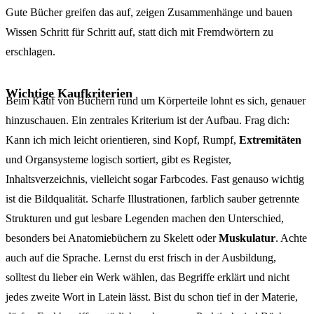
Gute Bücher greifen das auf, zeigen Zusammenhänge und bauen
Wissen Schritt für Schritt auf, statt dich mit Fremdwörtern zu
erschlagen.
Wichtige Kaufkriterien
Beim Kauf von Büchern rund um Körperteile lohnt es sich, genauer
hinzuschauen. Ein zentrales Kriterium ist der Aufbau. Frag dich:
Kann ich mich leicht orientieren, sind Kopf, Rumpf,
Extremitäten
und Organsysteme logisch sortiert, gibt es Register,
Inhaltsverzeichnis, vielleicht sogar Farbcodes. Fast genauso wichtig
ist die Bildqualität. Scharfe Illustrationen, farblich sauber getrennte
Strukturen und gut lesbare Legenden machen den Unterschied,
besonders bei Anatomiebüchern zu Skelett oder
Muskulatur
. Achte
auch auf die Sprache. Lernst du erst frisch in der Ausbildung,
solltest du lieber ein Werk wählen, das Begriffe erklärt und nicht
jedes zweite Wort in Latein lässt. Bist du schon tief in der Materie,