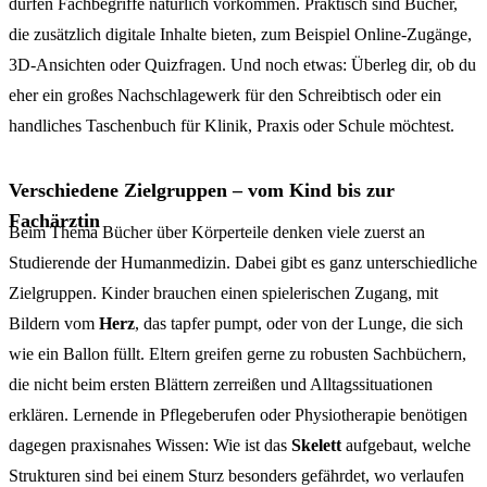
dürfen Fachbegriffe natürlich vorkommen. Praktisch sind Bücher,
die zusätzlich digitale Inhalte bieten, zum Beispiel Online-Zugänge,
3D-Ansichten oder Quizfragen. Und noch etwas: Überleg dir, ob du
eher ein großes Nachschlagewerk für den Schreibtisch oder ein
handliches Taschenbuch für Klinik, Praxis oder Schule möchtest.
Verschiedene Zielgruppen – vom Kind bis zur
Fachärztin
Beim Thema Bücher über Körperteile denken viele zuerst an
Studierende der Humanmedizin. Dabei gibt es ganz unterschiedliche
Zielgruppen. Kinder brauchen einen spielerischen Zugang, mit
Bildern vom
Herz
, das tapfer pumpt, oder von der Lunge, die sich
wie ein Ballon füllt. Eltern greifen gerne zu robusten Sachbüchern,
die nicht beim ersten Blättern zerreißen und Alltagssituationen
erklären. Lernende in Pflegeberufen oder Physiotherapie benötigen
dagegen praxisnahes Wissen: Wie ist das
Skelett
aufgebaut, welche
Strukturen sind bei einem Sturz besonders gefährdet, wo verlaufen