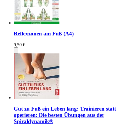
Reflexzonen am Fuß (A4)
9,50 €
Gut zu Fuß ein Leben lang: Trainieren statt
operieren: Die besten Übungen aus der
Spiraldynamik®