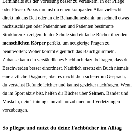
Lerninhalte aus der Vorlesung besser zu verankern. In der Pflege
oder Physio-Praxis nimmst du einen kompakten Atlas vielleicht
direkt mit ans Bett oder an die Behandlungsbank, um schnell etwas
nachzuschlagen oder Patientinnen und Patienten bestimmte
Strukturen zu zeigen. In der Schule sind einfache Bücher über den
menschlichen Körper
perfekt, um neugierige Fragen zu
beantworten: Woher kommt eigentlich das Bauchgrummeln.
Zuhause kann ein verständliches Sachbuch dazu beitragen, dass du
Beschwerden besser einordnest. Natürlich ersetzt ein Buch niemals
eine ärztliche Diagnose, aber es macht dich sicherer im Gespräch,
du verstehst Befunde leichter und kannst gezielter nachfragen. Wenn
du im Sport aktiv bist, helfen dir Bücher über
Sehnen
, Bänder und
Muskeln, dein Training sinnvoll aufzubauen und Verletzungen
vorzubeugen.
So pflegst und nutzt du deine Fachbücher im Alltag