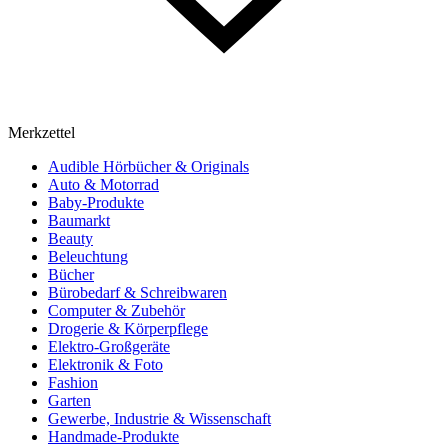
Merkzettel
Audible Hörbücher & Originals
Auto & Motorrad
Baby-Produkte
Baumarkt
Beauty
Beleuchtung
Bücher
Bürobedarf & Schreibwaren
Computer & Zubehör
Drogerie & Körperpflege
Elektro-Großgeräte
Elektronik & Foto
Fashion
Garten
Gewerbe, Industrie & Wissenschaft
Handmade-Produkte