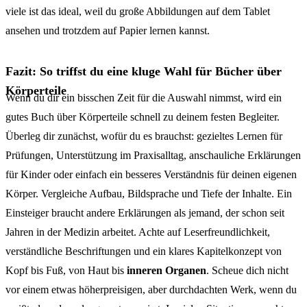
viele ist das ideal, weil du große Abbildungen auf dem Tablet
ansehen und trotzdem auf Papier lernen kannst.
Fazit: So triffst du eine kluge Wahl für Bücher über
Körperteile
Wenn du dir ein bisschen Zeit für die Auswahl nimmst, wird ein
gutes Buch über Körperteile schnell zu deinem festen Begleiter.
Überleg dir zunächst, wofür du es brauchst: gezieltes Lernen für
Prüfungen, Unterstützung im Praxisalltag, anschauliche Erklärungen
für Kinder oder einfach ein besseres Verständnis für deinen eigenen
Körper. Vergleiche Aufbau, Bildsprache und Tiefe der Inhalte. Ein
Einsteiger braucht andere Erklärungen als jemand, der schon seit
Jahren in der Medizin arbeitet. Achte auf Leserfreundlichkeit,
verständliche Beschriftungen und ein klares Kapitelkonzept von
Kopf bis Fuß, von Haut bis
inneren Organen
. Scheue dich nicht
vor einem etwas höherpreisigen, aber durchdachten Werk, wenn du