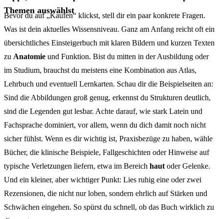
Themen auswählst
Bevor du auf „Kaufen“ klickst, stell dir ein paar konkrete Fragen.
Was ist dein aktuelles Wissensniveau. Ganz am Anfang reicht oft ein
übersichtliches Einsteigerbuch mit klaren Bildern und kurzen Texten
zu
Anatomie
und Funktion. Bist du mitten in der Ausbildung oder
im Studium, brauchst du meistens eine Kombination aus Atlas,
Lehrbuch und eventuell Lernkarten. Schau dir die Beispielseiten an:
Sind die Abbildungen groß genug, erkennst du Strukturen deutlich,
sind die Legenden gut lesbar. Achte darauf, wie stark Latein und
Fachsprache dominiert, vor allem, wenn du dich damit noch nicht
sicher fühlst. Wenn es dir wichtig ist, Praxisbezüge zu haben, wähle
Bücher, die klinische Beispiele, Fallgeschichten oder Hinweise auf
typische Verletzungen liefern, etwa im Bereich
haut
oder Gelenke.
Und ein kleiner, aber wichtiger Punkt: Lies ruhig eine oder zwei
Rezensionen, die nicht nur loben, sondern ehrlich auf Stärken und
Schwächen eingehen. So spürst du schnell, ob das Buch wirklich zu