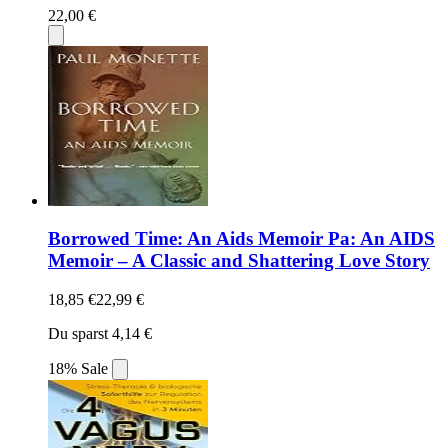
22,00 €
Borrowed Time: An Aids Memoir Pa: An AIDS
Memoir – A Classic and Shattering Love Story
18,85 €
22,99 €
Du sparst 4,14 €
18% Sale