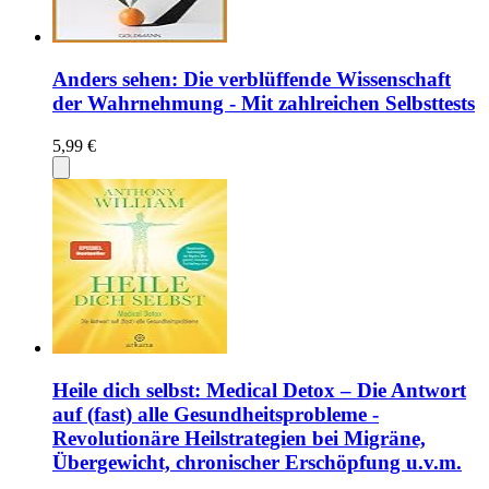
Anders sehen: Die verblüffende Wissenschaft
der Wahrnehmung - Mit zahlreichen Selbsttests
5,99 €
Heile dich selbst: Medical Detox – Die Antwort
auf (fast) alle Gesundheitsprobleme -
Revolutionäre Heilstrategien bei Migräne,
Übergewicht, chronischer Erschöpfung u.v.m.