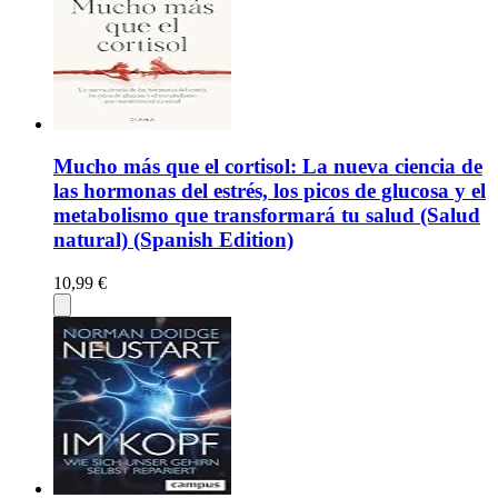
Mucho más que el cortisol: La nueva ciencia de
las hormonas del estrés, los picos de glucosa y el
metabolismo que transformará tu salud (Salud
natural) (Spanish Edition)
10,99 €