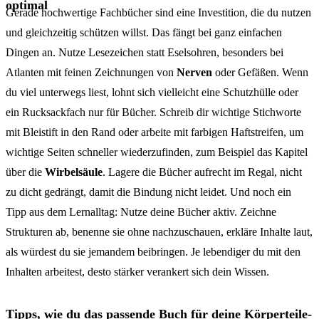
optimal
Gerade hochwertige Fachbücher sind eine Investition, die du nutzen
und gleichzeitig schützen willst. Das fängt bei ganz einfachen
Dingen an. Nutze Lesezeichen statt Eselsohren, besonders bei
Atlanten mit feinen Zeichnungen von
Nerven
oder Gefäßen. Wenn
du viel unterwegs liest, lohnt sich vielleicht eine Schutzhülle oder
ein Rucksackfach nur für Bücher. Schreib dir wichtige Stichworte
mit Bleistift in den Rand oder arbeite mit farbigen Haftstreifen, um
wichtige Seiten schneller wiederzufinden, zum Beispiel das Kapitel
über die
Wirbelsäule
. Lagere die Bücher aufrecht im Regal, nicht
zu dicht gedrängt, damit die Bindung nicht leidet. Und noch ein
Tipp aus dem Lernalltag: Nutze deine Bücher aktiv. Zeichne
Strukturen ab, benenne sie ohne nachzuschauen, erkläre Inhalte laut,
als würdest du sie jemandem beibringen. Je lebendiger du mit den
Inhalten arbeitest, desto stärker verankert sich dein Wissen.
Tipps, wie du das passende Buch für deine Körperteile-