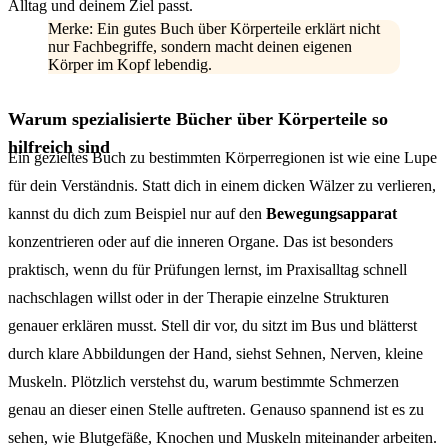
Alltag und deinem Ziel passt.
Merke: Ein gutes Buch über Körperteile erklärt nicht
nur Fachbegriffe, sondern macht deinen eigenen
Körper im Kopf lebendig.
Warum spezialisierte Bücher über Körperteile so
hilfreich sind
Ein gezieltes Buch zu bestimmten Körperregionen ist wie eine Lupe
für dein Verständnis. Statt dich in einem dicken Wälzer zu verlieren,
kannst du dich zum Beispiel nur auf den
Bewegungsapparat
konzentrieren oder auf die inneren Organe. Das ist besonders
praktisch, wenn du für Prüfungen lernst, im Praxisalltag schnell
nachschlagen willst oder in der Therapie einzelne Strukturen
genauer erklären musst. Stell dir vor, du sitzt im Bus und blätterst
durch klare Abbildungen der Hand, siehst Sehnen, Nerven, kleine
Muskeln. Plötzlich verstehst du, warum bestimmte Schmerzen
genau an dieser einen Stelle auftreten. Genauso spannend ist es zu
sehen, wie Blutgefäße, Knochen und Muskeln miteinander arbeiten.