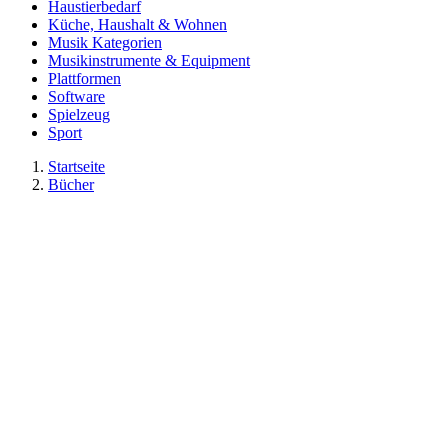
Haustierbedarf
Küche, Haushalt & Wohnen
Musik Kategorien
Musikinstrumente & Equipment
Plattformen
Software
Spielzeug
Sport
Startseite
Bücher