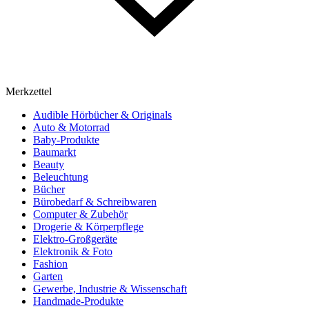
Merkzettel
Audible Hörbücher & Originals
Auto & Motorrad
Baby-Produkte
Baumarkt
Beauty
Beleuchtung
Bücher
Bürobedarf & Schreibwaren
Computer & Zubehör
Drogerie & Körperpflege
Elektro-Großgeräte
Elektronik & Foto
Fashion
Garten
Gewerbe, Industrie & Wissenschaft
Handmade-Produkte