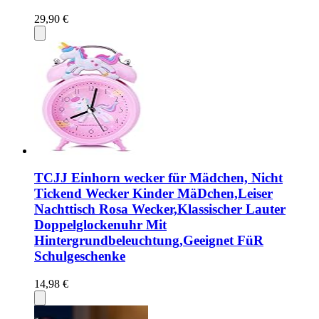
29,90 €
TCJJ Einhorn wecker für Mädchen, Nicht
Tickend Wecker Kinder MäDchen,Leiser
Nachttisch Rosa Wecker,Klassischer Lauter
Doppelglockenuhr Mit
Hintergrundbeleuchtung,Geeignet FüR
Schulgeschenke
14,98 €