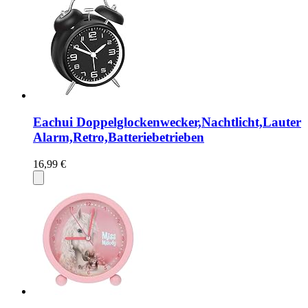
Eachui Doppelglockenwecker,Nachtlicht,Lauter
Alarm,Retro,Batteriebetrieben
16,99 €