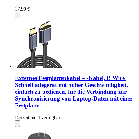
17,99 €
Externes Festplattenkabel – -Kabel, B Wire |
Schnellladegerät mit hoher Geschwindigkeit,
einfach zu bedienen, für die Verbindung zur
Synchronisierung von Laptop-Daten mit einer
Festplatte
Derzeit nicht verfügbar.