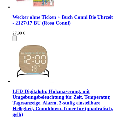
Wecker ohne Ticken + Buch Conni Die Uhrzeit
- 2127/17 BU (Rosa Conni)
27,90 €
LED-Digitaluhr, Holzmaserung, mit
Umgebungsbeleuchtung für Zeit, Temperatur,
Tagesanzeige, Alarm, 3-stufig einstellbare
Helligkeit, Countdown-Timer für (quadratisch,
gelb)