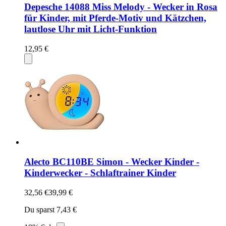
Depesche 14088 Miss Melody - Wecker in Rosa
für Kinder, mit Pferde-Motiv und Kätzchen,
lautlose Uhr mit Licht-Funktion
12,95 €
Alecto BC110BE Simon - Wecker Kinder -
Kinderwecker - Schlaftrainer Kinder
32,56 €
39,99 €
Du sparst 7,43 €