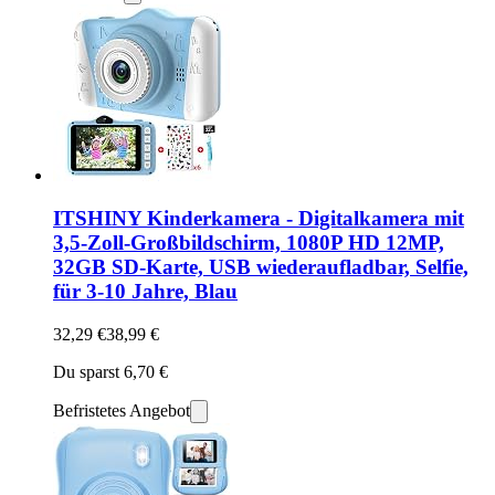
ITSHINY Kinderkamera - Digitalkamera mit
3,5-Zoll-Großbildschirm, 1080P HD 12MP,
32GB SD-Karte, USB wiederaufladbar, Selfie,
für 3-10 Jahre, Blau
32,29 €
38,99 €
Du sparst 6,70 €
Befristetes Angebot