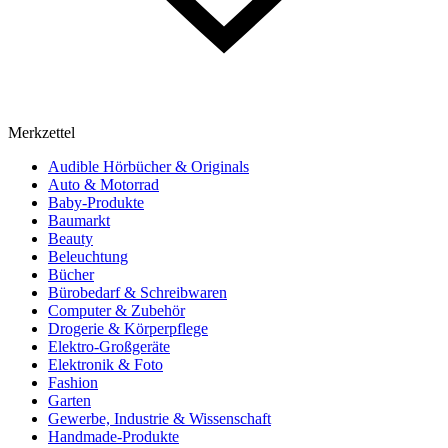
Merkzettel
Audible Hörbücher & Originals
Auto & Motorrad
Baby-Produkte
Baumarkt
Beauty
Beleuchtung
Bücher
Bürobedarf & Schreibwaren
Computer & Zubehör
Drogerie & Körperpflege
Elektro-Großgeräte
Elektronik & Foto
Fashion
Garten
Gewerbe, Industrie & Wissenschaft
Handmade-Produkte