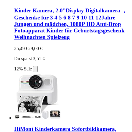
Kinder Kamera, 2.0”Display Digitalkamera ，
Geschenke für 3 4 5 6 8 7 9 10 11 12Jahre
Jungen und mädchen, 1080P HD Anti-Drop
Fotoapparat Kinder für Geburtstagsgeschenk
Weihnachten Spielzeug
25,49 €
29,00 €
Du sparst 3,51 €
12% Sale
HiMont Kinderkamera Sofortbildkamera,