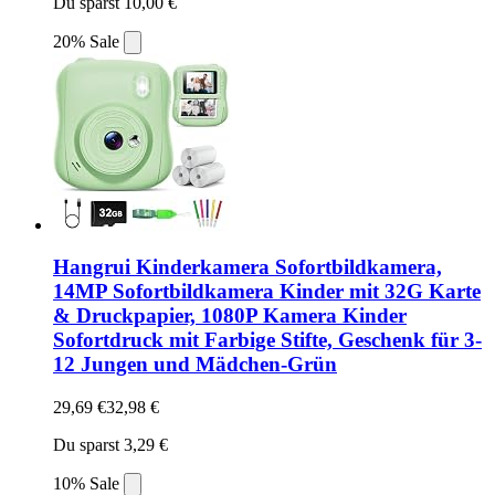
Du sparst 10,00 €
20% Sale
Hangrui Kinderkamera Sofortbildkamera,
14MP Sofortbildkamera Kinder mit 32G Karte
& Druckpapier, 1080P Kamera Kinder
Sofortdruck mit Farbige Stifte, Geschenk für 3-
12 Jungen und Mädchen-Grün
29,69 €
32,98 €
Du sparst 3,29 €
10% Sale