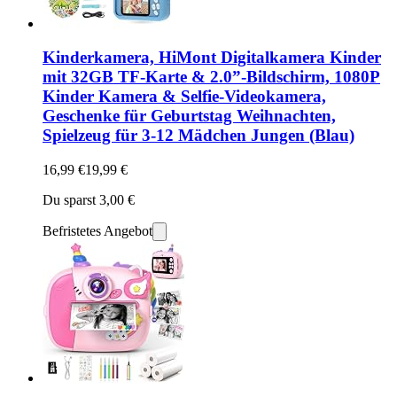
Kinderkamera, HiMont Digitalkamera Kinder
mit 32GB TF-Karte & 2.0”-Bildschirm, 1080P
Kinder Kamera & Selfie-Videokamera,
Geschenke für Geburtstag Weihnachten,
Spielzeug für 3-12 Mädchen Jungen (Blau)
16,99 €
19,99 €
Du sparst 3,00 €
Befristetes Angebot