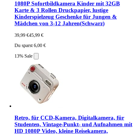
1080P Sofortbildkamera Kinder mit 32GB
Karte & 3 Rollen Druckpapier, lustige
Kinderspielzeug Geschenke für Jungen &
Mädchen von 3-12 Jahren(Schwarz)
39,99 €
45,99 €
Du sparst 6,00 €
13% Sale
Retro, für CCD-Kamera, Digitalkamera, für
Studenten, Vintage-Punkt- und Aufnahmen mit
HD 1080P Video, kleine Reisekamera,