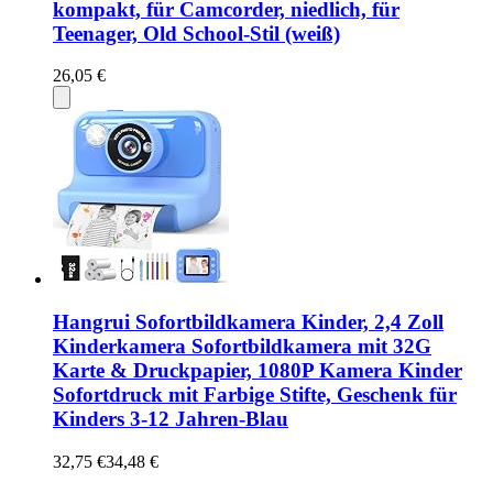
kompakt, für Camcorder, niedlich, für
Teenager, Old School-Stil (weiß)
26,05 €
Hangrui Sofortbildkamera Kinder, 2,4 Zoll
Kinderkamera Sofortbildkamera mit 32G
Karte & Druckpapier, 1080P Kamera Kinder
Sofortdruck mit Farbige Stifte, Geschenk für
Kinders 3-12 Jahren-Blau
32,75 €
34,48 €