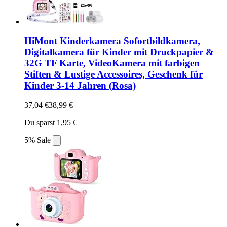
HiMont Kinderkamera Sofortbildkamera,
Digitalkamera für Kinder mit Druckpapier &
32G TF Karte, VideoKamera mit farbigen
Stiften & Lustige Accessoires, Geschenk für
Kinder 3-14 Jahren (Rosa)
37,04 €
38,99 €
Du sparst 1,95 €
5% Sale