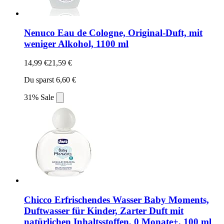
Nenuco Eau de Cologne, Original-Duft, mit
weniger Alkohol, 1100 ml
14,99 €
21,59 €
Du sparst 6,60 €
31% Sale
Chicco Erfrischendes Wasser Baby Moments,
Duftwasser für Kinder, Zarter Duft mit
natürlichen Inhaltsstoffen, 0 Monate+, 100 ml