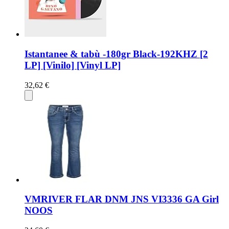
Istantanee & tabù -180gr Black-192KHZ [2
LP] [Vinilo] [Vinyl LP]
32,62 €
VMRIVER FLAR DNM JNS VI3336 GA Girl
NOOS