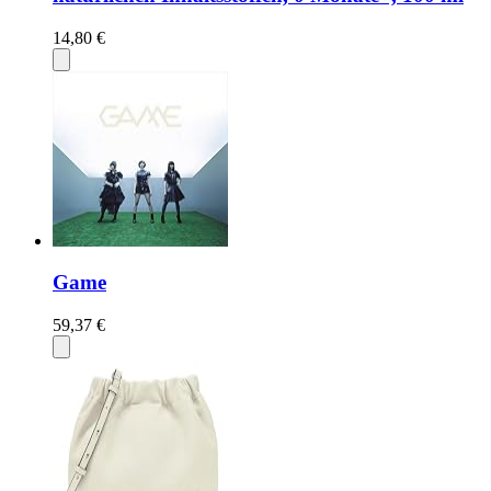
14,80 €
Game
59,37 €