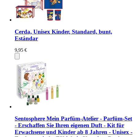
Cerda, Unisex Kinder, Standard, bunt,
Estándar
9,95 €
Sentosphere Mein Parfüm-Atelier - Parfüm-Set
- Erschaffen Sie Ihren eigenen Duft - Kit für
Erwachsene und Kinder ab 8 Jahren - Unisex -