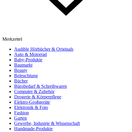
Merkzettel
Audible Hörbücher & Originals
Auto & Motorrad
Baby-Produkte
Baumarkt
Beauty
Beleuchtung
Bücher
Bürobedarf & Schreibwaren
Computer & Zubehör
Drogerie & Körperpflege
Elektro-Großgeräte
Elektronik & Foto
Fashion
Garten
Gewerbe, Industrie & Wissenschaft
Handmade-Produkte