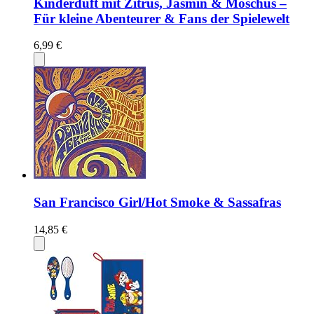
Kinderduft mit Zitrus, Jasmin & Moschus –
Für kleine Abenteurer & Fans der Spielewelt
6,99 €
San Francisco Girl/Hot Smoke & Sassafras
14,85 €