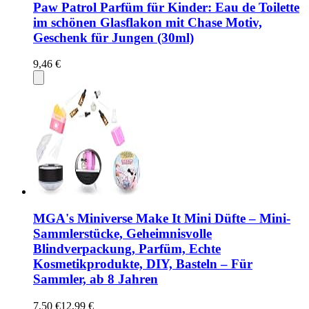
Paw Patrol Parfüm für Kinder: Eau de Toilette
im schönen Glasflakon mit Chase Motiv,
Geschenk für Jungen (30ml)
9,46 €
MGA's Miniverse Make It Mini Düfte – Mini-
Sammlerstücke, Geheimnisvolle
Blindverpackung, Parfüm, Echte
Kosmetikprodukte, DIY, Basteln – Für
Sammler, ab 8 Jahren
7,50 €
12,99 €