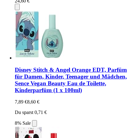
24,60 €
Disney Stitch & Angel Orange EDT, Parfüm
für Damen, Kinder, Teenager und Mädchen,
Sence Vegan Beauty Eau de Toilette,
Kinderparfüm (1 x 100ml)
7,89 €
8,60 €
Du sparst 0,71 €
8% Sale