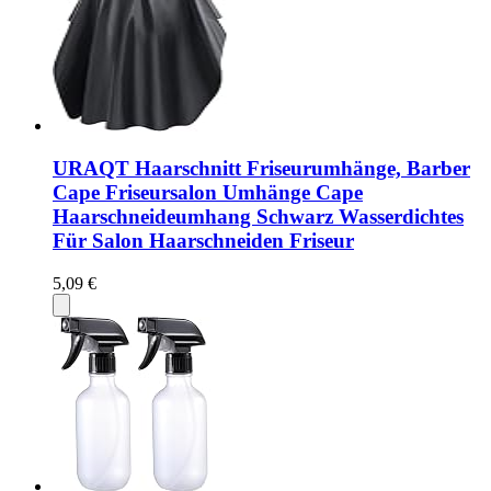
URAQT Haarschnitt Friseurumhänge, Barber
Cape Friseursalon Umhänge Cape
Haarschneideumhang Schwarz Wasserdichtes
Für Salon Haarschneiden Friseur
5,09 €