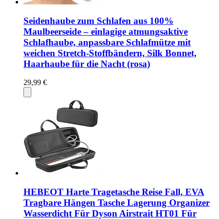
Seidenhaube zum Schlafen aus 100%
Maulbeerseide – einlagige atmungsaktive
Schlafhaube, anpassbare Schlafmütze mit
weichen Stretch-Stoffbändern, Silk Bonnet,
Haarhaube für die Nacht (rosa)
29,99 €
HEBEOT Harte Tragetasche Reise Fall, EVA
Tragbare Hängen Tasche Lagerung Organizer
Wasserdicht Für Dyson Airstrait HT01 Für