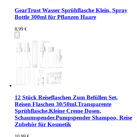
GearTrust Wasser Sprühflasche Klein, Spray
Bottle 300ml für Pflanzen Haare
8,99 €
12 Stück Reiseflaschen Zum Befüllen Set,
Reisen Flaschen 30/50ml,Transparente
Sprühflasche,Kleine Creme Dosen,
Schaumspender,Pumpspender Shampoo, Reise
Zubehör für Kosmetik
10,99 €