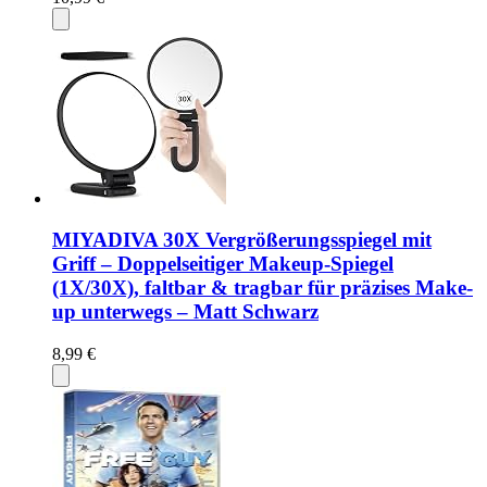
MIYADIVA 30X Vergrößerungsspiegel mit
Griff – Doppelseitiger Makeup-Spiegel
(1X/30X), faltbar & tragbar für präzises Make-
up unterwegs – Matt Schwarz
8,99 €