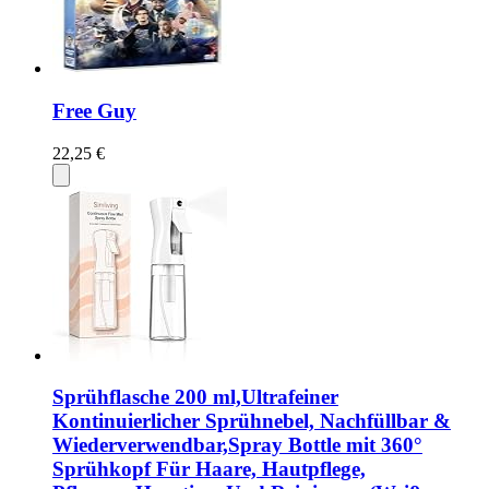
Free Guy
22,25 €
Sprühflasche 200 ml,Ultrafeiner
Kontinuierlicher Sprühnebel, Nachfüllbar &
Wiederverwendbar,Spray Bottle mit 360°
Sprühkopf Für Haare, Hautpflege,