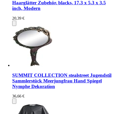
Haarglätter Zubehör, blacks, 17.3 x 5.3 x 3.5
inch, Modern
20,39 €
SUMMIT COLLECTION stealstreet Jugendstil
Sammlerstück Meerjungfrau Hand Spiegel
Nymphe Dekoration
36,66 €