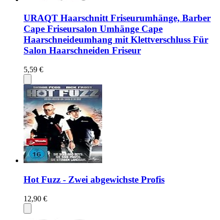
URAQT Haarschnitt Friseurumhänge, Barber
Cape Friseursalon Umhänge Cape
Haarschneideumhang mit Klettverschluss Für
Salon Haarschneiden Friseur
5,59 €
Hot Fuzz - Zwei abgewichste Profis
12,90 €