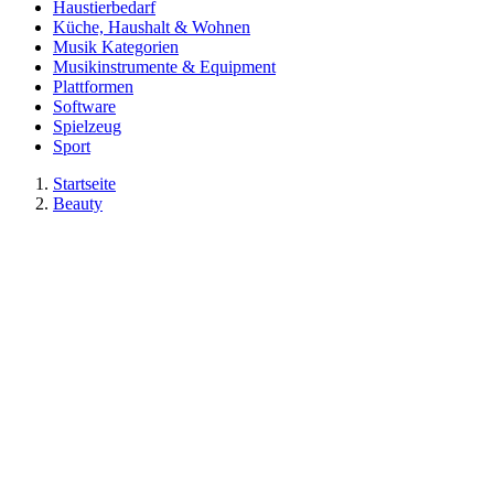
Haustierbedarf
Küche, Haushalt & Wohnen
Musik Kategorien
Musikinstrumente & Equipment
Plattformen
Software
Spielzeug
Sport
Startseite
Beauty