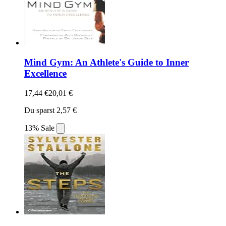
Mind Gym: An Athlete's Guide to Inner
Excellence
17,44 €
20,01 €
Du sparst 2,57 €
13% Sale