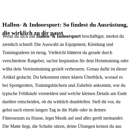
Hallen- & Indoorsport: So findest du Ausrüstung,
die wirklich zu dir passt
Wenn du dich mit
Hallen- & Indoorsport
beschäftigst, merkst du
ziemlich schnell: Die Auswahl an Equipment, Kleidung und
Trainingsideen ist riesig. Vielleicht blätterst du gerade durch
verschiedene Ratgeber, suchst Inspiration für dein Heimtraining oder
willst dein Vereinstraining gezielt verbessern. Genau dafür ist dieser
Artikel gedacht. Du bekommst einen klaren Überblick, worauf es
bei Sportgeräten, Trainingsbüchern und Zubehör ankommt, wie du
typische Fehlkäufe vermeidest und welche kleinen Details am Ende
darüber entscheiden, ob du wirklich dranbleibst. Stell dir vor, du
gehst nach einem langen Tag in die Halle oder in deinen
Fitnessraum zu Hause, legst Musik auf und alles greift ineinander.
Die Matte liegt, die Schuhe sitzen, deine Übungen kennst du aus