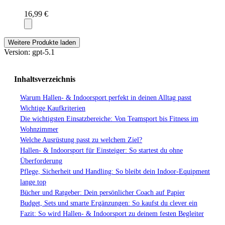
16,99 €
Weitere Produkte laden
Version: gpt-5.1
Inhaltsverzeichnis
Warum Hallen- & Indoorsport perfekt in deinen Alltag passt
Wichtige Kaufkriterien
Die wichtigsten Einsatzbereiche: Von Teamsport bis Fitness im
Wohnzimmer
Welche Ausrüstung passt zu welchem Ziel?
Hallen- & Indoorsport für Einsteiger: So startest du ohne
Überforderung
Pflege, Sicherheit und Handling: So bleibt dein Indoor-Equipment
lange top
Bücher und Ratgeber: Dein persönlicher Coach auf Papier
Budget, Sets und smarte Ergänzungen: So kaufst du clever ein
Fazit: So wird Hallen- & Indoorsport zu deinem festen Begleiter