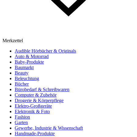
Merkzettel
Audible Hörbücher & Originals
Auto & Motorrad
Baby-Produkte
Baumarkt
Beauty
Beleuchtung
Bücher
Bürobedarf & Schreibwaren
Computer & Zubehör
Drogerie & Körperpflege
Elektro-Großgeräte
Elektronik & Foto
Fashion
Garten
Gewerbe, Industrie & Wissenschaft
Handmade-Produkte