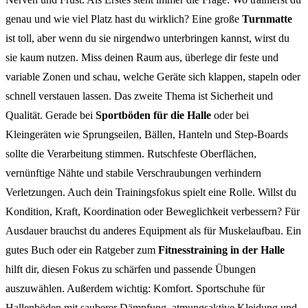
genau und wie viel Platz hast du wirklich? Eine große
Turnmatte
ist toll, aber wenn du sie nirgendwo unterbringen kannst, wirst du
sie kaum nutzen. Miss deinen Raum aus, überlege dir feste und
variable Zonen und schau, welche Geräte sich klappen, stapeln oder
schnell verstauen lassen. Das zweite Thema ist Sicherheit und
Qualität. Gerade bei
Sportböden für die Halle
oder bei
Kleingeräten wie Sprungseilen, Bällen, Hanteln und Step-Boards
sollte die Verarbeitung stimmen. Rutschfeste Oberflächen,
vernünftige Nähte und stabile Verschraubungen verhindern
Verletzungen. Auch dein Trainingsfokus spielt eine Rolle. Willst du
Kondition, Kraft, Koordination oder Beweglichkeit verbessern? Für
Ausdauer brauchst du anderes Equipment als für Muskelaufbau. Ein
gutes Buch oder ein Ratgeber zum
Fitnesstraining in der Halle
hilft dir, diesen Fokus zu schärfen und passende Übungen
auszuwählen. Außerdem wichtig: Komfort. Sportschuhe für
Hallenböden mit sauberer Dämpfung, atmungsaktive Kleidung und