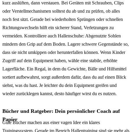
kurz auslüften, dann verstauen. Bei Geräten mit Schrauben, Clips
oder Verstellmechanismen solltest du ab und zu prüfen, ob alles
noch fest sitzt. Gerade bei wiederholten Sprüngen oder schnellen
Richtungswechseln hilft ein sicherer Stand, Verletzungen zu
vermeiden. Kontrolliere auch Hallenschuhe: Abgenutzte Sohlen
mindern den Grip auf dem Boden. Lagere schwere Gegenstände so,
dass sie nicht umkippen oder herunterfallen können. Wenn Kinder
Zugriff auf dein Equipment haben, wähle eine stabile, erhöhte
Lagerfläche. Ein Regal, in dem du Gewichte, Bälle und Hilfsmittel
sortiert aufbewahrst, sorgt außerdem dafür, dass du auf einen Blick
siehst, was du hast. Je leichter du dein Equipment greifen und
wieder zurücklegen kannst, desto häufiger wirst du es nutzen.
Bücher und Ratgeber: Dein persönlicher Coach auf
Papier
Gute Bücher machen aus einer vagen Idee ein klares
Trainingssystem. Gerade im Bereich Hallentraining sind sie mehr als