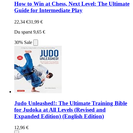
How to Win at Chess, Next Level: The Ultimate
Guide for Intermediate Play
22,34 €
31,99 €
Du sparst 9,65 €
30% Sale
Judo Unleashed!: The Ultimate Training Bible
for Judoka at All Levels (Revised and
Expanded Edition) (English Edition)
12,96 €