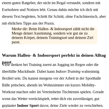
einem guten Ratgeber, der nicht im Regal verstaubt, sondern mit
Eselsohren und Notizen lebt. Genau dahin möchte ich dich mit
diesem Text begleiten, Schritt für Schritt, ohne Fachchinesisch, aber
mit ehrlichen Tipps aus der Praxis.
Merke dir: Beim Hallen- & Indoorsport zählt nicht die
Menge deiner Ausrüstung, sondern wie gut sie zu
deinem Körper, deinem Trainingsort und deinem Ziel
passt.
Warum Hallen- & Indoorsport perfekt in deinen Alltag
passt
Viele denken bei Training zuerst an Jogging im Regen oder die
überfüllte Muckibude. Dabei kann
Indoor-Training
wahnsinnig
flexibel sein. Du kannst morgens vor der Arbeit in der Sporthalle
Bälle pritschen, abends im Wohnzimmer ein kurzes Mobility-
Workout machen oder im Vereinsheim Tischtennis spielen. Gerade
wenn das Wetter verrücktspielt, rettet dich ein zuverlässiger, gut
geplanter
Indoor Sport
davor, deine Ziele wieder zu verschieben.