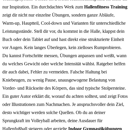
nur Inspiration. Ein durchdachtes Werk zum
Hallenfitness Training
zeigt dir nicht nur einzelne Übungen, sondern ganze Abläufe,
Warm-up, Hauptteil, Cool-down und Varianten für unterschiedliche
Leistungsstände. Stell dir vor, du kommst in die Halle, klappst dein
Buch oder dein Tablet auf und hast direkt eine strukturierte Einheit
vor Augen. Kein langes Überlegen, kein zielloses Rumprobieren.
Du kannst Fortschritte messen, Übungen anpassen und weißt, wann
du welches Gewicht oder welche Intensität wählst. Ratgeber helfen
dir auch dabei, Fehler zu vermeiden. Falsche Haltung bei
Kniebeugen, zu wenig Pause, unausgewogene Belastung von
Vorder- und Rückseite des Körpers, das sind typische Stolpersteine.
Ein guter Autor erklärt dir, worauf du achten solltest, und zeigt Fotos
oder Illustrationen zum Nachmachen. Je anspruchsvoller dein Ziel,
desto wichtiger werden solche Quellen. Ob du an deiner
Sprungkraft im Volleyball arbeiten, deine Ausdauer für
Hallenfußball steigern oder gezielte
Indoor Gymnastikübungen