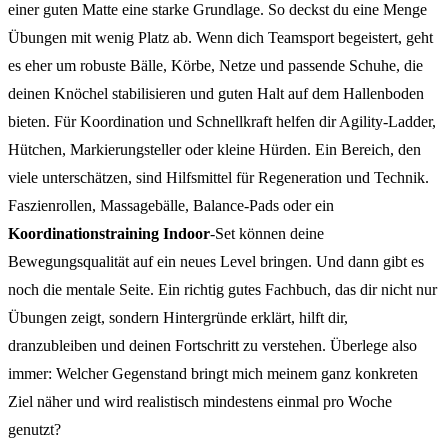
einer guten Matte eine starke Grundlage. So deckst du eine Menge
Übungen mit wenig Platz ab. Wenn dich Teamsport begeistert, geht
es eher um robuste Bälle, Körbe, Netze und passende Schuhe, die
deinen Knöchel stabilisieren und guten Halt auf dem Hallenboden
bieten. Für Koordination und Schnellkraft helfen dir Agility-Ladder,
Hütchen, Markierungsteller oder kleine Hürden. Ein Bereich, den
viele unterschätzen, sind Hilfsmittel für Regeneration und Technik.
Faszienrollen, Massagebälle, Balance-Pads oder ein
Koordinationstraining Indoor
-Set können deine
Bewegungsqualität auf ein neues Level bringen. Und dann gibt es
noch die mentale Seite. Ein richtig gutes Fachbuch, das dir nicht nur
Übungen zeigt, sondern Hintergründe erklärt, hilft dir,
dranzubleiben und deinen Fortschritt zu verstehen. Überlege also
immer: Welcher Gegenstand bringt mich meinem ganz konkreten
Ziel näher und wird realistisch mindestens einmal pro Woche
genutzt?