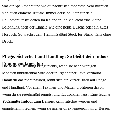
was dir Spaß macht und wo du nachrüsten möchtest. Sehr hilfreich
sind auch einfache Rituale. Immer derselbe Platz für dein
Equipment, feste Zeiten im Kalender und vielleicht eine kleine
Belohnung nach der Einheit, wie eine heiße Dusche oder ein gutes
Hörbuch. So wächst dein Trainingsalltag Stück für Stück, ganz ohne
Druck.
Pflege, Sicherheit und Handling: So bleibt dein Indoor-
Equipment lange top
Die beste Ausrüstung bringt nichts, wenn sie nach wenigen
Monaten unbrauchbar wird oder in irgendeiner Ecke verstaubt.
Damit dir das nicht passiert, lohnt sich ein kurzer Blick auf Pflege
und Handling. Vor allem Textilien und Matten profitieren davon,
wenn du sie regelmäßig reinigst und gut trocknen lässt. Eine feuchte
Yogamatte Indoor
zum Beispiel kann rutschig werden und
unangenehm riechen, wenn sie immer direkt eingerollt wird. Besser: