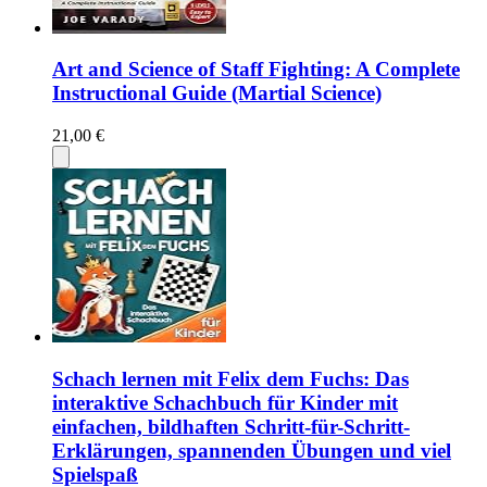
Art and Science of Staff Fighting: A Complete
Instructional Guide (Martial Science)
21,00 €
Schach lernen mit Felix dem Fuchs: Das
interaktive Schachbuch für Kinder mit
einfachen, bildhaften Schritt-für-Schritt-
Erklärungen, spannenden Übungen und viel
Spielspaß