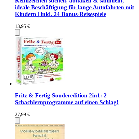
Kennzeichen suchen, abhaken & sammeln,
ideale Beschäftigung für lange Autofahrten mit
Kindern | inkl. 24 Bonus-Reisespiele
13,95 €
Fritz & Fertig Sonderedition 2in1: 2
Schachlernprogramme auf einen Schlag!
27,99 €