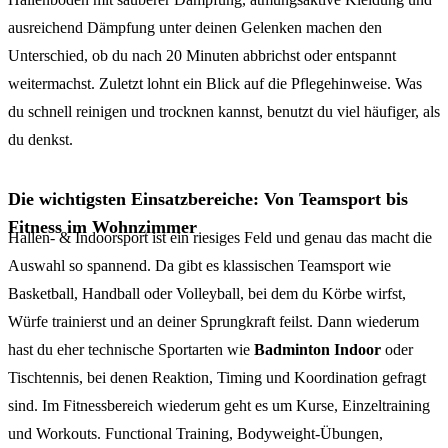
ausreichend Dämpfung unter deinen Gelenken machen den
Unterschied, ob du nach 20 Minuten abbrichst oder entspannt
weitermachst. Zuletzt lohnt ein Blick auf die Pflegehinweise. Was
du schnell reinigen und trocknen kannst, benutzt du viel häufiger, als
du denkst.
Die wichtigsten Einsatzbereiche: Von Teamsport bis
Fitness im Wohnzimmer
Hallen- & Indoorsport ist ein riesiges Feld und genau das macht die
Auswahl so spannend. Da gibt es klassischen Teamsport wie
Basketball, Handball oder Volleyball, bei dem du Körbe wirfst,
Würfe trainierst und an deiner Sprungkraft feilst. Dann wiederum
hast du eher technische Sportarten wie
Badminton Indoor
oder
Tischtennis, bei denen Reaktion, Timing und Koordination gefragt
sind. Im Fitnessbereich wiederum geht es um Kurse, Einzeltraining
und Workouts. Functional Training, Bodyweight-Übungen,