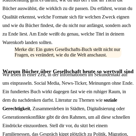
Bücher auswählst, die wirklich zu dir passen. Du erfährst, woran du
Qualität erkennst, welche Formate sich für welchen Zweck eignen
und wie du Bücher findest, die du nicht nur anfängst, sondern auch
zu Ende liest. Am Ende weißt du genau, welche Titel in deinem
Warenkorb landen sollten.
Merke dir: Ein gutes Gesellschafts-Buch stellt nicht nur
Fragen, es verändert, wie du die Welt anschaust.
Warum Bücher über Gesellschaft heute so wertvoll sind
Wir leben in einer Zeit, in der Informationen im Sekundentakt auf
uns einprasseln. Social Media, News-Ticker, Meinungen ohne Ende.
Ein fundiertes Buch wirkt dagegen fast wie ein ruhiger Raum, in
dem du nachdenken darfst. Literatur zu Themen wie
soziale
Gerechtigkeit
, Zusammenleben in Städten, Digitalisierung oder
Generationenkonflikte gibt dir den Rahmen, um all diese schnellen
Eindrücke einzuordnen. Stell dir vor, du sitzt bei einem
Familienessen, das Gespräch kippt plötzlich zu Politik, Migration,