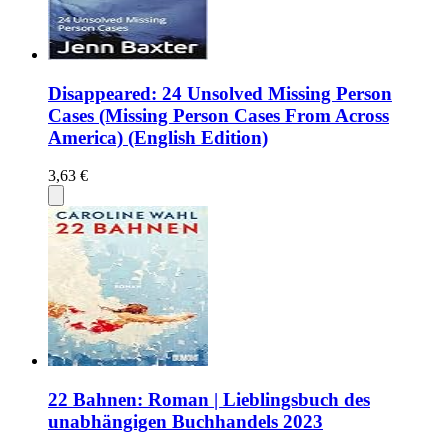
Disappeared: 24 Unsolved Missing Person
Cases (Missing Person Cases From Across
America) (English Edition)
3,63 €
22 Bahnen: Roman | Lieblingsbuch des
unabhängigen Buchhandels 2023