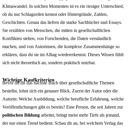
Klimawandel. In solchen Momenten ist es ein riesiger Unterschied,
ob du nur Schlagzeilen kennst oder Hintergründe, Zahlen,
Geschichten. Genau das liefern dir starke Sachbücher und Essays.
Sie erzählen von Menschen, die mitten in gesellschaftlichen
Konflikten stehen, von Forschenden, die Daten verständlich
machen, und von Autorinnen, die komplexe Zusammenhänge so
erklären, dass du sie im Alltag wiedererkennst. Dieses Wissen fühlt
sich nicht theoretisch an, sondern praktisch nutzbar.
Wichtige Kaufkriterien
Bevor du dir das nächste Buch über gesellschaftliche Themen
bestellst, lohnt sich ein genauer Blick. Zuerst der Autor oder die
Autorin: Welche Ausbildung, welche berufliche Erfahrung, welche
Veröffentlichungen gibt es bereits? Eine Person, die seit Jahren zur
politischen Bildung
arbeitet, bringt meist mehr Tiefe als jemand,
der nur einen Trend bedient. Schau dir an, bei welchem Verlag das