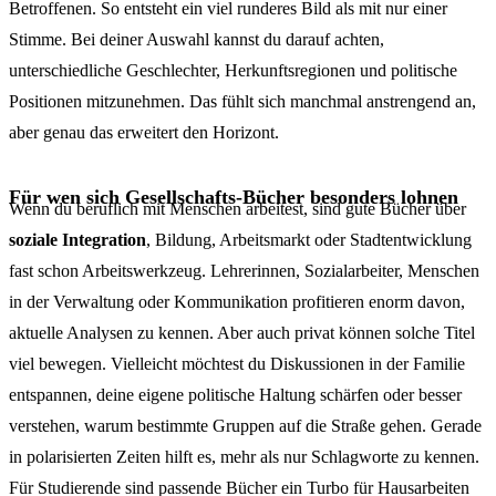
Betroffenen. So entsteht ein viel runderes Bild als mit nur einer
Stimme. Bei deiner Auswahl kannst du darauf achten,
unterschiedliche Geschlechter, Herkunftsregionen und politische
Positionen mitzunehmen. Das fühlt sich manchmal anstrengend an,
aber genau das erweitert den Horizont.
Für wen sich Gesellschafts-Bücher besonders lohnen
Wenn du beruflich mit Menschen arbeitest, sind gute Bücher über
soziale Integration
, Bildung, Arbeitsmarkt oder Stadtentwicklung
fast schon Arbeitswerkzeug. Lehrerinnen, Sozialarbeiter, Menschen
in der Verwaltung oder Kommunikation profitieren enorm davon,
aktuelle Analysen zu kennen. Aber auch privat können solche Titel
viel bewegen. Vielleicht möchtest du Diskussionen in der Familie
entspannen, deine eigene politische Haltung schärfen oder besser
verstehen, warum bestimmte Gruppen auf die Straße gehen. Gerade
in polarisierten Zeiten hilft es, mehr als nur Schlagworte zu kennen.
Für Studierende sind passende Bücher ein Turbo für Hausarbeiten