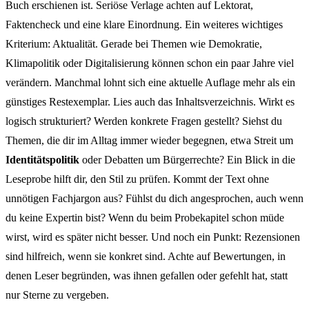
Buch erschienen ist. Seriöse Verlage achten auf Lektorat,
Faktencheck und eine klare Einordnung. Ein weiteres wichtiges
Kriterium: Aktualität. Gerade bei Themen wie Demokratie,
Klimapolitik oder Digitalisierung können schon ein paar Jahre viel
verändern. Manchmal lohnt sich eine aktuelle Auflage mehr als ein
günstiges Restexemplar. Lies auch das Inhaltsverzeichnis. Wirkt es
logisch strukturiert? Werden konkrete Fragen gestellt? Siehst du
Themen, die dir im Alltag immer wieder begegnen, etwa Streit um
Identitätspolitik
oder Debatten um Bürgerrechte? Ein Blick in die
Leseprobe hilft dir, den Stil zu prüfen. Kommt der Text ohne
unnötigen Fachjargon aus? Fühlst du dich angesprochen, auch wenn
du keine Expertin bist? Wenn du beim Probekapitel schon müde
wirst, wird es später nicht besser. Und noch ein Punkt: Rezensionen
sind hilfreich, wenn sie konkret sind. Achte auf Bewertungen, in
denen Leser begründen, was ihnen gefallen oder gefehlt hat, statt
nur Sterne zu vergeben.