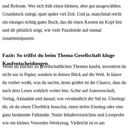
und Referate. Wer sich früh einen kleinen, aber gut ausgewählten
Grundstock zulegt, spart später viel Zeit. Und ja, manchmal reicht
ein einziges richtig gutes Buch, das dir einen Knoten im Kopf löst
und dir plötzlich zeigt, wie viele Puzzleteile auf einmal
zusammenpassen.
Fazit: So triffst du beim Thema Gesellschaft kluge
Kaufentscheidungen
Wenn du Bücher zu gesellschaftlichen Themen kaufst, investierst du
nicht nur in Papier, sondern in deinen Blick auf die Welt. Je klarer
du vorher weißt, was du suchst, desto größer ist die Chance, dass du
nach dem Lesen wirklich weiter bist. Achte auf Autorenschaft,
Verlag, Aktualität und darauf, wie verständlich der Stil ist. Überlege
dir, ob du einen Überblick brauchst, einen tiefen Einstieg oder eine
ganz bestimmte Fallstudie. Nutze Inhaltsverzeichnis und Leseprobe
wie ein kleines Vorsortier-Werkzeug. Vielleicht ist es am