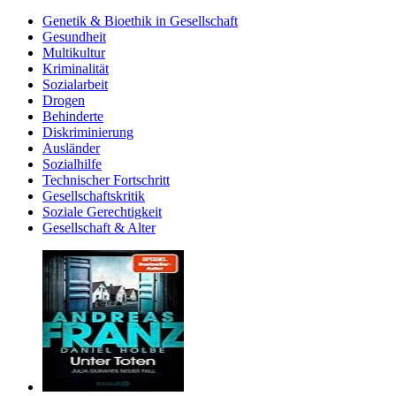
Genetik & Bioethik in Gesellschaft
Gesundheit
Multikultur
Kriminalität
Sozialarbeit
Drogen
Behinderte
Diskriminierung
Ausländer
Sozialhilfe
Technischer Fortschritt
Gesellschaftskritik
Soziale Gerechtigkeit
Gesellschaft & Alter