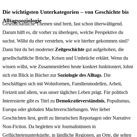
Die wichtigsten Unterkategorien – von Geschichte bis
Alltagssoziologie
Gesellschaftliche Themen sind breit, fast schon überwältigend.
Darum hilft es, dir vorher zu überlegen, welche Perspektive du
suchst. Willst du eher verstehen, wie wir hierher gekommen sind?
Dann bist du bei moderner
Zeitgeschichte
gut aufgehoben, die
gesellschaftliche Brüche, Krisen und Umbrüche erklärt. Wenn du
wissen willst, wie Zusammenleben heute konkret funktioniert, lohnt
sich ein Blick in Bücher zur
Soziologie des Alltags
. Die
beschäftigen sich mit Wohnformen, Familienmodellen, Arbeit,
Freizeit und allem, was unser tägliches Leben prägt. Für politisch
Interessierte gibt es Titel zu
Demokratieverständnis
, Populismus,
Europa oder globalen Machtverschiebungen. Wer lieber
Geschichten liest, greift zu literarischen Reportagen oder Narrative
Non-Fiction. Da begleiten wir Journalistinnen in
Geflüchtetenunterkünfte, in ländliche Regionen, an Orte, die selten