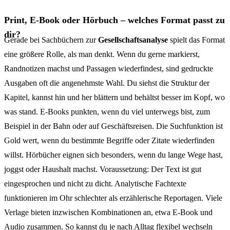
Print, E-Book oder Hörbuch – welches Format passt zu
dir?
Gerade bei Sachbüchern zur
Gesellschaftsanalyse
spielt das Format
eine größere Rolle, als man denkt. Wenn du gerne markierst,
Randnotizen machst und Passagen wiederfindest, sind gedruckte
Ausgaben oft die angenehmste Wahl. Du siehst die Struktur der
Kapitel, kannst hin und her blättern und behältst besser im Kopf, wo
was stand. E-Books punkten, wenn du viel unterwegs bist, zum
Beispiel in der Bahn oder auf Geschäftsreisen. Die Suchfunktion ist
Gold wert, wenn du bestimmte Begriffe oder Zitate wiederfinden
willst. Hörbücher eignen sich besonders, wenn du lange Wege hast,
joggst oder Haushalt machst. Voraussetzung: Der Text ist gut
eingesprochen und nicht zu dicht. Analytische Fachtexte
funktionieren im Ohr schlechter als erzählerische Reportagen. Viele
Verlage bieten inzwischen Kombinationen an, etwa E-Book und
Audio zusammen. So kannst du je nach Alltag flexibel wechseln