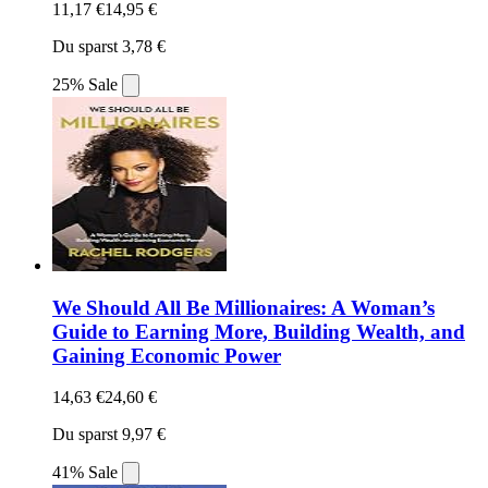
11,17 €
14,95 €
Du sparst 3,78 €
25% Sale
We Should All Be Millionaires: A Woman’s
Guide to Earning More, Building Wealth, and
Gaining Economic Power
14,63 €
24,60 €
Du sparst 9,97 €
41% Sale