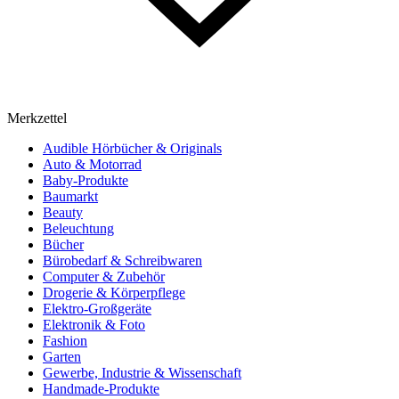
Merkzettel
Audible Hörbücher & Originals
Auto & Motorrad
Baby-Produkte
Baumarkt
Beauty
Beleuchtung
Bücher
Bürobedarf & Schreibwaren
Computer & Zubehör
Drogerie & Körperpflege
Elektro-Großgeräte
Elektronik & Foto
Fashion
Garten
Gewerbe, Industrie & Wissenschaft
Handmade-Produkte