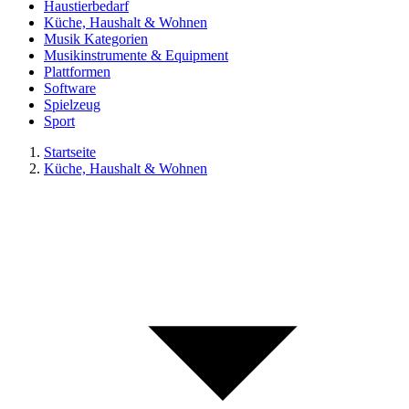
Haustierbedarf
Küche, Haushalt & Wohnen
Musik Kategorien
Musikinstrumente & Equipment
Plattformen
Software
Spielzeug
Sport
Startseite
Küche, Haushalt & Wohnen