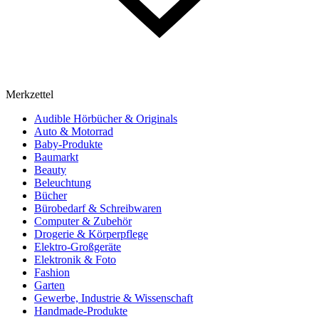
Merkzettel
Audible Hörbücher & Originals
Auto & Motorrad
Baby-Produkte
Baumarkt
Beauty
Beleuchtung
Bücher
Bürobedarf & Schreibwaren
Computer & Zubehör
Drogerie & Körperpflege
Elektro-Großgeräte
Elektronik & Foto
Fashion
Garten
Gewerbe, Industrie & Wissenschaft
Handmade-Produkte