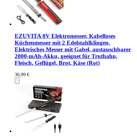
EZUVITA 8V Elektromesser, Kabelloses
Küchenmesser mit 2 Edelstahlklingen,
Elektrisches Messer mit Gabel, austauschbarer
2000-mAh-Akku, geeignet für Truthahn,
Fleisch, Geflügel, Brot, Käse (Rot)
36,99 €