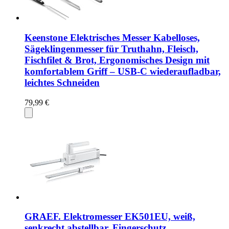
Keenstone Elektrisches Messer Kabelloses,
Sägeklingenmesser für Truthahn, Fleisch,
Fischfilet & Brot, Ergonomisches Design mit
komfortablem Griff – USB-C wiederaufladbar,
leichtes Schneiden
79,99 €
GRAEF. Elektromesser EK501EU, weiß,
senkrecht abstellbar, Fingerschutz,