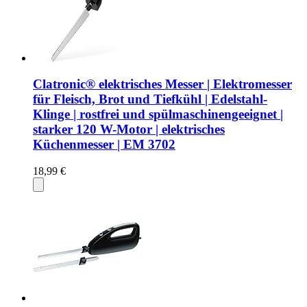
Clatronic® elektrisches Messer | Elektromesser
für Fleisch, Brot und Tiefkühl | Edelstahl-
Klinge | rostfrei und spülmaschinengeeignet |
starker 120 W-Motor | elektrisches
Küchenmesser | EM 3702
18,99 €