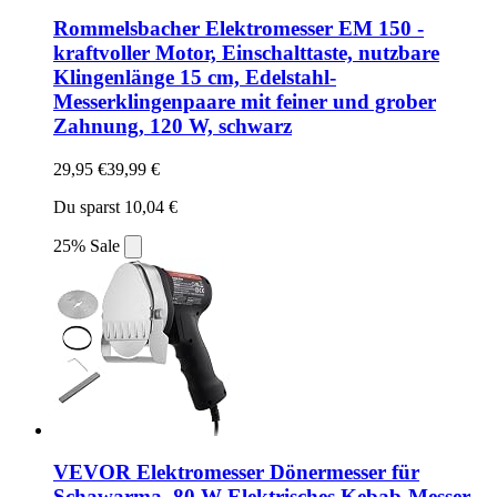
Rommelsbacher Elektromesser EM 150 -
kraftvoller Motor, Einschalttaste, nutzbare
Klingenlänge 15 cm, Edelstahl-
Messerklingenpaare mit feiner und grober
Zahnung, 120 W, schwarz
29,95 €
39,99 €
Du sparst 10,04 €
25% Sale
VEVOR Elektromesser Dönermesser für
Schawarma, 80 W Elektrisches Kebab-Messer,