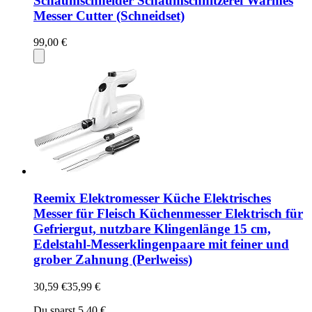
Schaumschneider Schaumschnitzerei Warmes
Messer Cutter (Schneidset)
99,00 €
Reemix Elektromesser Küche Elektrisches
Messer für Fleisch Küchenmesser Elektrisch für
Gefriergut, nutzbare Klingenlänge 15 cm,
Edelstahl-Messerklingenpaare mit feiner und
grober Zahnung (Perlweiss)
30,59 €
35,99 €
Du sparst 5,40 €