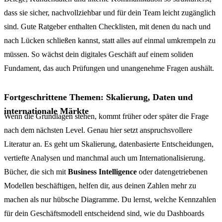
dass sie sicher, nachvollziehbar und für dein Team leicht zugänglich
sind. Gute Ratgeber enthalten Checklisten, mit denen du nach und
nach Lücken schließen kannst, statt alles auf einmal umkrempeln zu
müssen. So wächst dein digitales Geschäft auf einem soliden
Fundament, das auch Prüfungen und unangenehme Fragen aushält.
Fortgeschrittene Themen: Skalierung, Daten und
internationale Märkte
Wenn die Grundlagen stehen, kommt früher oder später die Frage
nach dem nächsten Level. Genau hier setzt anspruchsvollere
Literatur an. Es geht um Skalierung, datenbasierte Entscheidungen,
vertiefte Analysen und manchmal auch um Internationalisierung.
Bücher, die sich mit
Business Intelligence
oder datengetriebenen
Modellen beschäftigen, helfen dir, aus deinen Zahlen mehr zu
machen als nur hübsche Diagramme. Du lernst, welche Kennzahlen
für dein Geschäftsmodell entscheidend sind, wie du Dashboards