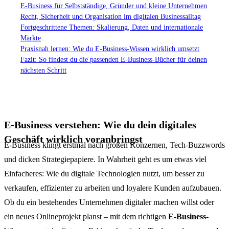
E-Business für Selbstständige, Gründer und kleine Unternehmen
Recht, Sicherheit und Organisation im digitalen Businessalltag
Fortgeschrittene Themen: Skalierung, Daten und internationale
Märkte
Praxisnah lernen: Wie du E-Business-Wissen wirklich umsetzt
Fazit: So findest du die passenden E-Business-Bücher für deinen
nächsten Schritt
E-Business verstehen: Wie du dein digitales
Geschäft wirklich voranbringst
E-Business klingt erstmal nach großen Konzernen, Tech-Buzzwords
und dicken Strategiepapiere. In Wahrheit geht es um etwas viel
Einfacheres: Wie du digitale Technologien nutzt, um besser zu
verkaufen, effizienter zu arbeiten und loyalere Kunden aufzubauen.
Ob du ein bestehendes Unternehmen digitaler machen willst oder
ein neues Onlineprojekt planst – mit dem richtigen
E-Business
-