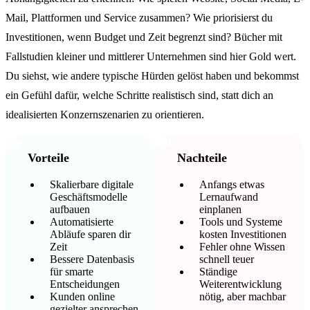
Mail, Plattformen und Service zusammen? Wie priorisierst du
Investitionen, wenn Budget und Zeit begrenzt sind? Bücher mit
Fallstudien kleiner und mittlerer Unternehmen sind hier Gold wert.
Du siehst, wie andere typische Hürden gelöst haben und bekommst
ein Gefühl dafür, welche Schritte realistisch sind, statt dich an
idealisierten Konzernszenarien zu orientieren.
Vorteile
Nachteile
Skalierbare digitale
Anfangs etwas
Geschäftsmodelle
Lernaufwand
aufbauen
einplanen
Automatisierte
Tools und Systeme
Abläufe sparen dir
kosten Investitionen
Zeit
Fehler ohne Wissen
Bessere Datenbasis
schnell teuer
für smarte
Ständige
Entscheidungen
Weiterentwicklung
Kunden online
nötig, aber machbar
gezielter ansprechen