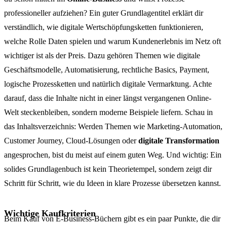
professioneller aufziehen? Ein guter Grundlagentitel erklärt dir
verständlich, wie digitale Wertschöpfungsketten funktionieren,
welche Rolle Daten spielen und warum Kundenerlebnis im Netz oft
wichtiger ist als der Preis. Dazu gehören Themen wie digitale
Geschäftsmodelle, Automatisierung, rechtliche Basics, Payment,
logische Prozessketten und natürlich digitale Vermarktung. Achte
darauf, dass die Inhalte nicht in einer längst vergangenen Online-
Welt steckenbleiben, sondern moderne Beispiele liefern. Schau in
das Inhaltsverzeichnis: Werden Themen wie Marketing-Automation,
Customer Journey, Cloud-Lösungen oder
digitale Transformation
angesprochen, bist du meist auf einem guten Weg. Und wichtig: Ein
solides Grundlagenbuch ist kein Theorietempel, sondern zeigt dir
Schritt für Schritt, wie du Ideen in klare Prozesse übersetzen kannst.
Wichtige Kaufkriterien
Beim Kauf von E-Business-Büchern gibt es ein paar Punkte, die dir