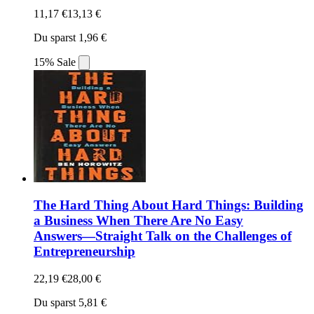
11,17 €
13,13 €
Du sparst 1,96 €
15% Sale
The Hard Thing About Hard Things: Building
a Business When There Are No Easy
Answers―Straight Talk on the Challenges of
Entrepreneurship
22,19 €
28,00 €
Du sparst 5,81 €