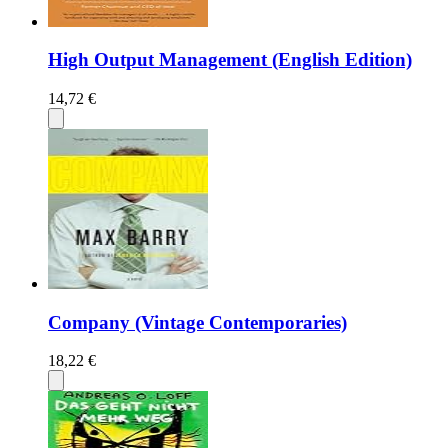
High Output Management (English Edition)
14,72 €
Company (Vintage Contemporaries)
18,22 €