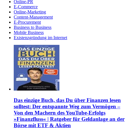
Online-PR
E-Commerce
Online-Marketing
Content-Management
E-Procurement
Business to Business
Mobile Business
Existenzgründung im Internet
Das einzige Buch, das Du über Finanzen lesen
solltest: Der entspannte Weg zum Vermögen –
Von den Machern des YouTube-Erfolgs
»Finanzfluss« | Ratgeber für Geldanlage an der
Börse mit ETF & Aktien