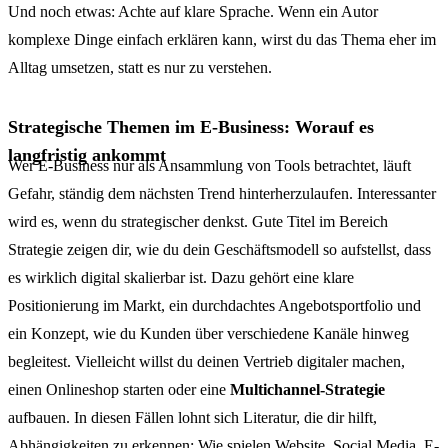
Und noch etwas: Achte auf klare Sprache. Wenn ein Autor
komplexe Dinge einfach erklären kann, wirst du das Thema eher im
Alltag umsetzen, statt es nur zu verstehen.
Strategische Themen im E-Business: Worauf es
langfristig ankommt
Wer E-Business nur als Ansammlung von Tools betrachtet, läuft
Gefahr, ständig dem nächsten Trend hinterherzulaufen. Interessanter
wird es, wenn du strategischer denkst. Gute Titel im Bereich
Strategie zeigen dir, wie du dein Geschäftsmodell so aufstellst, dass
es wirklich digital skalierbar ist. Dazu gehört eine klare
Positionierung im Markt, ein durchdachtes Angebotsportfolio und
ein Konzept, wie du Kunden über verschiedene Kanäle hinweg
begleitest. Vielleicht willst du deinen Vertrieb digitaler machen,
einen Onlineshop starten oder eine
Multichannel-Strategie
aufbauen. In diesen Fällen lohnt sich Literatur, die dir hilft,
Abhängigkeiten zu erkennen: Wie spielen Website, Social Media, E-