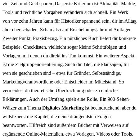
viel Zeit und Geld sparen. Das erste Kriterium ist Aktualität. Märkte,
Tools und rechtliche Vorgaben verändern sich schnell. Ein Werk
von vor zehn Jahren kann für Historiker spannend sein, dir im Alltag
aber eher schaden. Schau also auf Erscheinungsjahr und Auflagen.
Zweiter Punkt: Praxisbezug. Ein nützliches Buch liefert dir konkrete
Beispiele, Checklisten, vielleicht sogar kleine Schrittfolgen und
Vorlagen, mit denen du direkt ins Tun kommst. Ein weiterer Aspekt
ist die Zielgruppenorientierung. Such dir Titel, die klar sagen, für
wen sie geschrieben sind – etwa für Gründer, Selbstständige,
Marketingverantwortliche oder Entscheider im Mittelstand. So
vermeidest du theoretische Überfrachtung oder zu einfache
Erklärungen. Auch der Umfang spielt eine Rolle. Ein 900-Seiten-
Wälzer zum Thema
Digitales Marketing
ist beeindruckend, aber du
willst zuerst die Kapitel, die deine drängendsten Fragen
beantworten. Hilfreich sind außerdem Bücher mit Verweisen auf
ergänzende Online-Materialien, etwa Vorlagen, Videos oder Tools.