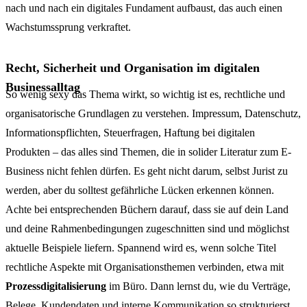
nach und nach ein digitales Fundament aufbaust, das auch einen
Wachstumssprung verkraftet.
Recht, Sicherheit und Organisation im digitalen
Businessalltag
So wenig sexy das Thema wirkt, so wichtig ist es, rechtliche und
organisatorische Grundlagen zu verstehen. Impressum, Datenschutz,
Informationspflichten, Steuerfragen, Haftung bei digitalen
Produkten – das alles sind Themen, die in solider Literatur zum E-
Business nicht fehlen dürfen. Es geht nicht darum, selbst Jurist zu
werden, aber du solltest gefährliche Lücken erkennen können.
Achte bei entsprechenden Büchern darauf, dass sie auf dein Land
und deine Rahmenbedingungen zugeschnitten sind und möglichst
aktuelle Beispiele liefern. Spannend wird es, wenn solche Titel
rechtliche Aspekte mit Organisationsthemen verbinden, etwa mit
Prozessdigitalisierung
im Büro. Dann lernst du, wie du Verträge,
Belege, Kundendaten und interne Kommunikation so strukturierst,