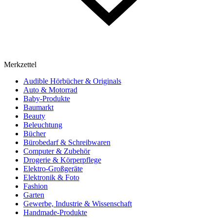
Merkzettel
Audible Hörbücher & Originals
Auto & Motorrad
Baby-Produkte
Baumarkt
Beauty
Beleuchtung
Bücher
Bürobedarf & Schreibwaren
Computer & Zubehör
Drogerie & Körperpflege
Elektro-Großgeräte
Elektronik & Foto
Fashion
Garten
Gewerbe, Industrie & Wissenschaft
Handmade-Produkte