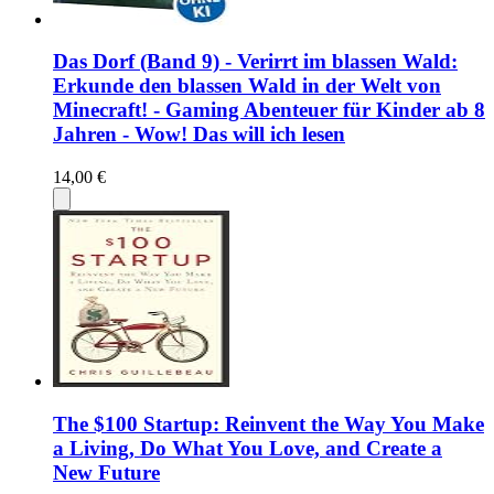
Das Dorf (Band 9) - Verirrt im blassen Wald:
Erkunde den blassen Wald in der Welt von
Minecraft! - Gaming Abenteuer für Kinder ab 8
Jahren - Wow! Das will ich lesen
14,00 €
The $100 Startup: Reinvent the Way You Make
a Living, Do What You Love, and Create a
New Future