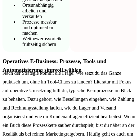
Ortsunabhängig
arbeiten und
verkaufen
Prozesse messbar
und optimierbar
machen
Wettbewerbsvorteile
frühzeitig sichern
Operatives E-Business: Prozesse, Tools und
Automatisierung sinnvoll wählen
Nach der Strategie kommt die Frage: Wie setzt du das Ganze
praktisch um, ohne im Tool-Chaos zu landen? Literatur mit Fokus
auf operative Umsetzung hilft dir, typische Kernprozesse im Blick
zu behalten. Dazu gehört, wie Bestellungen eingehen, wie Zahlung
und Rechnungsstellung laufen, wie du Lager und Versand
organisierst und wie du Kundenanfragen effizient bearbeitest. Wenn
ein Buch diese Prozesskette sauber durchspielt, bist du näher an der
Realität als bei reinen Marketingratgebern. Häufig geht es auch um