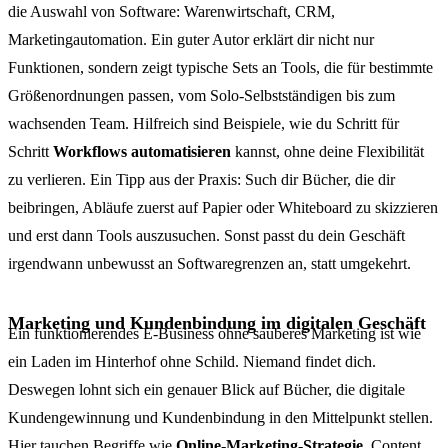
die Auswahl von Software: Warenwirtschaft, CRM,
Marketingautomation. Ein guter Autor erklärt dir nicht nur
Funktionen, sondern zeigt typische Sets an Tools, die für bestimmte
Größenordnungen passen, vom Solo-Selbstständigen bis zum
wachsenden Team. Hilfreich sind Beispiele, wie du Schritt für
Schritt
Workflows automatisieren
kannst, ohne deine Flexibilität
zu verlieren. Ein Tipp aus der Praxis: Such dir Bücher, die dir
beibringen, Abläufe zuerst auf Papier oder Whiteboard zu skizzieren
und erst dann Tools auszusuchen. Sonst passt du dein Geschäft
irgendwann unbewusst an Softwaregrenzen an, statt umgekehrt.
Marketing und Kundenbindung im digitalen Geschäft
Ein funktionierendes E-Business ohne sauberes Marketing ist wie
ein Laden im Hinterhof ohne Schild. Niemand findet dich.
Deswegen lohnt sich ein genauer Blick auf Bücher, die digitale
Kundengewinnung und Kundenbindung in den Mittelpunkt stellen.
Hier tauchen Begriffe wie
Online-Marketing-Strategie
, Content,