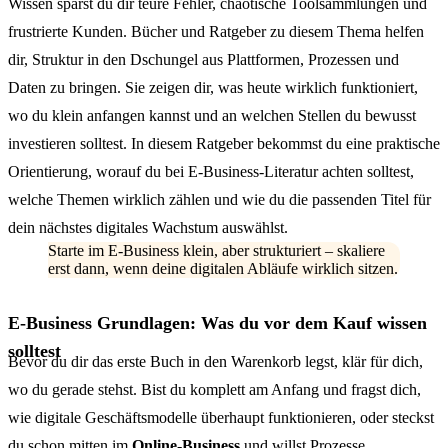
Wissen sparst du dir teure Fehler, chaotische Toolsammlungen und
frustrierte Kunden. Bücher und Ratgeber zu diesem Thema helfen
dir, Struktur in den Dschungel aus Plattformen, Prozessen und
Daten zu bringen. Sie zeigen dir, was heute wirklich funktioniert,
wo du klein anfangen kannst und an welchen Stellen du bewusst
investieren solltest. In diesem Ratgeber bekommst du eine praktische
Orientierung, worauf du bei E-Business-Literatur achten solltest,
welche Themen wirklich zählen und wie du die passenden Titel für
dein nächstes digitales Wachstum auswählst.
Starte im E-Business klein, aber strukturiert – skaliere
erst dann, wenn deine digitalen Abläufe wirklich sitzen.
E-Business Grundlagen: Was du vor dem Kauf wissen
solltest
Bevor du dir das erste Buch in den Warenkorb legst, klär für dich,
wo du gerade stehst. Bist du komplett am Anfang und fragst dich,
wie digitale Geschäftsmodelle überhaupt funktionieren, oder steckst
du schon mitten im
Online-Business
und willst Prozesse