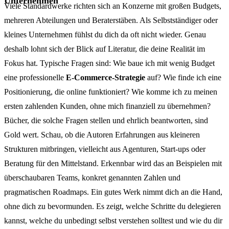
Unternehmen
Viele Standardwerke richten sich an Konzerne mit großen Budgets,
mehreren Abteilungen und Beraterstäben. Als Selbstständiger oder
kleines Unternehmen fühlst du dich da oft nicht wieder. Genau
deshalb lohnt sich der Blick auf Literatur, die deine Realität im
Fokus hat. Typische Fragen sind: Wie baue ich mit wenig Budget
eine professionelle
E-Commerce-Strategie
auf? Wie finde ich eine
Positionierung, die online funktioniert? Wie komme ich zu meinen
ersten zahlenden Kunden, ohne mich finanziell zu übernehmen?
Bücher, die solche Fragen stellen und ehrlich beantworten, sind
Gold wert. Schau, ob die Autoren Erfahrungen aus kleineren
Strukturen mitbringen, vielleicht aus Agenturen, Start-ups oder
Beratung für den Mittelstand. Erkennbar wird das an Beispielen mit
überschaubaren Teams, konkret genannten Zahlen und
pragmatischen Roadmaps. Ein gutes Werk nimmt dich an die Hand,
ohne dich zu bevormunden. Es zeigt, welche Schritte du delegieren
kannst, welche du unbedingt selbst verstehen solltest und wie du dir