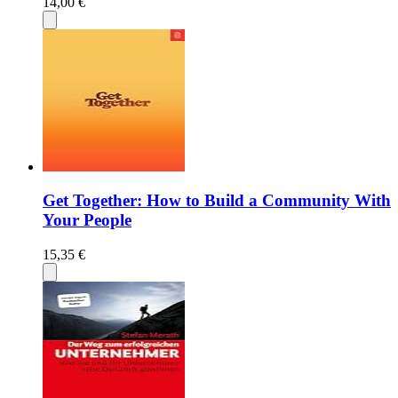
14,00 €
Get Together: How to Build a Community With
Your People
15,35 €