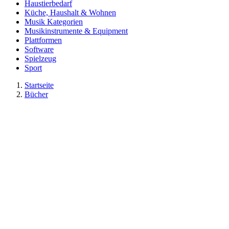
Haustierbedarf
Küche, Haushalt & Wohnen
Musik Kategorien
Musikinstrumente & Equipment
Plattformen
Software
Spielzeug
Sport
Startseite
Bücher