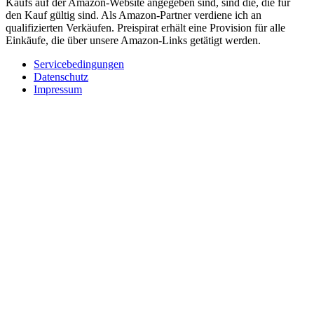
Kaufs auf der Amazon-Website angegeben sind, sind die, die für
den Kauf gültig sind. Als Amazon-Partner verdiene ich an
qualifizierten Verkäufen. Preispirat erhält eine Provision für alle
Einkäufe, die über unsere Amazon-Links getätigt werden.
Servicebedingungen
Datenschutz
Impressum