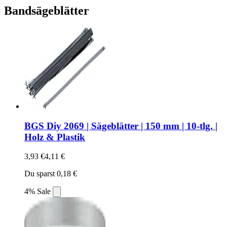
Bandsägeblätter
BGS Diy 2069 | Sägeblätter | 150 mm | 10-tlg. |
Holz & Plastik
3,93 €
4,11 €
Du sparst 0,18 €
4% Sale