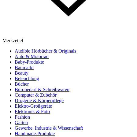
Merkzettel
Audible Hörbücher & Originals
Auto & Motorrad
Baby-Produkte
Baumarkt
Beauty
Beleuchtung
Bücher
Bürobedarf & Schreibwaren
Computer & Zubehör
Drogerie & Körperpflege
Elektro-Großgeräte
Elektronik & Foto
Fashion
Garten
Gewerbe, Industrie & Wissenschaft
Handmade-Produkte