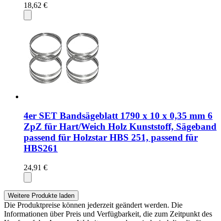
18,62 €
4er SET Bandsägeblatt 1790 x 10 x 0,35 mm 6
ZpZ für Hart/Weich Holz Kunststoff, Sägeband
passend für Holzstar HBS 251, passend für
HBS261
24,91 €
Weitere Produkte laden
Die Produktpreise können jederzeit geändert werden. Die
Informationen über Preis und Verfügbarkeit, die zum Zeitpunkt des