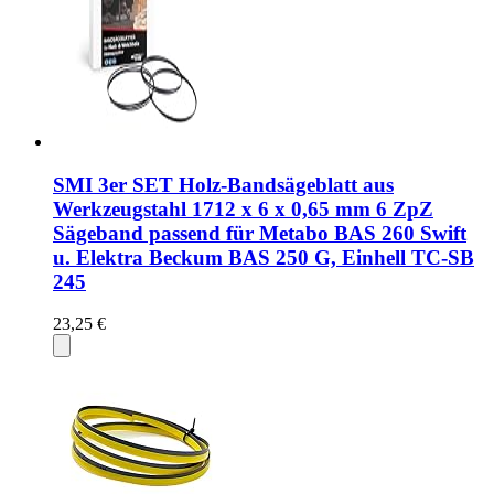
SMI 3er SET Holz-Bandsägeblatt aus
Werkzeugstahl 1712 x 6 x 0,65 mm 6 ZpZ
Sägeband passend für Metabo BAS 260 Swift
u. Elektra Beckum BAS 250 G, Einhell TC-SB
245
23,25 €