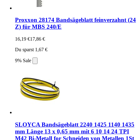
Proxxon 28174 Bandsägeblatt feinverzahnt (24
Z) für MBS 240/E
16,19 €
17,86 €
Du sparst 1,67 €
9% Sale
SLOYCA Bandsägeblatt 2240 1425 1140 1435
mm Länge 13 x 0,65 mm mit 6 10 14 24 TPI
M42 Bi-Metall for Schneiden von Metallen 1St