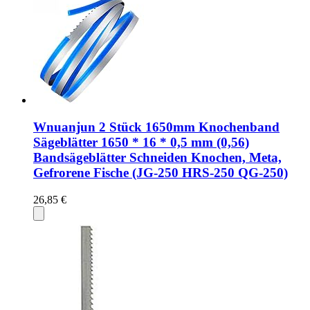
Wnuanjun 2 Stück 1650mm Knochenband
Sägeblätter 1650 * 16 * 0,5 mm (0,56)
Bandsägeblätter Schneiden Knochen, Meta,
Gefrorene Fische (JG-250 HRS-250 QG-250)
26,85 €