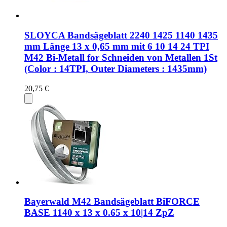
SLOYCA Bandsägeblatt 2240 1425 1140 1435
mm Länge 13 x 0,65 mm mit 6 10 14 24 TPI
M42 Bi-Metall for Schneiden von Metallen 1St
(Color : 14TPI, Outer Diameters : 1435mm)
20,75 €
Bayerwald M42 Bandsägeblatt BiFORCE
BASE 1140 x 13 x 0.65 x 10|14 ZpZ