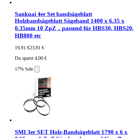
Sankuai 4er Set bandsägeblatt
Holzbandsägeblatt Sägeband 1400 x 6.35 x
0.35mm 10 ZpZ，passend für HBS30, HBS20,
HB800 etc
19,91 €
23,91 €
Du sparst 4,00 €
17% Sale
SMI 3er SET Holz-Bandsägeblatt 1790 x 6 x