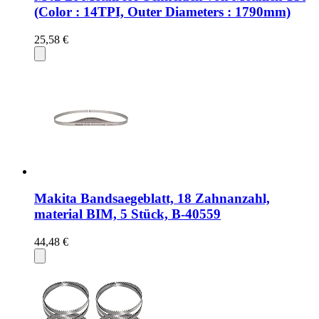
(Color : 14TPI, Outer Diameters : 1790mm)
25,58 €
Makita Bandsaegeblatt, 18 Zahnanzahl,
material BIM, 5 Stück, B-40559
44,48 €