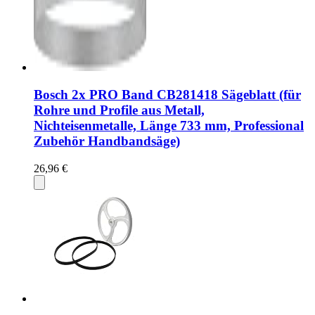
Bosch 2x PRO Band CB281418 Sägeblatt (für
Rohre und Profile aus Metall,
Nichteisenmetalle, Länge 733 mm, Professional
Zubehör Handbandsäge)
26,96 €